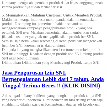
karenanya pengusaha pembuat produk dapat lepas tanggung jawab
karena produk nya sudah terstandarisasi.
5. Meningkatkan Malahan Customer Untuk Membeli Produk
Makin hari, warga Indonesia makin pandai dalam memutuskan
produk. Disamping itu, pemerintah bahkan senantiasa
menggencarkan kampanye pengaplikasian produk yang ada
petunjuk SNI nya. Malahan pemerintah akan memberikan sanksi
jika ada customer yang tak mengaplikasikan produk ber SNI.
Semisal saja helm, kalau seseorang di kenal polisi tak mengenakan
helm ber-SNI, karenanya ia akan di tilang.
Daripada itu yang menghasilkan atensi customer membeli produk
SNI makin tinggi. Keadaan dengan produk non SNI, terang produk
SNI akan lebih di minati.
Ditimbulkan-Ditimbulkan yang Membayangi Produk Tanpa SNI
Jasa Pengurusan Izin SNI.
Berpengalaman Lebih dari 7 tahun, Anda
Tinggal Terima Beres !! (KLIK DISINI)
Ada sangatlah banyak dilema yang menghantui produk tanpa SNI
yang beredar di Indonesia. Dimunculkan ini bisa datang kapan saja,
entahlah itu dikala razia dari Kementerian atau terjadi kecelakaan