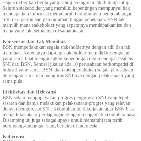
segala di berikan berita yang saling terang dan tak di tutup-tutupi.
Seluruh stakeholder yang memiliki kepentingan mempunyai hak
mendapatkan informasi menyeluruh berhubungan pengembangan
SNI dari permulaan pemograman hingga penetapan. BSN tak
memilih mana stakeholder yang sepatutnya mendapatkan isu dan
mana yang tak, semuanya di samaratakan.
Konsensus dan Tak Memihak
BSN memperlakukan segala stakeholdernya dengan adil dan tak
memihak. Karenanya tiap-tiap stakeholder memiliki kesempatan
yang sama buat mengucapkan kepentingan dan mendapat fasilitas
SNI dari BSN. Semisal jikalau ada 10 perusahaan berkompetisi di
industri yang sama. BSN akan memperlakukan segala perusahaan
itu dengan sama dan mengurus SNI nya dengan pelaksanaan yang
sama pula.
Efektivitas dan Relevansi
BSN selalu mengupayakan progres pengurusan SNI yang tepat
sasaran dan hanya melakukan pelaksanaan-progres yang relevan
dengan pengurusan SNI. Kebutuhan ini dikerjakan agar BSN bisa
menjadi fasilitator perdagangan dengan mengamati kebutuhan pasar.
Disamping itu juga sebagai upaya untuk mematuhi tata tertib
perundang-undangan yang berlaku di Indonesia.
Koherensi