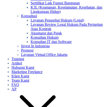
Sertifikat Laik Fungsi Bangunan
K3L (Keamanan, Keselamatan, Kesehatan, dan
Lingkungan Hidup)
Konsultasi
Layanan Penasehat Hukum (Legal)
Layanan Review Legal Hukum Pada Perjanjian
Atau Kontrak
Akuntansi dan Pajak
Konsultan Hukum
Konsultan IT dan Software
Invest In Indonesia
Promosi
Layanan Virtual Office Jakarta
Training
Artikel
Hubungi Kami
Marketing Freelance
Klien Kami
Team Kami
FAQ
AP