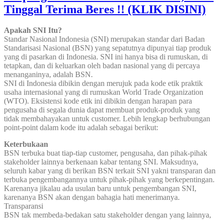
Tinggal Terima Beres !! (KLIK DISINI)
Apakah SNI Itu?
Standar Nasional Indonesia (SNI) merupakan standar dari Badan
Standarisasi Nasional (BSN) yang sepatutnya dipunyai tiap produk
yang di pasarkan di Indonesia. SNI ini hanya bisa di rumuskan, di
tetapkan, dan di keluarkan oleh badan nasional yang di percaya
menanganinya, adalah BSN.
SNI di Indonesia dibikin dengan merujuk pada kode etik praktik
usaha internasional yang di rumuskan World Trade Organization
(WTO). Eksistensi kode etik ini dibikin dengan harapan para
pengusaha di segala dunia dapat membuat produk-produk yang
tidak membahayakan untuk customer. Lebih lengkap berhubungan
point-point dalam kode itu adalah sebagai berikut:
Keterbukaan
BSN terbuka buat tiap-tiap customer, pengusaha, dan pihak-pihak
stakeholder lainnya berkenaan kabar tentang SNI. Maksudnya,
seluruh kabar yang di berikan BSN terkait SNI yakni transparan dan
terbuka pengembangannya untuk pihak-pihak yang berkepentingan.
Karenanya jikalau ada usulan baru untuk pengembangan SNI,
karenanya BSN akan dengan bahagia hati menerimanya.
Transparansi
BSN tak membeda-bedakan satu stakeholder dengan yang lainnya,