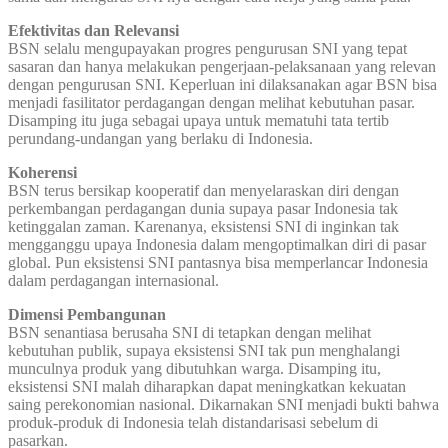
Efektivitas dan Relevansi
BSN selalu mengupayakan progres pengurusan SNI yang tepat
sasaran dan hanya melakukan pengerjaan-pelaksanaan yang relevan
dengan pengurusan SNI. Keperluan ini dilaksanakan agar BSN bisa
menjadi fasilitator perdagangan dengan melihat kebutuhan pasar.
Disamping itu juga sebagai upaya untuk mematuhi tata tertib
perundang-undangan yang berlaku di Indonesia.
Koherensi
BSN terus bersikap kooperatif dan menyelaraskan diri dengan
perkembangan perdagangan dunia supaya pasar Indonesia tak
ketinggalan zaman. Karenanya, eksistensi SNI di inginkan tak
mengganggu upaya Indonesia dalam mengoptimalkan diri di pasar
global. Pun eksistensi SNI pantasnya bisa memperlancar Indonesia
dalam perdagangan internasional.
Dimensi Pembangunan
BSN senantiasa berusaha SNI di tetapkan dengan melihat
kebutuhan publik, supaya eksistensi SNI tak pun menghalangi
munculnya produk yang dibutuhkan warga. Disamping itu,
eksistensi SNI malah diharapkan dapat meningkatkan kekuatan
saing perekonomian nasional. Dikarnakan SNI menjadi bukti bahwa
produk-produk di Indonesia telah distandarisasi sebelum di
pasarkan.