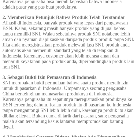
Karenanya pengusaha bisa meraih kepastian bahwa Indonesia
adalah pasar yang pas buat produknya.
2. Memberikan Petunjuk Bahwa Produk Telah Terstandar
Alhasil di Indonesia, banyak produk yang lepas dari pengawasan
BSN. Kalau, sekarang masih banyak produk yang di jual bebas
tanpa memiliki SNI. Walau sebetulnya produk SNI notabene lebih
aman dan nyaman diaplikasikan daripada produk-produk tanpa SNI.
Jika anda meregistrasikan produk melewati jasa SNI, produk anda
automatis akan memenuhi standard yang telah di tetapkan di
Indonesia. Karenanya customer akan lebih merasa aman dan
menaruh keyakinan pada produk anda, diperbandingkan produk lain
non SNI.
3. Sebagai Bukti Izin Pemasaran di Indonesia
SNI merupakan bukti permulaan bahwa suatu produk meraih izin
untuk di pasarkan di Indonesia. Umpamanya seorang pengusaha
China berkeinginan memasarkan produknya di Indonesia.
Karenanya pengusaha itu sepatutnya meregistrasikan produknya ke
BSN terpenting dahulu. Kalau produk itu di pasarkan ke Indonesia
tanpa mengantongi SNI lebih-lebih dulu, karenanya produk itu akan
dibilang ilegal. Bukan cuma di tarik dari pasaran, sang pengusaha
malah akan tersandung kasus lantaran mempromosikan barang
ilegal.