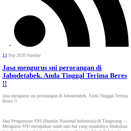
13
Sep 2020
Sunday
Jasa mengurus sni perorangan di
Jabodetabek. Anda Tinggal Terima Beres
!!
Jasa mengurus sni perorangan di Jabodetabek. Anda Tinggal Terima
Beres !!
Jasa Pengurusan SNI (Standar Nasional Indonesia) di Tangerang —
Mengurus SNI merupakan salah satu hal yang sepatutnya dilakukan