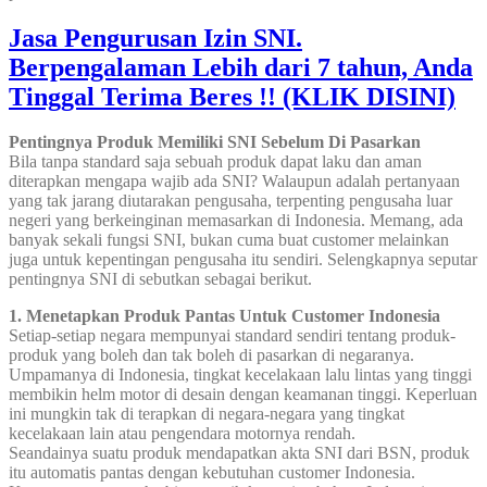
Jasa Pengurusan Izin SNI.
Berpengalaman Lebih dari 7 tahun, Anda
Tinggal Terima Beres !! (KLIK DISINI)
Pentingnya Produk Memiliki SNI Sebelum Di Pasarkan
Bila tanpa standard saja sebuah produk dapat laku dan aman
diterapkan mengapa wajib ada SNI? Walaupun adalah pertanyaan
yang tak jarang diutarakan pengusaha, terpenting pengusaha luar
negeri yang berkeinginan memasarkan di Indonesia. Memang, ada
banyak sekali fungsi SNI, bukan cuma buat customer melainkan
juga untuk kepentingan pengusaha itu sendiri. Selengkapnya seputar
pentingnya SNI di sebutkan sebagai berikut.
1. Menetapkan Produk Pantas Untuk Customer Indonesia
Setiap-setiap negara mempunyai standard sendiri tentang produk-
produk yang boleh dan tak boleh di pasarkan di negaranya.
Umpamanya di Indonesia, tingkat kecelakaan lalu lintas yang tinggi
membikin helm motor di desain dengan keamanan tinggi. Keperluan
ini mungkin tak di terapkan di negara-negara yang tingkat
kecelakaan lain atau pengendara motornya rendah.
Seandainya suatu produk mendapatkan akta SNI dari BSN, produk
itu automatis pantas dengan kebutuhan customer Indonesia.