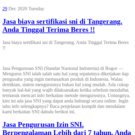
29
Dec 2020
Tuesday
Jasa biaya sertifikasi sni di Tangerang.
Anda Tinggal Terima Beres !!
Jasa biaya sertifikasi sni di Tangerang. Anda Tinggal Terima Beres
!!
Jasa Pengurusan SNI (Standar Nasional Indonesia) di Bogor —
Mengurus SNI ialah salah satu hal yang sepatutnya dikerjakan tiap
pengusaha yang ingin memasarkan produk di Indonesia. Walau
demikian, sistem mengurusnya bukan hal yang mudah. Ada cukup
banyak hal-hal yang wajib dilaksanakan ketika sebelum mendaftar,
termasuk mencari info berkaitan metode mengurusnya. Untungnya,
kini ini ada jasa SNI yang dapat anda hubungi secara online. Ingin
tahu info selengkapnya? Baca penjelasan komplit dan mendalam
kami berkaitan SNI dahulu berikut ini.
Jasa Pengurusan Izin SNI.
Berpengalaman Lebih dari 7 tahun, Anda