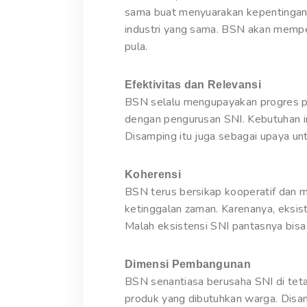
sama buat menyuarakan kepentingan 
industri yang sama. BSN akan mempe
pula.
Efektivitas dan Relevansi
BSN selalu mengupayakan progres p
dengan pengurusan SNI. Kebutuhan in
Disamping itu juga sebagai upaya un
Koherensi
BSN terus bersikap kooperatif dan 
ketinggalan zaman. Karenanya, eksis
Malah eksistensi SNI pantasnya bisa
Dimensi Pembangunan
BSN senantiasa berusaha SNI di tet
produk yang dibutuhkan warga. Disam