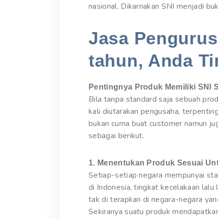
nasional. Dikarnakan SNI menjadi buk
Jasa Pengurusa
tahun, Anda Ti
Pentingnya Produk Memiliki SNI 
Bila tanpa standard saja sebuah pro
kali diutarakan pengusaha, terpentin
bukan cuma buat customer namun jug
sebagai berikut.
1. Menentukan Produk Sesuai Un
Setiap-setiap negara mempunyai stan
di Indonesia, tingkat kecelakaan lal
tak di terapkan di negara-negara ya
Sekiranya suatu produk mendapatkan