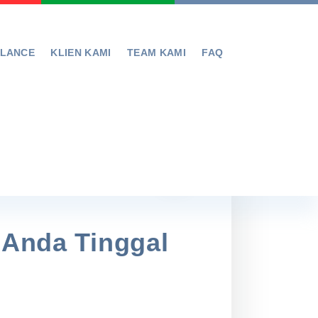
ELANCE
KLIEN KAMI
TEAM KAMI
FAQ
 Anda Tinggal