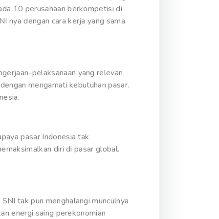
ada 10 perusahaan berkompetisi di
I nya dengan cara kerja yang sama
ngerjaan-pelaksanaan yang relevan
n dengan mengamati kebutuhan pasar.
nesia.
paya pasar Indonesia tak
maksimalkan diri di pasar global.
 SNI tak pun menghalangi munculnya
kan energi saing perekonomian