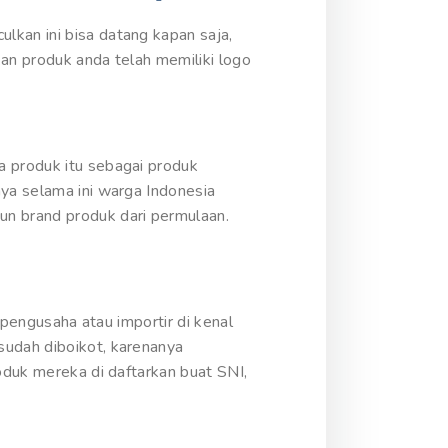
lkan ini bisa datang kapan saja,
kan produk anda telah memiliki logo
a produk itu sebagai produk
nya selama ini warga Indonesia
n brand produk dari permulaan.
 pengusaha atau importir di kenal
sudah diboikot, karenanya
oduk mereka di daftarkan buat SNI,