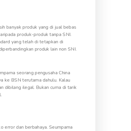
ih banyak produk yang di jual bebas
aripada produk-produk tanpa SNI.
ard yang telah di tetapkan di
iperbandingkan produk lain non SNI.
Seumpama seorang pengusaha China
ya ke BSN terutama dahulu. Kalau
 dibilang ilegal. Bukan cuma di tarik
.
iko error dan berbahaya. Seumpama