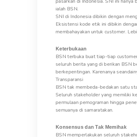
pasarkan di Indonesia. SNI ini hanya 
ialah BSN.
SNI di Indonesia dibikin dengan men
Eksistensi kode etik ini dibikin de
membahayakan untuk customer. Lebih 
Keterbukaan
BSN terbuka buat tiap-tiap customer
seluruh berita yang di berikan BSN 
berkepentingan. Karenanya seandain
Transparansi
BSN tak membeda-bedakan satu stakeh
Seluruh stakeholder yang memiliki 
permulaan pemograman hingga penet
semuanya di samaratakan.
Konsensus dan Tak Memihak
BSN memperlakukan seluruh stakehol