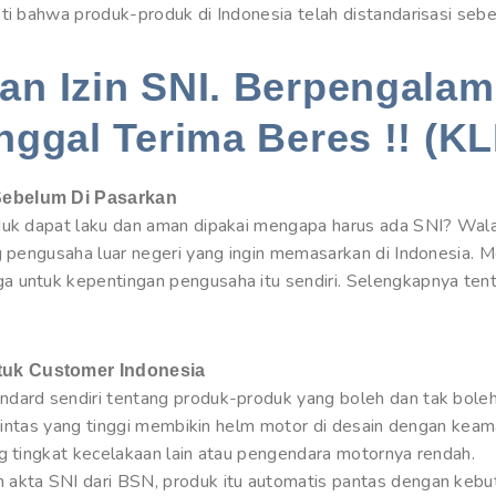
ti bahwa produk-produk di Indonesia telah distandarisasi sebe
n Izin SNI. Berpengalam
nggal Terima Beres !! (KL
Sebelum Di Pasarkan
duk dapat laku dan aman dipakai mengapa harus ada SNI? Wala
g pengusaha luar negeri yang ingin memasarkan di Indonesia. M
a untuk kepentingan pengusaha itu sendiri. Selengkapnya ten
tuk Customer Indonesia
dard sendiri tentang produk-produk yang boleh dan tak boleh 
u lintas yang tinggi membikin helm motor di desain dengan keam
ng tingkat kecelakaan lain atau pengendara motornya rendah.
 akta SNI dari BSN, produk itu automatis pantas dengan kebu