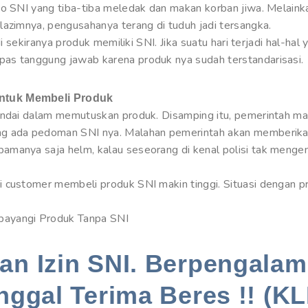
go SNI yang tiba-tiba meledak dan makan korban jiwa. Melainka
lazimnya, pengusahanya terang di tuduh jadi tersangka.
di sekiranya produk memiliki SNI. Jika suatu hari terjadi hal-hal
as tanggung jawab karena produk nya sudah terstandarisasi.
ntuk Membeli Produk
pandai dalam memutuskan produk. Disamping itu, pemerintah m
g ada pedoman SNI nya. Malahan pemerintah akan memberikan
manya saja helm, kalau seseorang di kenal polisi tak mengen
 customer membeli produk SNI makin tinggi. Situasi dengan p
bayangi Produk Tanpa SNI
n Izin SNI. Berpengalam
nggal Terima Beres !! (KL