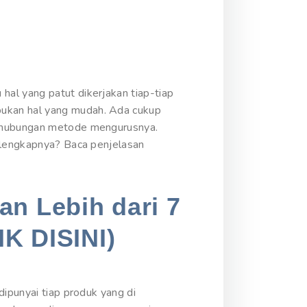
al yang patut dikerjakan tiap-tiap
bukan hal yang mudah. Ada cukup
berhubungan metode mengurusnya.
selengkapnya? Baca penjelasan
an Lebih dari 7
IK DISINI)
dipunyai tiap produk yang di