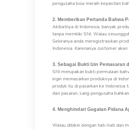
pengusaha bisa meraih kepastian bah
2. Memberikan Pertanda Bahwa P
Akibatnya di Indonesia, banyak prod
tanpa memiliki SNI. Walau sesunggu
Sekiranya anda meregistrasikan prod
Indonesia. Karenanya customer akan 
3. Sebagai Bukti Izin Pemasaran d
SNI merupakan bukti permulaan bahw
ingin memasarkan produknya di Indon
produk itu di pasarkan ke Indonesia 
dari pasaran, sang pengusaha bahkan
4. Menghindari Gugatan Pidana A
Walau dibikin dengan hati-hati dan