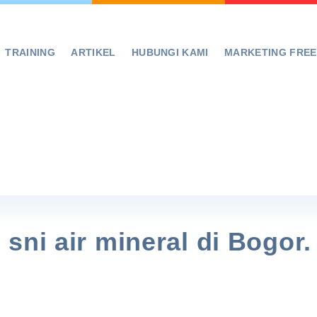
TRAINING
ARTIKEL
HUBUNGI KAMI
MARKETING FRE
sni air mineral di Bogor.
!