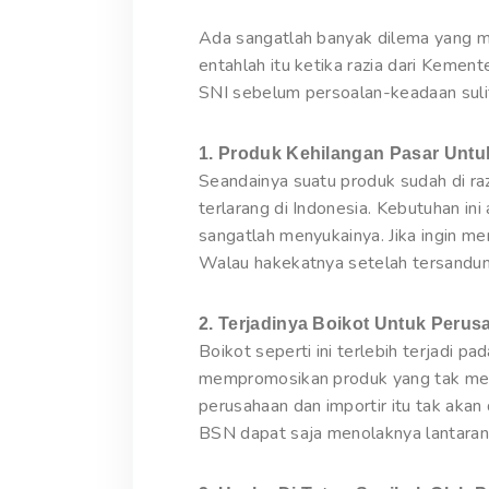
Ada sangatlah banyak dilema yang me
entahlah itu ketika razia dari Kemen
SNI sebelum persoalan-keadaan sulit 
1. Produk Kehilangan Pasar Unt
Seandainya suatu produk sudah di ra
terlarang di Indonesia. Kebutuhan in
sangatlah menyukainya. Jika ingin 
Walau hakekatnya setelah tersandung
2. Terjadinya Boikot Untuk Peru
Boikot seperti ini terlebih terjadi p
mempromosikan produk yang tak memil
perusahaan dan importir itu tak akan
BSN dapat saja menolaknya lantaran 