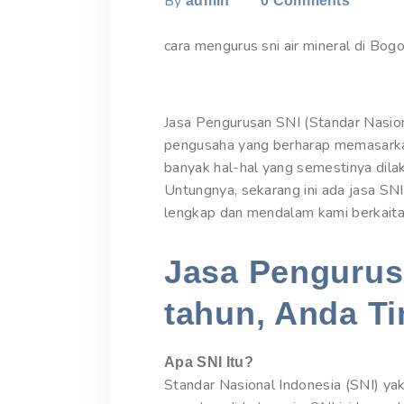
By
admin
0
Comments
cara mengurus sni air mineral di Bogo
Jasa Pengurusan SNI (Standar Nasion
pengusaha yang berharap memasarkan
banyak hal-hal yang semestinya dil
Untungnya, sekarang ini ada jasa SN
lengkap dan mendalam kami berkaitan 
Jasa Pengurusa
tahun, Anda Ti
Apa SNI Itu?
Standar Nasional Indonesia (SNI) yak