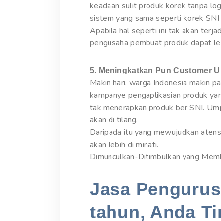
keadaan sulit produk korek tanpa lo
sistem yang sama seperti korek SNI 
Apabila hal seperti ini tak akan terja
pengusaha pembuat produk dapat lep
5. Meningkatkan Pun Customer U
Makin hari, warga Indonesia makin 
kampanye pengaplikasian produk yan
tak menerapkan produk ber SNI. Umpa
akan di tilang.
Daripada itu yang mewujudkan atensi
akan lebih di minati.
Dimunculkan-Ditimbulkan yang Mem
Jasa Pengurusa
tahun, Anda Ti