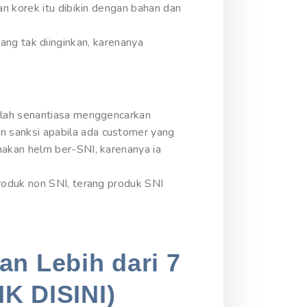
n korek itu dibikin dengan bahan dan
 yang tak diinginkan, karenanya
alah senantiasa menggencarkan
 sanksi apabila ada customer yang
akan helm ber-SNI, karenanya ia
roduk non SNI, terang produk SNI
an Lebih dari 7
IK DISINI)