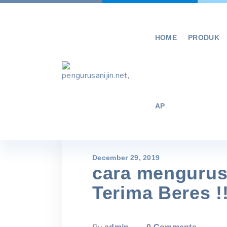
Skip
to
content
HOME
PRODUK
AP
December 29, 2019
cara mengurus 
Terima Beres !