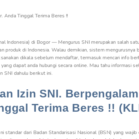
r. Anda Tinggal Terima Beres !!
al Indonesia) di Bogor — Mengurus SNI merupakan salah satu h
 produk di Indonesia. Walau demikian, sistem mengurusnya 
aksanakan dikala sebelum mendaftar, termasuk mencari info 
I yang dapat anda hubungi secara online. Mau tahu informasi 
SNI dahulu berikut ini.
n Izin SNI. Berpengalam
nggal Terima Beres !! (KL
ni standar dari Badan Standarisasi Nasional (BSN) yang wajib 