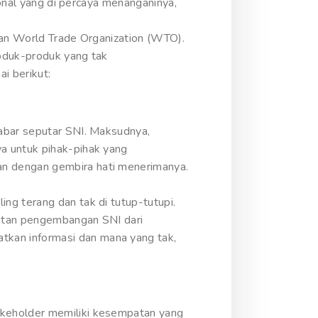
ional yang di percaya menanganinya,
kan World Trade Organization (WTO).
roduk-produk yang tak
i berikut:
kabar seputar SNI. Maksudnya,
a untuk pihak-pihak yang
an dengan gembira hati menerimanya.
ng terang dan tak di tutup-tutupi.
aitan pengembangan SNI dari
kan informasi dan mana yang tak,
akeholder memiliki kesempatan yang