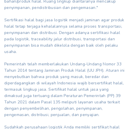
bahan/produk halal. Ruang lingkup diantaranya mencakup
penyimpanan, pendistribusian dan pengemasan."
Sertifikasi halal bagi jasa logsitik menjadi jaminan agar produk
halal tetap terjaga kehalalannya selama proses transportasi,
penyimpanan dan distribusi. Dengan adanya sertifikasi halal
pada logistik, traceability jalur distribusi, transportasi dan
penyimpanan bisa mudah dikelola dengan baik oleh pelaku
usaha.
Pemerintah telah memberlakukan Undang-Undang Nomor 33
Tahun 2014 tentang Jaminan Produk Halal (UU JPH). Aturan ini
menyebutkan bahwa produk yang masuk, beredar dan
diperdagangkan di wilayah Indonesia wajib bersertifikat halal,
termasuk lingkup jasa. Sertifikat halal untuk jasa yang
dimaksud juga tertuang dalam Peraturan Pemerintah (PP) 39
Tahun 2021 dalam Pasal 135 meliputi layanan usaha terkait
dengan penyembelihan, pengolahan, penyimpanan,
pengemasan, distribusi, penjualan, dan penyajian.
Sudahkah perusahaan logistik Anda memiliki sertifikat halal