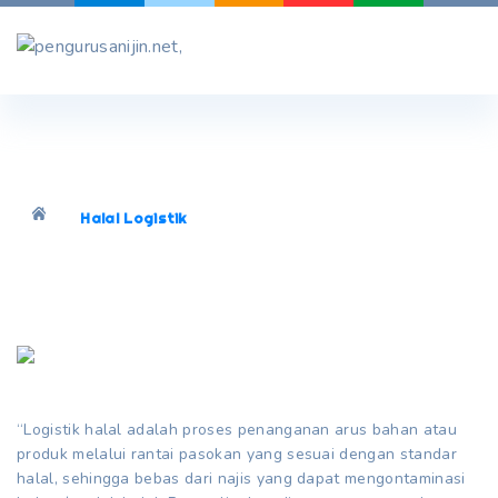
Skip
to
content
Halal Logistik
“Logistik halal adalah proses penanganan arus bahan atau
produk melalui rantai pasokan yang sesuai dengan standar
halal, sehingga bebas dari najis yang dapat mengontaminasi