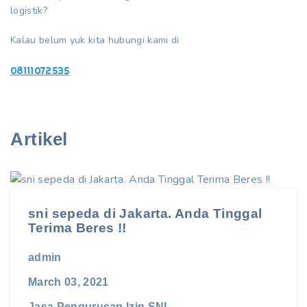
logistik?
Kalau belum yuk kita hubungi kami di
08111072535
Artikel
sni sepeda di Jakarta. Anda Tinggal
Terima Beres !!
admin
March 03, 2021
Jasa Pengurusan Izin SNI