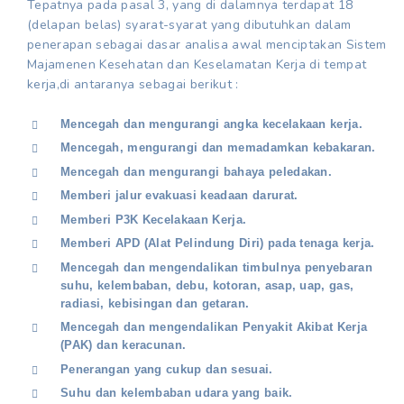
Tepatnya pada pasal 3, yang di dalamnya terdapat 18
(delapan belas) syarat-syarat yang dibutuhkan dalam
penerapan sebagai dasar analisa awal menciptakan Sistem
Majamenen Kesehatan dan Keselamatan Kerja di tempat
kerja,di antaranya sebagai berikut :
Mencegah dan mengurangi angka kecelakaan kerja.
Mencegah, mengurangi dan memadamkan kebakaran.
Mencegah dan mengurangi bahaya peledakan.
Memberi jalur evakuasi keadaan darurat.
Memberi P3K Kecelakaan Kerja.
Memberi APD (Alat Pelindung Diri) pada tenaga kerja.
Mencegah dan mengendalikan timbulnya penyebaran
suhu, kelembaban, debu, kotoran, asap, uap, gas,
radiasi, kebisingan dan getaran.
Mencegah dan mengendalikan Penyakit Akibat Kerja
(PAK) dan keracunan.
Penerangan yang cukup dan sesuai.
Suhu dan kelembaban udara yang baik.