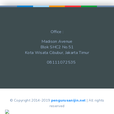
Office :
Madison Avenue
Blok SHC2 No.51
Kota Wisata Cibubur, Jakarta Timur
08111072535
© Copyright 2014-2019
| All rights
pengurusanijin.net
reserved