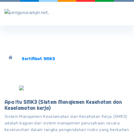
Skip
to
content
Sertifikat SMK3
Apa itu SMK3 (Sistem Manajemen Kesehatan dan
Keselamatan kerja)
Sistem Manajemen Keselamatan dan Kesehatan Kerja (SMK3)
adalah bagian dari sistem manajemen perusahaan secara
keseluruhan dalam rangka pengendalian risiko yang berkaitan