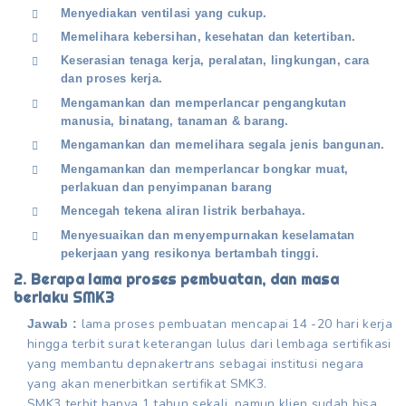
Menyediakan ventilasi yang cukup.
Memelihara kebersihan, kesehatan dan ketertiban.
Keserasian tenaga kerja, peralatan, lingkungan, cara
dan proses kerja.
Mengamankan dan memperlancar pengangkutan
manusia, binatang, tanaman & barang.
Mengamankan dan memelihara segala jenis bangunan.
Mengamankan dan memperlancar bongkar muat,
perlakuan dan penyimpanan barang
Mencegah tekena aliran listrik berbahaya.
Menyesuaikan dan menyempurnakan keselamatan
pekerjaan yang resikonya bertambah tinggi.
2. Berapa lama proses pembuatan, dan masa
berlaku SMK3
lama proses pembuatan mencapai 14 -20 hari kerja
Jawab :
hingga terbit surat keterangan lulus dari lembaga sertifikasi
yang membantu depnakertrans sebagai institusi negara
yang akan menerbitkan sertifikat SMK3.
SMK3 terbit hanya 1 tahun sekali, namun klien sudah bisa