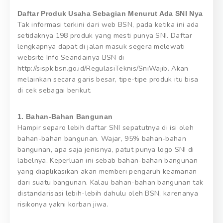
Daftar Produk Usaha Sebagian Menurut Ada SNI Nya
Tak informasi terkini dari web BSN, pada ketika ini ada
setidaknya 198 produk yang mesti punya SNI. Daftar
lengkapnya dapat di jalan masuk segera melewati
website Info Seandainya BSN di
http://sispk.bsn.go.id/RegulasiTeknis/SniWajib. Akan
melainkan secara garis besar, tipe-tipe produk itu bisa
di cek sebagai berikut.
1. Bahan-Bahan Bangunan
Hampir separo lebih daftar SNI sepatutnya di isi oleh
bahan-bahan bangunan. Wajar, 95% bahan-bahan
bangunan, apa saja jenisnya, patut punya logo SNI di
labelnya. Keperluan ini sebab bahan-bahan bangunan
yang diaplikasikan akan memberi pengaruh keamanan
dari suatu bangunan. Kalau bahan-bahan bangunan tak
distandarisasi lebih-lebih dahulu oleh BSN, karenanya
risikonya yakni korban jiwa.