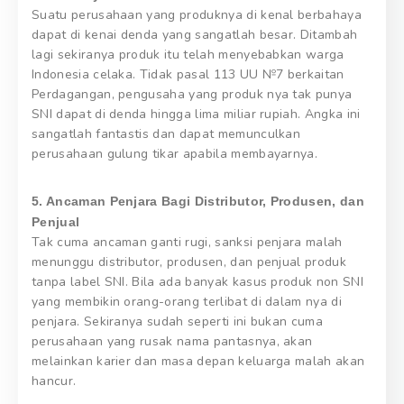
Suatu perusahaan yang produknya di kenal berbahaya
dapat di kenai denda yang sangatlah besar. Ditambah
lagi sekiranya produk itu telah menyebabkan warga
Indonesia celaka. Tidak pasal 113 UU №7 berkaitan
Perdagangan, pengusaha yang produk nya tak punya
SNI dapat di denda hingga lima miliar rupiah. Angka ini
sangatlah fantastis dan dapat memunculkan
perusahaan gulung tikar apabila membayarnya.
5. Ancaman Penjara Bagi Distributor, Produsen, dan
Penjual
Tak cuma ancaman ganti rugi, sanksi penjara malah
menunggu distributor, produsen, dan penjual produk
tanpa label SNI. Bila ada banyak kasus produk non SNI
yang membikin orang-orang terlibat di dalam nya di
penjara. Sekiranya sudah seperti ini bukan cuma
perusahaan yang rusak nama pantasnya, akan
melainkan karier dan masa depan keluarga malah akan
hancur.