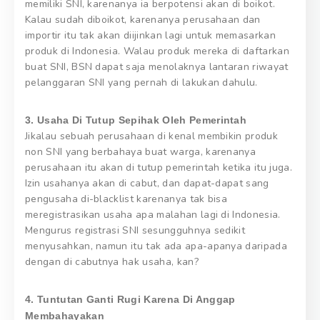
memiliki SNI, karenanya ia berpotensi akan di boikot.
Kalau sudah diboikot, karenanya perusahaan dan
importir itu tak akan diijinkan lagi untuk memasarkan
produk di Indonesia. Walau produk mereka di daftarkan
buat SNI, BSN dapat saja menolaknya lantaran riwayat
pelanggaran SNI yang pernah di lakukan dahulu.
3. Usaha Di Tutup Sepihak Oleh Pemerintah
Jikalau sebuah perusahaan di kenal membikin produk
non SNI yang berbahaya buat warga, karenanya
perusahaan itu akan di tutup pemerintah ketika itu juga.
Izin usahanya akan di cabut, dan dapat-dapat sang
pengusaha di-blacklist karenanya tak bisa
meregistrasikan usaha apa malahan lagi di Indonesia.
Mengurus registrasi SNI sesungguhnya sedikit
menyusahkan, namun itu tak ada apa-apanya daripada
dengan di cabutnya hak usaha, kan?
4. Tuntutan Ganti Rugi Karena Di Anggap
Membahayakan