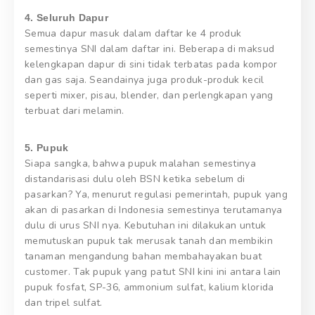
4. Seluruh Dapur
Semua dapur masuk dalam daftar ke 4 produk
semestinya SNI dalam daftar ini. Beberapa di maksud
kelengkapan dapur di sini tidak terbatas pada kompor
dan gas saja. Seandainya juga produk-produk kecil
seperti mixer, pisau, blender, dan perlengkapan yang
terbuat dari melamin.
5. Pupuk
Siapa sangka, bahwa pupuk malahan semestinya
distandarisasi dulu oleh BSN ketika sebelum di
pasarkan? Ya, menurut regulasi pemerintah, pupuk yang
akan di pasarkan di Indonesia semestinya terutamanya
dulu di urus SNI nya. Kebutuhan ini dilakukan untuk
memutuskan pupuk tak merusak tanah dan membikin
tanaman mengandung bahan membahayakan buat
customer. Tak pupuk yang patut SNI kini ini antara lain
pupuk fosfat, SP-36, ammonium sulfat, kalium klorida
dan tripel sulfat.