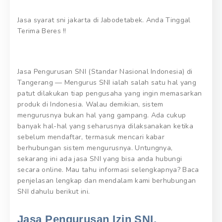
Jasa syarat sni jakarta di Jabodetabek. Anda Tinggal
Terima Beres !!
Jasa Pengurusan SNI (Standar Nasional Indonesia) di
Tangerang — Mengurus SNI ialah salah satu hal yang
patut dilakukan tiap pengusaha yang ingin memasarkan
produk di Indonesia. Walau demikian, sistem
mengurusnya bukan hal yang gampang. Ada cukup
banyak hal-hal yang seharusnya dilaksanakan ketika
sebelum mendaftar, termasuk mencari kabar
berhubungan sistem mengurusnya. Untungnya,
sekarang ini ada jasa SNI yang bisa anda hubungi
secara online. Mau tahu informasi selengkapnya? Baca
penjelasan lengkap dan mendalam kami berhubungan
SNI dahulu berikut ini.
Jasa Pengurusan Izin SNI.