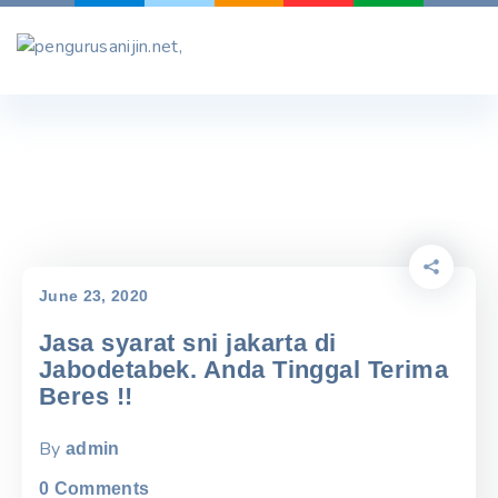
Skip
to
content
June 23, 2020
Jasa syarat sni jakarta di
Jabodetabek. Anda Tinggal Terima
Beres !!
By
admin
0
Comments