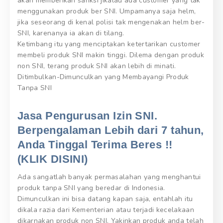
akan memberikan sanksi jikalau ada customer yang tak
menggunakan produk ber SNI. Umpamanya saja helm,
jika seseorang di kenal polisi tak mengenakan helm ber-
SNI, karenanya ia akan di tilang.
Ketimbang itu yang menciptakan ketertarikan customer
membeli produk SNI makin tinggi. Dilema dengan produk
non SNI, terang produk SNI akan lebih di minati.
Ditimbulkan-Dimunculkan yang Membayangi Produk
Tanpa SNI
Jasa Pengurusan Izin SNI.
Berpengalaman Lebih dari 7 tahun,
Anda Tinggal Terima Beres !!
(KLIK DISINI)
Ada sangatlah banyak permasalahan yang menghantui
produk tanpa SNI yang beredar di Indonesia.
Dimunculkan ini bisa datang kapan saja, entahlah itu
dikala razia dari Kementerian atau terjadi kecelakaan
dikarnakan produk non SNI. Yakinkan produk anda telah