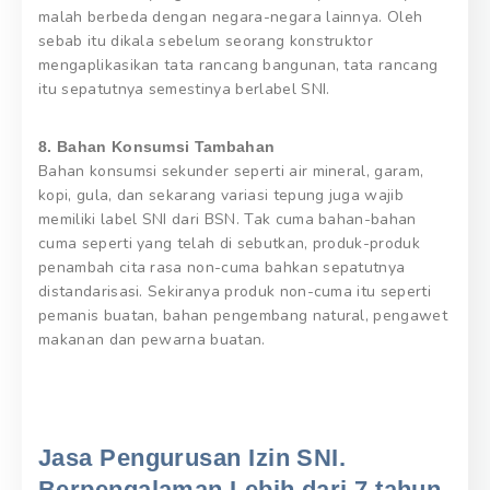
malah berbeda dengan negara-negara lainnya. Oleh
sebab itu dikala sebelum seorang konstruktor
mengaplikasikan tata rancang bangunan, tata rancang
itu sepatutnya semestinya berlabel SNI.
8. Bahan Konsumsi Tambahan
Bahan konsumsi sekunder seperti air mineral, garam,
kopi, gula, dan sekarang variasi tepung juga wajib
memiliki label SNI dari BSN. Tak cuma bahan-bahan
cuma seperti yang telah di sebutkan, produk-produk
penambah cita rasa non-cuma bahkan sepatutnya
distandarisasi. Sekiranya produk non-cuma itu seperti
pemanis buatan, bahan pengembang natural, pengawet
makanan dan pewarna buatan.
Jasa Pengurusan Izin SNI.
Berpengalaman Lebih dari 7 tahun,