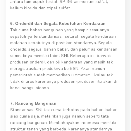
antara lain pupuk fosfat, SP-36, ammonium sulfat,
kalium klorida dan tripel sulfat.
6. Onderdil dan Segala Kebutuhan Kendaraan
Tak cuma bahan bangunan yang hampir semuanya
sepatutnya terstandarisasi, seluruh segala kendaraan
malahan sepatutnya di pastikan standarnya. Segala
onderdil, segala, bahan bakar, dan pelumas kendaraan
semestinya memiliki label SNI. Beberapa ini, banyak
produsen onderdil dan oli kendaraan yang masih tak
meregistrasikan produknya ke BSN. Akan namun
pemerintah sudah memberikan ultimatum, jikalau tak
tidak di urus karenanya produsen-produsen itu akan di
kenai sangsi pidana.
7. Rancang Bangunan
Standarisasi SNI tak cuma terbatas pada bahan-bahan
siap cuma saja, melainkan juga namun seperti tata
rancang bangunan. Membahayakan Indonesia memiliki
struktur tanah yang berbeda, karenanya standarnya