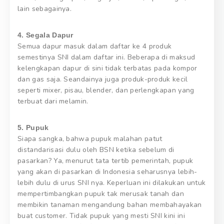
lain sebagainya.
4. Segala Dapur
Semua dapur masuk dalam daftar ke 4 produk
semestinya SNI dalam daftar ini. Beberapa di maksud
kelengkapan dapur di sini tidak terbatas pada kompor
dan gas saja. Seandainya juga produk-produk kecil
seperti mixer, pisau, blender, dan perlengkapan yang
terbuat dari melamin.
5. Pupuk
Siapa sangka, bahwa pupuk malahan patut
distandarisasi dulu oleh BSN ketika sebelum di
pasarkan? Ya, menurut tata tertib pemerintah, pupuk
yang akan di pasarkan di Indonesia seharusnya lebih-
lebih dulu di urus SNI nya. Keperluan ini dilakukan untuk
mempertimbangkan pupuk tak merusak tanah dan
membikin tanaman mengandung bahan membahayakan
buat customer. Tidak pupuk yang mesti SNI kini ini