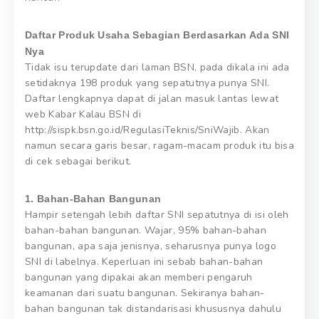
Daftar Produk Usaha Sebagian Berdasarkan Ada SNI
Nya
Tidak isu terupdate dari laman BSN, pada dikala ini ada
setidaknya 198 produk yang sepatutnya punya SNI.
Daftar lengkapnya dapat di jalan masuk lantas lewat
web Kabar Kalau BSN di
http://sispk.bsn.go.id/RegulasiTeknis/SniWajib. Akan
namun secara garis besar, ragam-macam produk itu bisa
di cek sebagai berikut.
1. Bahan-Bahan Bangunan
Hampir setengah lebih daftar SNI sepatutnya di isi oleh
bahan-bahan bangunan. Wajar, 95% bahan-bahan
bangunan, apa saja jenisnya, seharusnya punya logo
SNI di labelnya. Keperluan ini sebab bahan-bahan
bangunan yang dipakai akan memberi pengaruh
keamanan dari suatu bangunan. Sekiranya bahan-
bahan bangunan tak distandarisasi khususnya dahulu