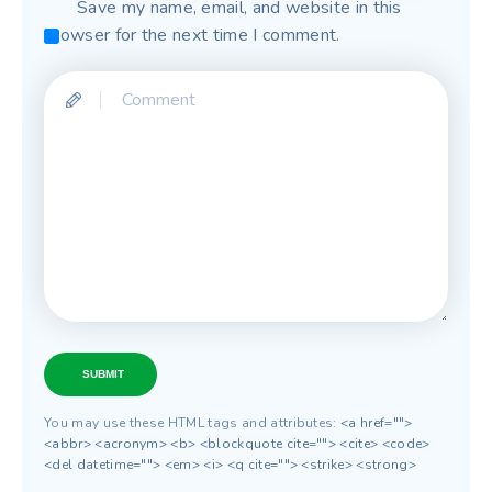
Save my name, email, and website in this
browser for the next time I comment.
SUBMIT
You may use these HTML tags and attributes:
<a href="">
<abbr> <acronym> <b> <blockquote cite=""> <cite> <code>
<del datetime=""> <em> <i> <q cite=""> <strike> <strong>