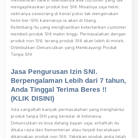
memberikan sanksi seandainya ada customer yang tak
mengaplikasikan produk ber SNI. Misalnya saja helm,
sekiranya seseorang di kenal polisi tak mengenakan
helm ber-SNI, karenanya ia akan di tilang.
Ketimbang itu yang menghasilkan ketertarikan customer
membeli produk SNI makin tinggi. Permasalahan dengan
produk non SNI, terang produk SNI akan lebih di minati.
Ditimbulkan-Dimunculkan yang Membayangi Produk
Tanpa SNI
Jasa Pengurusan Izin SNI.
Berpengalaman Lebih dari 7 tahun,
Anda Tinggal Terima Beres !!
(KLIK DISINI)
Ada sangatlah banyak permasalahan yang menghantui
produk tanpa SNI yang beredar di Indonesia.
Dimunculkan ini bisa datang kapan saja, entahlah itu
dikala razia dari Kementerian atau terjadi kecelakaan
dikarnakan produk non SNI. Yakinkan produk anda telah