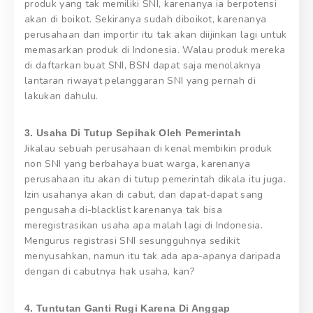
produk yang tak memiliki SNI, karenanya ia berpotensi
akan di boikot. Sekiranya sudah diboikot, karenanya
perusahaan dan importir itu tak akan diijinkan lagi untuk
memasarkan produk di Indonesia. Walau produk mereka
di daftarkan buat SNI, BSN dapat saja menolaknya
lantaran riwayat pelanggaran SNI yang pernah di
lakukan dahulu.
3. Usaha Di Tutup Sepihak Oleh Pemerintah
Jikalau sebuah perusahaan di kenal membikin produk
non SNI yang berbahaya buat warga, karenanya
perusahaan itu akan di tutup pemerintah dikala itu juga.
Izin usahanya akan di cabut, dan dapat-dapat sang
pengusaha di-blacklist karenanya tak bisa
meregistrasikan usaha apa malah lagi di Indonesia.
Mengurus registrasi SNI sesungguhnya sedikit
menyusahkan, namun itu tak ada apa-apanya daripada
dengan di cabutnya hak usaha, kan?
4. Tuntutan Ganti Rugi Karena Di Anggap