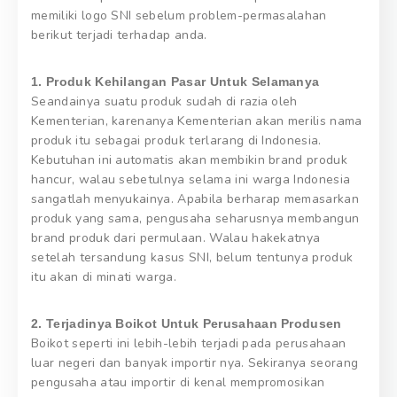
memiliki logo SNI sebelum problem-permasalahan
berikut terjadi terhadap anda.
1. Produk Kehilangan Pasar Untuk Selamanya
Seandainya suatu produk sudah di razia oleh
Kementerian, karenanya Kementerian akan merilis nama
produk itu sebagai produk terlarang di Indonesia.
Kebutuhan ini automatis akan membikin brand produk
hancur, walau sebetulnya selama ini warga Indonesia
sangatlah menyukainya. Apabila berharap memasarkan
produk yang sama, pengusaha seharusnya membangun
brand produk dari permulaan. Walau hakekatnya
setelah tersandung kasus SNI, belum tentunya produk
itu akan di minati warga.
2. Terjadinya Boikot Untuk Perusahaan Produsen
Boikot seperti ini lebih-lebih terjadi pada perusahaan
luar negeri dan banyak importir nya. Sekiranya seorang
pengusaha atau importir di kenal mempromosikan