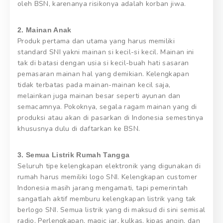
oleh BSN, karenanya risikonya adalah korban jiwa.
2. Mainan Anak
Produk pertama dan utama yang harus memiliki
standard SNI yakni mainan si kecil-si kecil. Mainan ini
tak di batasi dengan usia si kecil-buah hati sasaran
pemasaran mainan hal yang demikian. Kelengkapan
tidak terbatas pada mainan-mainan kecil saja,
melainkan juga mainan besar seperti ayunan dan
semacamnya. Pokoknya, segala ragam mainan yang di
produksi atau akan di pasarkan di Indonesia semestinya
khususnya dulu di daftarkan ke BSN.
3. Semua Listrik Rumah Tangga
Seluruh tipe kelengkapan elektronik yang digunakan di
rumah harus memiliki logo SNI. Kelengkapan customer
Indonesia masih jarang mengamati, tapi pemerintah
sangatlah aktif memburu kelengkapan listrik yang tak
berlogo SNI. Semua listrik yang di maksud di sini semisal
radio, Perlengkapan, magic jar, kulkas, kipas angin, dan