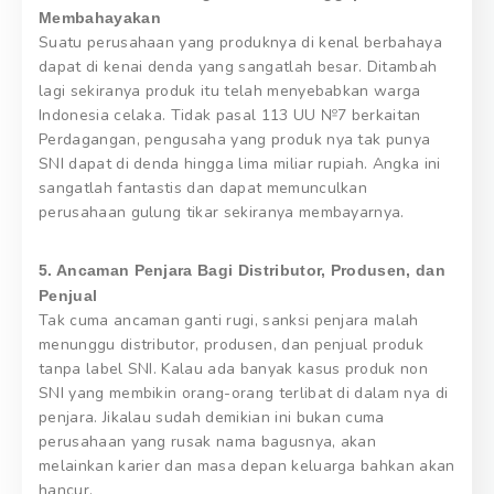
Membahayakan
Suatu perusahaan yang produknya di kenal berbahaya
dapat di kenai denda yang sangatlah besar. Ditambah
lagi sekiranya produk itu telah menyebabkan warga
Indonesia celaka. Tidak pasal 113 UU №7 berkaitan
Perdagangan, pengusaha yang produk nya tak punya
SNI dapat di denda hingga lima miliar rupiah. Angka ini
sangatlah fantastis dan dapat memunculkan
perusahaan gulung tikar sekiranya membayarnya.
5. Ancaman Penjara Bagi Distributor, Produsen, dan
Penjual
Tak cuma ancaman ganti rugi, sanksi penjara malah
menunggu distributor, produsen, dan penjual produk
tanpa label SNI. Kalau ada banyak kasus produk non
SNI yang membikin orang-orang terlibat di dalam nya di
penjara. Jikalau sudah demikian ini bukan cuma
perusahaan yang rusak nama bagusnya, akan
melainkan karier dan masa depan keluarga bahkan akan
hancur.