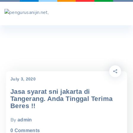
Skip
to
content
July 3, 2020
Jasa syarat sni jakarta di
Tangerang. Anda Tinggal Terima
Beres !!
By
admin
0
Comments