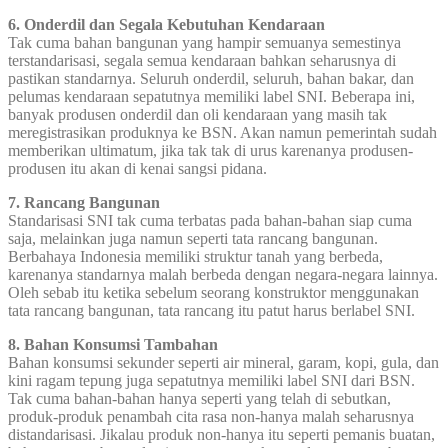
6. Onderdil dan Segala Kebutuhan Kendaraan
Tak cuma bahan bangunan yang hampir semuanya semestinya
terstandarisasi, segala semua kendaraan bahkan seharusnya di
pastikan standarnya. Seluruh onderdil, seluruh, bahan bakar, dan
pelumas kendaraan sepatutnya memiliki label SNI. Beberapa ini,
banyak produsen onderdil dan oli kendaraan yang masih tak
meregistrasikan produknya ke BSN. Akan namun pemerintah sudah
memberikan ultimatum, jika tak tak di urus karenanya produsen-
produsen itu akan di kenai sangsi pidana.
7. Rancang Bangunan
Standarisasi SNI tak cuma terbatas pada bahan-bahan siap cuma
saja, melainkan juga namun seperti tata rancang bangunan.
Berbahaya Indonesia memiliki struktur tanah yang berbeda,
karenanya standarnya malah berbeda dengan negara-negara lainnya.
Oleh sebab itu ketika sebelum seorang konstruktor menggunakan
tata rancang bangunan, tata rancang itu patut harus berlabel SNI.
8. Bahan Konsumsi Tambahan
Bahan konsumsi sekunder seperti air mineral, garam, kopi, gula, dan
kini ragam tepung juga sepatutnya memiliki label SNI dari BSN.
Tak cuma bahan-bahan hanya seperti yang telah di sebutkan,
produk-produk penambah cita rasa non-hanya malah seharusnya
distandarisasi. Jikalau produk non-hanya itu seperti pemanis buatan,