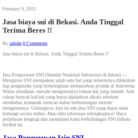
February 9, 2021
Jasa biaya sni di Bekasi. Anda Tinggal
Terima Beres !!
By
admin
0
Comments
Jasa biaya sni di Bekasi. Anda Tinggal Terima Beres !!
Jasa Pengurusan SNI (Standar Nasional Indonesia) di Jakarta —
Mengurus SNI merupakan salah satu hal yang seharusnya dilakukan
tiap pengusaha yang berkeinginan memasarkan produk di Indonesia.
Walau demikian, metode mengurusnya bukan hal yang mudah. Ada
cukup banyak hal-hal yang harus dijalankan dikala sebelum
mendaftar, termasuk mencari kabar berhubungan metode
mengurusnya. Untungnya, kini ini ada jasa SNI yang dapat anda
hubungi secara online. Mau tahu informasi selengkapnya? Baca
penjelasan lengkap dan mendalam kami berhubungan SNI dahulu
berikut ini.
Jasa Pengurusan Izin SNI.