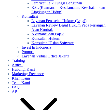
Sertifikat Laik Fungsi Bangunan
K3L (Keamanan, Keselamatan, Kesehatan, dan
Lingkungan Hidup)
Konsultasi
Layanan Penasehat Hukum (Legal)
Layanan Review Legal Hukum Pada Perjanjian
Atau Kontrak
Akuntansi dan Pajak
Konsultan Hukum
Konsultan IT dan Software
Invest In Indonesia
Promosi
Layanan Virtual Office Jakarta
Training
Artikel
Hubungi Kami
Marketing Freelance
Klien Kami
Team Kami
FAQ
AP