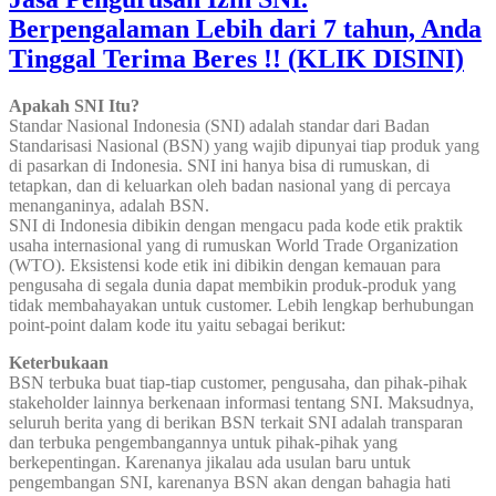
Berpengalaman Lebih dari 7 tahun, Anda
Tinggal Terima Beres !! (KLIK DISINI)
Apakah SNI Itu?
Standar Nasional Indonesia (SNI) adalah standar dari Badan
Standarisasi Nasional (BSN) yang wajib dipunyai tiap produk yang
di pasarkan di Indonesia. SNI ini hanya bisa di rumuskan, di
tetapkan, dan di keluarkan oleh badan nasional yang di percaya
menanganinya, adalah BSN.
SNI di Indonesia dibikin dengan mengacu pada kode etik praktik
usaha internasional yang di rumuskan World Trade Organization
(WTO). Eksistensi kode etik ini dibikin dengan kemauan para
pengusaha di segala dunia dapat membikin produk-produk yang
tidak membahayakan untuk customer. Lebih lengkap berhubungan
point-point dalam kode itu yaitu sebagai berikut:
Keterbukaan
BSN terbuka buat tiap-tiap customer, pengusaha, dan pihak-pihak
stakeholder lainnya berkenaan informasi tentang SNI. Maksudnya,
seluruh berita yang di berikan BSN terkait SNI adalah transparan
dan terbuka pengembangannya untuk pihak-pihak yang
berkepentingan. Karenanya jikalau ada usulan baru untuk
pengembangan SNI, karenanya BSN akan dengan bahagia hati