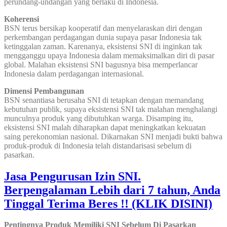
perundang-undangan yang berlaku di Indonesia.
Koherensi
BSN terus bersikap kooperatif dan menyelaraskan diri dengan
perkembangan perdagangan dunia supaya pasar Indonesia tak
ketinggalan zaman. Karenanya, eksistensi SNI di inginkan tak
mengganggu upaya Indonesia dalam memaksimalkan diri di pasar
global. Malahan eksistensi SNI bagusnya bisa memperlancar
Indonesia dalam perdagangan internasional.
Dimensi Pembangunan
BSN senantiasa berusaha SNI di tetapkan dengan memandang
kebutuhan publik, supaya eksistensi SNI tak malahan menghalangi
munculnya produk yang dibutuhkan warga. Disamping itu,
eksistensi SNI malah diharapkan dapat meningkatkan kekuatan
saing perekonomian nasional. Dikarnakan SNI menjadi bukti bahwa
produk-produk di Indonesia telah distandarisasi sebelum di
pasarkan.
Jasa Pengurusan Izin SNI.
Berpengalaman Lebih dari 7 tahun, Anda
Tinggal Terima Beres !! (KLIK DISINI)
Pentingnya Produk Memiliki SNI Sebelum Di Pasarkan