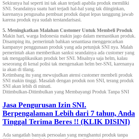
Sekiranya hal seperti ini tak akan terjadi apabila produk memiliki
SNI. Seandainya suatu hari terjadi hal-hal yang tak diinginkan,
karenanya pengusaha pembuat produk dapat lepas tanggung jawab
karena produk nya sudah terstandarisasi.
5. Meningkatkan Malahan Customer Untuk Membeli Produk
Makin hari, warga Indonesia makin jago dalam memastikan produk.
Disamping itu, pemerintah bahkan senantiasa menggencarkan
kampanye penggunaan produk yang ada petunjuk SNI nya. Malah
pemerintah akan memberikan sanksi seandainya ada customer yang
tak mengaplikasikan produk ber SNI. Misalnya saja helm, kalau
seseorang di kenal polisi tak mengenakan helm ber-SNI, karenanya
ia akan di tilang.
Ketimbang itu yang mewujudkan atensi customer membeli produk
SNI makin tinggi. Masalah dengan produk non SNI, terang produk
SNI akan lebih di minati.
Ditimbulkan-Ditimbulkan yang Membayangi Produk Tanpa SNI
Jasa Pengurusan Izin SNI.
Berpengalaman Lebih dari 7 tahun, Anda
Tinggal Terima Beres !! (KLIK DISINI)
Ada sangatlah banyak persoalan yang menghantui produk tanpa