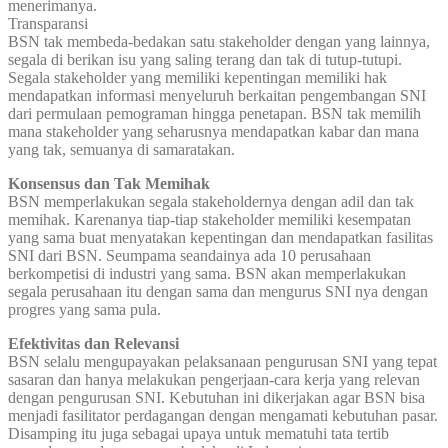
menerimanya.
Transparansi
BSN tak membeda-bedakan satu stakeholder dengan yang lainnya,
segala di berikan isu yang saling terang dan tak di tutup-tutupi.
Segala stakeholder yang memiliki kepentingan memiliki hak
mendapatkan informasi menyeluruh berkaitan pengembangan SNI
dari permulaan pemograman hingga penetapan. BSN tak memilih
mana stakeholder yang seharusnya mendapatkan kabar dan mana
yang tak, semuanya di samaratakan.
Konsensus dan Tak Memihak
BSN memperlakukan segala stakeholdernya dengan adil dan tak
memihak. Karenanya tiap-tiap stakeholder memiliki kesempatan
yang sama buat menyatakan kepentingan dan mendapatkan fasilitas
SNI dari BSN. Seumpama seandainya ada 10 perusahaan
berkompetisi di industri yang sama. BSN akan memperlakukan
segala perusahaan itu dengan sama dan mengurus SNI nya dengan
progres yang sama pula.
Efektivitas dan Relevansi
BSN selalu mengupayakan pelaksanaan pengurusan SNI yang tepat
sasaran dan hanya melakukan pengerjaan-cara kerja yang relevan
dengan pengurusan SNI. Kebutuhan ini dikerjakan agar BSN bisa
menjadi fasilitator perdagangan dengan mengamati kebutuhan pasar.
Disamping itu juga sebagai upaya untuk mematuhi tata tertib