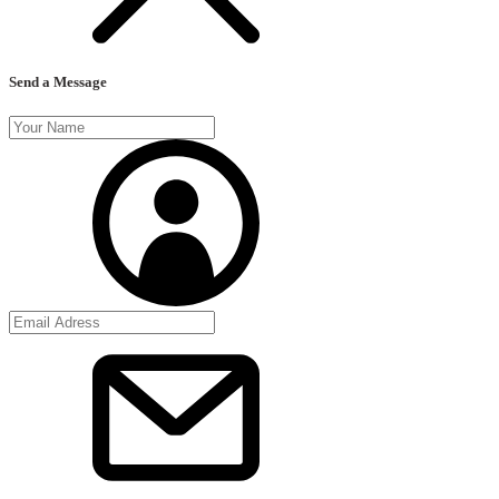
Send a Message