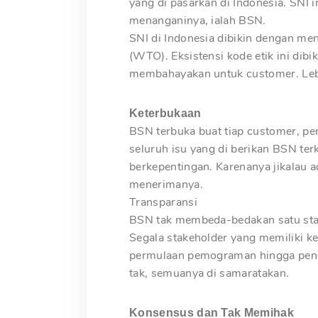
yang di pasarkan di Indonesia. SNI i
menanganinya, ialah BSN.
SNI di Indonesia dibikin dengan me
(WTO). Eksistensi kode etik ini di
membahayakan untuk customer. Lebih
Keterbukaan
BSN terbuka buat tiap customer, pe
seluruh isu yang di berikan BSN te
berkepentingan. Karenanya jikalau
menerimanya.
Transparansi
BSN tak membeda-bedakan satu stakeh
Segala stakeholder yang memiliki 
permulaan pemograman hingga pene
tak, semuanya di samaratakan.
Konsensus dan Tak Memihak