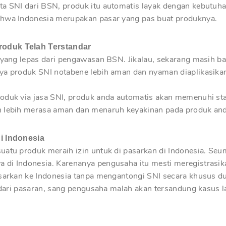
a SNI dari BSN, produk itu automatis layak dengan kebutuh
ahwa Indonesia merupakan pasar yang pas buat produknya.
roduk Telah Terstandar
 yang lepas dari pengawasan BSN. Jikalau, sekarang masih ba
nya produk SNI notabene lebih aman dan nyaman diaplikasika
oduk via jasa SNI, produk anda automatis akan memenuhi stan
 lebih merasa aman dan menaruh keyakinan pada produk anda
i Indonesia
suatu produk meraih izin untuk di pasarkan di Indonesia. S
 di Indonesia. Karenanya pengusaha itu mesti meregistrasi
asarkan ke Indonesia tanpa mengantongi SNI secara khusus du
ik dari pasaran, sang pengusaha malah akan tersandung kasu