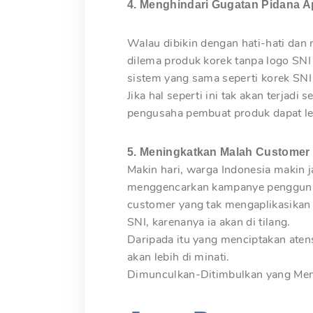
4. Menghindari Gugatan Pidana A
Walau dibikin dengan hati-hati da
dilema produk korek tanpa logo SNI
sistem yang sama seperti korek SNI 
Jika hal seperti ini tak akan terjadi
pengusaha pembuat produk dapat le
5. Meningkatkan Malah Customer
Makin hari, warga Indonesia makin
menggencarkan kampanye penggunaa
customer yang tak mengaplikasikan 
SNI, karenanya ia akan di tilang.
Daripada itu yang menciptakan aten
akan lebih di minati.
Dimunculkan-Ditimbulkan yang Me