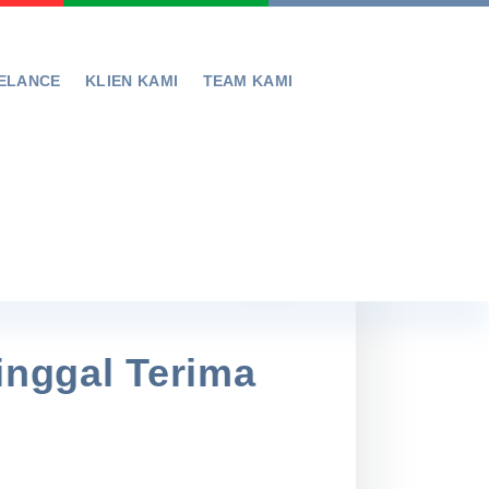
ELANCE
KLIEN KAMI
TEAM KAMI
inggal Terima