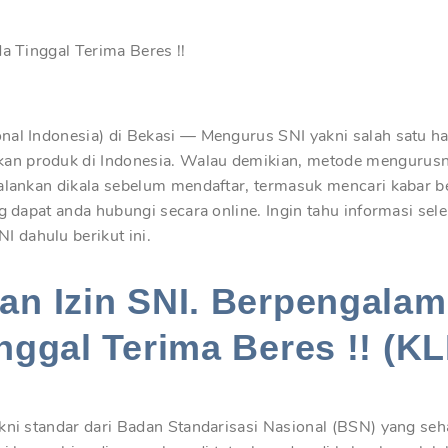
da Tinggal Terima Beres !!
al Indonesia) di Bekasi — Mengurus SNI yakni salah satu hal
an produk di Indonesia. Walau demikian, metode mengurusn
ijalankan dikala sebelum mendaftar, termasuk mencari kaba
ng dapat anda hubungi secara online. Ingin tahu informasi se
 dahulu berikut ini.
n Izin SNI. Berpengalam
nggal Terima Beres !! (KL
kni standar dari Badan Standarisasi Nasional (BSN) yang seh