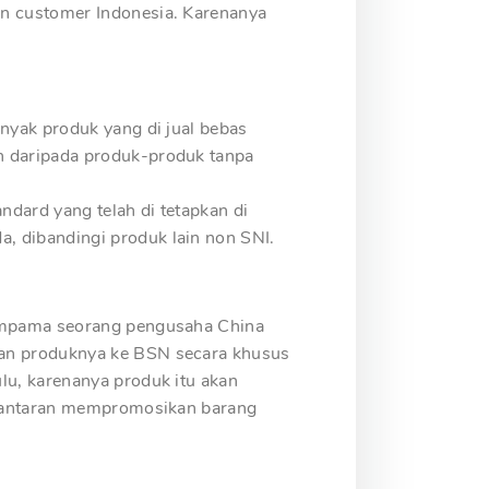
an customer Indonesia. Karenanya
nyak produk yang di jual bebas
n daripada produk-produk tanpa
dard yang telah di tetapkan di
, dibandingi produk lain non SNI.
eumpama seorang pengusaha China
kan produknya ke BSN secara khusus
lu, karenanya produk itu akan
s lantaran mempromosikan barang