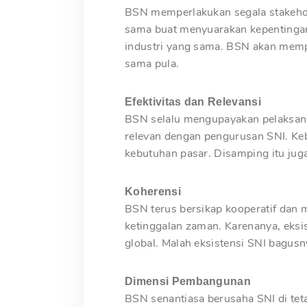
BSN memperlakukan segala stakehol
sama buat menyuarakan kepentingan 
industri yang sama. BSN akan memp
sama pula.
Efektivitas dan Relevansi
BSN selalu mengupayakan pelaksana
relevan dengan pengurusan SNI. Keb
kebutuhan pasar. Disamping itu jug
Koherensi
BSN terus bersikap kooperatif dan 
ketinggalan zaman. Karenanya, eksi
global. Malah eksistensi SNI bagus
Dimensi Pembangunan
BSN senantiasa berusaha SNI di te