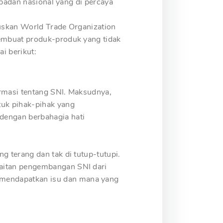
 badan nasional yang di percaya
muskan World Trade Organization
membuat produk-produk yang tidak
i berikut:
ormasi tentang SNI. Maksudnya,
tuk pihak-pihak yang
dengan berbahagia hati
g terang dan tak di tutup-tutupi.
kaitan pengembangan SNI dari
 mendapatkan isu dan mana yang