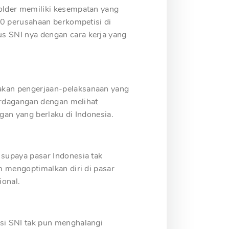
older memiliki kesempatan yang
10 perusahaan berkompetisi di
s SNI nya dengan cara kerja yang
akan pengerjaan-pelaksanaan yang
erdagangan dengan melihat
an yang berlaku di Indonesia.
supaya pasar Indonesia tak
m mengoptimalkan diri di pasar
ional.
si SNI tak pun menghalangi