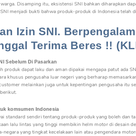
arga. Disamping itu, eksistensi SNI bahkan diharapkan dap
SNI menjadi bukti bahwa produk-produk di Indonesia telah di
n Izin SNI. Berpengalam
nggal Terima Beres !! (KL
NI Sebelum Di Pasarkan
ah produk dapat laku dan aman dipakai mengapa patut ada SN
cara khusus pengusaha luar negeri yang berharap memasarka
 customer melainkan juga untuk kepentingan pengusaha itu se
berikut.
tuk komsumen Indonesia
i standard sendiri tentang produk-produk yang boleh dan ta
akaan lalu lintas yang tinggi membikin helm motor di desain
ra-negara yang tingkat kecelakaan lain atau pengendara moto