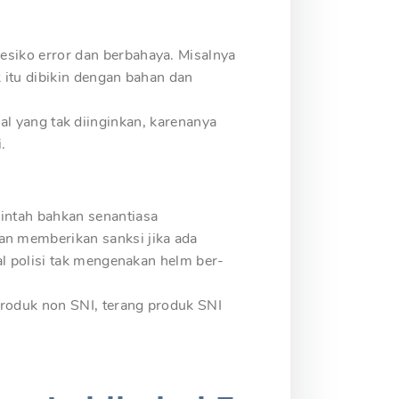
siko error dan berbahaya. Misalnya
 itu dibikin dengan bahan dan
-hal yang tak diinginkan, karenanya
.
intah bahkan senantiasa
n memberikan sanksi jika ada
al polisi tak mengenakan helm ber-
produk non SNI, terang produk SNI