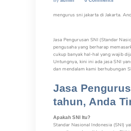
By
admin
0
Comments
mengurus sni jakarta di Jakarta. An
Jasa Pengurusan SNI (Standar Nasion
pengusaha yang berharap memasark
cukup banyak hal-hal yang wajib d
Untungnya, kini ini ada jasa SNI ya
dan mendalam kami berhubungan SNI
Jasa Pengurusa
tahun, Anda Ti
Apakah SNI Itu?
Standar Nasional Indonesia (SNI) ya