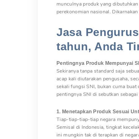
munculnya produk yang dibutuhkan w
perekonomian nasional. Dikarnakan 
Jasa Pengurusa
tahun, Anda Ti
Pentingnya Produk Mempunyai S
Sekiranya tanpa standard saja sebu
acap kali diutarakan pengusaha, se
sekali fungsi SNI, bukan cuma buat
pentingnya SNI di sebutkan sebagai 
1. Menetapkan Produk Sesuai Un
Tiap-tiap-tiap-tiap negara mempunya
Semisal di Indonesia, tingkat kecel
ini mungkin tak di terapkan di nega