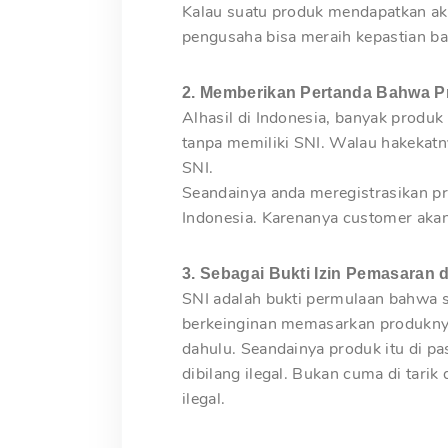
Kalau suatu produk mendapatkan akt
pengusaha bisa meraih kepastian b
2. Memberikan Pertanda Bahwa P
Alhasil di Indonesia, banyak produk
tanpa memiliki SNI. Walau hakekat
SNI.
Seandainya anda meregistrasikan pr
Indonesia. Karenanya customer akan
3. Sebagai Bukti Izin Pemasaran d
SNI adalah bukti permulaan bahwa 
berkeinginan memasarkan produknya
dahulu. Seandainya produk itu di p
dibilang ilegal. Bukan cuma di tar
ilegal.