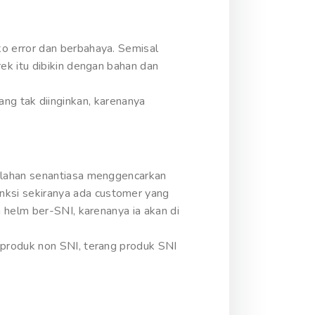
o error dan berbahaya. Semisal
ek itu dibikin dengan bahan dan
yang tak diinginkan, karenanya
alahan senantiasa menggencarkan
ksi sekiranya ada customer yang
 helm ber-SNI, karenanya ia akan di
 produk non SNI, terang produk SNI