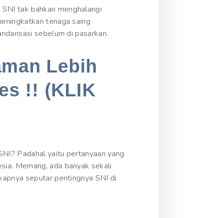
 SNI tak bahkan menghalangi
meningkatkan tenaga saing
ndarisasi sebelum di pasarkan.
aman Lebih
es !! (KLIK
SNI? Padahal yaitu pertanyaan yang
esia. Memang, ada banyak sekali
kapnya seputar pentingnya SNI di