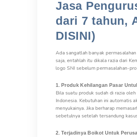
Jasa Pengurus
dari 7 tahun, 
DISINI)
Ada sangatlah banyak permasalahan y
saja, entahlah itu dikala razia dari 
logo SNI sebelum permasalahan-prob
1. Produk Kehilangan Pasar Unt
Bila suatu produk sudah di razia ole
Indonesia. Kebutuhan ini automatis 
menyukainya. Jika berharap memasa
sebetulnya setelah tersandung kasus
2. Terjadinya Boikot Untuk Peru