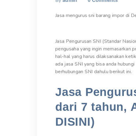
By
admin
0
Comments
Jasa mengurus sni barang impor di D
Jasa Pengurusan SNI (Standar Nasion
pengusaha yang ingin memasarkan pr
hal-hal yang harus dilaksanakan keti
ada jasa SNI yang bisa anda hubungi
berhubungan SNI dahulu berikut ini.
Jasa Pengurus
dari 7 tahun, 
DISINI)