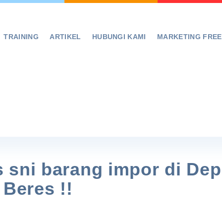
TRAINING
ARTIKEL
HUBUNGI KAMI
MARKETING FRE
 sni barang impor di De
 Beres !!