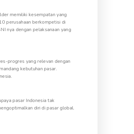
lder memiliki kesempatan yang
10 perusahaan berkompetisi di
SNI nya dengan pelaksanaan yang
res-progres yang relevan dengan
memandang kebutuhan pasar.
nesia.
paya pasar Indonesia tak
ngoptimalkan diri di pasar global.