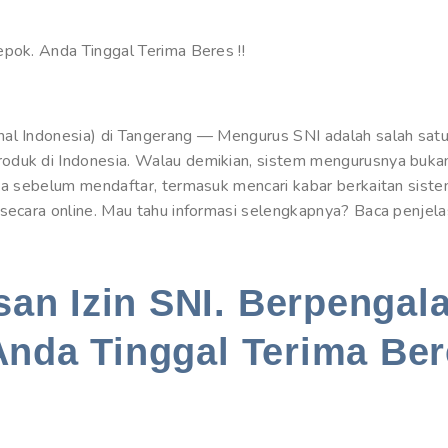
epok. Anda Tinggal Terima Beres !!
al Indonesia) di Tangerang — Mengurus SNI adalah salah satu 
oduk di Indonesia. Walau demikian, sistem mengurusnya buka
ka sebelum mendaftar, termasuk mencari kabar berkaitan siste
 secara online. Mau tahu informasi selengkapnya? Baca penje
an Izin SNI. Berpengal
Anda Tinggal Terima Ber