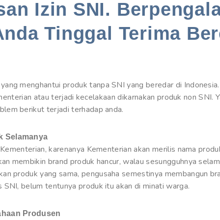
an Izin SNI. Berpengal
Anda Tinggal Terima Ber
ang menghantui produk tanpa SNI yang beredar di Indonesia. 
Kementerian atau terjadi kecelakaan dikarnakan produk non SNI. 
lem berikut terjadi terhadap anda.
uk Selamanya
h Kementerian, karenanya Kementerian akan merilis nama produk
akan membikin brand produk hancur, walau sesungguhnya selama
rkan produk yang sama, pengusaha semestinya membangun bra
 SNI, belum tentunya produk itu akan di minati warga.
sahaan Produsen