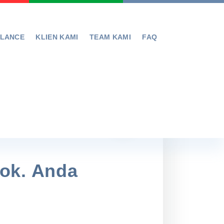
ELANCE
KLIEN KAMI
TEAM KAMI
FAQ
pok. Anda