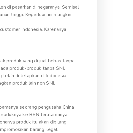
eh di pasarkan di negaranya. Semisal
anan tinggi. Keperluan ini mungkin
 customer Indonesia. Karenanya
ak produk yang di jual bebas tanpa
pada produk-produk tanpa SNI.
telah di tetapkan di Indonesia.
gkan produk lain non SNI.
Umpamanya seorang pengusaha China
n produknya ke BSN terutamanya
enanya produk itu akan dibilang
empromosikan barang ilegal.