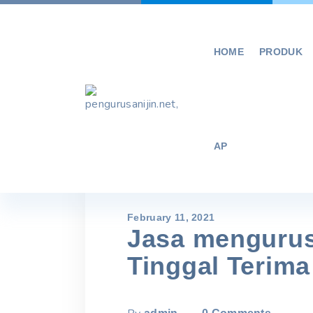
Skip
to
content
HOME
PRODUK
AP
February 11, 2021
Jasa mengurus
Tinggal Terima