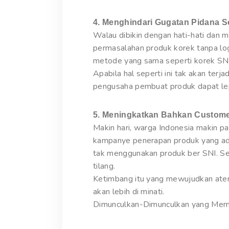
4. Menghindari Gugatan Pidana 
Walau dibikin dengan hati-hati dan
permasalahan produk korek tanpa log
metode yang sama seperti korek SNI 
Apabila hal seperti ini tak akan terja
pengusaha pembuat produk dapat lep
5. Meningkatkan Bahkan Custome
Makin hari, warga Indonesia makin 
kampanye penerapan produk yang ad
tak menggunakan produk ber SNI. Sem
tilang.
Ketimbang itu yang mewujudkan aten
akan lebih di minati.
Dimunculkan-Dimunculkan yang Mem