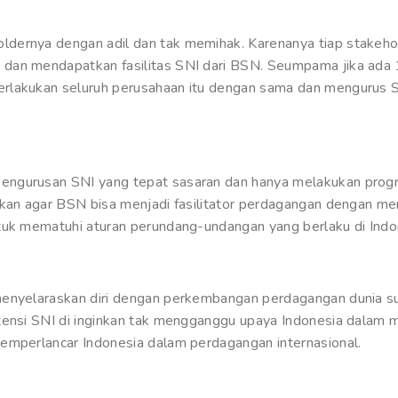
dernya dengan adil dan tak memihak. Karenanya tiap stakeho
dan mendapatkan fasilitas SNI dari BSN. Seumpama jika ada 
rlakukan seluruh perusahaan itu dengan sama dan mengurus 
engurusan SNI yang tepat sasaran dan hanya melakukan prog
ukan agar BSN bisa menjadi fasilitator perdagangan dengan 
tuk mematuhi aturan perundang-undangan yang berlaku di Indo
menyelaraskan diri dengan perkembangan perdagangan dunia su
tensi SNI di inginkan tak mengganggu upaya Indonesia dalam me
emperlancar Indonesia dalam perdagangan internasional.