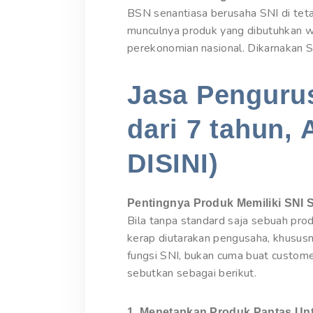
BSN senantiasa berusaha SNI di tet
munculnya produk yang dibutuhkan wa
perekonomian nasional. Dikarnakan S
Jasa Pengurus
dari 7 tahun, 
DISINI)
Pentingnya Produk Memiliki SNI 
Bila tanpa standard saja sebuah pr
kerap diutarakan pengusaha, khusus
fungsi SNI, bukan cuma buat custome
sebutkan sebagai berikut.
1. Menetapkan Produk Pantas Un