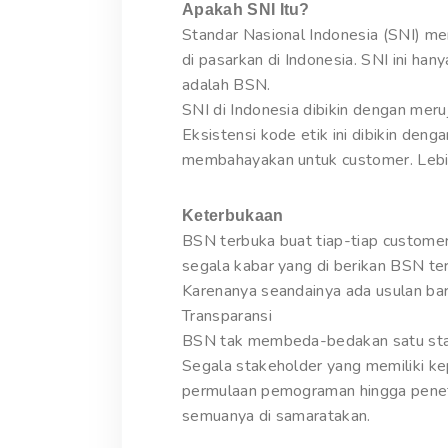
Apakah SNI Itu?
Standar Nasional Indonesia (SNI) me
di pasarkan di Indonesia. SNI ini han
adalah BSN.
SNI di Indonesia dibikin dengan meru
Eksistensi kode etik ini dibikin de
membahayakan untuk customer. Lebih 
Keterbukaan
BSN terbuka buat tiap-tiap customer
segala kabar yang di berikan BSN te
Karenanya seandainya ada usulan b
Transparansi
BSN tak membeda-bedakan satu stakeh
Segala stakeholder yang memiliki 
permulaan pemograman hingga penet
semuanya di samaratakan.