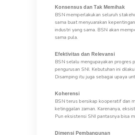
Konsensus dan Tak Memihak
BSN memperlakukan seluruh stakehol
sama buat menyuarakan kepentingan 
industri yang sama. BSN akan mempe
sama pula.
Efektivitas dan Relevansi
BSN selalu mengupayakan progres p
pengurusan SNI. Kebutuhan ini dilak
Disamping itu juga sebagai upaya un
Koherensi
BSN terus bersikap kooperatif dan 
ketinggalan zaman. Karenanya, eksis
Pun eksistensi SNI pantasnya bisa m
Dimensi Pembangunan