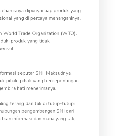
seharusnya dipunyai tiap produk yang
nasional yang di percaya menanganinya,
kan World Trade Organization (WTO).
oduk-produk yang tidak
erikut:
nformasi seputar SNI. Maksudnya,
uk pihak-pihak yang berkepentingan.
embira hati menerimanya.
ng terang dan tak di tutup-tutupi.
rhubungan pengembangan SNI dari
kan informasi dan mana yang tak,