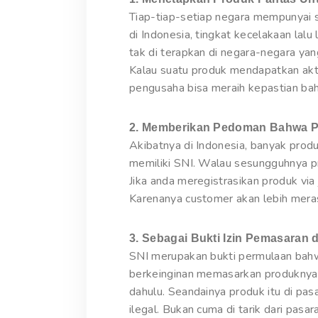
Tiap-tiap-setiap negara mempunyai s
di Indonesia, tingkat kecelakaan lal
tak di terapkan di negara-negara ya
Kalau suatu produk mendapatkan akt
pengusaha bisa meraih kepastian bah
2. Memberikan Pedoman Bahwa Pr
Akibatnya di Indonesia, banyak prod
memiliki SNI. Walau sesungguhnya p
Jika anda meregistrasikan produk via
Karenanya customer akan lebih mera
3. Sebagai Bukti Izin Pemasaran d
SNI merupakan bukti permulaan bahw
berkeinginan memasarkan produknya 
dahulu. Seandainya produk itu di pas
ilegal. Bukan cuma di tarik dari pa