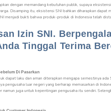
apkan dengan memandang kebutuhan publik, supaya eksistensi
rga. Disamping itu, eksistensi SNI bahkan diharapkan dapat 
NI menjadi bukti bahwa produk-produk di Indonesia telah dista
an Izin SNI. Berpengal
Anda Tinggal Terima Ber
Sebelum Di Pasarkan
oduk dapat laku dan aman diterapkan mengapa semestinya ada 
nya pengusaha luar negeri yang berharap memasarkan di Indon
r namun juga untuk kepentingan pengusaha itu sendiri. Seleng
tuk Customer Indonesia