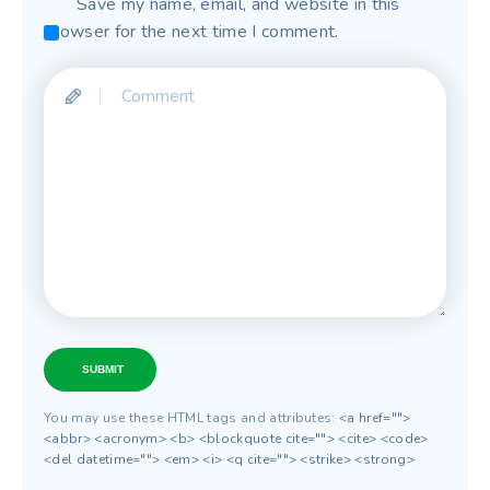
Save my name, email, and website in this
browser for the next time I comment.
SUBMIT
You may use these HTML tags and attributes:
<a href="">
<abbr> <acronym> <b> <blockquote cite=""> <cite> <code>
<del datetime=""> <em> <i> <q cite=""> <strike> <strong>