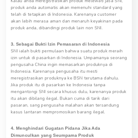
Kalau anda meregistrasikan produk melewati jasa SNI,
produk anda automatis akan memenuhi standard yang
telah di tetapkan di Indonesia. Karenanya customer
akan lebih merasa aman dan menaruh keyakinan pada
produk anda, dibandingi produk lain non SNI.
3. Sebagai Bukti Izin Pemasaran di Indonesia
SNI ialah bukti permulaan bahwa suatu produk meraih
izin untuk di pasarkan di Indonesia. Umpamanya seorang
pengusaha China ingin memasarkan produknya di
Indonesia. Karenanya pengusaha itu mesti
meregistrasikan produknya ke BSN terutama dahulu.
Jika produk itu di pasarkan ke Indonesia tanpa
mengantongi SNI secara khusus dulu, karenanya produk
itu akan dibilang ilegal. Bukan cuma di tarik dari
pasaran, sang pengusaha malahan akan tersandung
kasus lantaran mempromosikan barang ilegal.
4. Menghindari Gugatan Pidana Jika Ada
Dimunculkan yang Seumpama Produk