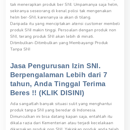
tak menerapkan produk ber SNI. Umpamanya saja helm,
sekiranya seseorang di kenal polisi tak mengenakan
helm ber-SNI, karenanya ia akan di tilang.
Daripada itu yang menciptakan atensi customer membeli
produk SNI makin tinggi. Persoalan dengan produk non
SNI, terang produk SNI akan lebih di minati.
Ditimbulkan-Ditimbulkan yang Membayangi Produk
Tanpa SNI
Jasa Pengurusan Izin SNI.
Berpengalaman Lebih dari 7
tahun, Anda Tinggal Terima
Beres !! (KLIK DISINI)
Ada sangatlah banyak situasi sulit yang menghantui
produk tanpa SNI yang beredar di Indonesia.
Dimunculkan ini bisa datang kapan saja, entahlah itu
dikala razia dari Kementerian atau terjadi kecelakaan
dikarnakan produk non SNI. Yakinkan produk anda telah