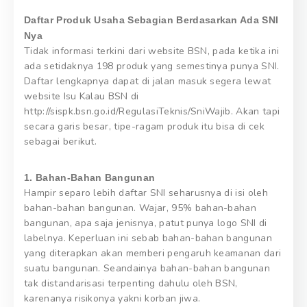
Daftar Produk Usaha Sebagian Berdasarkan Ada SNI
Nya
Tidak informasi terkini dari website BSN, pada ketika ini
ada setidaknya 198 produk yang semestinya punya SNI.
Daftar lengkapnya dapat di jalan masuk segera lewat
website Isu Kalau BSN di
http://sispk.bsn.go.id/RegulasiTeknis/SniWajib. Akan tapi
secara garis besar, tipe-ragam produk itu bisa di cek
sebagai berikut.
1. Bahan-Bahan Bangunan
Hampir separo lebih daftar SNI seharusnya di isi oleh
bahan-bahan bangunan. Wajar, 95% bahan-bahan
bangunan, apa saja jenisnya, patut punya logo SNI di
labelnya. Keperluan ini sebab bahan-bahan bangunan
yang diterapkan akan memberi pengaruh keamanan dari
suatu bangunan. Seandainya bahan-bahan bangunan
tak distandarisasi terpenting dahulu oleh BSN,
karenanya risikonya yakni korban jiwa.