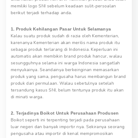
memiliki logo SNI sebelum keadaan sulit-persoalan
berikut terjadi terhadap anda.
1. Produk Kehilangan Pasar Untuk Selamanya
Kalau suatu produk sudah di razia oleh Kementerian,
karenanya Kementerian akan merilis nama produk itu
sebagai produk terlarang di Indonesia. Keperluan ini
automatis akan membikin brand produk hancur, walau
sesungguhnya selama ini warga Indonesia sangatlah
menyukainya. Seandainya berkeinginan memasarkan
produk yang sama, pengusaha harus membangun brand
produk dari permulaan. Walau sebetulnya setelah
tersandung kasus SNI, belum tentunya produk itu akan
di minati warga.
2. Terjadinya Boikot Untuk Perusahaan Produsen
Boikot seperti ini terpenting terjadi pada perusahaan
luar negeri dan banyak importir nya. Sekiranya seorang
pengusaha atau importir di kenal mempromosikan