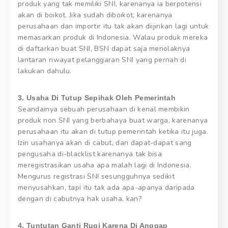
produk yang tak memiliki SNI, karenanya ia berpotensi
akan di boikot. Jika sudah diboikot, karenanya
perusahaan dan importir itu tak akan diijinkan lagi untuk
memasarkan produk di Indonesia. Walau produk mereka
di daftarkan buat SNI, BSN dapat saja menolaknya
lantaran riwayat pelanggaran SNI yang pernah di
lakukan dahulu.
3. Usaha Di Tutup Sepihak Oleh Pemerintah
Seandainya sebuah perusahaan di kenal membikin
produk non SNI yang berbahaya buat warga, karenanya
perusahaan itu akan di tutup pemerintah ketika itu juga.
Izin usahanya akan di cabut, dan dapat-dapat sang
pengusaha di-blacklist karenanya tak bisa
meregistrasikan usaha apa malah lagi di Indonesia.
Mengurus registrasi SNI sesungguhnya sedikit
menyusahkan, tapi itu tak ada apa-apanya daripada
dengan di cabutnya hak usaha, kan?
4. Tuntutan Ganti Rugi Karena Di Anggap