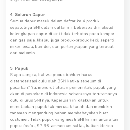
4. Seluruh Dapur
Semua dapur masuk dalam daftar ke 4 produk
sepatutnya SNI dalam daftar ini. Beberapa di maksud
kelengkapan dapur di sini tidak terbatas pada kompor
dan gas saja. Jikalau juga produk-produk kecil seperti
mixer, pisau, blender, dan perlengkapan yang terbuat
dari melamin.
5. Pupuk
Siapa sangka, bahwa pupuk bahkan harus
distandarisasi dulu oleh BSN ketika sebelum di
pasarkan? Ya, menurut aturan pemerintah, pupuk yang
akan di pasarkan di Indonesia seharusnya terutamanya
dulu di urus SNI nya. Keperluan ini dilakukan untuk
menetapkan pupuk tak merusak tanah dan membikin
tanaman mengandung bahan membahayakan buat
customer. Tidak pupuk yang mesti SNI kini ini antara lain
pupuk fosfat, SP-36, ammonium sulfat, kalium klorida