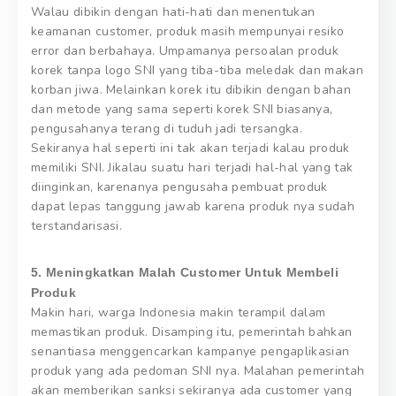
Walau dibikin dengan hati-hati dan menentukan
keamanan customer, produk masih mempunyai resiko
error dan berbahaya. Umpamanya persoalan produk
korek tanpa logo SNI yang tiba-tiba meledak dan makan
korban jiwa. Melainkan korek itu dibikin dengan bahan
dan metode yang sama seperti korek SNI biasanya,
pengusahanya terang di tuduh jadi tersangka.
Sekiranya hal seperti ini tak akan terjadi kalau produk
memiliki SNI. Jikalau suatu hari terjadi hal-hal yang tak
diinginkan, karenanya pengusaha pembuat produk
dapat lepas tanggung jawab karena produk nya sudah
terstandarisasi.
5. Meningkatkan Malah Customer Untuk Membeli
Produk
Makin hari, warga Indonesia makin terampil dalam
memastikan produk. Disamping itu, pemerintah bahkan
senantiasa menggencarkan kampanye pengaplikasian
produk yang ada pedoman SNI nya. Malahan pemerintah
akan memberikan sanksi sekiranya ada customer yang