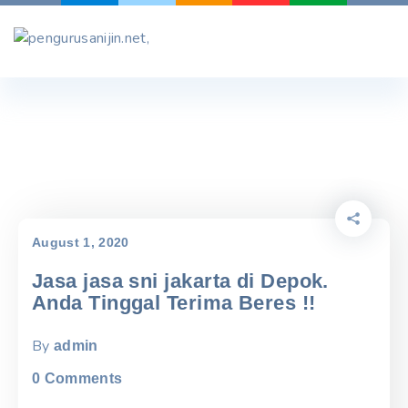
Skip
to
content
August 1, 2020
Jasa jasa sni jakarta di Depok.
Anda Tinggal Terima Beres !!
By
admin
0
Comments