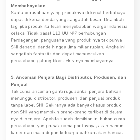
Membahayakan
Suatu perusahaan yang produknya di kenal berbahaya
dapat di kenai denda yang sangatlah besar. Ditambah
lagi jika produk itu telah menyebabkan warga Indonesia
celaka. Tidak pasal 113 UU №7 berhubungan
Perdagangan, pengusaha yang produk nya tak punya
SNI dapat di denda hingga lima miliar rupiah. Angka ini
sangatlah fantastis dan dapat memunculkan
perusahaan gulung tikar sekiranya membayarnya.
5. Ancaman Penjara Bagi Distributor, Produsen, dan
Penjual
Tak cuma ancaman ganti rugi, sanksi penjara bahkan
menunggu distributor, produsen, dan penjual produk
tanpa label SNI. Sekiranya ada banyak kasus produk
non SNI yang membikin orang-orang terlibat di dalam
nya di penjara. Apabila sudah demikian ini bukan cuma
perusahaan yang rusak nama pantasnya, akan namun
karier dan masa depan keluarga bahkan akan hancur.