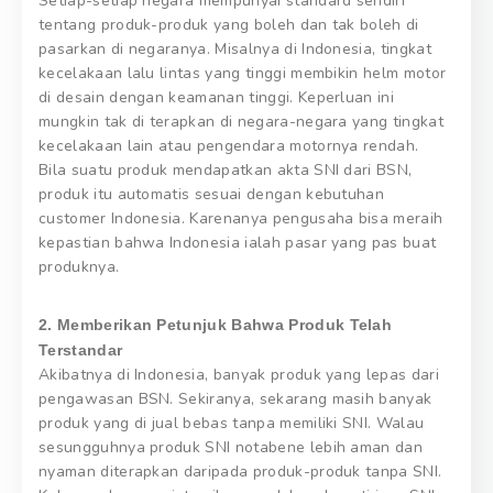
Setiap-setiap negara mempunyai standard sendiri
tentang produk-produk yang boleh dan tak boleh di
pasarkan di negaranya. Misalnya di Indonesia, tingkat
kecelakaan lalu lintas yang tinggi membikin helm motor
di desain dengan keamanan tinggi. Keperluan ini
mungkin tak di terapkan di negara-negara yang tingkat
kecelakaan lain atau pengendara motornya rendah.
Bila suatu produk mendapatkan akta SNI dari BSN,
produk itu automatis sesuai dengan kebutuhan
customer Indonesia. Karenanya pengusaha bisa meraih
kepastian bahwa Indonesia ialah pasar yang pas buat
produknya.
2. Memberikan Petunjuk Bahwa Produk Telah
Terstandar
Akibatnya di Indonesia, banyak produk yang lepas dari
pengawasan BSN. Sekiranya, sekarang masih banyak
produk yang di jual bebas tanpa memiliki SNI. Walau
sesungguhnya produk SNI notabene lebih aman dan
nyaman diterapkan daripada produk-produk tanpa SNI.