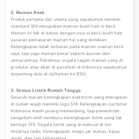
2. Mainan Anak
Produk pertama dan utama yang sepatutnya memiliki
standard SNI merupakan mainan buah hati-si kecil.
Mainan ini tak di batasi dengan usia si kecil-buah hati
sasaran pemasaran mainan hal yang demikian.
Kelengkapan tidak terbatas pada mainan-mainan kecil
saja, tapi juga mainan besar seperti ayunan dan
semacamnya. Pokoknya, segala ragam mainan yang di
produksi atau akan di pasarkan di Indonesia sepatutnya
terpenting dulu di daftarkan ke BSN.
3. Semua Listrik Rumah Tangga
Seluruh macam kelengkapan elektronik yang diterapkan
di rumah wajib memiliki logo SNI. Kelengkapan customer
Indonesia masih jarang memandang, tapi pemerintah
sangatlah aktif memburu kelengkapan listrik yang tak
berlogo SNI. Segala listrik yang di maksud di sini
misalnya radio, Kelengkapan, magic jar, kulkas, kipas
angin, dan lain sebagainya.