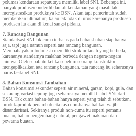
pelumas kendaraan sepatutnya memiliki label SNI. Beberapa ini,
banyak produsen onderdil dan oli kendaraan yang masih tak
meregistrasikan produknya ke BSN. Akan tapi pemerintah sudah
memberikan ultimatum, kalau tak tidak di urus karenanya produsen-
produsen itu akan di kenai sangsi pidana.
7. Rancang Bangunan
Standarisasi SNI tak cuma terbatas pada bahan-bahan siap hanya
saja, tapi juga namun seperti tata rancang bangunan.
Membahayakan Indonesia memiliki struktur tanah yang berbeda,
karenanya standarnya malahan berbeda dengan negara-negara
lainnya. Oleh sebab itu ketika sebelum seorang konstruktor
mengaplikasikan tata rancang bangunan, tata rancang itu seharusnya
harus berlabel SNI.
8. Bahan Konsumsi Tambahan
Bahan konsumsi sekunder seperti air mineral, garam, kopi, gula, dan
sekarang variasi tepung juga seharusnya memiliki label SNI dari
BSN. Tak cuma bahan-bahan hanya seperti yang telah di sebutkan,
produk-produk penambah cita rasa non-hanya bahkan wajib
distandarisasi. Sekiranya produk non-cuma itu seperti pemanis
buatan, bahan pengembang natural, pengawet makanan dan
pewarna buatan.