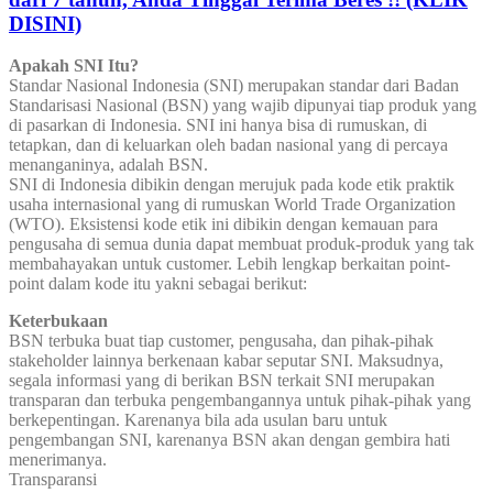
DISINI)
Apakah SNI Itu?
Standar Nasional Indonesia (SNI) merupakan standar dari Badan
Standarisasi Nasional (BSN) yang wajib dipunyai tiap produk yang
di pasarkan di Indonesia. SNI ini hanya bisa di rumuskan, di
tetapkan, dan di keluarkan oleh badan nasional yang di percaya
menanganinya, adalah BSN.
SNI di Indonesia dibikin dengan merujuk pada kode etik praktik
usaha internasional yang di rumuskan World Trade Organization
(WTO). Eksistensi kode etik ini dibikin dengan kemauan para
pengusaha di semua dunia dapat membuat produk-produk yang tak
membahayakan untuk customer. Lebih lengkap berkaitan point-
point dalam kode itu yakni sebagai berikut:
Keterbukaan
BSN terbuka buat tiap customer, pengusaha, dan pihak-pihak
stakeholder lainnya berkenaan kabar seputar SNI. Maksudnya,
segala informasi yang di berikan BSN terkait SNI merupakan
transparan dan terbuka pengembangannya untuk pihak-pihak yang
berkepentingan. Karenanya bila ada usulan baru untuk
pengembangan SNI, karenanya BSN akan dengan gembira hati
menerimanya.
Transparansi