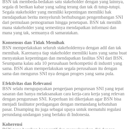
BSN tak membeda-bedakan satu stakeholder dengan yang lainnya,
segala di berikan kabar yang saling terang dan tak di tutup-tutupi.
Segala stakeholder yang memiliki kepentingan memiliki hak
mendapatkan berita menyeluruh berhubungan pengembangan SNI
dari permulaan pemograman hingga penetapan. BSN tak memilih
mana stakeholder yang semestinya mendapatkan informasi dan
mana yang tak, semuanya di samaratakan.
Konsensus dan Tidak Memihak
BSN memperlakukan seluruh stakeholdernya dengan adil dan tak
memihak. Karenanya tiap stakeholder memiliki kans yang sama buat
menyatakan kepentingan dan mendapatkan fasilitas SNI dari BSN.
Seumpama kalau ada 10 perusahaan berkompetisi di industri yang
sama. BSN akan memperlakukan segala perusahaan itu dengan
sama dan mengurus SNI nya dengan progres yang sama pula.
Efektivitas dan Relevansi
BSN selalu mengupayakan pengerjaan pengurusan SNI yang tepat
sasaran dan hanya melaksanakan cara kerja-cara kerja yang relevan
dengan pengurusan SNI. Keperluan ini dikerjakan agar BSN bisa
menjadi fasilitator perdagangan dengan memandang kebutuhan
pasar. Disamping itu juga sebagai upaya untuk mematuhi regulasi
perundang-undangan yang berlaku di Indonesia.
Koherensi