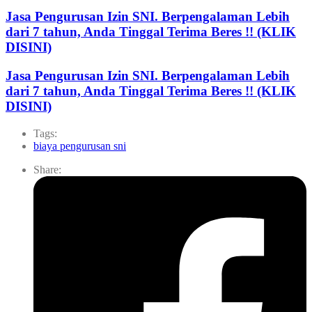
Jasa Pengurusan Izin SNI. Berpengalaman Lebih
dari 7 tahun, Anda Tinggal Terima Beres !! (KLIK
DISINI)
Jasa Pengurusan Izin SNI. Berpengalaman Lebih
dari 7 tahun, Anda Tinggal Terima Beres !! (KLIK
DISINI)
Tags:
biaya pengurusan sni
Share: