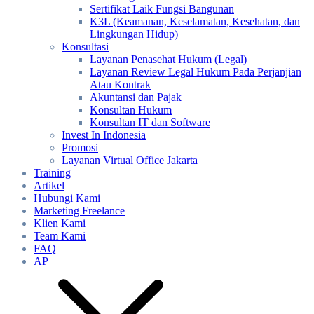
Sertifikat Laik Fungsi Bangunan
K3L (Keamanan, Keselamatan, Kesehatan, dan
Lingkungan Hidup)
Konsultasi
Layanan Penasehat Hukum (Legal)
Layanan Review Legal Hukum Pada Perjanjian
Atau Kontrak
Akuntansi dan Pajak
Konsultan Hukum
Konsultan IT dan Software
Invest In Indonesia
Promosi
Layanan Virtual Office Jakarta
Training
Artikel
Hubungi Kami
Marketing Freelance
Klien Kami
Team Kami
FAQ
AP