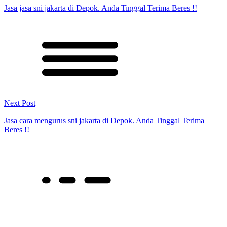
Jasa jasa sni jakarta di Depok. Anda Tinggal Terima Beres !!
Next Post
Jasa cara mengurus sni jakarta di Depok. Anda Tinggal Terima
Beres !!