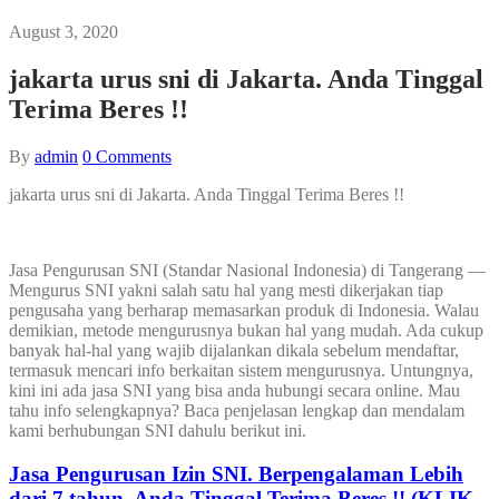
August 3, 2020
jakarta urus sni di Jakarta. Anda Tinggal
Terima Beres !!
By
admin
0
Comments
jakarta urus sni di Jakarta. Anda Tinggal Terima Beres !!
Jasa Pengurusan SNI (Standar Nasional Indonesia) di Tangerang —
Mengurus SNI yakni salah satu hal yang mesti dikerjakan tiap
pengusaha yang berharap memasarkan produk di Indonesia. Walau
demikian, metode mengurusnya bukan hal yang mudah. Ada cukup
banyak hal-hal yang wajib dijalankan dikala sebelum mendaftar,
termasuk mencari info berkaitan sistem mengurusnya. Untungnya,
kini ini ada jasa SNI yang bisa anda hubungi secara online. Mau
tahu info selengkapnya? Baca penjelasan lengkap dan mendalam
kami berhubungan SNI dahulu berikut ini.
Jasa Pengurusan Izin SNI. Berpengalaman Lebih
dari 7 tahun, Anda Tinggal Terima Beres !! (KLIK