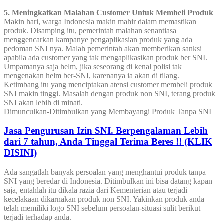
5. Meningkatkan Malahan Customer Untuk Membeli Produk
Makin hari, warga Indonesia makin mahir dalam memastikan
produk. Disamping itu, pemerintah malahan senantiasa
menggencarkan kampanye pengaplikasian produk yang ada
pedoman SNI nya. Malah pemerintah akan memberikan sanksi
apabila ada customer yang tak mengaplikasikan produk ber SNI.
Umpamanya saja helm, jika seseorang di kenal polisi tak
mengenakan helm ber-SNI, karenanya ia akan di tilang.
Ketimbang itu yang menciptakan atensi customer membeli produk
SNI makin tinggi. Masalah dengan produk non SNI, terang produk
SNI akan lebih di minati.
Dimunculkan-Ditimbulkan yang Membayangi Produk Tanpa SNI
Jasa Pengurusan Izin SNI. Berpengalaman Lebih
dari 7 tahun, Anda Tinggal Terima Beres !! (KLIK
DISINI)
Ada sangatlah banyak persoalan yang menghantui produk tanpa
SNI yang beredar di Indonesia. Ditimbulkan ini bisa datang kapan
saja, entahlah itu dikala razia dari Kementerian atau terjadi
kecelakaan dikarnakan produk non SNI. Yakinkan produk anda
telah memiliki logo SNI sebelum persoalan-situasi sulit berikut
terjadi terhadap anda.