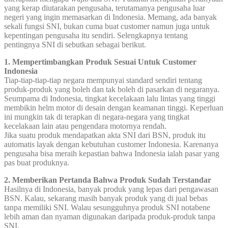
yang kerap diutarakan pengusaha, terutamanya pengusaha luar
negeri yang ingin memasarkan di Indonesia. Memang, ada banyak
sekali fungsi SNI, bukan cuma buat customer namun juga untuk
kepentingan pengusaha itu sendiri. Selengkapnya tentang
pentingnya SNI di sebutkan sebagai berikut.
1. Mempertimbangkan Produk Sesuai Untuk Customer
Indonesia
Tiap-tiap-tiap-tiap negara mempunyai standard sendiri tentang
produk-produk yang boleh dan tak boleh di pasarkan di negaranya.
Seumpama di Indonesia, tingkat kecelakaan lalu lintas yang tinggi
membikin helm motor di desain dengan keamanan tinggi. Keperluan
ini mungkin tak di terapkan di negara-negara yang tingkat
kecelakaan lain atau pengendara motornya rendah.
Jika suatu produk mendapatkan akta SNI dari BSN, produk itu
automatis layak dengan kebutuhan customer Indonesia. Karenanya
pengusaha bisa meraih kepastian bahwa Indonesia ialah pasar yang
pas buat produknya.
2. Memberikan Pertanda Bahwa Produk Sudah Terstandar
Hasilnya di Indonesia, banyak produk yang lepas dari pengawasan
BSN. Kalau, sekarang masih banyak produk yang di jual bebas
tanpa memiliki SNI. Walau sesungguhnya produk SNI notabene
lebih aman dan nyaman digunakan daripada produk-produk tanpa
SNI.