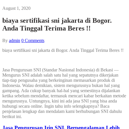
August 1, 2020
biaya sertifikasi sni jakarta di Bogor.
Anda Tinggal Terima Beres !!
By
admin
0
Comments
biaya sertifikasi sni jakarta di Bogor. Anda Tinggal Terima Beres !!
Jasa Pengurusan SNI (Standar Nasional Indonesia) di Bekasi —
Mengurus SNI adalah salah satu hal yang sepatutnya dikerjakan
tiap-tiap pengusaha yang berkeinginan memasarkan produk di
Indonesia. Walau demikian, sistem mengurusnya bukan hal yang
gampang. Ada cukup banyak hal-hal yang semestinya dijalankan
ketika sebelum mendaftar, termasuk mencari kabar berkaitan metode
mengurusnya. Untungnya, kini ini ada jasa SNI yang bisa anda
hubungi secara online. Ingin tahu info selengkapnya? Baca
penjelasan lengkap dan mendalam kami berhubungan SNI dahulu
berikut ini.
Jasa Pengurusan Izin SNI. Berpengalaman Lebih