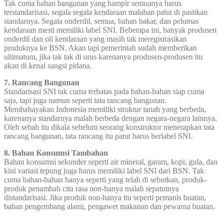
Tak cuma bahan bangunan yang hampir semuanya harus
terstandarisasi, segala segala kendaraan malahan patut di pastikan
standarnya. Segala onderdil, semua, bahan bakar, dan pelumas
kendaraan mesti memiliki label SNI. Beberapa ini, banyak produsen
onderdil dan oli kendaraan yang masih tak meregistrasikan
produknya ke BSN. Akan tapi pemerintah sudah memberikan
ultimatum, jika tak tak di urus karenanya produsen-produsen itu
akan di kenai sangsi pidana.
7. Rancang Bangunan
Standarisasi SNI tak cuma terbatas pada bahan-bahan siap cuma
saja, tapi juga namun seperti tata rancang bangunan.
Membahayakan Indonesia memiliki struktur tanah yang berbeda,
karenanya standarnya malah berbeda dengan negara-negara lainnya.
Oleh sebab itu dikala sebelum seorang konstruktor menerapkan tata
rancang bangunan, tata rancang itu patut harus berlabel SNI.
8. Bahan Konsumsi Tambahan
Bahan konsumsi sekunder seperti air mineral, garam, kopi, gula, dan
kini variasi tepung juga harus memiliki label SNI dari BSN. Tak
cuma bahan-bahan hanya seperti yang telah di sebutkan, produk-
produk penambah cita rasa non-hanya malah sepatutnya
distandarisasi. Jika produk non-hanya itu seperti pemanis buatan,
bahan pengembang alami, pengawet makanan dan pewarna buatan.