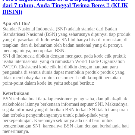
dari 7 tahun, Anda Tinggal Terima Beres !! (KLIK
DISINI)
Apa SNI Itu?
Standar Nasional Indonesia (SNI) adalah standar dari Badan
Standarisasi Nasional (BSN) yang seharusnya dipunyai tiap produk
yang di pasarkan di Indonesia. SNI ini hanya bisa di rumuskan, di
tetapkan, dan di keluarkan oleh badan nasional yang di percaya
menanganinya, merupakan BSN.
SNI di Indonesia dibikin dengan mengacu pada kode etik praktik
usaha internasional yang di rumuskan World Trade Organization
(WTO). Eksistensi kode etik ini dibikin dengan harapan para
pengusaha di semua dunia dapat membikin produk-produk yang
tidak membahayakan untuk customer. Lebih komplit berkaitan
point-point dalam kode itu yaitu sebagai berikut:
Keterbukaan
BSN terbuka buat tiap-tiap customer, pengusaha, dan pihak-pihak
stakeholder lainnya berkenaan informasi seputar SNI. Maksudnya,
segala informasi yang di berikan BSN terkait SNI ialah transparan
dan terbuka pengembangannya untuk pihak-pihak yang
berkepentingan. Karenanya sekiranya ada usul baru untuk
pengembangan SNI, karenanya BSN akan dengan berbahagia hati
menerimanya.