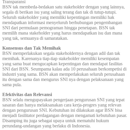
Transparansi
BSN tak membeda-bedakan satu stakeholder dengan yang lainnya,
segala di berikan isu yang saling terang dan tak di tutup-tutupi.
Seluruh stakeholder yang memiliki kepentingan memiliki hak
mendapatkan informasi menyeluruh berhubungan pengembangan
SNI dari permulaan pemograman hingga penetapan. BSN tak
memilih mana stakeholder yang harus mendapatkan isu dan mana
yang tak, semuanya di samaratakan.
Konsensus dan Tak Memihak
BSN memperlakukan segala stakeholdernya dengan adil dan tak
memihak. Karenanya tiap-tiap stakeholder memiliki kesempatan
yang sama buat mengucapkan kepentingan dan mendapat fasilitas
SNI dari BSN. Seumpama kalau ada 10 perusahaan berkompetisi di
industri yang sama. BSN akan memperlakukan seluruh perusahaan
itu dengan sama dan mengurus SNI nya dengan pelaksanaan yang
sama pula.
Efektivitas dan Relevansi
BSN selalu mengupayakan pengerjaan pengurusan SNI yang tepat
sasaran dan hanya melaksanakan cara kerja-progres yang relevan
dengan pengurusan SNI. Kebutuhan ini dilakukan agar BSN bisa
menjadi fasilitator perdagangan dengan mengamati kebutuhan pasar.
Disamping itu juga sebagai upaya untuk mematuhi hukum
perundang-undangan yang berlaku di Indonesia.