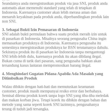
Seandainya anda meregistrasikan produk via jasa SNI, produk anda
automatis akan memenuhi standard yang telah di tetapkan di
Indonesia. Karenanya customer akan lebih merasa aman dan
menaruh keyakinan pada produk anda, diperbandingkan produk lain
non SNI.
3. Sebagai Bukti Izin Pemasaran di Indonesia
SNI adalah bukti permulaan bahwa suatu produk meraih izin untuk
di pasarkan di Indonesia. Misalnya seorang pengusaha China ingin
memasarkan produknya di Indonesia. Karenanya pengusaha itu
semestinya meregistrasikan produknya ke BSN terutamanya dahulu.
Sekiranya produk itu di pasarkan ke Indonesia tanpa mengantongi
SNI lebih-lebih dulu, karenanya produk itu akan dibilang ilegal.
Bukan cuma di tarik dari pasaran, sang pengusaha bahkan akan
tersandung kasus lantaran mempromosikan barang ilegal.
4. Menghindari Gugatan Pidana Apabila Ada Masalah yang
Ditimbulkan Produk
Walau dibikin dengan hati-hati dan memutuskan keamanan
customer, produk masih mempunyai resiko error dan berbahaya.
Semisal dilema produk korek tanpa logo SNI yang tiba-tiba meledak
dan makan korban jiwa. Tetapi korek itu dibikin dengan bahan dan
metode yang sama seperti korek SNI lazimnya, pengusahanya
terang di tuduh jadi tersangka.