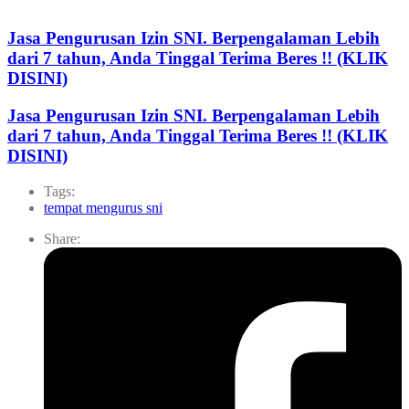
Jasa Pengurusan Izin SNI. Berpengalaman Lebih
dari 7 tahun, Anda Tinggal Terima Beres !! (KLIK
DISINI)
Jasa Pengurusan Izin SNI. Berpengalaman Lebih
dari 7 tahun, Anda Tinggal Terima Beres !! (KLIK
DISINI)
Tags:
tempat mengurus sni
Share: