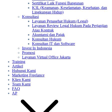
Sertifikat Laik Fungsi Bangunan
K3L (Keamanan, Keselamatan, Kesehatan, dan
Lingkungan Hidup)
Konsultasi
Layanan Penasehat Hukum (Legal)
Layanan Review Legal Hukum Pada Perjanjian
Atau Kontrak
Akuntansi dan Pajak
Konsultan Hukum
Konsultan IT dan Software
Invest In Indonesia
Promosi
Layanan Virtual Office Jakarta
Training
Artikel
Hubungi Kami
Marketing Freelance
Klien Kami
Team Kami
FAQ
AP