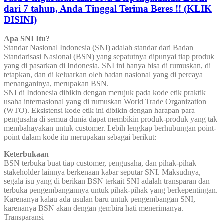
dari 7 tahun, Anda Tinggal Terima Beres !! (KLIK
DISINI)
Apa SNI Itu?
Standar Nasional Indonesia (SNI) adalah standar dari Badan
Standarisasi Nasional (BSN) yang sepatutnya dipunyai tiap produk
yang di pasarkan di Indonesia. SNI ini hanya bisa di rumuskan, di
tetapkan, dan di keluarkan oleh badan nasional yang di percaya
menanganinya, merupakan BSN.
SNI di Indonesia dibikin dengan merujuk pada kode etik praktik
usaha internasional yang di rumuskan World Trade Organization
(WTO). Eksistensi kode etik ini dibikin dengan harapan para
pengusaha di semua dunia dapat membikin produk-produk yang tak
membahayakan untuk customer. Lebih lengkap berhubungan point-
point dalam kode itu merupakan sebagai berikut:
Keterbukaan
BSN terbuka buat tiap customer, pengusaha, dan pihak-pihak
stakeholder lainnya berkenaan kabar seputar SNI. Maksudnya,
segala isu yang di berikan BSN terkait SNI adalah transparan dan
terbuka pengembangannya untuk pihak-pihak yang berkepentingan.
Karenanya kalau ada usulan baru untuk pengembangan SNI,
karenanya BSN akan dengan gembira hati menerimanya.
Transparansi