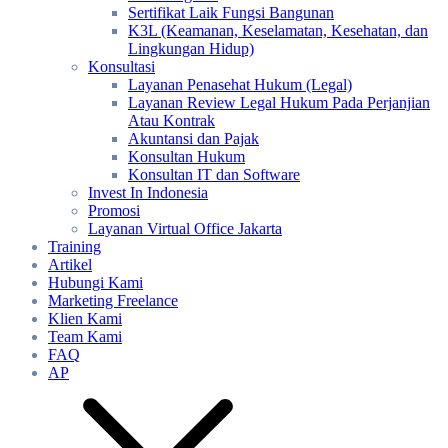
Sertifikat Laik Fungsi Bangunan
K3L (Keamanan, Keselamatan, Kesehatan, dan
Lingkungan Hidup)
Konsultasi
Layanan Penasehat Hukum (Legal)
Layanan Review Legal Hukum Pada Perjanjian
Atau Kontrak
Akuntansi dan Pajak
Konsultan Hukum
Konsultan IT dan Software
Invest In Indonesia
Promosi
Layanan Virtual Office Jakarta
Training
Artikel
Hubungi Kami
Marketing Freelance
Klien Kami
Team Kami
FAQ
AP