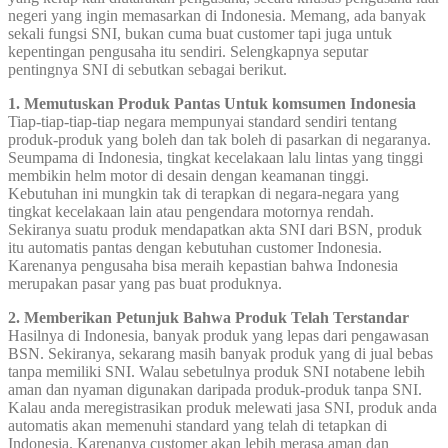
negeri yang ingin memasarkan di Indonesia. Memang, ada banyak
sekali fungsi SNI, bukan cuma buat customer tapi juga untuk
kepentingan pengusaha itu sendiri. Selengkapnya seputar
pentingnya SNI di sebutkan sebagai berikut.
1. Memutuskan Produk Pantas Untuk komsumen Indonesia
Tiap-tiap-tiap-tiap negara mempunyai standard sendiri tentang
produk-produk yang boleh dan tak boleh di pasarkan di negaranya.
Seumpama di Indonesia, tingkat kecelakaan lalu lintas yang tinggi
membikin helm motor di desain dengan keamanan tinggi.
Kebutuhan ini mungkin tak di terapkan di negara-negara yang
tingkat kecelakaan lain atau pengendara motornya rendah.
Sekiranya suatu produk mendapatkan akta SNI dari BSN, produk
itu automatis pantas dengan kebutuhan customer Indonesia.
Karenanya pengusaha bisa meraih kepastian bahwa Indonesia
merupakan pasar yang pas buat produknya.
2. Memberikan Petunjuk Bahwa Produk Telah Terstandar
Hasilnya di Indonesia, banyak produk yang lepas dari pengawasan
BSN. Sekiranya, sekarang masih banyak produk yang di jual bebas
tanpa memiliki SNI. Walau sebetulnya produk SNI notabene lebih
aman dan nyaman digunakan daripada produk-produk tanpa SNI.
Kalau anda meregistrasikan produk melewati jasa SNI, produk anda
automatis akan memenuhi standard yang telah di tetapkan di
Indonesia. Karenanya customer akan lebih merasa aman dan