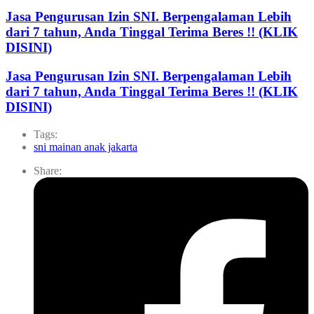
Jasa Pengurusan Izin SNI. Berpengalaman Lebih
dari 7 tahun, Anda Tinggal Terima Beres !! (KLIK
DISINI)
Jasa Pengurusan Izin SNI. Berpengalaman Lebih
dari 7 tahun, Anda Tinggal Terima Beres !! (KLIK
DISINI)
Tags:
sni mainan anak jakarta
Share: