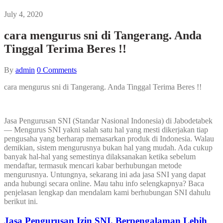
July 4, 2020
cara mengurus sni di Tangerang. Anda
Tinggal Terima Beres !!
By
admin
0
Comments
cara mengurus sni di Tangerang. Anda Tinggal Terima Beres !!
Jasa Pengurusan SNI (Standar Nasional Indonesia) di Jabodetabek
— Mengurus SNI yakni salah satu hal yang mesti dikerjakan tiap
pengusaha yang berharap memasarkan produk di Indonesia. Walau
demikian, sistem mengurusnya bukan hal yang mudah. Ada cukup
banyak hal-hal yang semestinya dilaksanakan ketika sebelum
mendaftar, termasuk mencari kabar berhubungan metode
mengurusnya. Untungnya, sekarang ini ada jasa SNI yang dapat
anda hubungi secara online. Mau tahu info selengkapnya? Baca
penjelasan lengkap dan mendalam kami berhubungan SNI dahulu
berikut ini.
Jasa Pengurusan Izin SNI. Berpengalaman Lebih