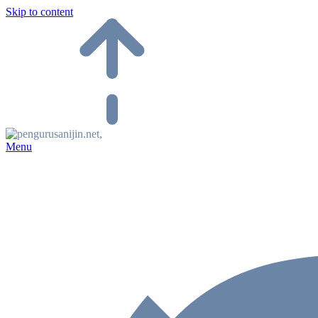
Skip to content
Menu