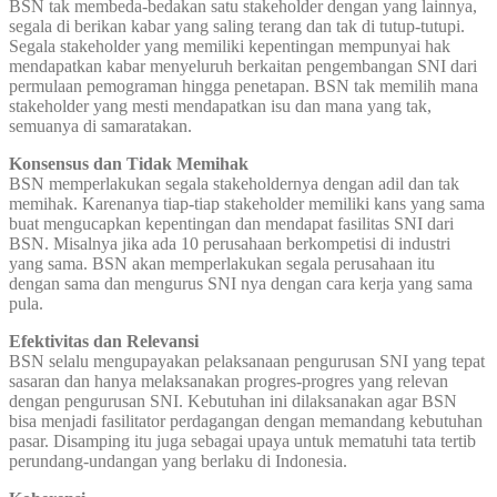
BSN tak membeda-bedakan satu stakeholder dengan yang lainnya,
segala di berikan kabar yang saling terang dan tak di tutup-tutupi.
Segala stakeholder yang memiliki kepentingan mempunyai hak
mendapatkan kabar menyeluruh berkaitan pengembangan SNI dari
permulaan pemograman hingga penetapan. BSN tak memilih mana
stakeholder yang mesti mendapatkan isu dan mana yang tak,
semuanya di samaratakan.
Konsensus dan Tidak Memihak
BSN memperlakukan segala stakeholdernya dengan adil dan tak
memihak. Karenanya tiap-tiap stakeholder memiliki kans yang sama
buat mengucapkan kepentingan dan mendapat fasilitas SNI dari
BSN. Misalnya jika ada 10 perusahaan berkompetisi di industri
yang sama. BSN akan memperlakukan segala perusahaan itu
dengan sama dan mengurus SNI nya dengan cara kerja yang sama
pula.
Efektivitas dan Relevansi
BSN selalu mengupayakan pelaksanaan pengurusan SNI yang tepat
sasaran dan hanya melaksanakan progres-progres yang relevan
dengan pengurusan SNI. Kebutuhan ini dilaksanakan agar BSN
bisa menjadi fasilitator perdagangan dengan memandang kebutuhan
pasar. Disamping itu juga sebagai upaya untuk mematuhi tata tertib
perundang-undangan yang berlaku di Indonesia.