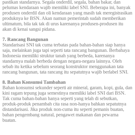
pastikan standarnya. Segala onderdil, segala, bahan bakar, dan
pelumas kendaraan wajib memiliki label SNI. Beberapa ini, banyak
produsen onderdil dan oli kendaraan yang masih tak meregistrasikan
produknya ke BSN. Akan namun pemerintah sudah memberikan
ultimatum, bila tak tak di urus karenanya produsen-produsen itu
akan di kenai sangsi pidana.
7. Rancang Bangunan
Standarisasi SNI tak cuma terbatas pada bahan-bahan siap hanya
saja, melainkan juga tapi seperti tata rancang bangunan. Berbahaya
Indonesia memiliki struktur tanah yang berbeda, karenanya
standarnya malah berbeda dengan negara-negara lainnya. Oleh
sebab itu ketika sebelum seorang konstruktor menggunakan tata
rancang bangunan, tata rancang itu sepatutnya wajib berlabel SNI.
8. Bahan Konsumsi Tambahan
Bahan konsumsi sekunder seperti air mineral, garam, kopi, gula, dan
kini ragam tepung juga semestinya memiliki label SNI dari BSN.
Tak cuma bahan-bahan hanya seperti yang telah di sebutkan,
produk-produk penambah cita rasa non-hanya bahkan sepatutnya
distandarisasi. Jika produk non-cuma itu seperti pemanis buatan,
bahan pengembang natural, pengawet makanan dan pewarna
buatan.