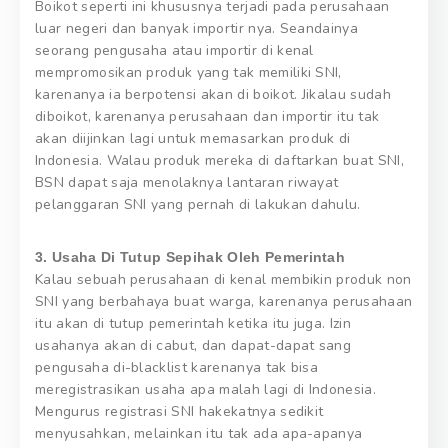
Boikot seperti ini khususnya terjadi pada perusahaan
luar negeri dan banyak importir nya. Seandainya
seorang pengusaha atau importir di kenal
mempromosikan produk yang tak memiliki SNI,
karenanya ia berpotensi akan di boikot. Jikalau sudah
diboikot, karenanya perusahaan dan importir itu tak
akan diijinkan lagi untuk memasarkan produk di
Indonesia. Walau produk mereka di daftarkan buat SNI,
BSN dapat saja menolaknya lantaran riwayat
pelanggaran SNI yang pernah di lakukan dahulu.
3. Usaha Di Tutup Sepihak Oleh Pemerintah
Kalau sebuah perusahaan di kenal membikin produk non
SNI yang berbahaya buat warga, karenanya perusahaan
itu akan di tutup pemerintah ketika itu juga. Izin
usahanya akan di cabut, dan dapat-dapat sang
pengusaha di-blacklist karenanya tak bisa
meregistrasikan usaha apa malah lagi di Indonesia.
Mengurus registrasi SNI hakekatnya sedikit
menyusahkan, melainkan itu tak ada apa-apanya