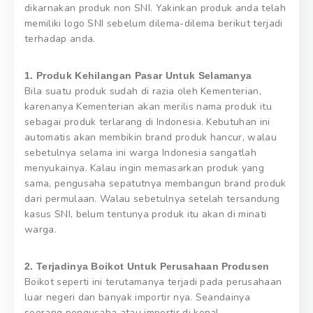
dikarnakan produk non SNI. Yakinkan produk anda telah
memiliki logo SNI sebelum dilema-dilema berikut terjadi
terhadap anda.
1. Produk Kehilangan Pasar Untuk Selamanya
Bila suatu produk sudah di razia oleh Kementerian,
karenanya Kementerian akan merilis nama produk itu
sebagai produk terlarang di Indonesia. Kebutuhan ini
automatis akan membikin brand produk hancur, walau
sebetulnya selama ini warga Indonesia sangatlah
menyukainya. Kalau ingin memasarkan produk yang
sama, pengusaha sepatutnya membangun brand produk
dari permulaan. Walau sebetulnya setelah tersandung
kasus SNI, belum tentunya produk itu akan di minati
warga.
2. Terjadinya Boikot Untuk Perusahaan Produsen
Boikot seperti ini terutamanya terjadi pada perusahaan
luar negeri dan banyak importir nya. Seandainya
seorang pengusaha atau importir di kenal