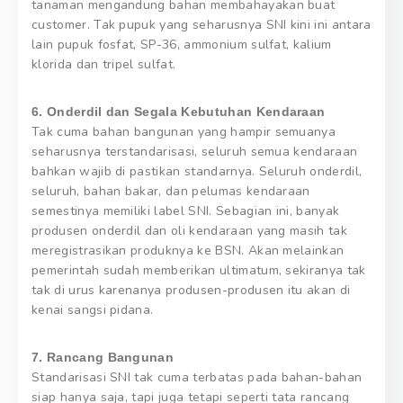
tanaman mengandung bahan membahayakan buat
customer. Tak pupuk yang seharusnya SNI kini ini antara
lain pupuk fosfat, SP-36, ammonium sulfat, kalium
klorida dan tripel sulfat.
6. Onderdil dan Segala Kebutuhan Kendaraan
Tak cuma bahan bangunan yang hampir semuanya
seharusnya terstandarisasi, seluruh semua kendaraan
bahkan wajib di pastikan standarnya. Seluruh onderdil,
seluruh, bahan bakar, dan pelumas kendaraan
semestinya memiliki label SNI. Sebagian ini, banyak
produsen onderdil dan oli kendaraan yang masih tak
meregistrasikan produknya ke BSN. Akan melainkan
pemerintah sudah memberikan ultimatum, sekiranya tak
tak di urus karenanya produsen-produsen itu akan di
kenai sangsi pidana.
7. Rancang Bangunan
Standarisasi SNI tak cuma terbatas pada bahan-bahan
siap hanya saja, tapi juga tetapi seperti tata rancang