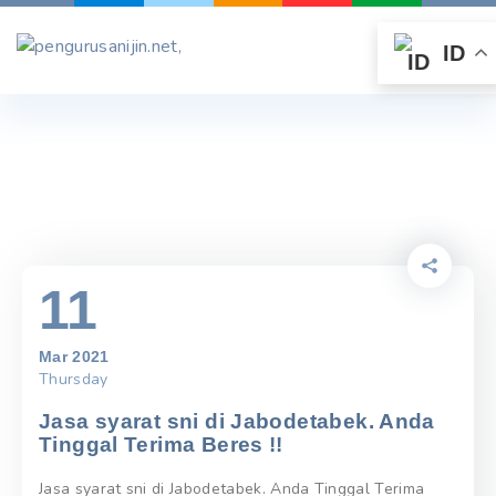
Skip
to
ID
content
11
Mar 2021
Thursday
Jasa syarat sni di Jabodetabek. Anda
Tinggal Terima Beres !!
Jasa syarat sni di Jabodetabek. Anda Tinggal Terima