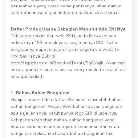
perusahaan yang rusak nama pantasnya, akan namun
karier dan masa depan keluarga bahkan akan hancur.
Daftar Produk Usaha Sebagian Menurut Ada SNI Nya
Tak berita terkini dari web BSN, pada ketika ini ada
setidaknya 198 produk yang wajib punya SNI. Daftar
lengkapnya dapat di jalan masuk segera via website
Info Sekiranya BSN di
http://sispk.bsn.go.id/RegulasiTeknis/SniWajib. Akan tapi
secara garis besar, macam-macam produk itu bisa di cek
sebagai berikut.
1. Bahan-Bahan Bangunan
Hampir separo lebih daftar SNI mesti di isi oleh bahan-
bahan bangunan. Wajar, 95% bahan-bahan bangunan,
apa saja jenisnya, patut punya logo SNI di labelnya.
Kebutuhan ini sebab bahan-bahan bangunan yang
dipakai akan memberi pengaruh keamanan dari suatu
bangunan. Sekiranya bahan-bahan bangunan tak