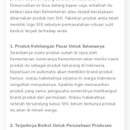
Dimunculkan ini bisa datang kapan saja, entahlah itu
ketika razia dari Kementerian atau terjadi kecelakaan
dikarnakan produk non SNI. Yakinkan produk anda telah
memiliki logo SNI sebelum permasalahan-situasi sulit
berikut terjadi terhadap anda.
1. Produk Kehilangan Pasar Untuk Selamanya
Seandainya suatu produk sudah di razia oleh
Kementerian, karenanya Kementerian akan merilis nama
produk itu sebagai produk terlarang di Indonesia.
Keperluan ini automatis akan membikin brand produk
hancur, walau hakekatnya selama ini warga Indonesia
sangatlah menyukainya. Apabila ingin memasarkan
produk yang sama, pengusaha semestinya membangun
brand produk dari permulaan. Walau hakekatnya
setelah tersandung kasus SNI, belum tentunya produk
itu akan di minati warga.
2. Terjadinya Boikot Untuk Perusahaan Produsen