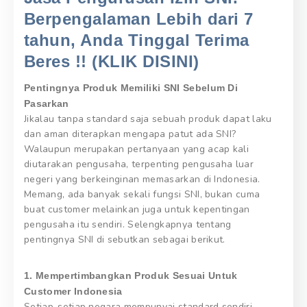
Berpengalaman Lebih dari 7
tahun, Anda Tinggal Terima
Beres !! (KLIK DISINI)
Pentingnya Produk Memiliki SNI Sebelum Di
Pasarkan
Jikalau tanpa standard saja sebuah produk dapat laku
dan aman diterapkan mengapa patut ada SNI?
Walaupun merupakan pertanyaan yang acap kali
diutarakan pengusaha, terpenting pengusaha luar
negeri yang berkeinginan memasarkan di Indonesia.
Memang, ada banyak sekali fungsi SNI, bukan cuma
buat customer melainkan juga untuk kepentingan
pengusaha itu sendiri. Selengkapnya tentang
pentingnya SNI di sebutkan sebagai berikut.
1. Mempertimbangkan Produk Sesuai Untuk
Customer Indonesia
Setiap-setiap negara mempunyai standard sendiri