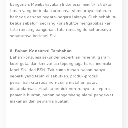
bangunan. Membahayakan Indonesia memiliki struktur
tanah yang berbeda, karenanya standarnya malahan
berbeda dengan negara-negara lainnya. Oleh sebab itu
ketika sebelum seorang konstruktor mengaplikasikan
tata rancang bangunan, tata rancang itu seharusnya
sepatutnya berlabel SNI.
8. Bahan Konsumsi Tambahan
Bahan konsumsi sekunder seperti air mineral, garam,
kopi, gula, dan kini variasi tepung juga harus memiliki
label SNI dari BSN. Tak cuma bahan-bahan hanya
seperti yang telah di sebutkan, produk-produk
penambah cita rasa non-cuma malahan patut
distandarisasi. Apabila produk non-hanya itu seperti
pemanis buatan, bahan pengembang alami, pengawet
makanan dan pewarna buatan.