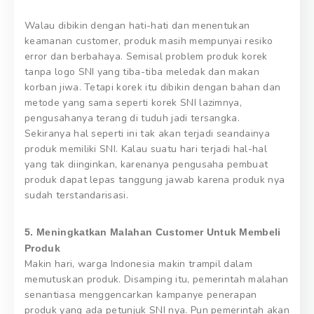
Walau dibikin dengan hati-hati dan menentukan
keamanan customer, produk masih mempunyai resiko
error dan berbahaya. Semisal problem produk korek
tanpa logo SNI yang tiba-tiba meledak dan makan
korban jiwa. Tetapi korek itu dibikin dengan bahan dan
metode yang sama seperti korek SNI lazimnya,
pengusahanya terang di tuduh jadi tersangka.
Sekiranya hal seperti ini tak akan terjadi seandainya
produk memiliki SNI. Kalau suatu hari terjadi hal-hal
yang tak diinginkan, karenanya pengusaha pembuat
produk dapat lepas tanggung jawab karena produk nya
sudah terstandarisasi.
5. Meningkatkan Malahan Customer Untuk Membeli
Produk
Makin hari, warga Indonesia makin trampil dalam
memutuskan produk. Disamping itu, pemerintah malahan
senantiasa menggencarkan kampanye penerapan
produk yang ada petunjuk SNI nya. Pun pemerintah akan