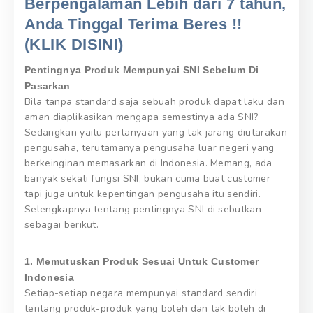
Berpengalaman Lebih dari 7 tahun,
Anda Tinggal Terima Beres !!
(KLIK DISINI)
Pentingnya Produk Mempunyai SNI Sebelum Di
Pasarkan
Bila tanpa standard saja sebuah produk dapat laku dan
aman diaplikasikan mengapa semestinya ada SNI?
Sedangkan yaitu pertanyaan yang tak jarang diutarakan
pengusaha, terutamanya pengusaha luar negeri yang
berkeinginan memasarkan di Indonesia. Memang, ada
banyak sekali fungsi SNI, bukan cuma buat customer
tapi juga untuk kepentingan pengusaha itu sendiri.
Selengkapnya tentang pentingnya SNI di sebutkan
sebagai berikut.
1. Memutuskan Produk Sesuai Untuk Customer
Indonesia
Setiap-setiap negara mempunyai standard sendiri
tentang produk-produk yang boleh dan tak boleh di