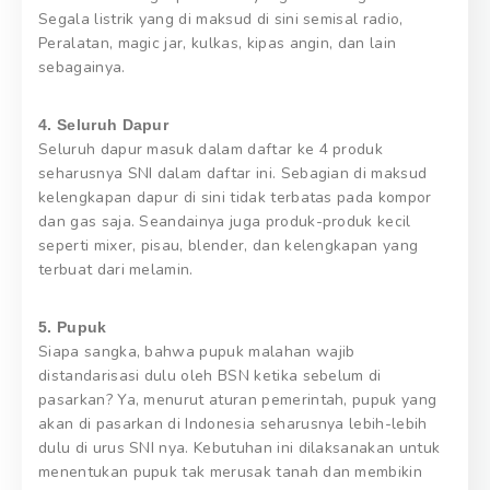
Segala listrik yang di maksud di sini semisal radio,
Peralatan, magic jar, kulkas, kipas angin, dan lain
sebagainya.
4. Seluruh Dapur
Seluruh dapur masuk dalam daftar ke 4 produk
seharusnya SNI dalam daftar ini. Sebagian di maksud
kelengkapan dapur di sini tidak terbatas pada kompor
dan gas saja. Seandainya juga produk-produk kecil
seperti mixer, pisau, blender, dan kelengkapan yang
terbuat dari melamin.
5. Pupuk
Siapa sangka, bahwa pupuk malahan wajib
distandarisasi dulu oleh BSN ketika sebelum di
pasarkan? Ya, menurut aturan pemerintah, pupuk yang
akan di pasarkan di Indonesia seharusnya lebih-lebih
dulu di urus SNI nya. Kebutuhan ini dilaksanakan untuk
menentukan pupuk tak merusak tanah dan membikin