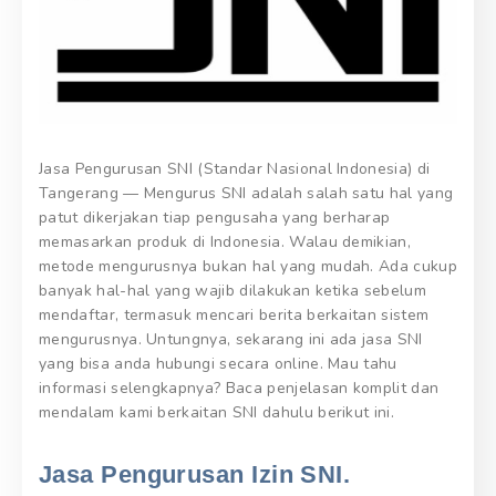
Jasa Pengurusan SNI (Standar Nasional Indonesia) di
Tangerang — Mengurus SNI adalah salah satu hal yang
patut dikerjakan tiap pengusaha yang berharap
memasarkan produk di Indonesia. Walau demikian,
metode mengurusnya bukan hal yang mudah. Ada cukup
banyak hal-hal yang wajib dilakukan ketika sebelum
mendaftar, termasuk mencari berita berkaitan sistem
mengurusnya. Untungnya, sekarang ini ada jasa SNI
yang bisa anda hubungi secara online. Mau tahu
informasi selengkapnya? Baca penjelasan komplit dan
mendalam kami berkaitan SNI dahulu berikut ini.
Jasa Pengurusan Izin SNI.