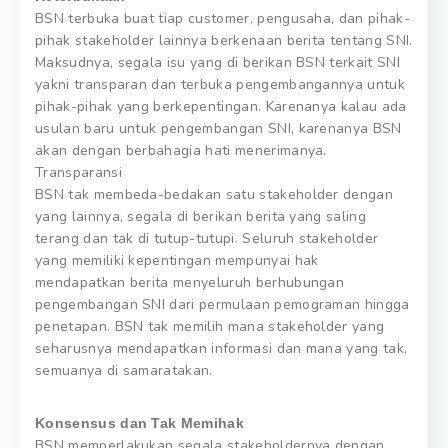
BSN terbuka buat tiap customer, pengusaha, dan pihak-
pihak stakeholder lainnya berkenaan berita tentang SNI.
Maksudnya, segala isu yang di berikan BSN terkait SNI
yakni transparan dan terbuka pengembangannya untuk
pihak-pihak yang berkepentingan. Karenanya kalau ada
usulan baru untuk pengembangan SNI, karenanya BSN
akan dengan berbahagia hati menerimanya.
Transparansi
BSN tak membeda-bedakan satu stakeholder dengan
yang lainnya, segala di berikan berita yang saling
terang dan tak di tutup-tutupi. Seluruh stakeholder
yang memiliki kepentingan mempunyai hak
mendapatkan berita menyeluruh berhubungan
pengembangan SNI dari permulaan pemograman hingga
penetapan. BSN tak memilih mana stakeholder yang
seharusnya mendapatkan informasi dan mana yang tak,
semuanya di samaratakan.
Konsensus dan Tak Memihak
BSN memperlakukan segala stakeholdernya dengan