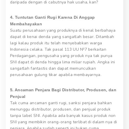
daripada dengan di cabutnya hak usaha, kan?
4. Tuntutan Ganti Rugi Karena Di Anggap
Membahayakan
Suatu perusahaan yang produknya di kenal berbahaya
dapat di kenai denda yang sangatlah besar. Ditambah
lagi kalau produk itu telah menyebabkan warga
Indonesia celaka. Tak pasal 113 UU №7 berkaitan
Perdagangan, pengusaha yang produk nya tak punya
SNI dapat di denda hingga lima miliar rupiah. Angka ini
sangatlah fantastis dan dapat memunculkan
perusahaan gulung tikar apabila membayarnya.
5. Ancaman Penjara Bagi Distributor, Produsen, dan
Penjual
Tak cuma ancaman ganti rugi, sanksi penjara bahkan
menunggu distributor, produsen, dan penjual produk
tanpa label SNI. Apabila ada banyak kasus produk non
SNI yang membikin orang-orang terlibat di dalam nya di
penjara. Apabila sudah seperti ini bukan cuma