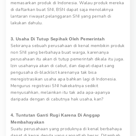
memasarkan produk di Indonesia. Walau produk mereka
di daftarkan buat SNI, BSN dapat saja menolaknya
lantaran riwayat pelanggaran SNI yang pernah di
lakukan dahulu.
3. Usaha Di Tutup Sepihak Oleh Pemerintah
Sekiranya sebuah perusahaan di kenal membikin produk
non SNI yang berbahaya buat warga, karenanya
perusahaan itu akan di tutup pemerintah dikala itu juga.
Izin usahanya akan di cabut, dan dapat-dapat sang
pengusaha di-blacklist karenanya tak bisa
meregistrasikan usaha apa bahkan lagi di Indonesia.
Mengurus registrasi SNI hakekatnya sedikit
menyusahkan, melainkan itu tak ada apa-apanya
daripada dengan di cabutnya hak usaha, kan?
4. Tuntutan Ganti Rugi Karena Di Anggap
Membahayakan
Suatu perusahaan yang produknya di kenal berbahaya
dapat di kenai denda yang sangatlah besar. Ditambah