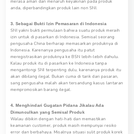
merasa aman dan menaruh keyakinan pada produk
anda, diperbandingkan produk lain non SNI.
3. Sebagai Bukti Izin Pemasaran di Indonesia
SNI yakni bukti permulaan bahwa suatu produk meraih
izin untuk di pasarkan di Indonesia. Semisal seorang
pengusaha China berharap memasarkan produknya di
Indonesia. Karenanya pengusaha itu patut
meregistrasikan produknya ke BSN lebih-lebih dahulu.
Kalau produk itu di pasarkan ke Indonesia tanpa
mengantongi SNI terpenting dulu, karenanya produk itu
akan dibilang ilegal. Bukan cuma di tarik dari pasaran,
sang pengusaha malah akan tersandung kasus lantaran
mempromosikan barang ilegal.
4. Menghindari Gugatan Pidana Jikalau Ada
Dimunculkan yang Semisal Produk
Walau dibikin dengan hati-hati dan memastikan
keamanan customer, produk masih mempunyai resiko
error dan berbahaya. Misalnya situasi sulit produk korek