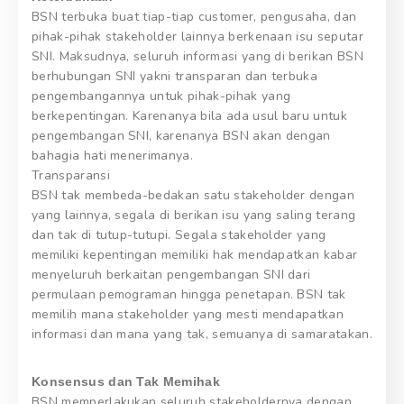
BSN terbuka buat tiap-tiap customer, pengusaha, dan
pihak-pihak stakeholder lainnya berkenaan isu seputar
SNI. Maksudnya, seluruh informasi yang di berikan BSN
berhubungan SNI yakni transparan dan terbuka
pengembangannya untuk pihak-pihak yang
berkepentingan. Karenanya bila ada usul baru untuk
pengembangan SNI, karenanya BSN akan dengan
bahagia hati menerimanya.
Transparansi
BSN tak membeda-bedakan satu stakeholder dengan
yang lainnya, segala di berikan isu yang saling terang
dan tak di tutup-tutupi. Segala stakeholder yang
memiliki kepentingan memiliki hak mendapatkan kabar
menyeluruh berkaitan pengembangan SNI dari
permulaan pemograman hingga penetapan. BSN tak
memilih mana stakeholder yang mesti mendapatkan
informasi dan mana yang tak, semuanya di samaratakan.
Konsensus dan Tak Memihak
BSN memperlakukan seluruh stakeholdernya dengan