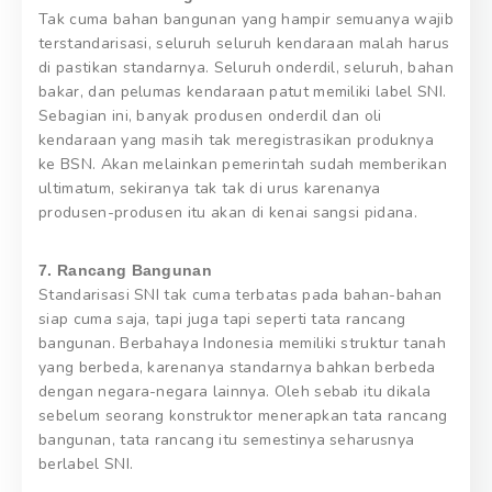
Tak cuma bahan bangunan yang hampir semuanya wajib
terstandarisasi, seluruh seluruh kendaraan malah harus
di pastikan standarnya. Seluruh onderdil, seluruh, bahan
bakar, dan pelumas kendaraan patut memiliki label SNI.
Sebagian ini, banyak produsen onderdil dan oli
kendaraan yang masih tak meregistrasikan produknya
ke BSN. Akan melainkan pemerintah sudah memberikan
ultimatum, sekiranya tak tak di urus karenanya
produsen-produsen itu akan di kenai sangsi pidana.
7. Rancang Bangunan
Standarisasi SNI tak cuma terbatas pada bahan-bahan
siap cuma saja, tapi juga tapi seperti tata rancang
bangunan. Berbahaya Indonesia memiliki struktur tanah
yang berbeda, karenanya standarnya bahkan berbeda
dengan negara-negara lainnya. Oleh sebab itu dikala
sebelum seorang konstruktor menerapkan tata rancang
bangunan, tata rancang itu semestinya seharusnya
berlabel SNI.