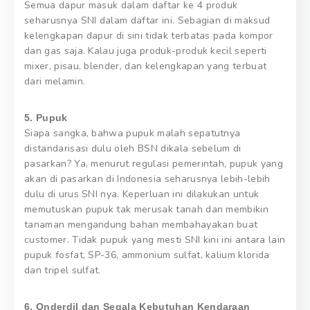
Semua dapur masuk dalam daftar ke 4 produk
seharusnya SNI dalam daftar ini. Sebagian di maksud
kelengkapan dapur di sini tidak terbatas pada kompor
dan gas saja. Kalau juga produk-produk kecil seperti
mixer, pisau, blender, dan kelengkapan yang terbuat
dari melamin.
5. Pupuk
Siapa sangka, bahwa pupuk malah sepatutnya
distandarisasi dulu oleh BSN dikala sebelum di
pasarkan? Ya, menurut regulasi pemerintah, pupuk yang
akan di pasarkan di Indonesia seharusnya lebih-lebih
dulu di urus SNI nya. Keperluan ini dilakukan untuk
memutuskan pupuk tak merusak tanah dan membikin
tanaman mengandung bahan membahayakan buat
customer. Tidak pupuk yang mesti SNI kini ini antara lain
pupuk fosfat, SP-36, ammonium sulfat, kalium klorida
dan tripel sulfat.
6. Onderdil dan Segala Kebutuhan Kendaraan