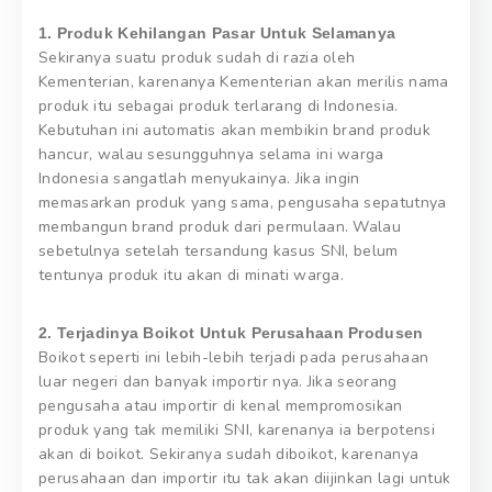
1. Produk Kehilangan Pasar Untuk Selamanya
Sekiranya suatu produk sudah di razia oleh
Kementerian, karenanya Kementerian akan merilis nama
produk itu sebagai produk terlarang di Indonesia.
Kebutuhan ini automatis akan membikin brand produk
hancur, walau sesungguhnya selama ini warga
Indonesia sangatlah menyukainya. Jika ingin
memasarkan produk yang sama, pengusaha sepatutnya
membangun brand produk dari permulaan. Walau
sebetulnya setelah tersandung kasus SNI, belum
tentunya produk itu akan di minati warga.
2. Terjadinya Boikot Untuk Perusahaan Produsen
Boikot seperti ini lebih-lebih terjadi pada perusahaan
luar negeri dan banyak importir nya. Jika seorang
pengusaha atau importir di kenal mempromosikan
produk yang tak memiliki SNI, karenanya ia berpotensi
akan di boikot. Sekiranya sudah diboikot, karenanya
perusahaan dan importir itu tak akan diijinkan lagi untuk