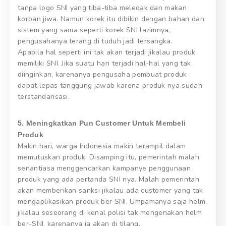
tanpa logo SNI yang tiba-tiba meledak dan makan
korban jiwa. Namun korek itu dibikin dengan bahan dan
sistem yang sama seperti korek SNI lazimnya,
pengusahanya terang di tuduh jadi tersangka.
Apabila hal seperti ini tak akan terjadi jikalau produk
memiliki SNI. Jika suatu hari terjadi hal-hal yang tak
diinginkan, karenanya pengusaha pembuat produk
dapat lepas tanggung jawab karena produk nya sudah
terstandarisasi.
5. Meningkatkan Pun Customer Untuk Membeli
Produk
Makin hari, warga Indonesia makin terampil dalam
memutuskan produk. Disamping itu, pemerintah malah
senantiasa menggencarkan kampanye penggunaan
produk yang ada pertanda SNI nya. Malah pemerintah
akan memberikan sanksi jikalau ada customer yang tak
mengaplikasikan produk ber SNI. Umpamanya saja helm,
jikalau seseorang di kenal polisi tak mengenakan helm
ber-SNI, karenanya ia akan di tilang.