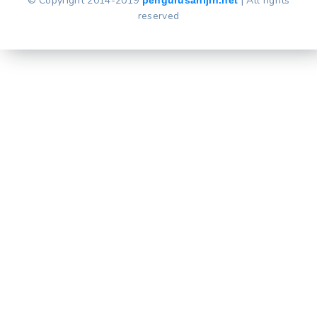
© Copyright 2014-2019
| All rights
reserved