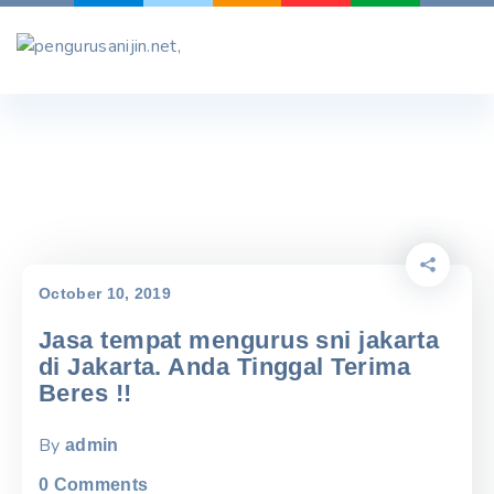
Skip
to
content
October 10, 2019
Jasa tempat mengurus sni jakarta
di Jakarta. Anda Tinggal Terima
Beres !!
By
admin
0
Comments