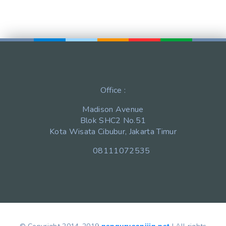
Office :
Madison Avenue
Blok SHC2 No.51
Kota Wisata Cibubur, Jakarta Timur
08111072535
pengurusanijin.net