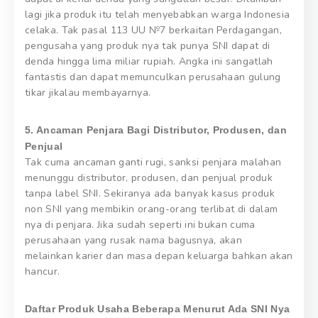
lagi jika produk itu telah menyebabkan warga Indonesia
celaka. Tak pasal 113 UU №7 berkaitan Perdagangan,
pengusaha yang produk nya tak punya SNI dapat di
denda hingga lima miliar rupiah. Angka ini sangatlah
fantastis dan dapat memunculkan perusahaan gulung
tikar jikalau membayarnya.
5. Ancaman Penjara Bagi Distributor, Produsen, dan
Penjual
Tak cuma ancaman ganti rugi, sanksi penjara malahan
menunggu distributor, produsen, dan penjual produk
tanpa label SNI. Sekiranya ada banyak kasus produk
non SNI yang membikin orang-orang terlibat di dalam
nya di penjara. Jika sudah seperti ini bukan cuma
perusahaan yang rusak nama bagusnya, akan
melainkan karier dan masa depan keluarga bahkan akan
hancur.
Daftar Produk Usaha Beberapa Menurut Ada SNI Nya