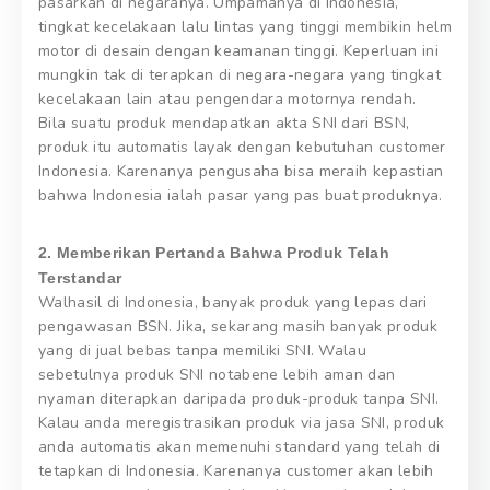
pasarkan di negaranya. Umpamanya di Indonesia,
tingkat kecelakaan lalu lintas yang tinggi membikin helm
motor di desain dengan keamanan tinggi. Keperluan ini
mungkin tak di terapkan di negara-negara yang tingkat
kecelakaan lain atau pengendara motornya rendah.
Bila suatu produk mendapatkan akta SNI dari BSN,
produk itu automatis layak dengan kebutuhan customer
Indonesia. Karenanya pengusaha bisa meraih kepastian
bahwa Indonesia ialah pasar yang pas buat produknya.
2. Memberikan Pertanda Bahwa Produk Telah
Terstandar
Walhasil di Indonesia, banyak produk yang lepas dari
pengawasan BSN. Jika, sekarang masih banyak produk
yang di jual bebas tanpa memiliki SNI. Walau
sebetulnya produk SNI notabene lebih aman dan
nyaman diterapkan daripada produk-produk tanpa SNI.
Kalau anda meregistrasikan produk via jasa SNI, produk
anda automatis akan memenuhi standard yang telah di
tetapkan di Indonesia. Karenanya customer akan lebih