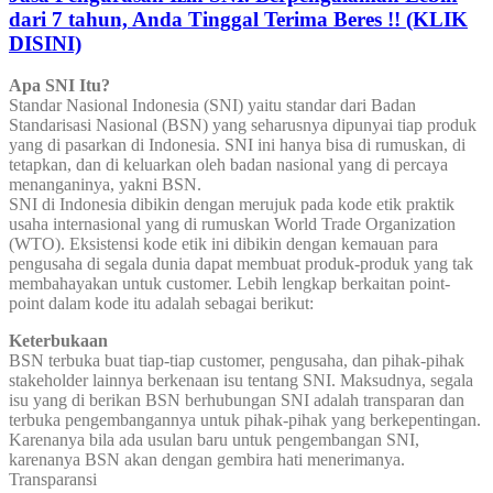
dari 7 tahun, Anda Tinggal Terima Beres !! (KLIK
DISINI)
Apa SNI Itu?
Standar Nasional Indonesia (SNI) yaitu standar dari Badan
Standarisasi Nasional (BSN) yang seharusnya dipunyai tiap produk
yang di pasarkan di Indonesia. SNI ini hanya bisa di rumuskan, di
tetapkan, dan di keluarkan oleh badan nasional yang di percaya
menanganinya, yakni BSN.
SNI di Indonesia dibikin dengan merujuk pada kode etik praktik
usaha internasional yang di rumuskan World Trade Organization
(WTO). Eksistensi kode etik ini dibikin dengan kemauan para
pengusaha di segala dunia dapat membuat produk-produk yang tak
membahayakan untuk customer. Lebih lengkap berkaitan point-
point dalam kode itu adalah sebagai berikut:
Keterbukaan
BSN terbuka buat tiap-tiap customer, pengusaha, dan pihak-pihak
stakeholder lainnya berkenaan isu tentang SNI. Maksudnya, segala
isu yang di berikan BSN berhubungan SNI adalah transparan dan
terbuka pengembangannya untuk pihak-pihak yang berkepentingan.
Karenanya bila ada usulan baru untuk pengembangan SNI,
karenanya BSN akan dengan gembira hati menerimanya.
Transparansi