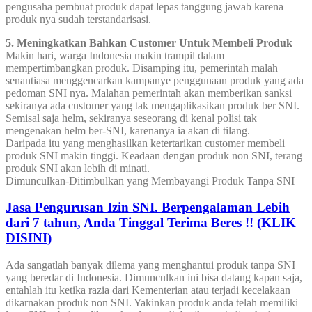
pengusaha pembuat produk dapat lepas tanggung jawab karena
produk nya sudah terstandarisasi.
5. Meningkatkan Bahkan Customer Untuk Membeli Produk
Makin hari, warga Indonesia makin trampil dalam
mempertimbangkan produk. Disamping itu, pemerintah malah
senantiasa menggencarkan kampanye penggunaan produk yang ada
pedoman SNI nya. Malahan pemerintah akan memberikan sanksi
sekiranya ada customer yang tak mengaplikasikan produk ber SNI.
Semisal saja helm, sekiranya seseorang di kenal polisi tak
mengenakan helm ber-SNI, karenanya ia akan di tilang.
Daripada itu yang menghasilkan ketertarikan customer membeli
produk SNI makin tinggi. Keadaan dengan produk non SNI, terang
produk SNI akan lebih di minati.
Dimunculkan-Ditimbulkan yang Membayangi Produk Tanpa SNI
Jasa Pengurusan Izin SNI. Berpengalaman Lebih
dari 7 tahun, Anda Tinggal Terima Beres !! (KLIK
DISINI)
Ada sangatlah banyak dilema yang menghantui produk tanpa SNI
yang beredar di Indonesia. Dimunculkan ini bisa datang kapan saja,
entahlah itu ketika razia dari Kementerian atau terjadi kecelakaan
dikarnakan produk non SNI. Yakinkan produk anda telah memiliki