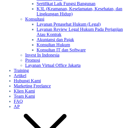
Sertifikat Laik Fungsi Bangunan
K3L (Keamanan, Keselamatan, Kesehatan, dan
Lingkungan Hidup)
Konsultasi
Layanan Penasehat Hukum (Legal)
Layanan Review Legal Hukum Pada Perjanjian
Atau Kontrak
Akuntansi dan Pajak
Konsultan Hukum
Konsultan IT dan Software
Invest In Indonesia
Promosi
Layanan Virtual Office Jakarta
Training
Artikel
Hubungi Kami
Marketing Freelance
Klien Kami
Team Kami
FAQ
AP