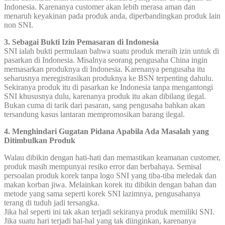
Indonesia. Karenanya customer akan lebih merasa aman dan
menaruh keyakinan pada produk anda, diperbandingkan produk lain
non SNI.
3. Sebagai Bukti Izin Pemasaran di Indonesia
SNI ialah bukti permulaan bahwa suatu produk meraih izin untuk di
pasarkan di Indonesia. Misalnya seorang pengusaha China ingin
memasarkan produknya di Indonesia. Karenanya pengusaha itu
seharusnya meregistrasikan produknya ke BSN terpenting dahulu.
Sekiranya produk itu di pasarkan ke Indonesia tanpa mengantongi
SNI khususnya dulu, karenanya produk itu akan dibilang ilegal.
Bukan cuma di tarik dari pasaran, sang pengusaha bahkan akan
tersandung kasus lantaran mempromosikan barang ilegal.
4. Menghindari Gugatan Pidana Apabila Ada Masalah yang
Ditimbulkan Produk
Walau dibikin dengan hati-hati dan memastikan keamanan customer,
produk masih mempunyai resiko error dan berbahaya. Semisal
persoalan produk korek tanpa logo SNI yang tiba-tiba meledak dan
makan korban jiwa. Melainkan korek itu dibikin dengan bahan dan
metode yang sama seperti korek SNI lazimnya, pengusahanya
terang di tuduh jadi tersangka.
Jika hal seperti ini tak akan terjadi sekiranya produk memiliki SNI.
Jika suatu hari terjadi hal-hal yang tak diinginkan, karenanya