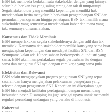
BSN tak membeda-bedakan satu stakeholder dengan yang lainnya,
seluruh di berikan isu yang saling terang dan tak di tutup-tutupi.
Segala stakeholder yang memiliki kepentingan memiliki hak
mendapatkan berita menyeluruh berkaitan pengembangan SNI dari
permulaan pemograman hingga penetapan. BSN tak memilih mana
stakeholder yang semestinya mendapatkan kabar dan mana yang
tak, semuanya di samaratakan.
Konsensus dan Tidak Memihak
BSN memperlakukan segala stakeholdernya dengan adil dan tak
memihak. Karenanya tiap stakeholder memiliki kans yang sama buat
mengucapkan kepentingan dan mendapat fasilitas SNI dari BSN.
Seumpama kalau ada 10 perusahaan berkompetisi di industri yang
sama. BSN akan memperlakukan segala perusahaan itu dengan
sama dan mengurus SNI nya dengan cara kerja yang sama pula.
Efektivitas dan Relevansi
BSN selalu mengupayakan progres pengurusan SNI yang tepat
sasaran dan hanya mengerjakan pelaksanaan-pengerjaan yang
relevan dengan pengurusan SNI. Keperluan ini dikerjakan agar
BSN bisa menjadi fasilitator perdagangan dengan memandang
kebutuhan pasar. Disamping itu juga sebagai upaya untuk mematuhi
regulasi perundang-undangan yang berlaku di Indonesia.
Koherensi