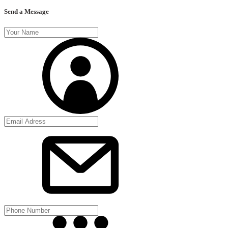
Send a Message