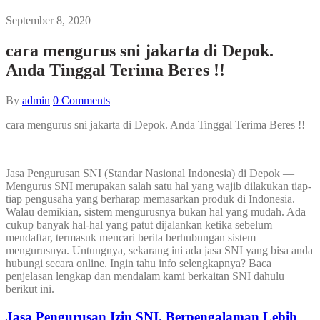
September 8, 2020
cara mengurus sni jakarta di Depok.
Anda Tinggal Terima Beres !!
By
admin
0
Comments
cara mengurus sni jakarta di Depok. Anda Tinggal Terima Beres !!
Jasa Pengurusan SNI (Standar Nasional Indonesia) di Depok —
Mengurus SNI merupakan salah satu hal yang wajib dilakukan tiap-
tiap pengusaha yang berharap memasarkan produk di Indonesia.
Walau demikian, sistem mengurusnya bukan hal yang mudah. Ada
cukup banyak hal-hal yang patut dijalankan ketika sebelum
mendaftar, termasuk mencari berita berhubungan sistem
mengurusnya. Untungnya, sekarang ini ada jasa SNI yang bisa anda
hubungi secara online. Ingin tahu info selengkapnya? Baca
penjelasan lengkap dan mendalam kami berkaitan SNI dahulu
berikut ini.
Jasa Pengurusan Izin SNI. Berpengalaman Lebih