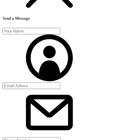
Send a Message