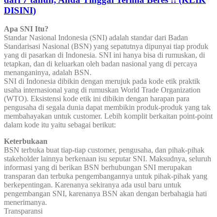
DISINI)
Apa SNI Itu?
Standar Nasional Indonesia (SNI) adalah standar dari Badan
Standarisasi Nasional (BSN) yang sepatutnya dipunyai tiap produk
yang di pasarkan di Indonesia. SNI ini hanya bisa di rumuskan, di
tetapkan, dan di keluarkan oleh badan nasional yang di percaya
menanganinya, adalah BSN.
SNI di Indonesia dibikin dengan merujuk pada kode etik praktik
usaha internasional yang di rumuskan World Trade Organization
(WTO). Eksistensi kode etik ini dibikin dengan harapan para
pengusaha di segala dunia dapat membikin produk-produk yang tak
membahayakan untuk customer. Lebih komplit berkaitan point-point
dalam kode itu yaitu sebagai berikut:
Keterbukaan
BSN terbuka buat tiap-tiap customer, pengusaha, dan pihak-pihak
stakeholder lainnya berkenaan isu seputar SNI. Maksudnya, seluruh
informasi yang di berikan BSN berhubungan SNI merupakan
transparan dan terbuka pengembangannya untuk pihak-pihak yang
berkepentingan. Karenanya sekiranya ada usul baru untuk
pengembangan SNI, karenanya BSN akan dengan berbahagia hati
menerimanya.
Transparansi