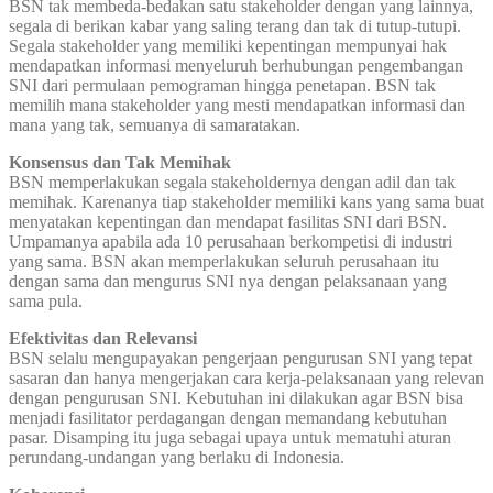
BSN tak membeda-bedakan satu stakeholder dengan yang lainnya,
segala di berikan kabar yang saling terang dan tak di tutup-tutupi.
Segala stakeholder yang memiliki kepentingan mempunyai hak
mendapatkan informasi menyeluruh berhubungan pengembangan
SNI dari permulaan pemograman hingga penetapan. BSN tak
memilih mana stakeholder yang mesti mendapatkan informasi dan
mana yang tak, semuanya di samaratakan.
Konsensus dan Tak Memihak
BSN memperlakukan segala stakeholdernya dengan adil dan tak
memihak. Karenanya tiap stakeholder memiliki kans yang sama buat
menyatakan kepentingan dan mendapat fasilitas SNI dari BSN.
Umpamanya apabila ada 10 perusahaan berkompetisi di industri
yang sama. BSN akan memperlakukan seluruh perusahaan itu
dengan sama dan mengurus SNI nya dengan pelaksanaan yang
sama pula.
Efektivitas dan Relevansi
BSN selalu mengupayakan pengerjaan pengurusan SNI yang tepat
sasaran dan hanya mengerjakan cara kerja-pelaksanaan yang relevan
dengan pengurusan SNI. Kebutuhan ini dilakukan agar BSN bisa
menjadi fasilitator perdagangan dengan memandang kebutuhan
pasar. Disamping itu juga sebagai upaya untuk mematuhi aturan
perundang-undangan yang berlaku di Indonesia.