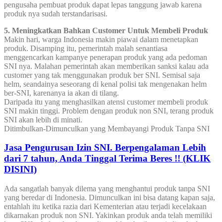
pengusaha pembuat produk dapat lepas tanggung jawab karena
produk nya sudah terstandarisasi.
5. Meningkatkan Bahkan Customer Untuk Membeli Produk
Makin hari, warga Indonesia makin piawai dalam menetapkan
produk. Disamping itu, pemerintah malah senantiasa
menggencarkan kampanye penerapan produk yang ada pedoman
SNI nya. Malahan pemerintah akan memberikan sanksi kalau ada
customer yang tak menggunakan produk ber SNI. Semisal saja
helm, seandainya seseorang di kenal polisi tak mengenakan helm
ber-SNI, karenanya ia akan di tilang.
Daripada itu yang menghasilkan atensi customer membeli produk
SNI makin tinggi. Problem dengan produk non SNI, terang produk
SNI akan lebih di minati.
Ditimbulkan-Dimunculkan yang Membayangi Produk Tanpa SNI
Jasa Pengurusan Izin SNI. Berpengalaman Lebih
dari 7 tahun, Anda Tinggal Terima Beres !! (KLIK
DISINI)
Ada sangatlah banyak dilema yang menghantui produk tanpa SNI
yang beredar di Indonesia. Dimunculkan ini bisa datang kapan saja,
entahlah itu ketika razia dari Kementerian atau terjadi kecelakaan
dikarnakan produk non SNI. Yakinkan produk anda telah memiliki