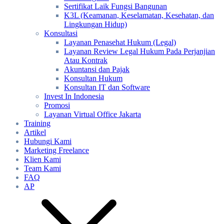
Sertifikat Laik Fungsi Bangunan
K3L (Keamanan, Keselamatan, Kesehatan, dan
Lingkungan Hidup)
Konsultasi
Layanan Penasehat Hukum (Legal)
Layanan Review Legal Hukum Pada Perjanjian
Atau Kontrak
Akuntansi dan Pajak
Konsultan Hukum
Konsultan IT dan Software
Invest In Indonesia
Promosi
Layanan Virtual Office Jakarta
Training
Artikel
Hubungi Kami
Marketing Freelance
Klien Kami
Team Kami
FAQ
AP