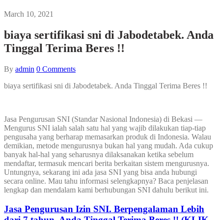
March 10, 2021
biaya sertifikasi sni di Jabodetabek. Anda
Tinggal Terima Beres !!
By
admin
0
Comments
biaya sertifikasi sni di Jabodetabek. Anda Tinggal Terima Beres !!
Jasa Pengurusan SNI (Standar Nasional Indonesia) di Bekasi —
Mengurus SNI ialah salah satu hal yang wajib dilakukan tiap-tiap
pengusaha yang berharap memasarkan produk di Indonesia. Walau
demikian, metode mengurusnya bukan hal yang mudah. Ada cukup
banyak hal-hal yang seharusnya dilaksanakan ketika sebelum
mendaftar, termasuk mencari berita berkaitan sistem mengurusnya.
Untungnya, sekarang ini ada jasa SNI yang bisa anda hubungi
secara online. Mau tahu informasi selengkapnya? Baca penjelasan
lengkap dan mendalam kami berhubungan SNI dahulu berikut ini.
Jasa Pengurusan Izin SNI. Berpengalaman Lebih
dari 7 tahun, Anda Tinggal Terima Beres !! (KLIK