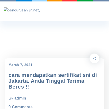
Skip
to
content
March 7, 2021
cara mendapatkan sertifikat sni di
Jakarta. Anda Tinggal Terima
Beres !!
By
admin
0
Comments