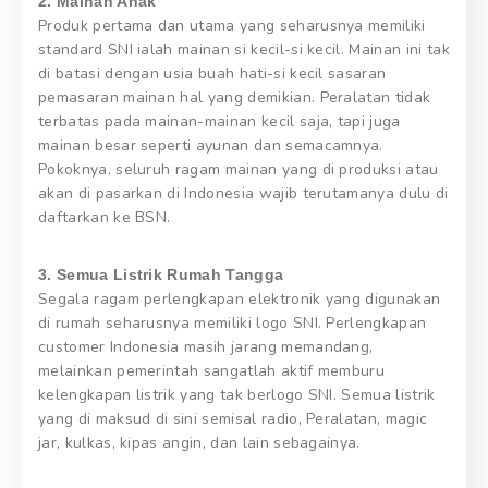
2. Mainan Anak
Produk pertama dan utama yang seharusnya memiliki
standard SNI ialah mainan si kecil-si kecil. Mainan ini tak
di batasi dengan usia buah hati-si kecil sasaran
pemasaran mainan hal yang demikian. Peralatan tidak
terbatas pada mainan-mainan kecil saja, tapi juga
mainan besar seperti ayunan dan semacamnya.
Pokoknya, seluruh ragam mainan yang di produksi atau
akan di pasarkan di Indonesia wajib terutamanya dulu di
daftarkan ke BSN.
3. Semua Listrik Rumah Tangga
Segala ragam perlengkapan elektronik yang digunakan
di rumah seharusnya memiliki logo SNI. Perlengkapan
customer Indonesia masih jarang memandang,
melainkan pemerintah sangatlah aktif memburu
kelengkapan listrik yang tak berlogo SNI. Semua listrik
yang di maksud di sini semisal radio, Peralatan, magic
jar, kulkas, kipas angin, dan lain sebagainya.