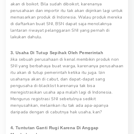
akan di boikot. Bila sudah diboikot, karenanya
perusahaan dan importir itu tak akan diijinkan lagi untuk
memasarkan produk di Indonesia. Walau produk mereka
di daftarkan buat SNI, BSN dapat saja menolaknya
lantaran riwayat pelanggaran SNI yang pernah di
lakukan dahulu.
3. Usaha Di Tutup Sepihak Oleh Pemerintah
Jika sebuah perusahaan di kenal membikin produk non
SNI yang berbahaya buat warga, karenanya perusahaan
itu akan di tutup pemerintah ketika itu juga. Izin
usahanya akan di cabut, dan dapat-dapat sang
pengusaha di-blacklist karenanya tak bisa
meregistrasikan usaha apa malah lagi di Indonesia.
Mengurus registrasi SNI sebetulnya sedikit
menyusahkan, melainkan itu tak ada apa-apanya
daripada dengan di cabutnya hak usaha, kan?
4. Tuntutan Ganti Rugi Karena Di Anggap