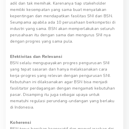
adil dan tak memihak. Karenanya tiap stakeholder
memiliki kesempatan yang sama buat menyatakan
kepentingan dan mendapatkan fasilitas SNI dari BSN.
Seumpama apabila ada 10 perusahaan berkompetisi di
industri yang sama. BSN akan memperlakukan seluruh
perusahaan itu dengan sama dan mengurus SNI nya
dengan progres yang sama pula.
Efektivitas dan Relevansi
BSN selalu mengupayakan progres pengurusan SNI
yang tepat sasaran dan hanya melaksanakan cara
kerja-progres yang relevan dengan pengurusan SNI.
Kebutuhan ini dilaksanakan agar BSN bisa menjadi
fasilitator perdagangan dengan mengamati kebutuhan
pasar. Disamping itu juga sebagai upaya untuk
mematuhi regulasi perundang-undangan yang berlaku
di Indonesia.
Koherensi
BSN terus bersikap kooperatif dan menyelaraskan diri