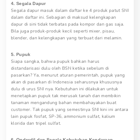
4. Segala Dapur
Segala dapur masuk dalam daftar ke 4 produk patut SNI
dalam daftar ini. Sebagian di maksud kelengkapan
dapur di sini tidak terbatas pada kompor dan gas saja.
Bila juga produk-produk kecil seperti mixer, pisau,
blender, dan kelengkapan yang terbuat dari melamin.
5. Pupuk
Siapa sangka, bahwa pupuk bahkan harus
distandarisasi dulu oleh BSN ketika sebelum di
pasarkan? Ya, menurut aturan pemerintah, pupuk yang
akan di pasarkan di Indonesia seharusnya khususnya
dulu di urus SNI nya. Kebutuhan ini dilakukan untuk
menetapkan pupuk tak merusak tanah dan membikin
tanaman mengandung bahan membahayakan buat
customer. Tak pupuk yang semestinya SNI kini ini antara
lain pupuk fosfat, SP-36, ammonium sulfat, kalium
klorida dan tripel sulfat.
6. Onderdil dan Segala Kebutuhan Kendaraan