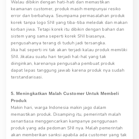
Walau dibikin dengan hati-hati dan memastikan
keamanan customer, produk masih mempunyai resiko
error dan berbahaya. Seumpama permasalahan produk
korek tanpa logo SNI yang tiba-tiba meledak dan makan
korban jiwa. Tetapi korek itu dibikin dengan bahan dan
sistem yang sama seperti korek SNI biasanya,
pengusahanya terang di tuduh jadi tersangka.
Jika hal seperti ini tak akan terjadi kalau produk memiliki
SNI. Jikalau suatu hari terjadi hal-hal yang tak
diinginkan, karenanya pengusaha pembuat produk
dapat lepas tanggung jawab karena produk nya sudah
terstandarisasi.
5. Meningkatkan Malah Customer Untuk Membeli
Produk
Makin hari, warga Indonesia makin jago dalam
memastikan produk. Disamping itu, pemerintah malah
senantiasa menggencarkan kampanye penggunaan
produk yang ada pedoman SNI nya. Malah pemerintah
akan memberikan sanksi apabila ada customer yang tak