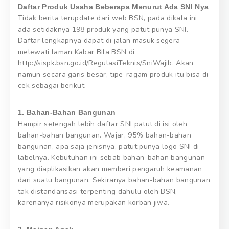
Daftar Produk Usaha Beberapa Menurut Ada SNI Nya
Tidak berita terupdate dari web BSN, pada dikala ini
ada setidaknya 198 produk yang patut punya SNI.
Daftar lengkapnya dapat di jalan masuk segera
melewati laman Kabar Bila BSN di
http://sispk.bsn.go.id/RegulasiTeknis/SniWajib. Akan
namun secara garis besar, tipe-ragam produk itu bisa di
cek sebagai berikut.
1. Bahan-Bahan Bangunan
Hampir setengah lebih daftar SNI patut di isi oleh
bahan-bahan bangunan. Wajar, 95% bahan-bahan
bangunan, apa saja jenisnya, patut punya logo SNI di
labelnya. Kebutuhan ini sebab bahan-bahan bangunan
yang diaplikasikan akan memberi pengaruh keamanan
dari suatu bangunan. Sekiranya bahan-bahan bangunan
tak distandarisasi terpenting dahulu oleh BSN,
karenanya risikonya merupakan korban jiwa.