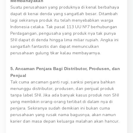
Membahayakan
Suatu perusahaan yang produknya di kenal berbahaya
dapat di kenai denda yang sangatlah besar. Ditambah
lagi sekiranya produk itu telah menyebabkan warga
Indonesia celaka. Tak pasal 113 UU №7 berhubungan
Perdagangan, pengusaha yang produk nya tak punya
SNI dapat di denda hingga lima miliar rupiah. Angka ini
sangatlah fantastis dan dapat memunculkan
perusahaan gulung tikar kalau membayarnya.
5. Ancaman Penjara Bagi Distributor, Produsen, dan
Penjual
Tak cuma ancaman ganti rugi, sanksi penjara bahkan
menunggu distributor, produsen, dan penjual produk
tanpa label SNI. Jika ada banyak kasus produk non SNI
yang membikin orang-orang terlibat di dalam nya di
penjara. Sekiranya sudah demikian ini bukan cuma
perusahaan yang rusak nama bagusnya, akan namun
karier dan masa depan keluarga malahan akan hancur.