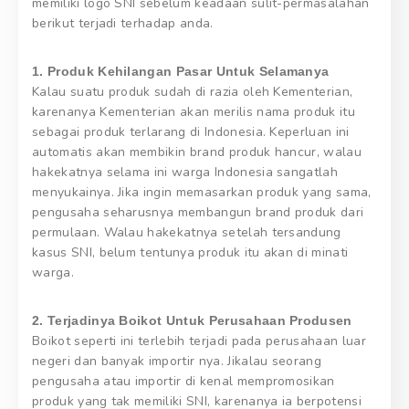
memiliki logo SNI sebelum keadaan sulit-permasalahan
berikut terjadi terhadap anda.
1. Produk Kehilangan Pasar Untuk Selamanya
Kalau suatu produk sudah di razia oleh Kementerian,
karenanya Kementerian akan merilis nama produk itu
sebagai produk terlarang di Indonesia. Keperluan ini
automatis akan membikin brand produk hancur, walau
hakekatnya selama ini warga Indonesia sangatlah
menyukainya. Jika ingin memasarkan produk yang sama,
pengusaha seharusnya membangun brand produk dari
permulaan. Walau hakekatnya setelah tersandung
kasus SNI, belum tentunya produk itu akan di minati
warga.
2. Terjadinya Boikot Untuk Perusahaan Produsen
Boikot seperti ini terlebih terjadi pada perusahaan luar
negeri dan banyak importir nya. Jikalau seorang
pengusaha atau importir di kenal mempromosikan
produk yang tak memiliki SNI, karenanya ia berpotensi