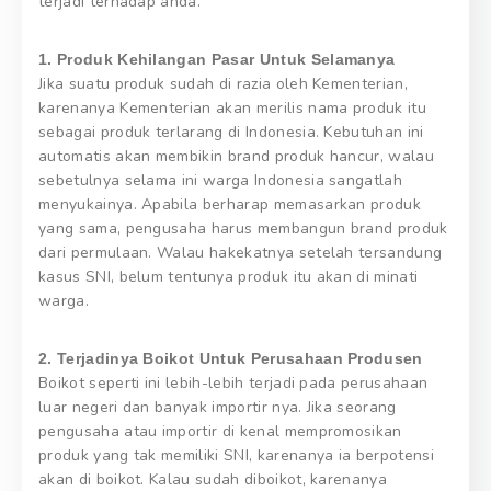
terjadi terhadap anda.
1. Produk Kehilangan Pasar Untuk Selamanya
Jika suatu produk sudah di razia oleh Kementerian,
karenanya Kementerian akan merilis nama produk itu
sebagai produk terlarang di Indonesia. Kebutuhan ini
automatis akan membikin brand produk hancur, walau
sebetulnya selama ini warga Indonesia sangatlah
menyukainya. Apabila berharap memasarkan produk
yang sama, pengusaha harus membangun brand produk
dari permulaan. Walau hakekatnya setelah tersandung
kasus SNI, belum tentunya produk itu akan di minati
warga.
2. Terjadinya Boikot Untuk Perusahaan Produsen
Boikot seperti ini lebih-lebih terjadi pada perusahaan
luar negeri dan banyak importir nya. Jika seorang
pengusaha atau importir di kenal mempromosikan
produk yang tak memiliki SNI, karenanya ia berpotensi
akan di boikot. Kalau sudah diboikot, karenanya