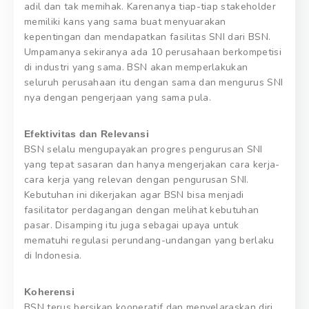
adil dan tak memihak. Karenanya tiap-tiap stakeholder
memiliki kans yang sama buat menyuarakan
kepentingan dan mendapatkan fasilitas SNI dari BSN.
Umpamanya sekiranya ada 10 perusahaan berkompetisi
di industri yang sama. BSN akan memperlakukan
seluruh perusahaan itu dengan sama dan mengurus SNI
nya dengan pengerjaan yang sama pula.
Efektivitas dan Relevansi
BSN selalu mengupayakan progres pengurusan SNI
yang tepat sasaran dan hanya mengerjakan cara kerja-
cara kerja yang relevan dengan pengurusan SNI.
Kebutuhan ini dikerjakan agar BSN bisa menjadi
fasilitator perdagangan dengan melihat kebutuhan
pasar. Disamping itu juga sebagai upaya untuk
mematuhi regulasi perundang-undangan yang berlaku
di Indonesia.
Koherensi
BSN terus bersikap kooperatif dan menyelaraskan diri