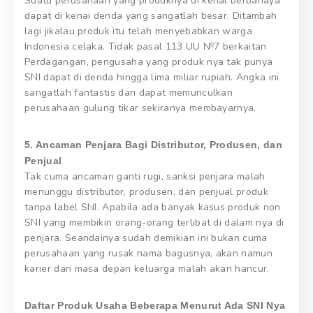
Suatu perusahaan yang produknya di kenal berbahaya
dapat di kenai denda yang sangatlah besar. Ditambah
lagi jikalau produk itu telah menyebabkan warga
Indonesia celaka. Tidak pasal 113 UU №7 berkaitan
Perdagangan, pengusaha yang produk nya tak punya
SNI dapat di denda hingga lima miliar rupiah. Angka ini
sangatlah fantastis dan dapat memunculkan
perusahaan gulung tikar sekiranya membayarnya.
5. Ancaman Penjara Bagi Distributor, Produsen, dan
Penjual
Tak cuma ancaman ganti rugi, sanksi penjara malah
menunggu distributor, produsen, dan penjual produk
tanpa label SNI. Apabila ada banyak kasus produk non
SNI yang membikin orang-orang terlibat di dalam nya di
penjara. Seandainya sudah demikian ini bukan cuma
perusahaan yang rusak nama bagusnya, akan namun
karier dan masa depan keluarga malah akan hancur.
Daftar Produk Usaha Beberapa Menurut Ada SNI Nya