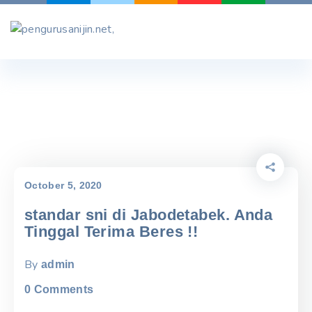
Skip
to
content
October 5, 2020
standar sni di Jabodetabek. Anda
Tinggal Terima Beres !!
By
admin
0
Comments