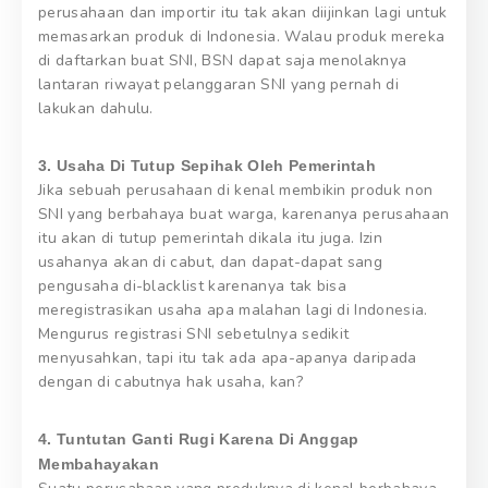
perusahaan dan importir itu tak akan diijinkan lagi untuk
memasarkan produk di Indonesia. Walau produk mereka
di daftarkan buat SNI, BSN dapat saja menolaknya
lantaran riwayat pelanggaran SNI yang pernah di
lakukan dahulu.
3. Usaha Di Tutup Sepihak Oleh Pemerintah
Jika sebuah perusahaan di kenal membikin produk non
SNI yang berbahaya buat warga, karenanya perusahaan
itu akan di tutup pemerintah dikala itu juga. Izin
usahanya akan di cabut, dan dapat-dapat sang
pengusaha di-blacklist karenanya tak bisa
meregistrasikan usaha apa malahan lagi di Indonesia.
Mengurus registrasi SNI sebetulnya sedikit
menyusahkan, tapi itu tak ada apa-apanya daripada
dengan di cabutnya hak usaha, kan?
4. Tuntutan Ganti Rugi Karena Di Anggap
Membahayakan