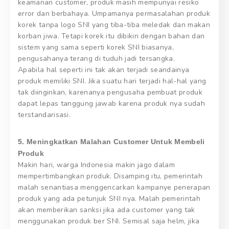
keamanan customer, produk masih mempunyai resiko
error dan berbahaya. Umpamanya permasalahan produk
korek tanpa logo SNI yang tiba-tiba meledak dan makan
korban jiwa. Tetapi korek itu dibikin dengan bahan dan
sistem yang sama seperti korek SNI biasanya,
pengusahanya terang di tuduh jadi tersangka.
Apabila hal seperti ini tak akan terjadi seandainya
produk memiliki SNI. Jika suatu hari terjadi hal-hal yang
tak diinginkan, karenanya pengusaha pembuat produk
dapat lepas tanggung jawab karena produk nya sudah
terstandarisasi.
5. Meningkatkan Malahan Customer Untuk Membeli
Produk
Makin hari, warga Indonesia makin jago dalam
mempertimbangkan produk. Disamping itu, pemerintah
malah senantiasa menggencarkan kampanye penerapan
produk yang ada petunjuk SNI nya. Malah pemerintah
akan memberikan sanksi jika ada customer yang tak
menggunakan produk ber SNI. Semisal saja helm, jika