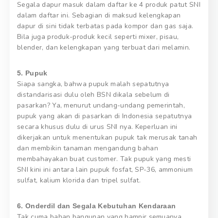
Segala dapur masuk dalam daftar ke 4 produk patut SNI
dalam daftar ini. Sebagian di maksud kelengkapan
dapur di sini tidak terbatas pada kompor dan gas saja.
Bila juga produk-produk kecil seperti mixer, pisau,
blender, dan kelengkapan yang terbuat dari melamin.
5. Pupuk
Siapa sangka, bahwa pupuk malah sepatutnya
distandarisasi dulu oleh BSN dikala sebelum di
pasarkan? Ya, menurut undang-undang pemerintah,
pupuk yang akan di pasarkan di Indonesia sepatutnya
secara khusus dulu di urus SNI nya. Keperluan ini
dikerjakan untuk menentukan pupuk tak merusak tanah
dan membikin tanaman mengandung bahan
membahayakan buat customer. Tak pupuk yang mesti
SNI kini ini antara lain pupuk fosfat, SP-36, ammonium
sulfat, kalium klorida dan tripel sulfat.
6. Onderdil dan Segala Kebutuhan Kendaraan
Tak cuma bahan bangunan yang hampir semuanya