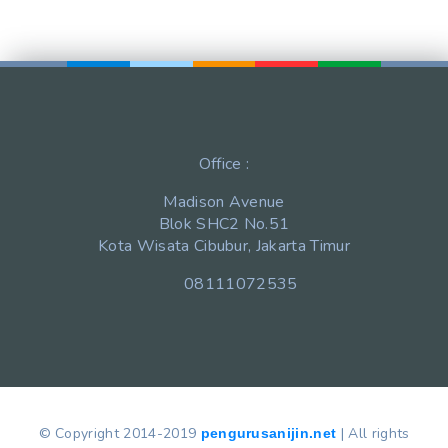
Office :
Madison Avenue
Blok SHC2 No.51
Kota Wisata Cibubur, Jakarta Timur
08111072535
© Copyright 2014-2019
| All rights
pengurusanijin.net