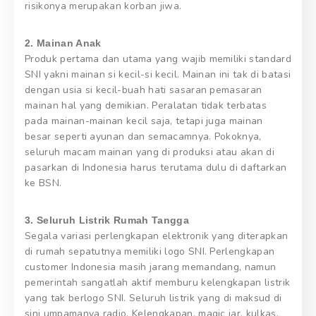
risikonya merupakan korban jiwa.
2. Mainan Anak
Produk pertama dan utama yang wajib memiliki standard
SNI yakni mainan si kecil-si kecil. Mainan ini tak di batasi
dengan usia si kecil-buah hati sasaran pemasaran
mainan hal yang demikian. Peralatan tidak terbatas
pada mainan-mainan kecil saja, tetapi juga mainan
besar seperti ayunan dan semacamnya. Pokoknya,
seluruh macam mainan yang di produksi atau akan di
pasarkan di Indonesia harus terutama dulu di daftarkan
ke BSN.
3. Seluruh Listrik Rumah Tangga
Segala variasi perlengkapan elektronik yang diterapkan
di rumah sepatutnya memiliki logo SNI. Perlengkapan
customer Indonesia masih jarang memandang, namun
pemerintah sangatlah aktif memburu kelengkapan listrik
yang tak berlogo SNI. Seluruh listrik yang di maksud di
sini umpamanya radio, Kelengkapan, magic jar, kulkas,