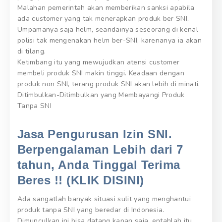
Malahan pemerintah akan memberikan sanksi apabila
ada customer yang tak menerapkan produk ber SNI.
Umpamanya saja helm, seandainya seseorang di kenal
polisi tak mengenakan helm ber-SNI, karenanya ia akan
di tilang.
Ketimbang itu yang mewujudkan atensi customer
membeli produk SNI makin tinggi. Keadaan dengan
produk non SNI, terang produk SNI akan lebih di minati.
Ditimbulkan-Ditimbulkan yang Membayangi Produk
Tanpa SNI
Jasa Pengurusan Izin SNI.
Berpengalaman Lebih dari 7
tahun, Anda Tinggal Terima
Beres !! (KLIK DISINI)
Ada sangatlah banyak situasi sulit yang menghantui
produk tanpa SNI yang beredar di Indonesia.
Dimunculkan ini bisa datang kapan saja, entahlah itu