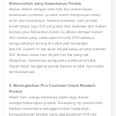
Dimunculkan yang Umpamanya Produk
Walau dibikin dengan hati-hati dan menentukan
keamanan customer, produk masih mempunyai resiko
error dan berbahaya. Semisal keadaan sulit produk
korek tanpa logo SNI yang tiba-tiba meledak dan makan
korban jiwa. Melainkan korek itu dibikin dengan bahan
dan sistem yang sama seperti korek SNI lazimnya,
pengusahanya terang di tuduh jadi tersangka.
Jika hal seperti ini tak akan terjadi kalau produk memiliki
SNI. Jikalau suatu hari terjadi hal-hal yang tak
diinginkan, karenanya pengusaha pembuat produk
dapat lepas tanggung jawab karena produk nya sudah
terstandarisasi.
5. Meningkatkan Pun Customer Untuk Membeli
Produk
Makin hari, warga Indonesia makin jago dalam
mempertimbangkan produk. Disamping itu, pemerintah
bahkan senantiasa menggencarkan kampanye
pengaplikasian produk yang ada pedoman SNI nya.