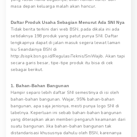
masa depan keluarga malah akan hancur.
Daftar Produk Usaha Sebagian Menurut Ada SNI Nya
Tidak berita terkini dari web BSN, pada dikala ini ada
setidaknya 198 produk yang patut punya SNI. Daftar
lengkapnya dapat di jalan masuk segera lewat laman
Isu Seandainya BSN di
http://sispk.bsn.go.id/RegulasiTeknis/SniWajib. Akan tapi
secara garis besar, tipe-tipe produk itu bisa di cek
sebagai berikut.
1. Bahan-Bahan Bangunan
Hampir separo lebih daftar SNI semestinya di isi oleh
bahan-bahan bangunan. Wajar, 95% bahan-bahan
bangunan, apa saja jenisnya, mesti punya logo SNI di
labelnya. Keperluan ini sebab bahan-bahan bangunan
yang diterapkan akan memberi pengaruh keamanan dari
suatu bangunan. Jika bahan-bahan bangunan tak
distandarisasi khususnya dahulu oleh BSN, karenanya