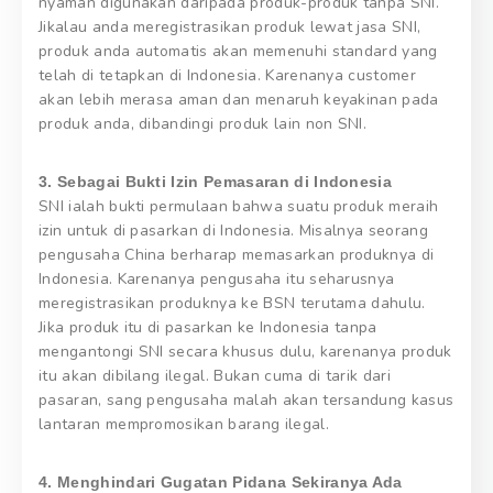
nyaman digunakan daripada produk-produk tanpa SNI.
Jikalau anda meregistrasikan produk lewat jasa SNI,
produk anda automatis akan memenuhi standard yang
telah di tetapkan di Indonesia. Karenanya customer
akan lebih merasa aman dan menaruh keyakinan pada
produk anda, dibandingi produk lain non SNI.
3. Sebagai Bukti Izin Pemasaran di Indonesia
SNI ialah bukti permulaan bahwa suatu produk meraih
izin untuk di pasarkan di Indonesia. Misalnya seorang
pengusaha China berharap memasarkan produknya di
Indonesia. Karenanya pengusaha itu seharusnya
meregistrasikan produknya ke BSN terutama dahulu.
Jika produk itu di pasarkan ke Indonesia tanpa
mengantongi SNI secara khusus dulu, karenanya produk
itu akan dibilang ilegal. Bukan cuma di tarik dari
pasaran, sang pengusaha malah akan tersandung kasus
lantaran mempromosikan barang ilegal.
4. Menghindari Gugatan Pidana Sekiranya Ada