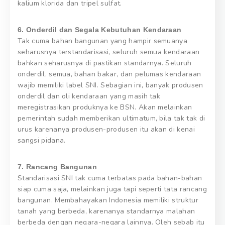
kalium klorida dan tripel sulfat.
6. Onderdil dan Segala Kebutuhan Kendaraan
Tak cuma bahan bangunan yang hampir semuanya
seharusnya terstandarisasi, seluruh semua kendaraan
bahkan seharusnya di pastikan standarnya. Seluruh
onderdil, semua, bahan bakar, dan pelumas kendaraan
wajib memiliki label SNI. Sebagian ini, banyak produsen
onderdil dan oli kendaraan yang masih tak
meregistrasikan produknya ke BSN. Akan melainkan
pemerintah sudah memberikan ultimatum, bila tak tak di
urus karenanya produsen-produsen itu akan di kenai
sangsi pidana.
7. Rancang Bangunan
Standarisasi SNI tak cuma terbatas pada bahan-bahan
siap cuma saja, melainkan juga tapi seperti tata rancang
bangunan. Membahayakan Indonesia memiliki struktur
tanah yang berbeda, karenanya standarnya malahan
berbeda dengan negara-negara lainnya. Oleh sebab itu