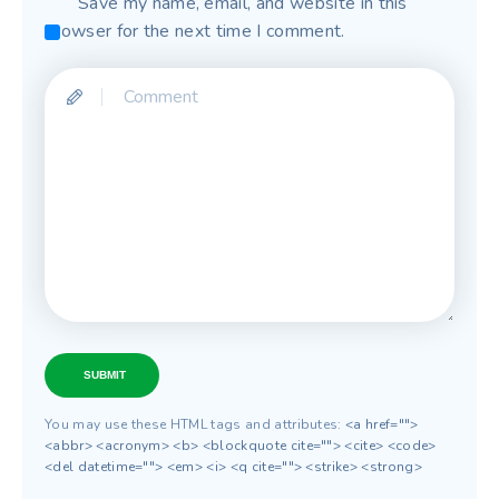
Save my name, email, and website in this
browser for the next time I comment.
SUBMIT
You may use these HTML tags and attributes:
<a href="">
<abbr> <acronym> <b> <blockquote cite=""> <cite> <code>
<del datetime=""> <em> <i> <q cite=""> <strike> <strong>