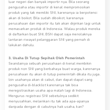
luar negeri dan banyak importir nya. Bila seorang
pengusaha atau importir di kenal mempromosikan
produk yang tak memiliki SNI, karenanya ia berpotensi
akan di boikot. Bila sudah diboikot, karenanya
perusahaan dan importir itu tak akan diijinkan lagi untuk
memasarkan produk di Indonesia. Walau produk mereka
di daftarkan buat SNI, BSN dapat saja menolaknya
lantaran riwayat pelanggaran SNI yang pernah di
lakukan dahulu.
3. Usaha Di Tutup Sepihak Oleh Pemerintah
Seandainya sebuah perusahaan di kenal membikin
produk non SNI yang berbahaya buat warga, karenanya
perusahaan itu akan di tutup pemerintah dikala itu juga.
Izin usahanya akan di cabut, dan dapat-dapat sang
pengusaha di-blacklist karenanya tak bisa
meregistrasikan usaha apa malah lagi di Indonesia.
Mengurus registrasi SNI sebetulnya sedikit
menyusahkan, melainkan itu tak ada apa-apanya
daripada dengan di cabutnya hak usaha, kan?