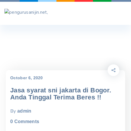
Skip
to
content
October 6, 2020
Jasa syarat sni jakarta di Bogor.
Anda Tinggal Terima Beres !!
By
admin
0
Comments