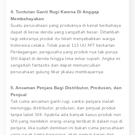
4. Tuntutan Ganti Rugi Karena Di Anggap
Membahayakan
Suatu perusahaan yang produknya di kenal berbahaya
dapat di kenai denda yang sangatlah besar. Ditambah
lagi sekiranya produk itu telah menyebabkan warga
Indonesia celaka. Tidak pasal 113 UU №7 berkaitan
Perdagangan, pengusaha yang produk nya tak punya
SNI dapat di denda hingga lima miliar rupiah. Angka ini
sangatlah fantastis dan dapat memunculkan
perusahaan gulung tikar jikalau membayarnya.
5. Ancaman Penjara Bagi Distributor, Produsen, dan
Penjual
Tak cuma ancaman ganti rugi, sanksi penjara malah
menunggu distributor, produsen, dan penjual produk
tanpa label SNI. Apabila ada banyak kasus produk non
SNI yang membikin orang-orang terlibat di dalam nya di
penjara. Jika sudah demikian ini bukan cuma perusahaan
yang rusak nama bagusnya, akan namun karier dan