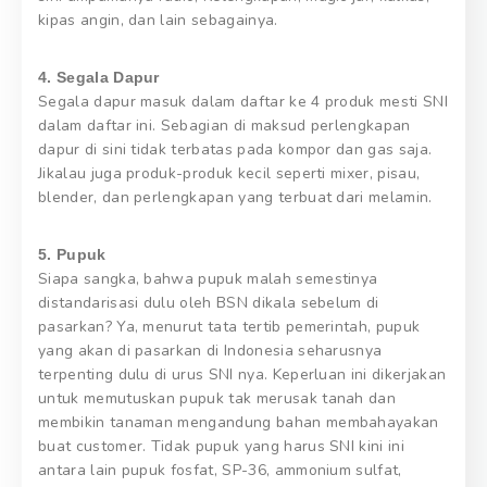
kipas angin, dan lain sebagainya.
4. Segala Dapur
Segala dapur masuk dalam daftar ke 4 produk mesti SNI
dalam daftar ini. Sebagian di maksud perlengkapan
dapur di sini tidak terbatas pada kompor dan gas saja.
Jikalau juga produk-produk kecil seperti mixer, pisau,
blender, dan perlengkapan yang terbuat dari melamin.
5. Pupuk
Siapa sangka, bahwa pupuk malah semestinya
distandarisasi dulu oleh BSN dikala sebelum di
pasarkan? Ya, menurut tata tertib pemerintah, pupuk
yang akan di pasarkan di Indonesia seharusnya
terpenting dulu di urus SNI nya. Keperluan ini dikerjakan
untuk memutuskan pupuk tak merusak tanah dan
membikin tanaman mengandung bahan membahayakan
buat customer. Tidak pupuk yang harus SNI kini ini
antara lain pupuk fosfat, SP-36, ammonium sulfat,