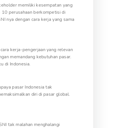
keholder memiliki kesempatan yang
 10 perusahaan berkompetisi di
NI nya dengan cara kerja yang sama
ara kerja-pengerjaan yang relevan
dengan memandang kebutuhan pasar.
 di Indonesia.
paya pasar Indonesia tak
maksimalkan diri di pasar global.
 SNI tak malahan menghalangi