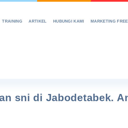
TRAINING
ARTIKEL
HUBUNGI KAMI
MARKETING FRE
n sni di Jabodetabek. A
!