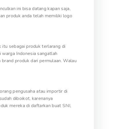
ulkan ini bisa datang kapan saja,
kan produk anda telah memiliki logo
 itu sebagai produk terlarang di
i warga Indonesia sangatlah
brand produk dari permulaan. Walau
eorang pengusaha atau importir di
sudah diboikot, karenanya
oduk mereka di daftarkan buat SNI,