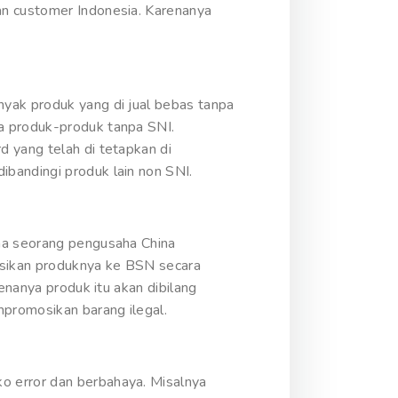
an customer Indonesia. Karenanya
nyak produk yang di jual bebas tanpa
a produk-produk tanpa SNI.
 yang telah di tetapkan di
bandingi produk lain non SNI.
ama seorang pengusaha China
asikan produknya ke BSN secara
enanya produk itu akan dibilang
mpromosikan barang ilegal.
o error dan berbahaya. Misalnya