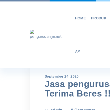
Skip
to
content
HOME
PRODUK
AP
September 24, 2020
Jasa pengurusa
Terima Beres !