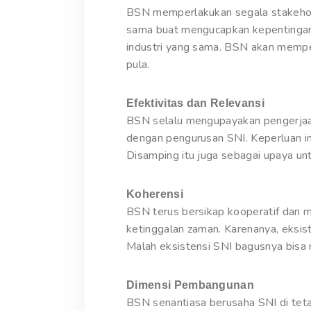
BSN memperlakukan segala stakehold
sama buat mengucapkan kepentingan 
industri yang sama. BSN akan mempe
pula.
Efektivitas dan Relevansi
BSN selalu mengupayakan pengerjaan
dengan pengurusan SNI. Keperluan in
Disamping itu juga sebagai upaya u
Koherensi
BSN terus bersikap kooperatif dan 
ketinggalan zaman. Karenanya, eksis
Malah eksistensi SNI bagusnya bisa 
Dimensi Pembangunan
BSN senantiasa berusaha SNI di tet