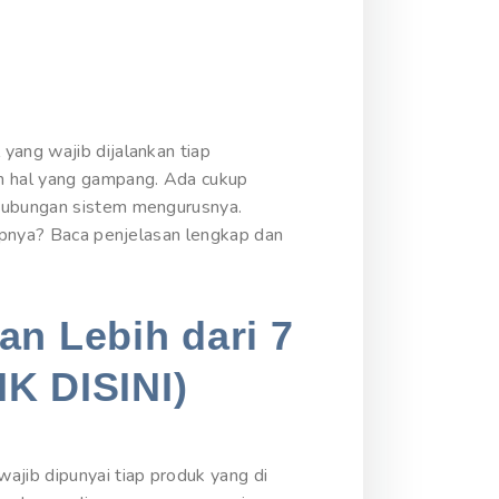
yang wajib dijalankan tiap
n hal yang gampang. Ada cukup
rhubungan sistem mengurusnya.
kapnya? Baca penjelasan lengkap dan
an Lebih dari 7
IK DISINI)
ajib dipunyai tiap produk yang di