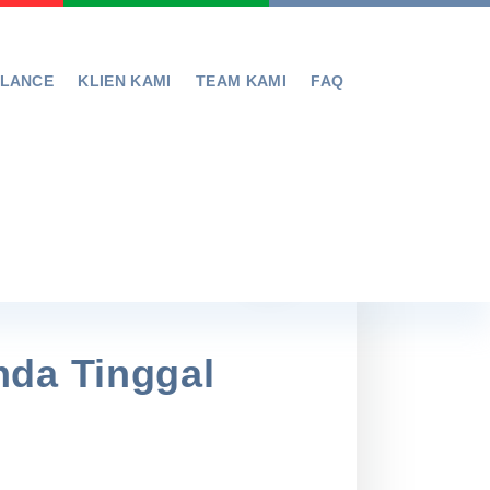
ELANCE
KLIEN KAMI
TEAM KAMI
FAQ
nda Tinggal