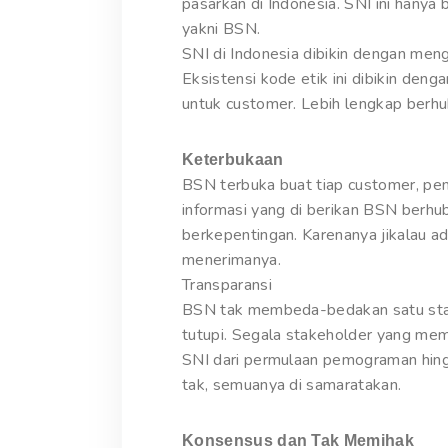
pasarkan di Indonesia. SNI ini hanya 
yakni BSN.
SNI di Indonesia dibikin dengan men
Eksistensi kode etik ini dibikin d
untuk customer. Lebih lengkap berhu
Keterbukaan
BSN terbuka buat tiap customer, pen
informasi yang di berikan BSN berh
berkepentingan. Karenanya jikalau 
menerimanya.
Transparansi
BSN tak membeda-bedakan satu stakeh
tutupi. Segala stakeholder yang m
SNI dari permulaan pemograman hin
tak, semuanya di samaratakan.
Konsensus dan Tak Memihak