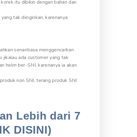
 korek itu dibikin dengan bahan dan
l yang tak diinginkan, karenanya
 bahkan senantiasa menggencarkan
 jikalau ada customer yang tak
kan helm ber-SNI, karenanya ia akan
 produk non SNI, terang produk SNI
an Lebih dari 7
IK DISINI)