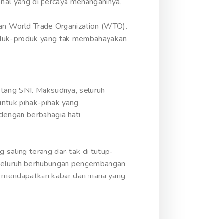
ional yang di percaya menanganinya,
kan World Trade Organization (WTO).
roduk-produk yang tak membahayakan
ntang SNI. Maksudnya, seluruh
ntuk pihak-pihak yang
dengan berbahagia hati
 saling terang dan tak di tutup-
nyeluruh berhubungan pengembangan
i mendapatkan kabar dan mana yang