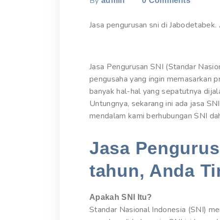
By
admin
0
Comments
Jasa pengurusan sni di Jabodetabek. 
Jasa Pengurusan SNI (Standar Nasion
pengusaha yang ingin memasarkan pr
banyak hal-hal yang sepatutnya dija
Untungnya, sekarang ini ada jasa SNI
mendalam kami berhubungan SNI dahul
Jasa Pengurusa
tahun, Anda Ti
Apakah SNI Itu?
Standar Nasional Indonesia (SNI) me