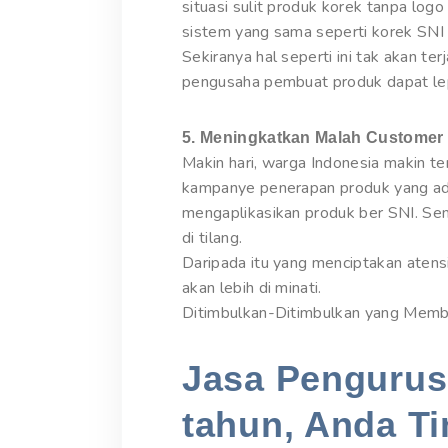
situasi sulit produk korek tanpa log
sistem yang sama seperti korek SNI 
Sekiranya hal seperti ini tak akan ter
pengusaha pembuat produk dapat lep
5. Meningkatkan Malah Customer
Makin hari, warga Indonesia makin 
kampanye penerapan produk yang ada
mengaplikasikan produk ber SNI. Semi
di tilang.
Daripada itu yang menciptakan aten
akan lebih di minati.
Ditimbulkan-Ditimbulkan yang Memb
Jasa Pengurusa
tahun, Anda Ti