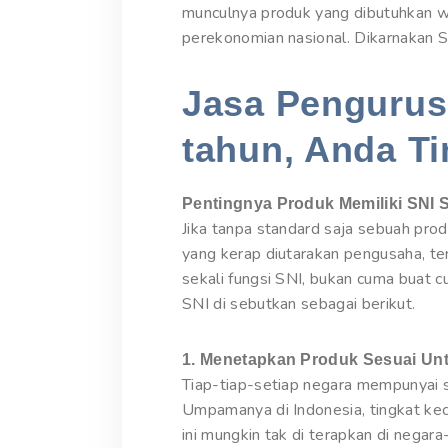
munculnya produk yang dibutuhkan wa
perekonomian nasional. Dikarnakan S
Jasa Pengurusa
tahun, Anda Ti
Pentingnya Produk Memiliki SNI 
Jika tanpa standard saja sebuah pr
yang kerap diutarakan pengusaha, te
sekali fungsi SNI, bukan cuma buat 
SNI di sebutkan sebagai berikut.
1. Menetapkan Produk Sesuai Un
Tiap-tiap-setiap negara mempunyai s
Umpamanya di Indonesia, tingkat kec
ini mungkin tak di terapkan di negar