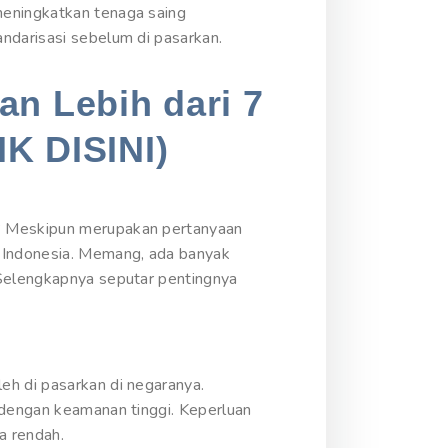
meningkatkan tenaga saing
ndarisasi sebelum di pasarkan.
an Lebih dari 7
IK DISINI)
I? Meskipun merupakan pertanyaan
i Indonesia. Memang, ada banyak
 Selengkapnya seputar pentingnya
eh di pasarkan di negaranya.
 dengan keamanan tinggi. Keperluan
a rendah.