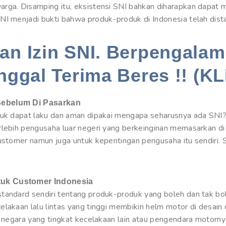
rga. Disamping itu, eksistensi SNI bahkan diharapkan dapat 
NI menjadi bukti bahwa produk-produk di Indonesia telah dista
n Izin SNI. Berpengalam
nggal Terima Beres !! (KL
Sebelum Di Pasarkan
oduk dapat laku dan aman dipakai mengapa seharusnya ada SN
rlebih pengusaha luar negeri yang berkeinginan memasarkan d
customer namun juga untuk kepentingan pengusaha itu sendiri.
tuk Customer Indonesia
tandard sendiri tentang produk-produk yang boleh dan tak bol
elakaan lalu lintas yang tinggi membikin helm motor di desain
a-negara yang tingkat kecelakaan lain atau pengendara motorny