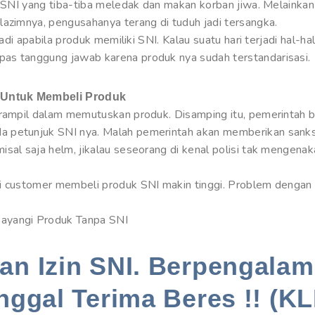
o SNI yang tiba-tiba meledak dan makan korban jiwa. Melainkan
lazimnya, pengusahanya terang di tuduh jadi tersangka.
jadi apabila produk memiliki SNI. Kalau suatu hari terjadi hal-ha
as tanggung jawab karena produk nya sudah terstandarisasi.
 Untuk Membeli Produk
terampil dalam memutuskan produk. Disamping itu, pemerintah
 petunjuk SNI nya. Malah pemerintah akan memberikan sanksi
sal saja helm, jikalau seseorang di kenal polisi tak mengena
si customer membeli produk SNI makin tinggi. Problem dengan
ayangi Produk Tanpa SNI
n Izin SNI. Berpengalam
nggal Terima Beres !! (KL