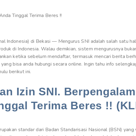
Anda Tinggal Terima Beres !!
al Indonesia) di Bekasi — Mengurus SNI adalah salah satu hal 
oduk di Indonesia. Walau demikian, sistem mengurusnya buka
lankan ketika sebelum mendaftar, termasuk mencari berita be
 yang bisa anda hubungi secara online. Ingin tahu info seleng
u berikut ini.
n Izin SNI. Berpengalam
nggal Terima Beres !! (KL
rupakan standar dari Badan Standarisasi Nasional (BSN) yang w