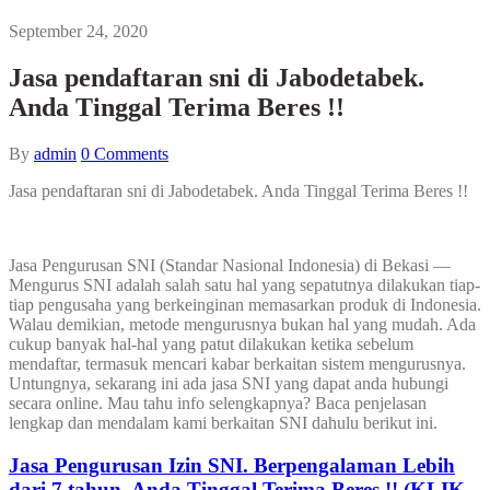
September 24, 2020
Jasa pendaftaran sni di Jabodetabek.
Anda Tinggal Terima Beres !!
By
admin
0
Comments
Jasa pendaftaran sni di Jabodetabek. Anda Tinggal Terima Beres !!
Jasa Pengurusan SNI (Standar Nasional Indonesia) di Bekasi —
Mengurus SNI adalah salah satu hal yang sepatutnya dilakukan tiap-
tiap pengusaha yang berkeinginan memasarkan produk di Indonesia.
Walau demikian, metode mengurusnya bukan hal yang mudah. Ada
cukup banyak hal-hal yang patut dilakukan ketika sebelum
mendaftar, termasuk mencari kabar berkaitan sistem mengurusnya.
Untungnya, sekarang ini ada jasa SNI yang dapat anda hubungi
secara online. Mau tahu info selengkapnya? Baca penjelasan
lengkap dan mendalam kami berkaitan SNI dahulu berikut ini.
Jasa Pengurusan Izin SNI. Berpengalaman Lebih
dari 7 tahun, Anda Tinggal Terima Beres !! (KLIK