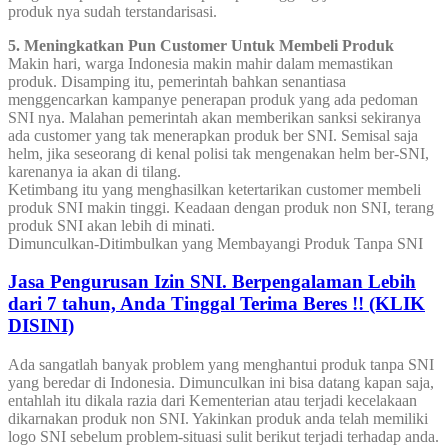
produk nya sudah terstandarisasi.
5. Meningkatkan Pun Customer Untuk Membeli Produk
Makin hari, warga Indonesia makin mahir dalam memastikan
produk. Disamping itu, pemerintah bahkan senantiasa
menggencarkan kampanye penerapan produk yang ada pedoman
SNI nya. Malahan pemerintah akan memberikan sanksi sekiranya
ada customer yang tak menerapkan produk ber SNI. Semisal saja
helm, jika seseorang di kenal polisi tak mengenakan helm ber-SNI,
karenanya ia akan di tilang.
Ketimbang itu yang menghasilkan ketertarikan customer membeli
produk SNI makin tinggi. Keadaan dengan produk non SNI, terang
produk SNI akan lebih di minati.
Dimunculkan-Ditimbulkan yang Membayangi Produk Tanpa SNI
Jasa Pengurusan Izin SNI. Berpengalaman Lebih
dari 7 tahun, Anda Tinggal Terima Beres !! (KLIK
DISINI)
Ada sangatlah banyak problem yang menghantui produk tanpa SNI
yang beredar di Indonesia. Dimunculkan ini bisa datang kapan saja,
entahlah itu dikala razia dari Kementerian atau terjadi kecelakaan
dikarnakan produk non SNI. Yakinkan produk anda telah memiliki
logo SNI sebelum problem-situasi sulit berikut terjadi terhadap anda.