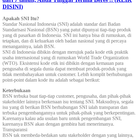
DISINI)
Apakah SNI Itu?
Standar Nasional Indonesia (SNI) adalah standar dari Badan
Standarisasi Nasional (BSN) yang patut dipunyai tiap-tiap produk
yang di pasarkan di Indonesia. SNI ini hanya bisa di rumuskan, di
tetapkan, dan di keluarkan oleh badan nasional yang di percaya
menanganinya, ialah BSN.
SNI di Indonesia dibikin dengan merujuk pada kode etik praktik
usaha internasional yang di rumuskan World Trade Organization
(WTO). Eksistensi kode etik ini dibikin dengan kemauan para
pengusaha di segala dunia dapat membuat produk-produk yang
tidak membahayakan untuk customer. Lebih komplit berhubungan
point-point dalam kode itu adalah sebagai berikut:
Keterbukaan
BSN terbuka buat tiap-tiap customer, pengusaha, dan pihak-pihak
stakeholder lainnya berkenaan isu tentang SNI. Maksudnya, segala
isu yang di berikan BSN berhubungan SNI ialah transparan dan
terbuka pengembangannya untuk pihak-pihak yang berkepentingan.
Karenanya kalau ada usulan baru untuk pengembangan SNI,
karenanya BSN akan dengan gembira hati menerimanya.
Transparansi
BSN tak membeda-bedakan satu stakeholder dengan yang lainnya,