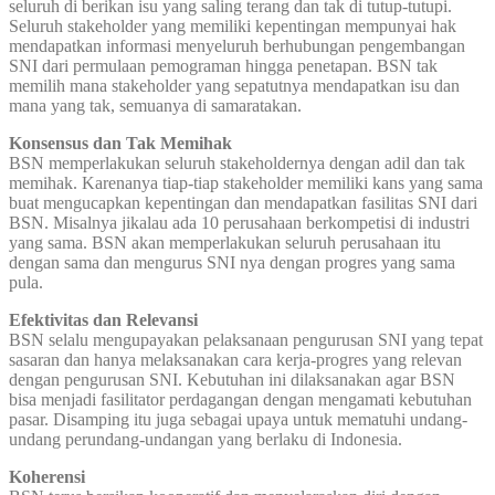
seluruh di berikan isu yang saling terang dan tak di tutup-tutupi.
Seluruh stakeholder yang memiliki kepentingan mempunyai hak
mendapatkan informasi menyeluruh berhubungan pengembangan
SNI dari permulaan pemograman hingga penetapan. BSN tak
memilih mana stakeholder yang sepatutnya mendapatkan isu dan
mana yang tak, semuanya di samaratakan.
Konsensus dan Tak Memihak
BSN memperlakukan seluruh stakeholdernya dengan adil dan tak
memihak. Karenanya tiap-tiap stakeholder memiliki kans yang sama
buat mengucapkan kepentingan dan mendapatkan fasilitas SNI dari
BSN. Misalnya jikalau ada 10 perusahaan berkompetisi di industri
yang sama. BSN akan memperlakukan seluruh perusahaan itu
dengan sama dan mengurus SNI nya dengan progres yang sama
pula.
Efektivitas dan Relevansi
BSN selalu mengupayakan pelaksanaan pengurusan SNI yang tepat
sasaran dan hanya melaksanakan cara kerja-progres yang relevan
dengan pengurusan SNI. Kebutuhan ini dilaksanakan agar BSN
bisa menjadi fasilitator perdagangan dengan mengamati kebutuhan
pasar. Disamping itu juga sebagai upaya untuk mematuhi undang-
undang perundang-undangan yang berlaku di Indonesia.
Koherensi