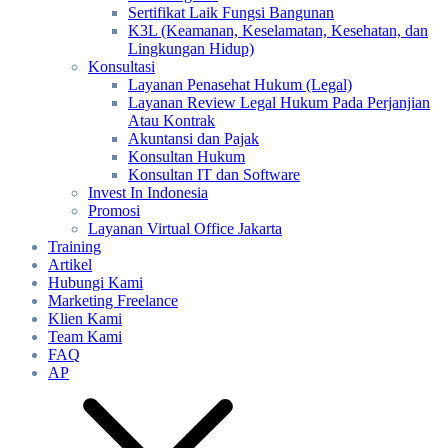
Sertifikat Laik Fungsi Bangunan
K3L (Keamanan, Keselamatan, Kesehatan, dan
Lingkungan Hidup)
Konsultasi
Layanan Penasehat Hukum (Legal)
Layanan Review Legal Hukum Pada Perjanjian
Atau Kontrak
Akuntansi dan Pajak
Konsultan Hukum
Konsultan IT dan Software
Invest In Indonesia
Promosi
Layanan Virtual Office Jakarta
Training
Artikel
Hubungi Kami
Marketing Freelance
Klien Kami
Team Kami
FAQ
AP