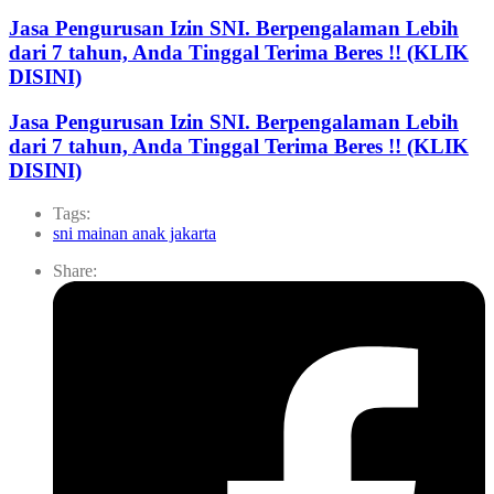
Jasa Pengurusan Izin SNI. Berpengalaman Lebih
dari 7 tahun, Anda Tinggal Terima Beres !! (KLIK
DISINI)
Jasa Pengurusan Izin SNI. Berpengalaman Lebih
dari 7 tahun, Anda Tinggal Terima Beres !! (KLIK
DISINI)
Tags:
sni mainan anak jakarta
Share: