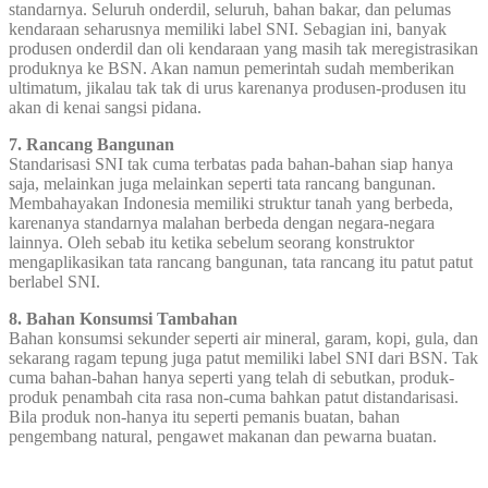
standarnya. Seluruh onderdil, seluruh, bahan bakar, dan pelumas
kendaraan seharusnya memiliki label SNI. Sebagian ini, banyak
produsen onderdil dan oli kendaraan yang masih tak meregistrasikan
produknya ke BSN. Akan namun pemerintah sudah memberikan
ultimatum, jikalau tak tak di urus karenanya produsen-produsen itu
akan di kenai sangsi pidana.
7. Rancang Bangunan
Standarisasi SNI tak cuma terbatas pada bahan-bahan siap hanya
saja, melainkan juga melainkan seperti tata rancang bangunan.
Membahayakan Indonesia memiliki struktur tanah yang berbeda,
karenanya standarnya malahan berbeda dengan negara-negara
lainnya. Oleh sebab itu ketika sebelum seorang konstruktor
mengaplikasikan tata rancang bangunan, tata rancang itu patut patut
berlabel SNI.
8. Bahan Konsumsi Tambahan
Bahan konsumsi sekunder seperti air mineral, garam, kopi, gula, dan
sekarang ragam tepung juga patut memiliki label SNI dari BSN. Tak
cuma bahan-bahan hanya seperti yang telah di sebutkan, produk-
produk penambah cita rasa non-cuma bahkan patut distandarisasi.
Bila produk non-hanya itu seperti pemanis buatan, bahan
pengembang natural, pengawet makanan dan pewarna buatan.