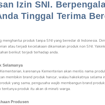
an Izin SNI. Berpengal
Anda Tinggal Terima Ber
 menghantui produk tanpa SNI yang beredar di Indonesia. Dimu
terian atau terjadi kecelakaan dikarnakan produk non SNI. Yakin
han berikut terjadi terhadap anda.
uk Selamanya
h Kementerian, karenanya Kementerian akan merilis nama produk
akan membikin brand produk hancur, walau hakekatnya selama i
 produk yang sama, pengusaha wajib membangun brand produk
tentunya produk itu akan di minati warga.
sahaan Produsen