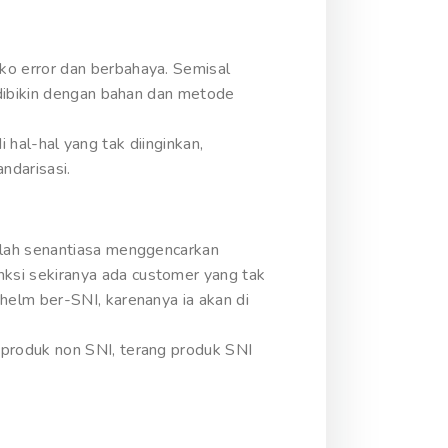
ko error dan berbahaya. Semisal
 dibikin dengan bahan dan metode
i hal-hal yang tak diinginkan,
ndarisasi.
alah senantiasa menggencarkan
ksi sekiranya ada customer yang tak
helm ber-SNI, karenanya ia akan di
produk non SNI, terang produk SNI