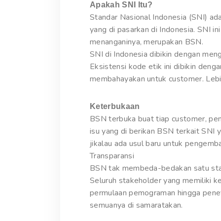
Apakah SNI Itu?
Standar Nasional Indonesia (SNI) ada
yang di pasarkan di Indonesia. SNI in
menanganinya, merupakan BSN.
SNI di Indonesia dibikin dengan men
Eksistensi kode etik ini dibikin de
membahayakan untuk customer. Lebih
Keterbukaan
BSN terbuka buat tiap customer, pen
isu yang di berikan BSN terkait SNI
jikalau ada usul baru untuk pengem
Transparansi
BSN tak membeda-bedakan satu stakeh
Seluruh stakeholder yang memiliki
permulaan pemograman hingga penet
semuanya di samaratakan.