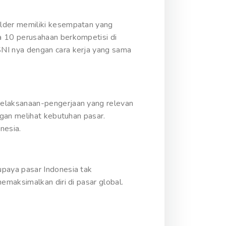
lder memiliki kesempatan yang
a 10 perusahaan berkompetisi di
NI nya dengan cara kerja yang sama
pelaksanaan-pengerjaan yang relevan
ngan melihat kebutuhan pasar.
nesia.
paya pasar Indonesia tak
maksimalkan diri di pasar global.