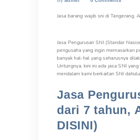
By
admin
0
Comments
Jasa barang wajib sni di Tangerang. 
Jasa Pengurusan SNI (Standar Nasion
pengusaha yang ingin memasarkan pr
banyak hal-hal yang seharusnya dila
Untungnya, kini ini ada jasa SNI yan
mendalam kami berkaitan SNI dahulu b
Jasa Pengurus
dari 7 tahun, 
DISINI)