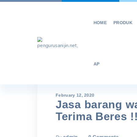
Skip
to
content
HOME
PRODUK
AP
February 12, 2020
Jasa barang wa
Terima Beres !