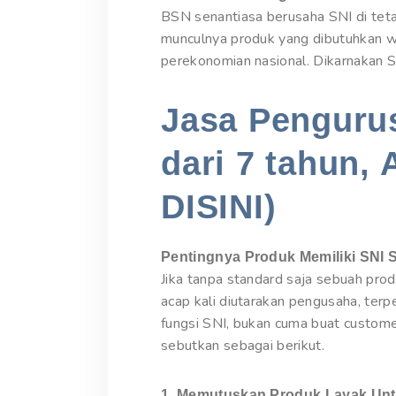
BSN senantiasa berusaha SNI di tet
munculnya produk yang dibutuhkan wa
perekonomian nasional. Dikarnakan S
Jasa Pengurus
dari 7 tahun, 
DISINI)
Pentingnya Produk Memiliki SNI 
Jika tanpa standard saja sebuah pr
acap kali diutarakan pengusaha, ter
fungsi SNI, bukan cuma buat custome
sebutkan sebagai berikut.
1. Memutuskan Produk Layak Unt