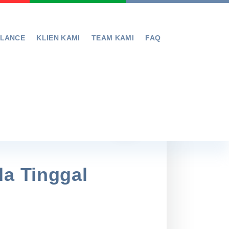
ELANCE
KLIEN KAMI
TEAM KAMI
FAQ
da Tinggal