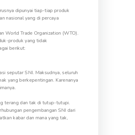
rusnya dipunyai tiap-tiap produk
dan nasional yang di percaya
kan World Trade Organization (WTO).
oduk-produk yang tidak
gai berikut:
asi seputar SNI. Maksudnya, seluruh
ihak yang berkepentingan. Karenanya
imanya.
 terang dan tak di tutup-tutupi.
erhubungan pengembangan SNI dari
tkan kabar dan mana yang tak,