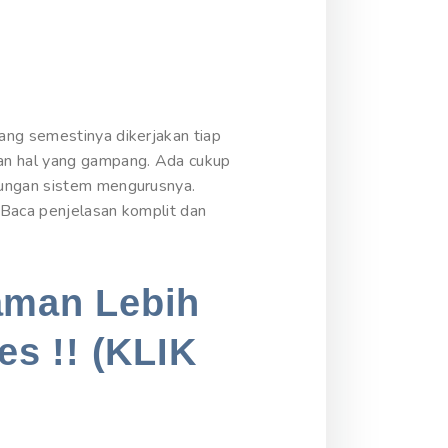
ang semestinya dikerjakan tiap
an hal yang gampang. Ada cukup
bungan sistem mengurusnya.
? Baca penjelasan komplit dan
aman Lebih
es !! (KLIK