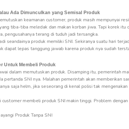
Kalau Ada Dimunculkan yang Semisal Produk
 memutuskan keamanan customer, produk masih mempunyai resi
yang tiba-tiba meledak dan makan korban jiwa. Tapi korek itu
a, pengusahanya terang di tuduh jadi tersangka.
jadi seandainya produk memiliki SNI. Sekiranya suatu hari terjad
 dapat lepas tanggung jawab karena produk nya sudah tersta
r Untuk Membeli Produk
piawai dalam memutuskan produk. Disamping itu, pemerintah m
 pertanda SNI nya. Malahan pemerintah akan memberikan san
a saja helm, jika seseorang di kenal polisi tak mengenakan 
i customer membeli produk SNI makin tinggi. Problem dengan 
ayangi Produk Tanpa SNI