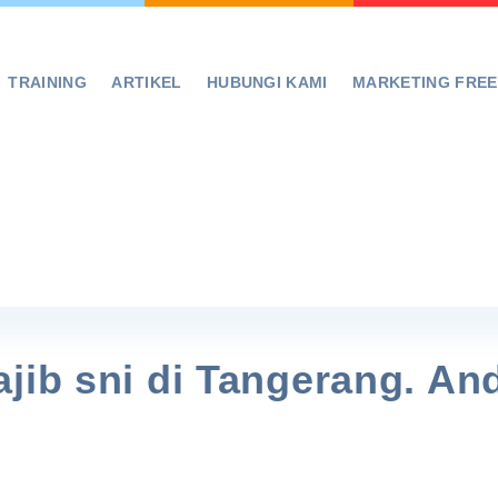
TRAINING
ARTIKEL
HUBUNGI KAMI
MARKETING FRE
jib sni di Tangerang. An
!