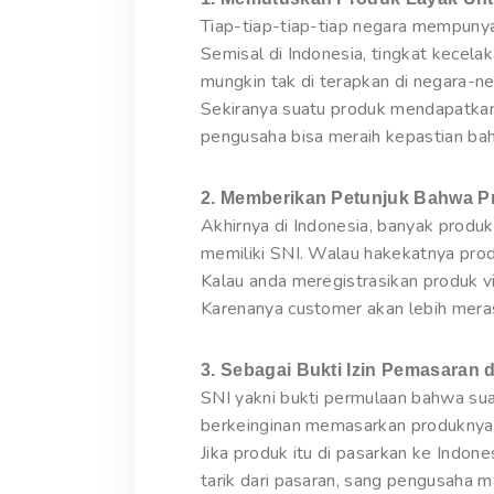
Tiap-tiap-tiap-tiap negara mempunya
Semisal di Indonesia, tingkat kecela
mungkin tak di terapkan di negara-n
Sekiranya suatu produk mendapatkan
pengusaha bisa meraih kepastian bah
2. Memberikan Petunjuk Bahwa Pr
Akhirnya di Indonesia, banyak produ
memiliki SNI. Walau hakekatnya pro
Kalau anda meregistrasikan produk v
Karenanya customer akan lebih meras
3. Sebagai Bukti Izin Pemasaran d
SNI yakni bukti permulaan bahwa sua
berkeinginan memasarkan produknya 
Jika produk itu di pasarkan ke Indon
tarik dari pasaran, sang pengusaha 