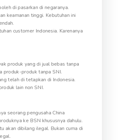
oleh di pasarkan di negaranya.
gan keamanan tinggi. Kebutuhan ini
rendah.
tuhan customer Indonesia. Karenanya
ak produk yang di jual bebas tanpa
da produk-produk tanpa SNI.
g telah di tetapkan di Indonesia.
roduk lain non SNI.
anya seorang pengusaha China
 produknya ke BSN khususnya dahulu.
u akan dibilang ilegal. Bukan cuma di
egal.