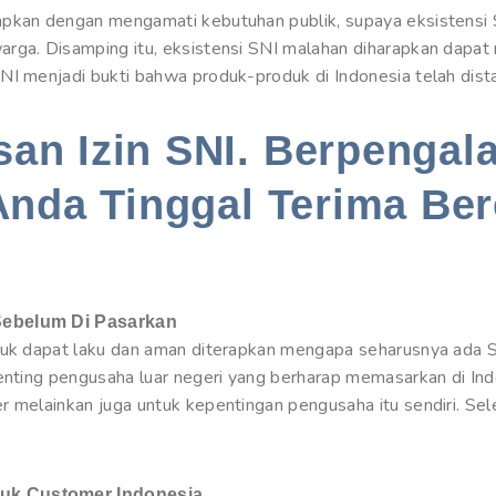
apkan dengan mengamati kebutuhan publik, supaya eksistensi
rga. Disamping itu, eksistensi SNI malahan diharapkan dapat
NI menjadi bukti bahwa produk-produk di Indonesia telah dista
an Izin SNI. Berpengal
Anda Tinggal Terima Ber
Sebelum Di Pasarkan
oduk dapat laku dan aman diterapkan mengapa seharusnya ada 
penting pengusaha luar negeri yang berharap memasarkan di In
r melainkan juga untuk kepentingan pengusaha itu sendiri. Se
uk Customer Indonesia