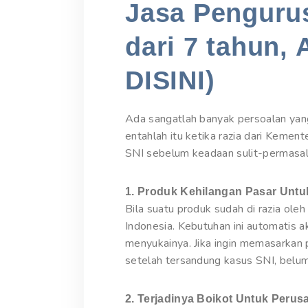
Jasa Pengurus
dari 7 tahun, 
DISINI)
Ada sangatlah banyak persoalan yang
entahlah itu ketika razia dari Kemen
SNI sebelum keadaan sulit-permasala
1. Produk Kehilangan Pasar Unt
Bila suatu produk sudah di razia ole
Indonesia. Kebutuhan ini automatis 
menyukainya. Jika ingin memasarkan
setelah tersandung kasus SNI, belum 
2. Terjadinya Boikot Untuk Peru