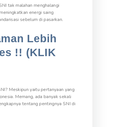
 SNI tak malahan menghalangi
 meningkatkan energi saing
ndarisasi sebelum di pasarkan.
aman Lebih
es !! (KLIK
SNI? Meskipun yaitu pertanyaan yang
donesia. Memang, ada banyak sekali
lengkapnya tentang pentingnya SNI di