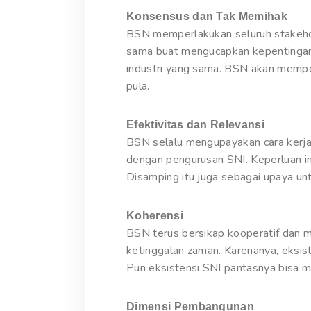
Konsensus dan Tak Memihak
BSN memperlakukan seluruh stakehol
sama buat mengucapkan kepentingan 
industri yang sama. BSN akan mempe
pula.
Efektivitas dan Relevansi
BSN selalu mengupayakan cara kerja
dengan pengurusan SNI. Keperluan in
Disamping itu juga sebagai upaya u
Koherensi
BSN terus bersikap kooperatif dan 
ketinggalan zaman. Karenanya, eksis
Pun eksistensi SNI pantasnya bisa m
Dimensi Pembangunan