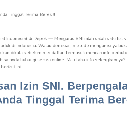
Anda Tinggal Terima Beres !!
al Indonesia) di Depok — Mengurus SNI ialah salah satu hal y
oduk di Indonesia. Walau demikian, metode mengurusnya buk
kukan dikala sebelum mendaftar, termasuk mencari info berhu
g bisa anda hubungi secara online. Mau tahu info selengkapnya
erikut ini.
an Izin SNI. Berpengal
Anda Tinggal Terima Ber