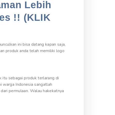
aman Lebih
es !! (KLIK
nculkan ini bisa datang kapan saja,
kan produk anda telah memiliki logo
 itu sebagai produk terlarang di
ni warga Indonesia sangatlah
 dari permulaan. Walau hakekatnya