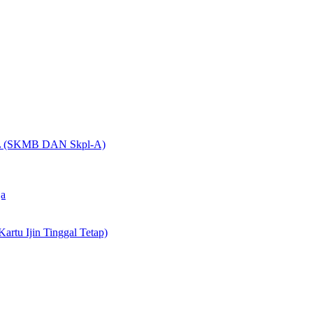
(SKMB DAN Skpl-A)
ja
artu Ijin Tinggal Tetap)