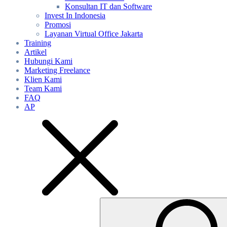
Konsultan IT dan Software
Invest In Indonesia
Promosi
Layanan Virtual Office Jakarta
Training
Artikel
Hubungi Kami
Marketing Freelance
Klien Kami
Team Kami
FAQ
AP