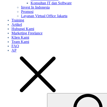
Konsultan IT dan Software
Invest In Indonesia
Promosi
Layanan Virtual Office Jakarta
Training
Artikel
Hubungi Kami
Marketing Freelance
Klien Kami
Team Kami
FAQ
AP