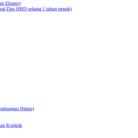
dan Ekspor)
legal Dan HRD selama 1 tahun penuh)
ingkungan Hidup)
tau Kontrak