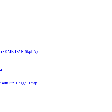
(SKMB DAN Skpl-A)
ja
artu Ijin Tinggal Tetap)