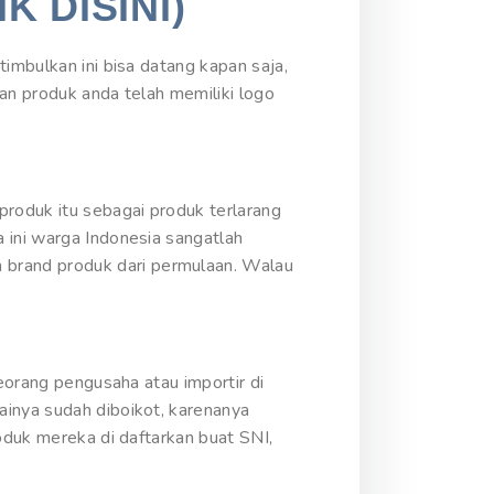
IK DISINI)
imbulkan ini bisa datang kapan saja,
kan produk anda telah memiliki logo
produk itu sebagai produk terlarang
 ini warga Indonesia sangatlah
brand produk dari permulaan. Walau
seorang pengusaha atau importir di
ainya sudah diboikot, karenanya
oduk mereka di daftarkan buat SNI,