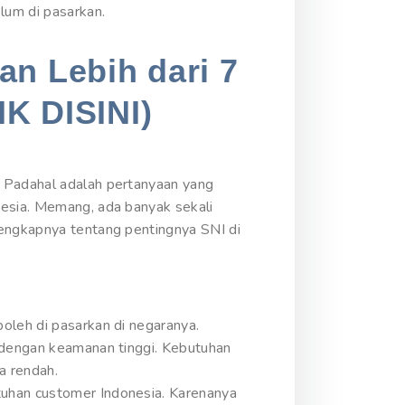
lum di pasarkan.
an Lebih dari 7
IK DISINI)
? Padahal adalah pertanyaan yang
nesia. Memang, ada banyak sekali
lengkapnya tentang pentingnya SNI di
oleh di pasarkan di negaranya.
n dengan keamanan tinggi. Kebutuhan
a rendah.
tuhan customer Indonesia. Karenanya