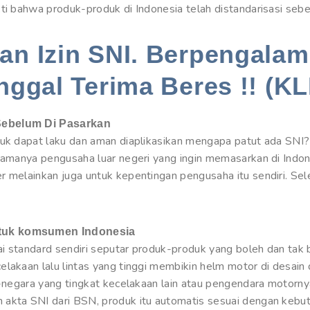
ti bahwa produk-produk di Indonesia telah distandarisasi sebe
n Izin SNI. Berpengalam
nggal Terima Beres !! (KL
Sebelum Di Pasarkan
duk dapat laku dan aman diaplikasikan mengapa patut ada SNI
utamanya pengusaha luar negeri yang ingin memasarkan di Indo
r melainkan juga untuk kepentingan pengusaha itu sendiri. Se
ntuk komsumen Indonesia
i standard sendiri seputar produk-produk yang boleh dan tak b
elakaan lalu lintas yang tinggi membikin helm motor di desai
a-negara yang tingkat kecelakaan lain atau pengendara motorny
 akta SNI dari BSN, produk itu automatis sesuai dengan kebu