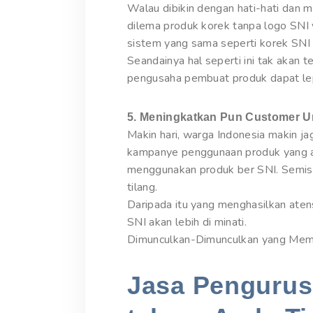
Walau dibikin dengan hati-hati dan
dilema produk korek tanpa logo SNI 
sistem yang sama seperti korek SNI 
Seandainya hal seperti ini tak akan te
pengusaha pembuat produk dapat lep
5. Meningkatkan Pun Customer U
Makin hari, warga Indonesia makin 
kampanye penggunaan produk yang a
menggunakan produk ber SNI. Semisal
tilang.
Daripada itu yang menghasilkan aten
SNI akan lebih di minati.
Dimunculkan-Dimunculkan yang Mem
Jasa Pengurusa