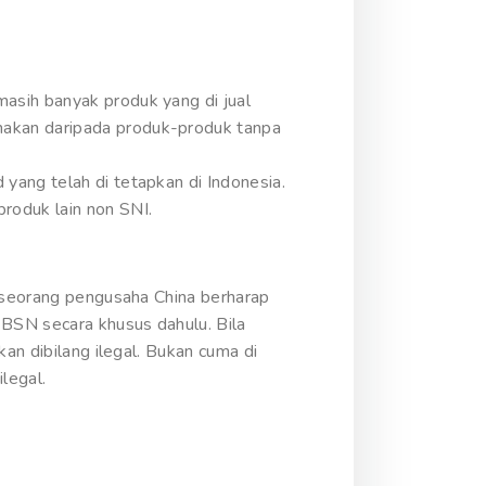
asih banyak produk yang di jual
nakan daripada produk-produk tanpa
yang telah di tetapkan di Indonesia.
roduk lain non SNI.
a seorang pengusaha China berharap
BSN secara khusus dahulu. Bila
an dibilang ilegal. Bukan cuma di
legal.