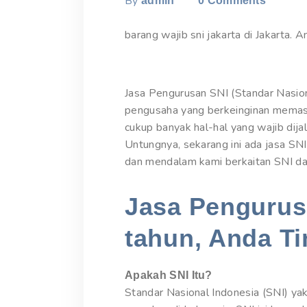
By
admin
0
Comments
barang wajib sni jakarta di Jakarta. A
Jasa Pengurusan SNI (Standar Nasion
pengusaha yang berkeinginan memas
cukup banyak hal-hal yang wajib dij
Untungnya, sekarang ini ada jasa SNI
dan mendalam kami berkaitan SNI dahu
Jasa Pengurusa
tahun, Anda Ti
Apakah SNI Itu?
Standar Nasional Indonesia (SNI) yak