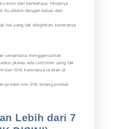
o error dan berbahaya. Misalnya
k itu dibikin dengan bahan dan
hal-hal yang tak diinginkan, karenanya
kan senantiasa menggencarkan
ksi jikalau ada customer yang tak
m ber-SNI, karenanya ia akan di
an produk non SNI, terang produk
an Lebih dari 7