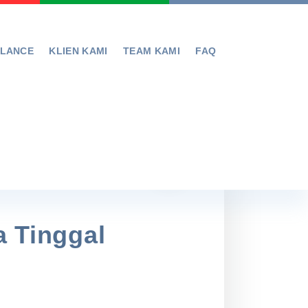
ELANCE
KLIEN KAMI
TEAM KAMI
FAQ
a Tinggal