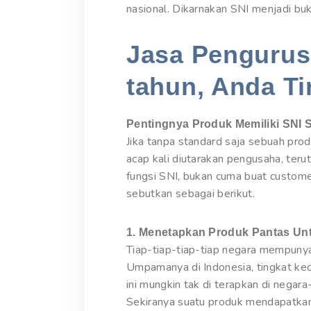
nasional. Dikarnakan SNI menjadi buk
Jasa Pengurusa
tahun, Anda Ti
Pentingnya Produk Memiliki SNI 
Jika tanpa standard saja sebuah pro
acap kali diutarakan pengusaha, ter
fungsi SNI, bukan cuma buat custome
sebutkan sebagai berikut.
1. Menetapkan Produk Pantas U
Tiap-tiap-tiap-tiap negara mempunya
Umpamanya di Indonesia, tingkat kec
ini mungkin tak di terapkan di negar
Sekiranya suatu produk mendapatkan