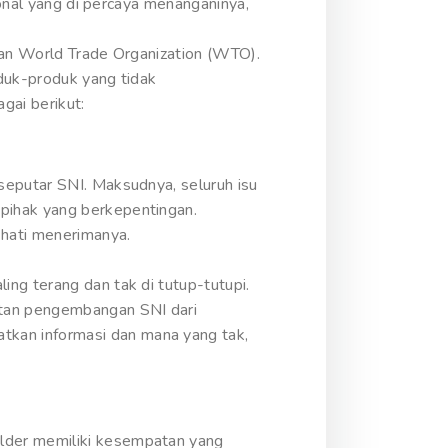
ional yang di percaya menanganinya,
kan World Trade Organization (WTO).
oduk-produk yang tidak
gai berikut:
seputar SNI. Maksudnya, seluruh isu
pihak yang berkepentingan.
 hati menerimanya.
ng terang dan tak di tutup-tutupi.
itan pengembangan SNI dari
kan informasi dan mana yang tak,
lder memiliki kesempatan yang