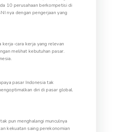
da 10 perusahaan berkompetisi di
SNI nya dengan pengerjaan yang
kerja-cara kerja yang relevan
engan melihat kebutuhan pasar.
nesia.
paya pasar Indonesia tak
ngoptimalkan diri di pasar global.
I tak pun menghalangi munculnya
tkan kekuatan saing perekonomian