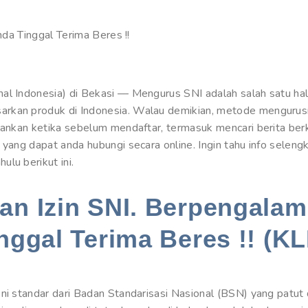
nda Tinggal Terima Beres !!
al Indonesia) di Bekasi — Mengurus SNI adalah salah satu hal
arkan produk di Indonesia. Walau demikian, metode mengurus
alankan ketika sebelum mendaftar, termasuk mencari berita be
 yang dapat anda hubungi secara online. Ingin tahu info sele
lu berikut ini.
n Izin SNI. Berpengalam
nggal Terima Beres !! (KL
ni standar dari Badan Standarisasi Nasional (BSN) yang patut d