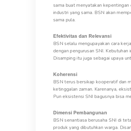
sama buat menyatakan kepentingan d
industri yang sama. BSN akan mempe
sama pula.
Efektivitas dan Relevansi
BSN selalu mengupayakan cara kerja 
dengan pengurusan SNI. Kebutuhan in
Disamping itu juga sebagai upaya un
Koherensi
BSN terus bersikap kooperatif dan 
ketinggalan zaman. Karenanya, eksis
Pun eksistensi SNI bagusnya bisa me
Dimensi Pembangunan
BSN senantiasa berusaha SNI di tet
produk yang dibutuhkan warga. Disa