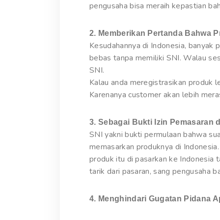
pengusaha bisa meraih kepastian bah
2. Memberikan Pertanda Bahwa P
Kesudahannya di Indonesia, banyak p
bebas tanpa memiliki SNI. Walau se
SNI.
Kalau anda meregistrasikan produk l
Karenanya customer akan lebih meras
3. Sebagai Bukti Izin Pemasaran d
SNI yakni bukti permulaan bahwa sua
memasarkan produknya di Indonesia. 
produk itu di pasarkan ke Indonesia 
tarik dari pasaran, sang pengusaha 
4. Menghindari Gugatan Pidana A