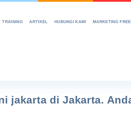
TRAINING
ARTIKEL
HUBUNGI KAMI
MARKETING FRE
i jakarta di Jakarta. And
!