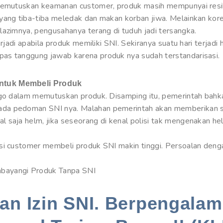
 memutuskan keamanan customer, produk masih mempunyai resik
yang tiba-tiba meledak dan makan korban jiwa. Melainkan kore
lazimnya, pengusahanya terang di tuduh jadi tersangka.
rjadi apabila produk memiliki SNI. Sekiranya suatu hari terjadi 
as tanggung jawab karena produk nya sudah terstandarisasi.
ntuk Membeli Produk
jago dalam memutuskan produk. Disamping itu, pemerintah bah
da pedoman SNI nya. Malahan pemerintah akan memberikan san
 saja helm, jika seseorang di kenal polisi tak mengenakan hel
si customer membeli produk SNI makin tinggi. Persoalan deng
bayangi Produk Tanpa SNI
n Izin SNI. Berpengalam