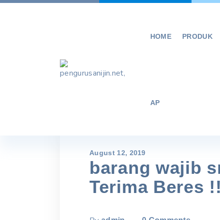
Skip
to
content
HOME
PRODUK
AP
August 12, 2019
barang wajib sn
Terima Beres !