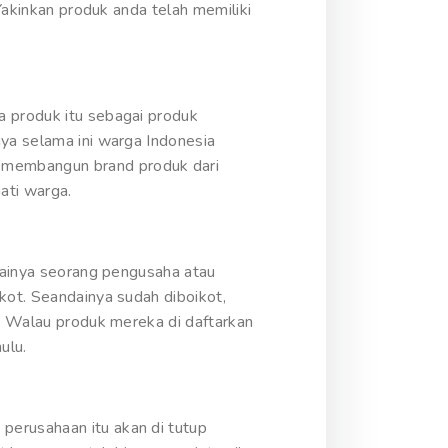
 Yakinkan produk anda telah memiliki
a produk itu sebagai produk
nya selama ini warga Indonesia
 membangun brand produk dari
ati warga.
ndainya seorang pengusaha atau
kot. Seandainya sudah diboikot,
a. Walau produk mereka di daftarkan
ulu.
perusahaan itu akan di tutup