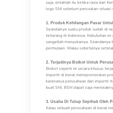
saja, entahlah itu ketika razia dari 
logo SNI sebelum persoalan-situasi su
1. Produk Kehilangan Pasar Unt
Seandainya suatu produk sudah di ra
terlarang di Indonesia. Kebutuhan in
sangatlah menyukainya. Seandainya
permulaan. Walau sebetulnya setelah
2. Terjadinya Boikot Untuk Peru
Boikot seperti ini secara khusus ter
importir di kenal mempromosikan prod
karenanya perusahaan dan importir it
buat SNI, BSN dapat saja menolaknya
3. Usaha Di Tutup Sepihak Oleh 
Kalau sebuah perusahaan di kenal me