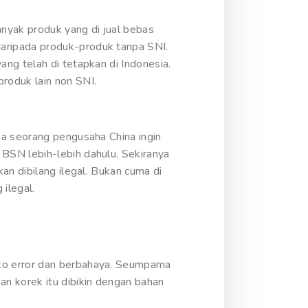
nyak produk yang di jual bebas
aripada produk-produk tanpa SNI.
ng telah di tetapkan di Indonesia.
roduk lain non SNI.
ma seorang pengusaha China ingin
BSN lebih-lebih dahulu. Sekiranya
an dibilang ilegal. Bukan cuma di
ilegal.
iko error dan berbahaya. Seumpama
n korek itu dibikin dengan bahan