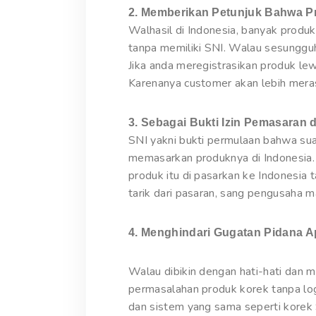
2. Memberikan Petunjuk Bahwa P
Walhasil di Indonesia, banyak produ
tanpa memiliki SNI. Walau sesunggu
Jika anda meregistrasikan produk le
Karenanya customer akan lebih meras
3. Sebagai Bukti Izin Pemasaran d
SNI yakni bukti permulaan bahwa sua
memasarkan produknya di Indonesia. 
produk itu di pasarkan ke Indonesia 
tarik dari pasaran, sang pengusaha 
4. Menghindari Gugatan Pidana A
Walau dibikin dengan hati-hati dan
permasalahan produk korek tanpa log
dan sistem yang sama seperti korek 