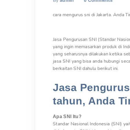
By
admin
0
Comments
cara mengurus sni di Jakarta. Anda Ti
Jasa Pengurusan SNI (Standar Nasion
yang ingin memasarkan produk di In
yang seharusnya dilakukan ketika se
jasa SNI yang bisa anda hubungi sec
berkaitan SNI dahulu berikut ini.
Jasa Pengurusa
tahun, Anda Ti
Apa SNI Itu?
Standar Nasional Indonesia (SNI) yai