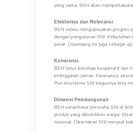
yang sama. BSN akan memperlakukan
Efektivitas dan Relevansi
BSN selalu mengupayakan progres pe
dengan pengurusan SNI. Kebutuhan i
pasar. Disamping itu juga sebagai u
Koherensi
BSN terus bersikap kooperatif dan 
ketinggalan zaman. Karenanya, eksis
Pun eksistensi SNI bagusnya bisa me
Dimensi Pembangunan
BSN senantiasa berusaha SNI di tet
produk yang dibutuhkan warga. Disa
nasional. Dikarnakan SNI menjadi buk