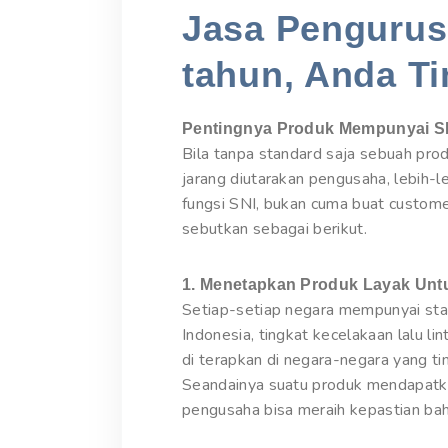
Jasa Pengurusa
tahun, Anda Ti
Pentingnya Produk Mempunyai S
Bila tanpa standard saja sebuah pro
jarang diutarakan pengusaha, lebih-
fungsi SNI, bukan cuma buat custome
sebutkan sebagai berikut.
1. Menetapkan Produk Layak Unt
Setiap-setiap negara mempunyai stan
Indonesia, tingkat kecelakaan lalu l
di terapkan di negara-negara yang t
Seandainya suatu produk mendapatka
pengusaha bisa meraih kepastian bah