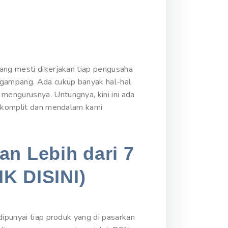
yang mesti dikerjakan tiap pengusaha
 gampang. Ada cukup banyak hal-hal
mengurusnya. Untungnya, kini ini ada
an komplit dan mendalam kami
an Lebih dari 7
IK DISINI)
dipunyai tiap produk yang di pasarkan