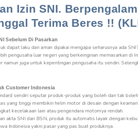
n Izin SNI. Berpengalam
nggal Terima Beres !! (KL
NI Sebelum Di Pasarkan
duk dapat laku dan aman dipakai mengapa seharusnya ada SNI?
lebih pengusaha luar negeri yang berkeinginan memasarkan di 
r namun juga untuk kepentingan pengusaha itu sendiri. Seleng
uk Customer Indonesia
dard sendiri seputar produk-produk yang boleh dan tak boleh 
intas yang tinggi membikin helm motor di desain dengan keamana
ingkat kecelakaan lain atau pengendara motornya rendah.
n akta SNI dari BSN, produk itu automatis layak dengan kebu
wa Indonesia yakni pasar yang pas buat produknya.