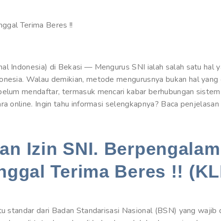
nggal Terima Beres !!
al Indonesia) di Bekasi — Mengurus SNI ialah salah satu hal 
donesia. Walau demikian, metode mengurusnya bukan hal yang
belum mendaftar, termasuk mencari kabar berhubungan sistem 
ara online. Ingin tahu informasi selengkapnya? Baca penjelas
n Izin SNI. Berpengalam
nggal Terima Beres !! (KL
tu standar dari Badan Standarisasi Nasional (BSN) yang wajib 