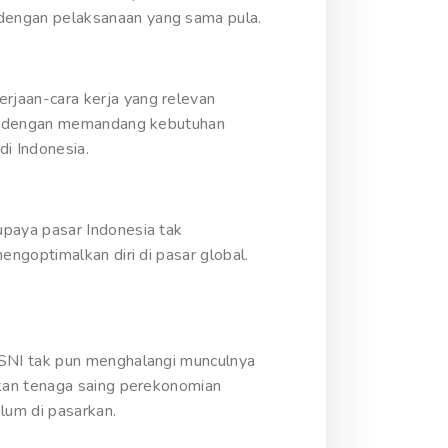
dengan pelaksanaan yang sama pula.
jaan-cara kerja yang relevan
gan dengan memandang kebutuhan
i Indonesia.
paya pasar Indonesia tak
ngoptimalkan diri di pasar global.
 SNI tak pun menghalangi munculnya
tkan tenaga saing perekonomian
lum di pasarkan.