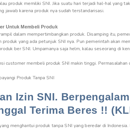
jikalau produk memiliki SNI. Jika suatu hari terjadi hal-hal yang 
g jawab karena produk nya sudah terstandarisasi.
er Untuk Membeli Produk
erampil dalam mempertimbangkan produk. Disamping itu, pemer
produk yang ada petunjuk SNI nya. Pun pemerintah akan memb
produk ber SNI. Umpamanya saja helm, kalau seseorang di ken
nsi customer membeli produk SNI makin tinggi. Permasalahan 
bayangi Produk Tanpa SNI
n Izin SNI. Berpengalam
nggal Terima Beres !! (KL
yang menghantui produk tanpa SNI yang beredar di Indonesia. D