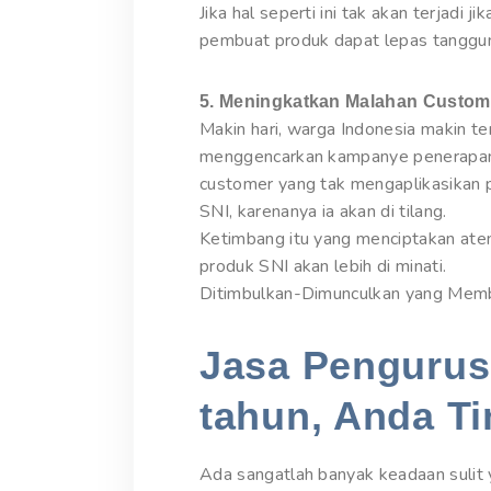
Jika hal seperti ini tak akan terjadi 
pembuat produk dapat lepas tanggun
5. Meningkatkan Malahan Custom
Makin hari, warga Indonesia makin t
menggencarkan kampanye penerapan 
customer yang tak mengaplikasikan 
SNI, karenanya ia akan di tilang.
Ketimbang itu yang menciptakan ate
produk SNI akan lebih di minati.
Ditimbulkan-Dimunculkan yang Mem
Jasa Pengurusa
tahun, Anda Ti
Ada sangatlah banyak keadaan sulit 