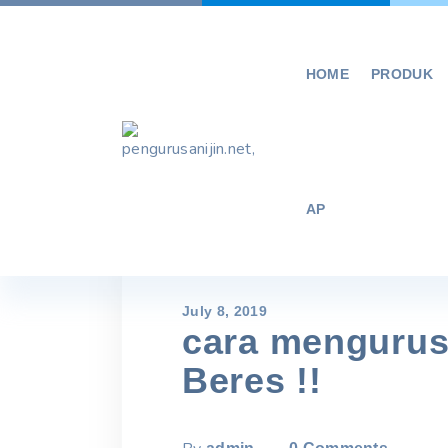
Skip
to
content
HOME
PRODUK
AP
July 8, 2019
cara mengurus 
Beres !!