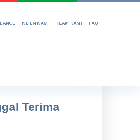
ELANCE
KLIEN KAMI
TEAM KAMI
FAQ
ggal Terima