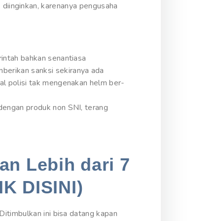
tak diinginkan, karenanya pengusaha
intah bahkan senantiasa
erikan sanksi sekiranya ada
al polisi tak mengenakan helm ber-
dengan produk non SNI, terang
an Lebih dari 7
IK DISINI)
itimbulkan ini bisa datang kapan