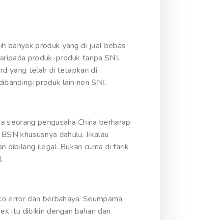
ih banyak produk yang di jual bebas
daripada produk-produk tanpa SNI.
d yang telah di tetapkan di
bandingi produk lain non SNI.
ama seorang pengusaha China berharap
 BSN khususnya dahulu. Jikalau
 dibilang ilegal. Bukan cuma di tarik
.
iko error dan berbahaya. Seumpama
ek itu dibikin dengan bahan dan