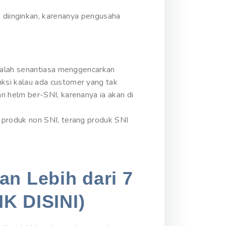
tak diinginkan, karenanya pengusaha
malah senantiasa menggencarkan
ksi kalau ada customer yang tak
 helm ber-SNI, karenanya ia akan di
 produk non SNI, terang produk SNI
an Lebih dari 7
IK DISINI)