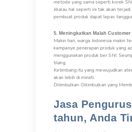
metode yang sama seperti korek SNI 
Jikalau hal seperti ini tak akan terja
pembuat produk dapat lepas tanggun
5. Meningkatkan Malah Customer
Makin hari, warga Indonesia makin t
kampanye penerapan produk yang ada
menggunakan produk ber SNI. Seumpam
tilang.
Ketimbang itu yang mewujudkan aten
akan lebih di minati.
Ditimbulkan-Ditimbulkan yang Memb
Jasa Pengurusa
tahun, Anda Ti