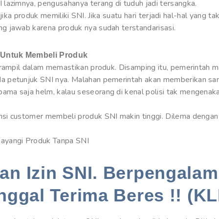
lazimnya, pengusahanya terang di tuduh jadi tersangka.
di jika produk memiliki SNI. Jika suatu hari terjadi hal-hal yang 
g jawab karena produk nya sudah terstandarisasi.
 Untuk Membeli Produk
erampil dalam memastikan produk. Disamping itu, pemerintah 
 petunjuk SNI nya. Malahan pemerintah akan memberikan san
a saja helm, kalau seseorang di kenal polisi tak mengenakan
si customer membeli produk SNI makin tinggi. Dilema dengan
ayangi Produk Tanpa SNI
n Izin SNI. Berpengalam
nggal Terima Beres !! (KL