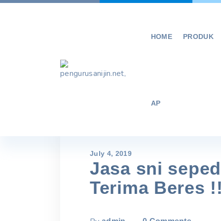
Skip
to
content
HOME
PRODUK
AP
July 4, 2019
Jasa sni seped
Terima Beres !