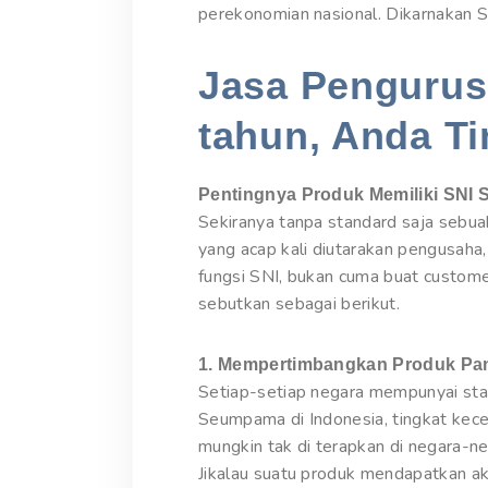
perekonomian nasional. Dikarnakan S
Jasa Pengurusa
tahun, Anda Ti
Pentingnya Produk Memiliki SNI 
Sekiranya tanpa standard saja sebu
yang acap kali diutarakan pengusaha
fungsi SNI, bukan cuma buat custome
sebutkan sebagai berikut.
1. Mempertimbangkan Produk Pan
Setiap-setiap negara mempunyai stan
Seumpama di Indonesia, tingkat kecel
mungkin tak di terapkan di negara-n
Jikalau suatu produk mendapatkan ak