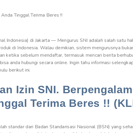
. Anda Tinggal Terima Beres !!
l Indonesia) di Jakarta — Mengurus SNI adalah salah satu hal
oduk di Indonesia. Walau demikian, sistem mengurusnya buka
kan ketika sebelum mendaftar, termasuk mencari berita berhu
g bisa anda hubungi secara online. Ingin tahu informasi seleng
u berikut ini.
n Izin SNI. Berpengalam
nggal Terima Beres !! (KL
lah standar dari Badan Standarisasi Nasional (BSN) yang seha