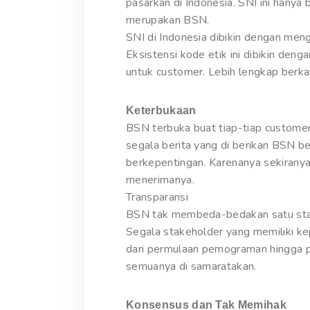
pasarkan di Indonesia. SNI ini hanya 
merupakan BSN.
SNI di Indonesia dibikin dengan men
Eksistensi kode etik ini dibikin d
untuk customer. Lebih lengkap berka
Keterbukaan
BSN terbuka buat tiap-tiap customer
segala berita yang di berikan BSN 
berkepentingan. Karenanya sekirany
menerimanya.
Transparansi
BSN tak membeda-bedakan satu stakeho
Segala stakeholder yang memiliki 
dari permulaan pemograman hingga p
semuanya di samaratakan.
Konsensus dan Tak Memihak