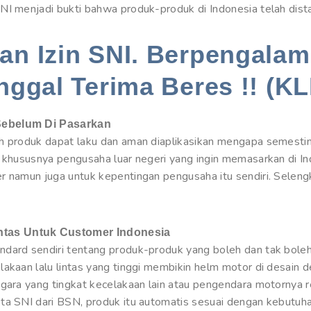
NI menjadi bukti bahwa produk-produk di Indonesia telah dista
n Izin SNI. Berpengalam
nggal Terima Beres !! (KL
Sebelum Di Pasarkan
ah produk dapat laku dan aman diaplikasikan mengapa semesti
, khususnya pengusaha luar negeri yang ingin memasarkan di I
r namun juga untuk kepentingan pengusaha itu sendiri. Selen
tas Untuk Customer Indonesia
dard sendiri tentang produk-produk yang boleh dan tak boleh 
akaan lalu lintas yang tinggi membikin helm motor di desain d
egara yang tingkat kecelakaan lain atau pengendara motornya 
ta SNI dari BSN, produk itu automatis sesuai dengan kebutuh