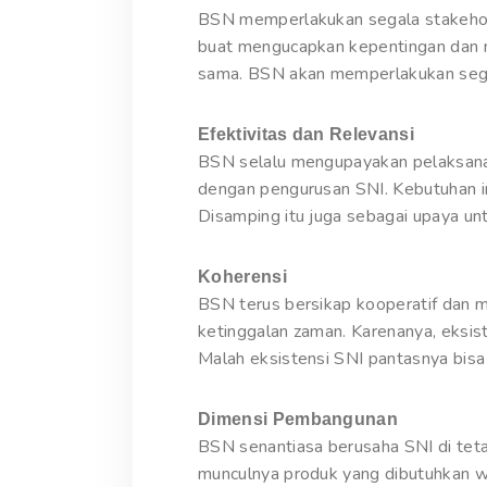
BSN memperlakukan segala stakehold
buat mengucapkan kepentingan dan me
sama. BSN akan memperlakukan sega
Efektivitas dan Relevansi
BSN selalu mengupayakan pelaksanaa
dengan pengurusan SNI. Kebutuhan in
Disamping itu juga sebagai upaya u
Koherensi
BSN terus bersikap kooperatif dan 
ketinggalan zaman. Karenanya, eksis
Malah eksistensi SNI pantasnya bisa
Dimensi Pembangunan
BSN senantiasa berusaha SNI di tet
munculnya produk yang dibutuhkan wa