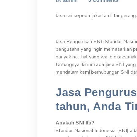
By
admin
0
Comments
Jasa sni sepeda jakarta di Tangerang
Jasa Pengurusan SNI (Standar Nasiona
pengusaha yang ingin memasarkan pr
banyak hal-hal yang wajib dilaksana
Untungnya, kini ini ada jasa SNI yan
mendalam kami berhubungan SNI dahul
Jasa Pengurusa
tahun, Anda Ti
Apakah SNI Itu?
Standar Nasional Indonesia (SNI) ada