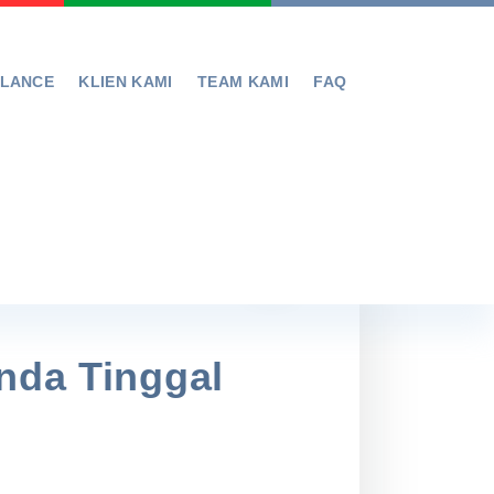
ELANCE
KLIEN KAMI
TEAM KAMI
FAQ
Anda Tinggal