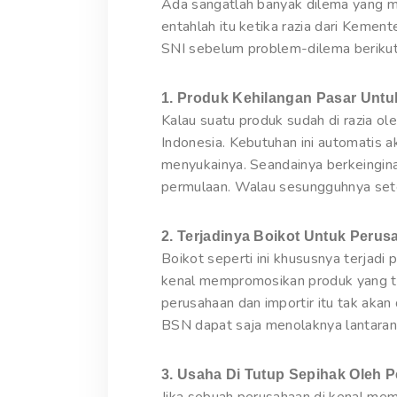
Ada sangatlah banyak dilema yang me
entahlah itu ketika razia dari Kemen
SNI sebelum problem-dilema berikut 
1. Produk Kehilangan Pasar Unt
Kalau suatu produk sudah di razia ol
Indonesia. Kebutuhan ini automatis 
menyukainya. Seandainya berkeingi
permulaan. Walau sesungguhnya setel
2. Terjadinya Boikot Untuk Peru
Boikot seperti ini khususnya terjadi
kenal mempromosikan produk yang tak
perusahaan dan importir itu tak akan
BSN dapat saja menolaknya lantaran 
3. Usaha Di Tutup Sepihak Oleh 