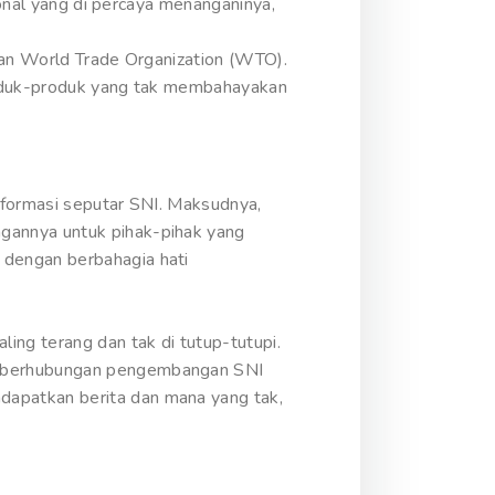
ional yang di percaya menanganinya,
kan World Trade Organization (WTO).
produk-produk yang tak membahayakan
nformasi seputar SNI. Maksudnya,
gannya untuk pihak-pihak yang
 dengan berbahagia hati
ing terang dan tak di tutup-tutupi.
uh berhubungan pengembangan SNI
apatkan berita dan mana yang tak,