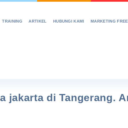
TRAINING
ARTIKEL
HUBUNGI KAMI
MARKETING FRE
a jakarta di Tangerang. 
!