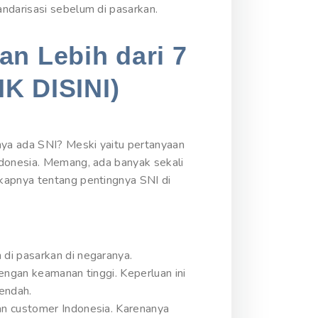
ndarisasi sebelum di pasarkan.
an Lebih dari 7
IK DISINI)
nya ada SNI? Meski yaitu pertanyaan
ndonesia. Memang, ada banyak sekali
gkapnya tentang pentingnya SNI di
di pasarkan di negaranya.
engan keamanan tinggi. Keperluan ini
rendah.
an customer Indonesia. Karenanya