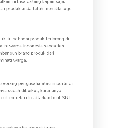
kan ini bisa datang kapan saja,
kan produk anda telah memiliki logo
k itu sebagai produk terlarang di
 ini warga Indonesia sangatlah
bangun brand produk dari
minati warga.
a seorang pengusaha atau importir di
nya sudah diboikot, karenanya
oduk mereka di daftarkan buat SNI,