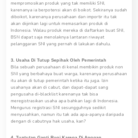
mempromosikan produk yang tak memiliki SNI,
karenanya ia berpotensi akan di boikot. Sekiranya sudah
diboikot, karenanya perusahaan dan importir itu tak
akan diijinkan lagi untuk memasarkan produk di
Indonesia. Walau produk mereka di daftarkan buat SNI,
BSN dapat saja menolaknya lantaran riwayat
pelanggaran SNI yang pernah di lakukan dahulu.
3. Usaha Di Tutup Sepihak Oleh Pemerintah
Bila sebuah perusahaan di kenal membikin produk non
SNI yang berbahaya buat warga, karenanya perusahaan
itu akan di tutup pemerintah ketika itu juga. Izin
usahanya akan di cabut, dan dapat-dapat sang
pengusaha di-blacklist karenanya tak bisa
meregistrasikan usaha apa bahkan lagi di Indonesia.
Mengurus registrasi SNI sesungguhnya sedikit
menyusahkan, namun itu tak ada apa-apanya daripada
dengan di cabutnya hak usaha, kan?
4. Tuntutan Ganti Rugi Karena Di Anggap