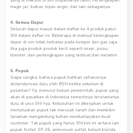
yang di maksud di sini umpamanya radio, Perlengkapan,
magic jar, kulkas, kipas angin, dan lain sebagainya.
4. Semua Dapur
Seluruh dapur masuk dalam daftar ke 4 produk patut
SNI dalam daftar ini. Beberapa di maksud kelengkapan
dapur di sini tidak terbatas pada kompor dan gas saja.
Jika juga produk-produk kecil seperti mixer, pisau,
blender, dan perlengkapan yang terbuat dari melamin.
5. Pupuk
Siapa sangka, bahwa pupuk bahkan seharusnya
distandarisasi dulu oleh BSN ketika sebelum di
pasarkan? Ya, menurut hukum pemerintah, pupuk yang
akan di pasarkan di Indonesia semestinya terutamanya
dulu di urus SNI nya. Kebutuhan ini dikerjakan untuk
memutuskan pupuk tak merusak tanah dan membikin
tanaman mengandung bahan membahayakan buat
customer. Tak pupuk yang harus SNI kini ini antara lain
pupuk fosfat, SP-36, ammonium sulfat, kalium klorida