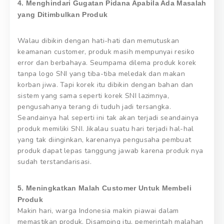
4. Menghindari Gugatan Pidana Apabila Ada Masalah
yang Ditimbulkan Produk
Walau dibikin dengan hati-hati dan memutuskan
keamanan customer, produk masih mempunyai resiko
error dan berbahaya. Seumpama dilema produk korek
tanpa logo SNI yang tiba-tiba meledak dan makan
korban jiwa. Tapi korek itu dibikin dengan bahan dan
sistem yang sama seperti korek SNI lazimnya,
pengusahanya terang di tuduh jadi tersangka.
Seandainya hal seperti ini tak akan terjadi seandainya
produk memiliki SNI. Jikalau suatu hari terjadi hal-hal
yang tak diinginkan, karenanya pengusaha pembuat
produk dapat lepas tanggung jawab karena produk nya
sudah terstandarisasi.
5. Meningkatkan Malah Customer Untuk Membeli
Produk
Makin hari, warga Indonesia makin piawai dalam
memastikan produk. Disamping itu, pemerintah malahan