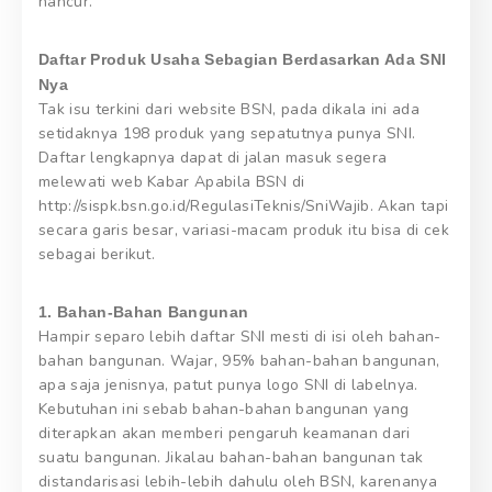
hancur.
Daftar Produk Usaha Sebagian Berdasarkan Ada SNI
Nya
Tak isu terkini dari website BSN, pada dikala ini ada
setidaknya 198 produk yang sepatutnya punya SNI.
Daftar lengkapnya dapat di jalan masuk segera
melewati web Kabar Apabila BSN di
http://sispk.bsn.go.id/RegulasiTeknis/SniWajib. Akan tapi
secara garis besar, variasi-macam produk itu bisa di cek
sebagai berikut.
1. Bahan-Bahan Bangunan
Hampir separo lebih daftar SNI mesti di isi oleh bahan-
bahan bangunan. Wajar, 95% bahan-bahan bangunan,
apa saja jenisnya, patut punya logo SNI di labelnya.
Kebutuhan ini sebab bahan-bahan bangunan yang
diterapkan akan memberi pengaruh keamanan dari
suatu bangunan. Jikalau bahan-bahan bangunan tak
distandarisasi lebih-lebih dahulu oleh BSN, karenanya