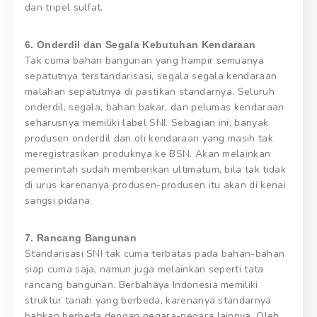
dan tripel sulfat.
6. Onderdil dan Segala Kebutuhan Kendaraan
Tak cuma bahan bangunan yang hampir semuanya
sepatutnya terstandarisasi, segala segala kendaraan
malahan sepatutnya di pastikan standarnya. Seluruh
onderdil, segala, bahan bakar, dan pelumas kendaraan
seharusnya memiliki label SNI. Sebagian ini, banyak
produsen onderdil dan oli kendaraan yang masih tak
meregistrasikan produknya ke BSN. Akan melainkan
pemerintah sudah memberikan ultimatum, bila tak tidak
di urus karenanya produsen-produsen itu akan di kenai
sangsi pidana.
7. Rancang Bangunan
Standarisasi SNI tak cuma terbatas pada bahan-bahan
siap cuma saja, namun juga melainkan seperti tata
rancang bangunan. Berbahaya Indonesia memiliki
struktur tanah yang berbeda, karenanya standarnya
bahkan berbeda dengan negara-negara lainnya. Oleh