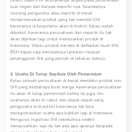
Boikot seperti ini terutamanya terjadi pada perusahaan
luar negeri dan banyak importir nya. Seandainya
seorang pengusaha atau importir di kenal
mempromosikan produk yang tak memiliki SNI,
karenanya ia berpotensi akan di boikot. Kalau sudah
diboikot, karenanya perusahaan dan importir itu tak
akan diijinkan lagi untuk memasarkan produk di
Indonesia. Walau produk mereka di daftarkan buat SNI,
BSN dapat saja menolaknya lantaran riwayat
pelanggaran SNI yang pernah di lakukan dahulu.
3. Usaha Di Tutup Sepihak Oleh Pemerintah
Kalau sebuah perusahaan di kenal membikin produk non
SNI yang berbahaya buat warga, karenanya perusahaan
itu akan di tutup pemerintah ketika itu juga. Izin
usahanya akan di cabut, dan dapat-dapat sang
pengusaha di-blacklist karenanya tak bisa
meregistrasikan usaha apa bahkan lagi di Indonesia.
Mengurus registrasi SNI sebetulnya sedikit
menyusahkan, tapi itu tak ada apa-apanya daripada