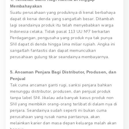
Membahayakan
Suatu perusahaan yang produknya di kenal berbahaya
dapat di kenai denda yang sangatlah besar. Ditambah
lagi seandainya produk itu telah menyebabkan warga
Indonesia celaka. Tidak pasal 113 UU №7 berkaitan
Perdagangan, pengusaha yang produk nya tak punya
SNI dapat di denda hingga lima miliar rupiah. Angka ini
sangatlah fantastis dan dapat memunculkan
perusahaan gulung tikar seandainya membayarnya.
5. Ancaman Penjara Bagi Distributor, Produsen, dan
Penjual
Tak cuma ancaman ganti rugi, sanksi penjara bahkan
menunggu distributor, produsen, dan penjual produk
tanpa label SNI. Jikalau ada banyak kasus produk non
SNI yang membikin orang-orang terlibat di dalam nya di
penjara. Seandainya sudah seperti ini bukan cuma
perusahaan yang rusak nama pantasnya, akan
melainkan karier dan masa depan keluarga malah akan