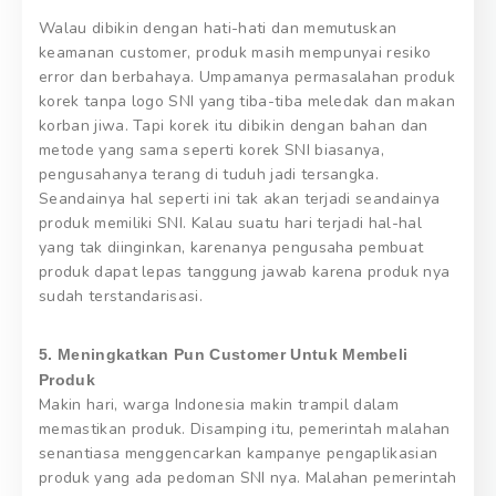
Walau dibikin dengan hati-hati dan memutuskan
keamanan customer, produk masih mempunyai resiko
error dan berbahaya. Umpamanya permasalahan produk
korek tanpa logo SNI yang tiba-tiba meledak dan makan
korban jiwa. Tapi korek itu dibikin dengan bahan dan
metode yang sama seperti korek SNI biasanya,
pengusahanya terang di tuduh jadi tersangka.
Seandainya hal seperti ini tak akan terjadi seandainya
produk memiliki SNI. Kalau suatu hari terjadi hal-hal
yang tak diinginkan, karenanya pengusaha pembuat
produk dapat lepas tanggung jawab karena produk nya
sudah terstandarisasi.
5. Meningkatkan Pun Customer Untuk Membeli
Produk
Makin hari, warga Indonesia makin trampil dalam
memastikan produk. Disamping itu, pemerintah malahan
senantiasa menggencarkan kampanye pengaplikasian
produk yang ada pedoman SNI nya. Malahan pemerintah