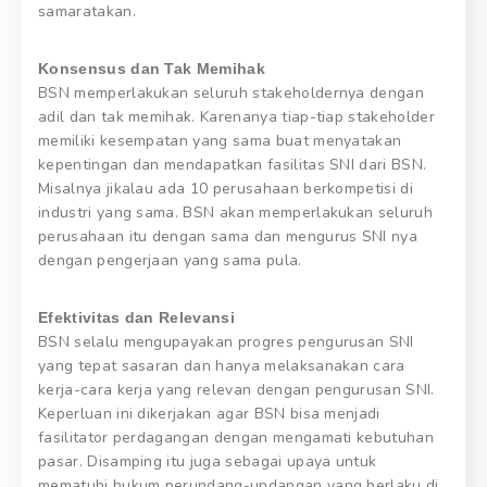
samaratakan.
Konsensus dan Tak Memihak
BSN memperlakukan seluruh stakeholdernya dengan
adil dan tak memihak. Karenanya tiap-tiap stakeholder
memiliki kesempatan yang sama buat menyatakan
kepentingan dan mendapatkan fasilitas SNI dari BSN.
Misalnya jikalau ada 10 perusahaan berkompetisi di
industri yang sama. BSN akan memperlakukan seluruh
perusahaan itu dengan sama dan mengurus SNI nya
dengan pengerjaan yang sama pula.
Efektivitas dan Relevansi
BSN selalu mengupayakan progres pengurusan SNI
yang tepat sasaran dan hanya melaksanakan cara
kerja-cara kerja yang relevan dengan pengurusan SNI.
Keperluan ini dikerjakan agar BSN bisa menjadi
fasilitator perdagangan dengan mengamati kebutuhan
pasar. Disamping itu juga sebagai upaya untuk
mematuhi hukum perundang-undangan yang berlaku di