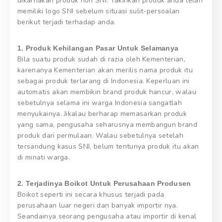
dikarnakan produk non SNI. Yakinkan produk anda telah
memiliki logo SNI sebelum situasi sulit-persoalan
berikut terjadi terhadap anda.
1. Produk Kehilangan Pasar Untuk Selamanya
Bila suatu produk sudah di razia oleh Kementerian,
karenanya Kementerian akan merilis nama produk itu
sebagai produk terlarang di Indonesia. Keperluan ini
automatis akan membikin brand produk hancur, walau
sebetulnya selama ini warga Indonesia sangatlah
menyukainya. Jikalau berharap memasarkan produk
yang sama, pengusaha seharusnya membangun brand
produk dari permulaan. Walau sebetulnya setelah
tersandung kasus SNI, belum tentunya produk itu akan
di minati warga.
2. Terjadinya Boikot Untuk Perusahaan Produsen
Boikot seperti ini secara khusus terjadi pada
perusahaan luar negeri dan banyak importir nya.
Seandainya seorang pengusaha atau importir di kenal