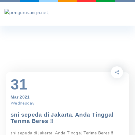
Skip
to
content
31
Mar 2021
Wednesday
sni sepeda di Jakarta. Anda Tinggal
Terima Beres !!
sni sepeda di Jakarta. Anda Tinggal Terima Beres !!