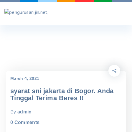
Skip
to
content
March 4, 2021
syarat sni jakarta di Bogor. Anda
Tinggal Terima Beres !!
By
admin
0
Comments