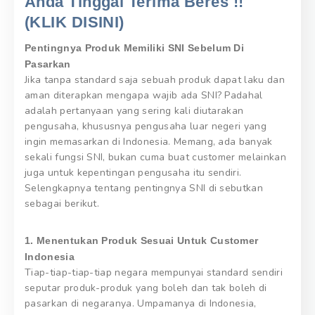
Anda Tinggal Terima Beres !!
(KLIK DISINI)
Pentingnya Produk Memiliki SNI Sebelum Di
Pasarkan
Jika tanpa standard saja sebuah produk dapat laku dan
aman diterapkan mengapa wajib ada SNI? Padahal
adalah pertanyaan yang sering kali diutarakan
pengusaha, khususnya pengusaha luar negeri yang
ingin memasarkan di Indonesia. Memang, ada banyak
sekali fungsi SNI, bukan cuma buat customer melainkan
juga untuk kepentingan pengusaha itu sendiri.
Selengkapnya tentang pentingnya SNI di sebutkan
sebagai berikut.
1. Menentukan Produk Sesuai Untuk Customer
Indonesia
Tiap-tiap-tiap-tiap negara mempunyai standard sendiri
seputar produk-produk yang boleh dan tak boleh di
pasarkan di negaranya. Umpamanya di Indonesia,