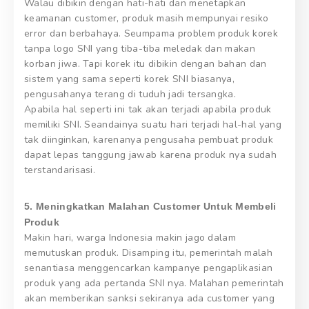
Walau dibikin dengan hati-hati dan menetapkan
keamanan customer, produk masih mempunyai resiko
error dan berbahaya. Seumpama problem produk korek
tanpa logo SNI yang tiba-tiba meledak dan makan
korban jiwa. Tapi korek itu dibikin dengan bahan dan
sistem yang sama seperti korek SNI biasanya,
pengusahanya terang di tuduh jadi tersangka.
Apabila hal seperti ini tak akan terjadi apabila produk
memiliki SNI. Seandainya suatu hari terjadi hal-hal yang
tak diinginkan, karenanya pengusaha pembuat produk
dapat lepas tanggung jawab karena produk nya sudah
terstandarisasi.
5. Meningkatkan Malahan Customer Untuk Membeli
Produk
Makin hari, warga Indonesia makin jago dalam
memutuskan produk. Disamping itu, pemerintah malah
senantiasa menggencarkan kampanye pengaplikasian
produk yang ada pertanda SNI nya. Malahan pemerintah
akan memberikan sanksi sekiranya ada customer yang