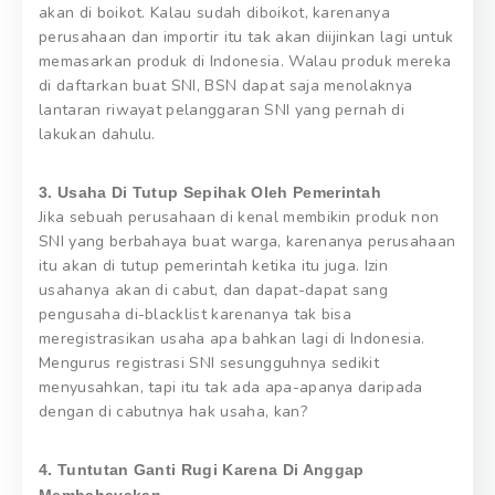
akan di boikot. Kalau sudah diboikot, karenanya
perusahaan dan importir itu tak akan diijinkan lagi untuk
memasarkan produk di Indonesia. Walau produk mereka
di daftarkan buat SNI, BSN dapat saja menolaknya
lantaran riwayat pelanggaran SNI yang pernah di
lakukan dahulu.
3. Usaha Di Tutup Sepihak Oleh Pemerintah
Jika sebuah perusahaan di kenal membikin produk non
SNI yang berbahaya buat warga, karenanya perusahaan
itu akan di tutup pemerintah ketika itu juga. Izin
usahanya akan di cabut, dan dapat-dapat sang
pengusaha di-blacklist karenanya tak bisa
meregistrasikan usaha apa bahkan lagi di Indonesia.
Mengurus registrasi SNI sesungguhnya sedikit
menyusahkan, tapi itu tak ada apa-apanya daripada
dengan di cabutnya hak usaha, kan?
4. Tuntutan Ganti Rugi Karena Di Anggap
Membahayakan