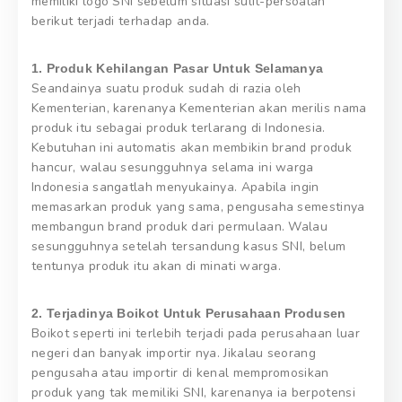
memiliki logo SNI sebelum situasi sulit-persoalan
berikut terjadi terhadap anda.
1. Produk Kehilangan Pasar Untuk Selamanya
Seandainya suatu produk sudah di razia oleh
Kementerian, karenanya Kementerian akan merilis nama
produk itu sebagai produk terlarang di Indonesia.
Kebutuhan ini automatis akan membikin brand produk
hancur, walau sesungguhnya selama ini warga
Indonesia sangatlah menyukainya. Apabila ingin
memasarkan produk yang sama, pengusaha semestinya
membangun brand produk dari permulaan. Walau
sesungguhnya setelah tersandung kasus SNI, belum
tentunya produk itu akan di minati warga.
2. Terjadinya Boikot Untuk Perusahaan Produsen
Boikot seperti ini terlebih terjadi pada perusahaan luar
negeri dan banyak importir nya. Jikalau seorang
pengusaha atau importir di kenal mempromosikan
produk yang tak memiliki SNI, karenanya ia berpotensi