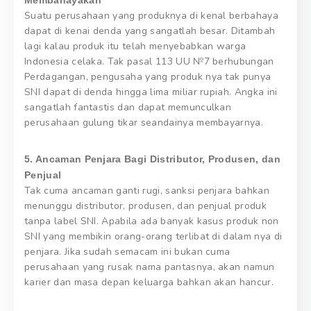
Suatu perusahaan yang produknya di kenal berbahaya
dapat di kenai denda yang sangatlah besar. Ditambah
lagi kalau produk itu telah menyebabkan warga
Indonesia celaka. Tak pasal 113 UU №7 berhubungan
Perdagangan, pengusaha yang produk nya tak punya
SNI dapat di denda hingga lima miliar rupiah. Angka ini
sangatlah fantastis dan dapat memunculkan
perusahaan gulung tikar seandainya membayarnya.
5. Ancaman Penjara Bagi Distributor, Produsen, dan
Penjual
Tak cuma ancaman ganti rugi, sanksi penjara bahkan
menunggu distributor, produsen, dan penjual produk
tanpa label SNI. Apabila ada banyak kasus produk non
SNI yang membikin orang-orang terlibat di dalam nya di
penjara. Jika sudah semacam ini bukan cuma
perusahaan yang rusak nama pantasnya, akan namun
karier dan masa depan keluarga bahkan akan hancur.