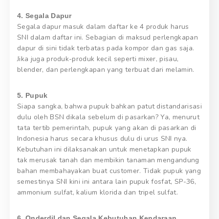
4. Segala Dapur
Segala dapur masuk dalam daftar ke 4 produk harus
SNI dalam daftar ini. Sebagian di maksud perlengkapan
dapur di sini tidak terbatas pada kompor dan gas saja.
Jika juga produk-produk kecil seperti mixer, pisau,
blender, dan perlengkapan yang terbuat dari melamin.
5. Pupuk
Siapa sangka, bahwa pupuk bahkan patut distandarisasi
dulu oleh BSN dikala sebelum di pasarkan? Ya, menurut
tata tertib pemerintah, pupuk yang akan di pasarkan di
Indonesia harus secara khusus dulu di urus SNI nya.
Kebutuhan ini dilaksanakan untuk menetapkan pupuk
tak merusak tanah dan membikin tanaman mengandung
bahan membahayakan buat customer. Tidak pupuk yang
semestinya SNI kini ini antara lain pupuk fosfat, SP-36,
ammonium sulfat, kalium klorida dan tripel sulfat.
6. Onderdil dan Segala Kebutuhan Kendaraan