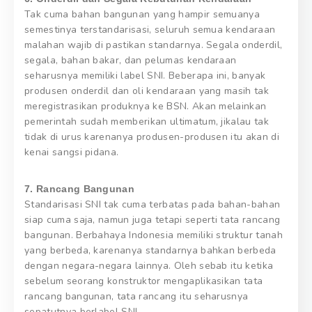
Tak cuma bahan bangunan yang hampir semuanya
semestinya terstandarisasi, seluruh semua kendaraan
malahan wajib di pastikan standarnya. Segala onderdil,
segala, bahan bakar, dan pelumas kendaraan
seharusnya memiliki label SNI. Beberapa ini, banyak
produsen onderdil dan oli kendaraan yang masih tak
meregistrasikan produknya ke BSN. Akan melainkan
pemerintah sudah memberikan ultimatum, jikalau tak
tidak di urus karenanya produsen-produsen itu akan di
kenai sangsi pidana.
7. Rancang Bangunan
Standarisasi SNI tak cuma terbatas pada bahan-bahan
siap cuma saja, namun juga tetapi seperti tata rancang
bangunan. Berbahaya Indonesia memiliki struktur tanah
yang berbeda, karenanya standarnya bahkan berbeda
dengan negara-negara lainnya. Oleh sebab itu ketika
sebelum seorang konstruktor mengaplikasikan tata
rancang bangunan, tata rancang itu seharusnya
sepatutnya berlabel SNI.