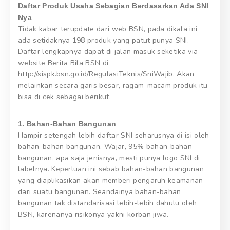
Daftar Produk Usaha Sebagian Berdasarkan Ada SNI
Nya
Tidak kabar terupdate dari web BSN, pada dikala ini
ada setidaknya 198 produk yang patut punya SNI.
Daftar lengkapnya dapat di jalan masuk seketika via
website Berita Bila BSN di
http://sispk.bsn.go.id/RegulasiTeknis/SniWajib. Akan
melainkan secara garis besar, ragam-macam produk itu
bisa di cek sebagai berikut.
1. Bahan-Bahan Bangunan
Hampir setengah lebih daftar SNI seharusnya di isi oleh
bahan-bahan bangunan. Wajar, 95% bahan-bahan
bangunan, apa saja jenisnya, mesti punya logo SNI di
labelnya. Keperluan ini sebab bahan-bahan bangunan
yang diaplikasikan akan memberi pengaruh keamanan
dari suatu bangunan. Seandainya bahan-bahan
bangunan tak distandarisasi lebih-lebih dahulu oleh
BSN, karenanya risikonya yakni korban jiwa.