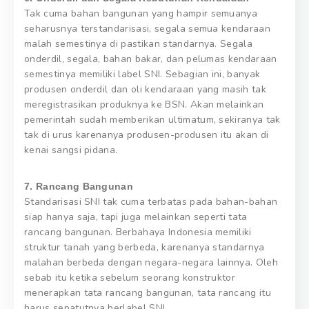
Tak cuma bahan bangunan yang hampir semuanya
seharusnya terstandarisasi, segala semua kendaraan
malah semestinya di pastikan standarnya. Segala
onderdil, segala, bahan bakar, dan pelumas kendaraan
semestinya memiliki label SNI. Sebagian ini, banyak
produsen onderdil dan oli kendaraan yang masih tak
meregistrasikan produknya ke BSN. Akan melainkan
pemerintah sudah memberikan ultimatum, sekiranya tak
tak di urus karenanya produsen-produsen itu akan di
kenai sangsi pidana.
7. Rancang Bangunan
Standarisasi SNI tak cuma terbatas pada bahan-bahan
siap hanya saja, tapi juga melainkan seperti tata
rancang bangunan. Berbahaya Indonesia memiliki
struktur tanah yang berbeda, karenanya standarnya
malahan berbeda dengan negara-negara lainnya. Oleh
sebab itu ketika sebelum seorang konstruktor
menerapkan tata rancang bangunan, tata rancang itu
harus sepatutnya berlabel SNI.