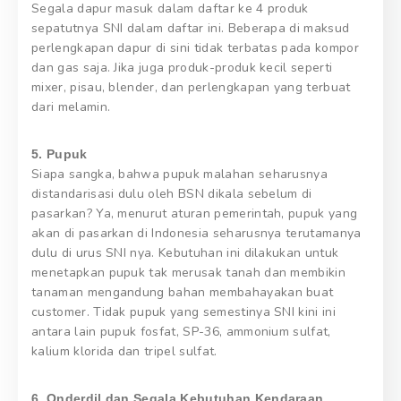
Segala dapur masuk dalam daftar ke 4 produk
sepatutnya SNI dalam daftar ini. Beberapa di maksud
perlengkapan dapur di sini tidak terbatas pada kompor
dan gas saja. Jika juga produk-produk kecil seperti
mixer, pisau, blender, dan perlengkapan yang terbuat
dari melamin.
5. Pupuk
Siapa sangka, bahwa pupuk malahan seharusnya
distandarisasi dulu oleh BSN dikala sebelum di
pasarkan? Ya, menurut aturan pemerintah, pupuk yang
akan di pasarkan di Indonesia seharusnya terutamanya
dulu di urus SNI nya. Kebutuhan ini dilakukan untuk
menetapkan pupuk tak merusak tanah dan membikin
tanaman mengandung bahan membahayakan buat
customer. Tidak pupuk yang semestinya SNI kini ini
antara lain pupuk fosfat, SP-36, ammonium sulfat,
kalium klorida dan tripel sulfat.
6. Onderdil dan Segala Kebutuhan Kendaraan