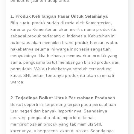
berikut terjadi terhadap anda.
1. Produk Kehilangan Pasar Untuk Selamanya
Bila suatu produk sudah di razia oleh Kementerian,
karenanya Kementerian akan merilis nama produk itu
sebagai produk terlarang di Indonesia. Kebutuhan ini
automatis akan membikin brand produk hancur, walau
hakekatnya selama ini warga Indonesia sangatlah
menyukainya. Jika berharap memasarkan produk yang
sama, pengusaha patut membangun brand produk dari
permulaan. Walau hakekatnya setelah tersandung
kasus SNI, belum tentunya produk itu akan di minati
warga.
2. Terjadinya Boikot Untuk Perusahaan Produsen
Boikot seperti ini terpenting terjadi pada perusahaan
luar negeri dan banyak importir nya. Seandainya
seorang pengusaha atau importir di kenal
mempromosikan produk yang tak memiliki SNI,
karenanya ia berpotensi akan di boikot. Seandainya