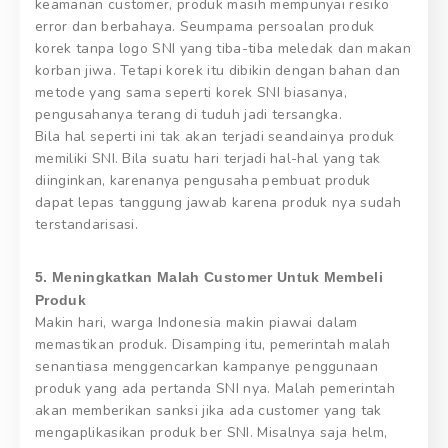
keamanan customer, produk masih mempunyai resiko
error dan berbahaya. Seumpama persoalan produk
korek tanpa logo SNI yang tiba-tiba meledak dan makan
korban jiwa. Tetapi korek itu dibikin dengan bahan dan
metode yang sama seperti korek SNI biasanya,
pengusahanya terang di tuduh jadi tersangka.
Bila hal seperti ini tak akan terjadi seandainya produk
memiliki SNI. Bila suatu hari terjadi hal-hal yang tak
diinginkan, karenanya pengusaha pembuat produk
dapat lepas tanggung jawab karena produk nya sudah
terstandarisasi.
5. Meningkatkan Malah Customer Untuk Membeli
Produk
Makin hari, warga Indonesia makin piawai dalam
memastikan produk. Disamping itu, pemerintah malah
senantiasa menggencarkan kampanye penggunaan
produk yang ada pertanda SNI nya. Malah pemerintah
akan memberikan sanksi jika ada customer yang tak
mengaplikasikan produk ber SNI. Misalnya saja helm,