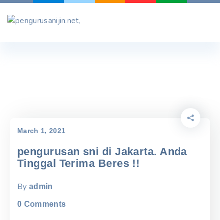
Skip
to
content
March 1, 2021
pengurusan sni di Jakarta. Anda
Tinggal Terima Beres !!
By
admin
0
Comments