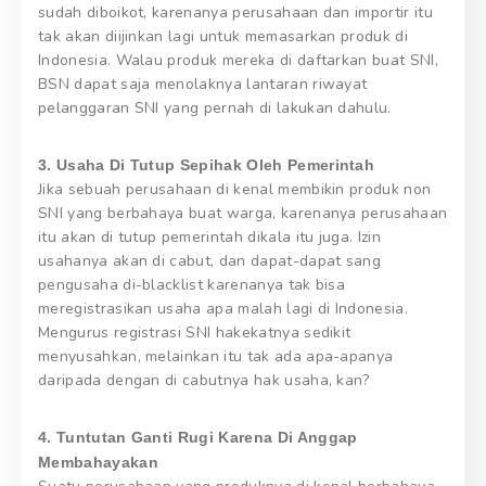
sudah diboikot, karenanya perusahaan dan importir itu
tak akan diijinkan lagi untuk memasarkan produk di
Indonesia. Walau produk mereka di daftarkan buat SNI,
BSN dapat saja menolaknya lantaran riwayat
pelanggaran SNI yang pernah di lakukan dahulu.
3. Usaha Di Tutup Sepihak Oleh Pemerintah
Jika sebuah perusahaan di kenal membikin produk non
SNI yang berbahaya buat warga, karenanya perusahaan
itu akan di tutup pemerintah dikala itu juga. Izin
usahanya akan di cabut, dan dapat-dapat sang
pengusaha di-blacklist karenanya tak bisa
meregistrasikan usaha apa malah lagi di Indonesia.
Mengurus registrasi SNI hakekatnya sedikit
menyusahkan, melainkan itu tak ada apa-apanya
daripada dengan di cabutnya hak usaha, kan?
4. Tuntutan Ganti Rugi Karena Di Anggap
Membahayakan