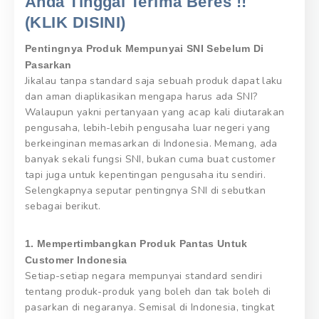
Anda Tinggal Terima Beres !!
(KLIK DISINI)
Pentingnya Produk Mempunyai SNI Sebelum Di
Pasarkan
Jikalau tanpa standard saja sebuah produk dapat laku
dan aman diaplikasikan mengapa harus ada SNI?
Walaupun yakni pertanyaan yang acap kali diutarakan
pengusaha, lebih-lebih pengusaha luar negeri yang
berkeinginan memasarkan di Indonesia. Memang, ada
banyak sekali fungsi SNI, bukan cuma buat customer
tapi juga untuk kepentingan pengusaha itu sendiri.
Selengkapnya seputar pentingnya SNI di sebutkan
sebagai berikut.
1. Mempertimbangkan Produk Pantas Untuk
Customer Indonesia
Setiap-setiap negara mempunyai standard sendiri
tentang produk-produk yang boleh dan tak boleh di
pasarkan di negaranya. Semisal di Indonesia, tingkat