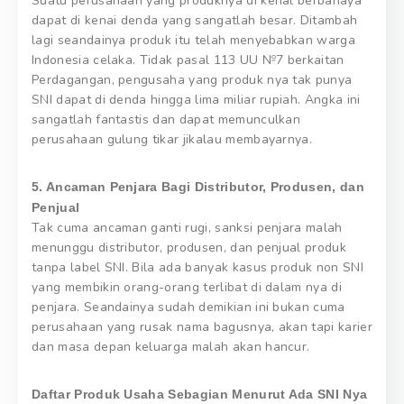
Suatu perusahaan yang produknya di kenal berbahaya
dapat di kenai denda yang sangatlah besar. Ditambah
lagi seandainya produk itu telah menyebabkan warga
Indonesia celaka. Tidak pasal 113 UU №7 berkaitan
Perdagangan, pengusaha yang produk nya tak punya
SNI dapat di denda hingga lima miliar rupiah. Angka ini
sangatlah fantastis dan dapat memunculkan
perusahaan gulung tikar jikalau membayarnya.
5. Ancaman Penjara Bagi Distributor, Produsen, dan
Penjual
Tak cuma ancaman ganti rugi, sanksi penjara malah
menunggu distributor, produsen, dan penjual produk
tanpa label SNI. Bila ada banyak kasus produk non SNI
yang membikin orang-orang terlibat di dalam nya di
penjara. Seandainya sudah demikian ini bukan cuma
perusahaan yang rusak nama bagusnya, akan tapi karier
dan masa depan keluarga malah akan hancur.
Daftar Produk Usaha Sebagian Menurut Ada SNI Nya