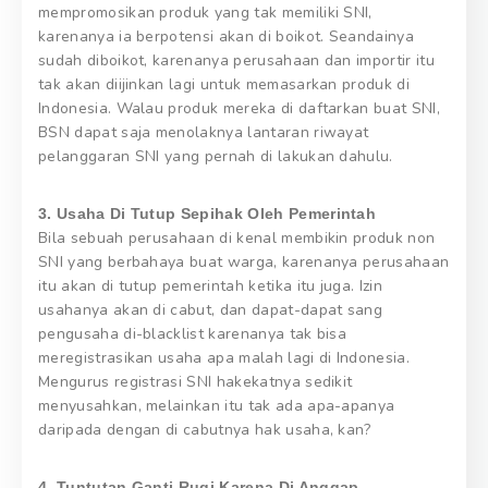
mempromosikan produk yang tak memiliki SNI,
karenanya ia berpotensi akan di boikot. Seandainya
sudah diboikot, karenanya perusahaan dan importir itu
tak akan diijinkan lagi untuk memasarkan produk di
Indonesia. Walau produk mereka di daftarkan buat SNI,
BSN dapat saja menolaknya lantaran riwayat
pelanggaran SNI yang pernah di lakukan dahulu.
3. Usaha Di Tutup Sepihak Oleh Pemerintah
Bila sebuah perusahaan di kenal membikin produk non
SNI yang berbahaya buat warga, karenanya perusahaan
itu akan di tutup pemerintah ketika itu juga. Izin
usahanya akan di cabut, dan dapat-dapat sang
pengusaha di-blacklist karenanya tak bisa
meregistrasikan usaha apa malah lagi di Indonesia.
Mengurus registrasi SNI hakekatnya sedikit
menyusahkan, melainkan itu tak ada apa-apanya
daripada dengan di cabutnya hak usaha, kan?
4. Tuntutan Ganti Rugi Karena Di Anggap