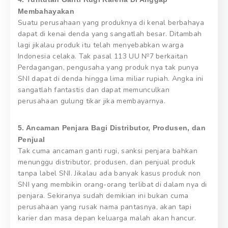
Membahayakan
Suatu perusahaan yang produknya di kenal berbahaya
dapat di kenai denda yang sangatlah besar. Ditambah
lagi jikalau produk itu telah menyebabkan warga
Indonesia celaka. Tak pasal 113 UU №7 berkaitan
Perdagangan, pengusaha yang produk nya tak punya
SNI dapat di denda hingga lima miliar rupiah. Angka ini
sangatlah fantastis dan dapat memunculkan
perusahaan gulung tikar jika membayarnya.
5. Ancaman Penjara Bagi Distributor, Produsen, dan
Penjual
Tak cuma ancaman ganti rugi, sanksi penjara bahkan
menunggu distributor, produsen, dan penjual produk
tanpa label SNI. Jikalau ada banyak kasus produk non
SNI yang membikin orang-orang terlibat di dalam nya di
penjara. Sekiranya sudah demikian ini bukan cuma
perusahaan yang rusak nama pantasnya, akan tapi
karier dan masa depan keluarga malah akan hancur.