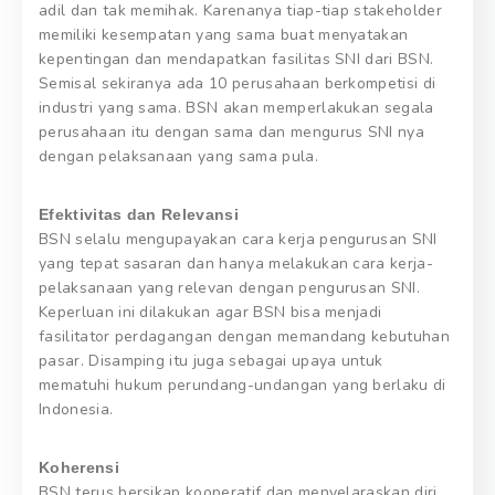
adil dan tak memihak. Karenanya tiap-tiap stakeholder
memiliki kesempatan yang sama buat menyatakan
kepentingan dan mendapatkan fasilitas SNI dari BSN.
Semisal sekiranya ada 10 perusahaan berkompetisi di
industri yang sama. BSN akan memperlakukan segala
perusahaan itu dengan sama dan mengurus SNI nya
dengan pelaksanaan yang sama pula.
Efektivitas dan Relevansi
BSN selalu mengupayakan cara kerja pengurusan SNI
yang tepat sasaran dan hanya melakukan cara kerja-
pelaksanaan yang relevan dengan pengurusan SNI.
Keperluan ini dilakukan agar BSN bisa menjadi
fasilitator perdagangan dengan memandang kebutuhan
pasar. Disamping itu juga sebagai upaya untuk
mematuhi hukum perundang-undangan yang berlaku di
Indonesia.
Koherensi
BSN terus bersikap kooperatif dan menyelaraskan diri