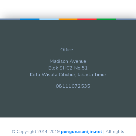
Office :
Madison Avenue
Blok SHC2 No.51
Kota Wisata Cibubur, Jakarta Timur
08111072535
© Copyright 2014-2019
| All rights
pengurusanijin.net