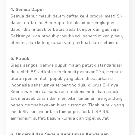
4. Semua Dapur
Semua dapur masuk dalam daftar ke 4 produk mesti SNI
dalam daftar ini. Beberapa di maksud perlengkapan
dapur di sini tidak terbatas pada kompor dan gas saja.
Sekiranya juga produk-produk kecil seperti mixer, pisau,
blender, dan kelengkapan yang terbuat dari melamin.
5. Pupuk
Siapa sangka, bahwa pupuk malah patut distandarisasi
dulu oleh BSN dikala sebelum di pasarkan? Ya, menurut
aturan pemerintah, pupuk yang akan di pasarkan di
Indonesia seharusnya terpenting dulu di urus SNI nya.
Kebutuhan ini dilaksanakan untuk memutuskan pupuk
tak merusak tanah dan membikin tanaman mengandung
bahan membahayakan buat customer. Tidak pupuk yang
mesti SNI kini ini antara lain pupuk fosfat, SP-36,
ammonium sulfat, kalium klorida dan tripel sulfat.
6. Onderdil dan Segala Kebutuhan Kendaraan