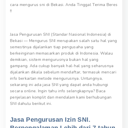
cara mengurus sni di Bekasi. Anda Tinggal Terima Beres
!!
Jasa Pengurusan SNI (Standar Nasional Indonesia) di
Bekasi — Mengurus SNI merupakan salah satu hal yang
semestinya dijalankan tiap pengusaha yang
berkeinginan memasarkan produk di Indonesia. Walau
demikian, sistem mengurusnya bukan hal yang
gampang. Ada cukup banyak hal-hal yang seharusnya
dijalankan dikala sebelum mendaftar, termasuk mencari
info berkaitan metode mengurusnya. Untungnya,
sekarang ini ada jasa SNI yang dapat anda hubungi
secara online. Ingin tahu info selengkapnya? Baca
penjelasan komplit dan mendalam kami berhubungan
SNI dahulu berikut ini.
Jasa Pengurusan Izin SNI.
Berpengalaman Lebih dari 7 tahun,