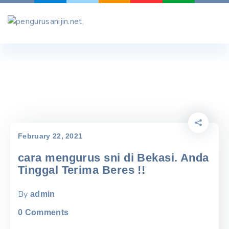
Skip
to
content
February 22, 2021
cara mengurus sni di Bekasi. Anda
Tinggal Terima Beres !!
By
admin
0
Comments