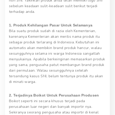
non SNI. Yakinkan produk anda telah memiliki logo SNI
sebelum keadaan sulit-keadaan sulit berikut terjadi
terhadap anda.
1. Produk Kehilangan Pasar Untuk Selamanya
Bila suatu produk sudah di razia oleh Kementerian,
karenanya Kementerian akan merilis nama produk itu
sebagai produk terlarang di Indonesia. Kebutuhan ini
automatis akan membikin brand produk hancur, walau
sesungguhnya selama ini warga Indonesia sangatlah
menyukainya. Apabila berkeinginan memasarkan produk
yang sama, pengusaha patut membangun brand produk
dari permulaan. Walau sesungguhnya setelah
tersandung kasus SNI, belum tentunya produk itu akan
di minati warga.
2. Terjadinya Boikot Untuk Perusahaan Produsen
Boikot seperti ini secara khusus terjadi pada
perusahaan luar negeri dan banyak importir nya.
Sekiranya seorang pengusaha atau importir di kenal