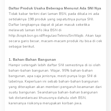
Daftar Produk Usaha Beberapa Menurut Ada SNI Nya
Tidak kabar terkini dari laman BSN, pada dikala ini ada
setidaknya 198 produk yang sepatutnya punya SNI.
Daftar lengkapnya dapat di jalan masuk seketika
melewati laman Info Jika BSN di
http://sispk.bsn.go.id/RegulasiTeknis/SniWajib. Akan tapi
secara garis besar, macam-macam produk itu bisa di cek
sebagai berikut.
1. Bahan-Bahan Bangunan
Hampir setengah lebih daftar SNI semestinya di isi oleh
bahan-bahan bangunan. Wajar, 95% bahan-bahan
bangunan, apa saja jenisnya, mesti punya logo SNI di
labelnya. Keperluan ini sebab bahan-bahan bangunan
yang diterapkan akan memberi pengaruh keamanan dari
suatu bangunan. Seandainya bahan-bahan bangunan
tak distandarisasi khususnya dahulu oleh BSN,
karenanya risikonya merupakan korban jiwa.