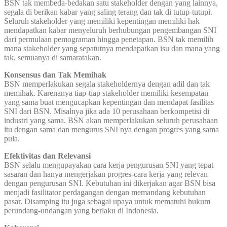
BSN tak membeda-bedakan satu stakeholder dengan yang lainnya,
segala di berikan kabar yang saling terang dan tak di tutup-tutupi.
Seluruh stakeholder yang memiliki kepentingan memiliki hak
mendapatkan kabar menyeluruh berhubungan pengembangan SNI
dari permulaan pemograman hingga penetapan. BSN tak memilih
mana stakeholder yang sepatutnya mendapatkan isu dan mana yang
tak, semuanya di samaratakan.
Konsensus dan Tak Memihak
BSN memperlakukan segala stakeholdernya dengan adil dan tak
memihak. Karenanya tiap-tiap stakeholder memiliki kesempatan
yang sama buat mengucapkan kepentingan dan mendapat fasilitas
SNI dari BSN. Misalnya jika ada 10 perusahaan berkompetisi di
industri yang sama. BSN akan memperlakukan seluruh perusahaan
itu dengan sama dan mengurus SNI nya dengan progres yang sama
pula.
Efektivitas dan Relevansi
BSN selalu mengupayakan cara kerja pengurusan SNI yang tepat
sasaran dan hanya mengerjakan progres-cara kerja yang relevan
dengan pengurusan SNI. Kebutuhan ini dikerjakan agar BSN bisa
menjadi fasilitator perdagangan dengan memandang kebutuhan
pasar. Disamping itu juga sebagai upaya untuk mematuhi hukum
perundang-undangan yang berlaku di Indonesia.