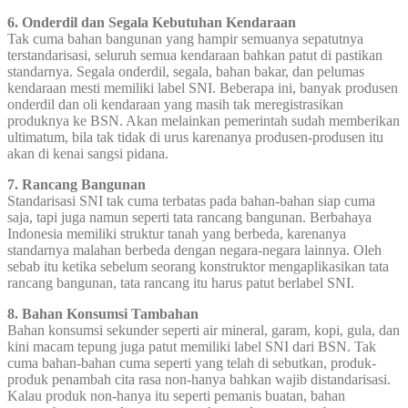
6. Onderdil dan Segala Kebutuhan Kendaraan
Tak cuma bahan bangunan yang hampir semuanya sepatutnya
terstandarisasi, seluruh semua kendaraan bahkan patut di pastikan
standarnya. Segala onderdil, segala, bahan bakar, dan pelumas
kendaraan mesti memiliki label SNI. Beberapa ini, banyak produsen
onderdil dan oli kendaraan yang masih tak meregistrasikan
produknya ke BSN. Akan melainkan pemerintah sudah memberikan
ultimatum, bila tak tidak di urus karenanya produsen-produsen itu
akan di kenai sangsi pidana.
7. Rancang Bangunan
Standarisasi SNI tak cuma terbatas pada bahan-bahan siap cuma
saja, tapi juga namun seperti tata rancang bangunan. Berbahaya
Indonesia memiliki struktur tanah yang berbeda, karenanya
standarnya malahan berbeda dengan negara-negara lainnya. Oleh
sebab itu ketika sebelum seorang konstruktor mengaplikasikan tata
rancang bangunan, tata rancang itu harus patut berlabel SNI.
8. Bahan Konsumsi Tambahan
Bahan konsumsi sekunder seperti air mineral, garam, kopi, gula, dan
kini macam tepung juga patut memiliki label SNI dari BSN. Tak
cuma bahan-bahan cuma seperti yang telah di sebutkan, produk-
produk penambah cita rasa non-hanya bahkan wajib distandarisasi.
Kalau produk non-hanya itu seperti pemanis buatan, bahan