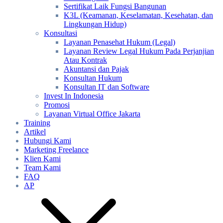
Sertifikat Laik Fungsi Bangunan
K3L (Keamanan, Keselamatan, Kesehatan, dan
Lingkungan Hidup)
Konsultasi
Layanan Penasehat Hukum (Legal)
Layanan Review Legal Hukum Pada Perjanjian
Atau Kontrak
Akuntansi dan Pajak
Konsultan Hukum
Konsultan IT dan Software
Invest In Indonesia
Promosi
Layanan Virtual Office Jakarta
Training
Artikel
Hubungi Kami
Marketing Freelance
Klien Kami
Team Kami
FAQ
AP