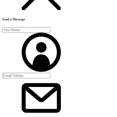
Send a Message