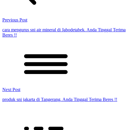
Previous Post
cara mengurus sni air mineral di Jabodetabek. Anda Tinggal Terima
Beres !!
Next Post
produk sni jakarta di Tangerang. Anda Tinggal Terima Beres !!