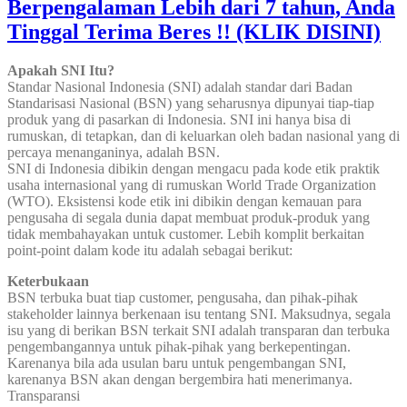
Berpengalaman Lebih dari 7 tahun, Anda
Tinggal Terima Beres !! (KLIK DISINI)
Apakah SNI Itu?
Standar Nasional Indonesia (SNI) adalah standar dari Badan
Standarisasi Nasional (BSN) yang seharusnya dipunyai tiap-tiap
produk yang di pasarkan di Indonesia. SNI ini hanya bisa di
rumuskan, di tetapkan, dan di keluarkan oleh badan nasional yang di
percaya menanganinya, adalah BSN.
SNI di Indonesia dibikin dengan mengacu pada kode etik praktik
usaha internasional yang di rumuskan World Trade Organization
(WTO). Eksistensi kode etik ini dibikin dengan kemauan para
pengusaha di segala dunia dapat membuat produk-produk yang
tidak membahayakan untuk customer. Lebih komplit berkaitan
point-point dalam kode itu adalah sebagai berikut:
Keterbukaan
BSN terbuka buat tiap customer, pengusaha, dan pihak-pihak
stakeholder lainnya berkenaan isu tentang SNI. Maksudnya, segala
isu yang di berikan BSN terkait SNI adalah transparan dan terbuka
pengembangannya untuk pihak-pihak yang berkepentingan.
Karenanya bila ada usulan baru untuk pengembangan SNI,
karenanya BSN akan dengan bergembira hati menerimanya.
Transparansi