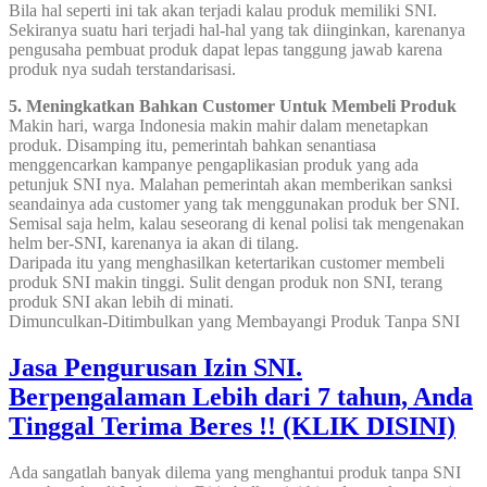
Bila hal seperti ini tak akan terjadi kalau produk memiliki SNI.
Sekiranya suatu hari terjadi hal-hal yang tak diinginkan, karenanya
pengusaha pembuat produk dapat lepas tanggung jawab karena
produk nya sudah terstandarisasi.
5. Meningkatkan Bahkan Customer Untuk Membeli Produk
Makin hari, warga Indonesia makin mahir dalam menetapkan
produk. Disamping itu, pemerintah bahkan senantiasa
menggencarkan kampanye pengaplikasian produk yang ada
petunjuk SNI nya. Malahan pemerintah akan memberikan sanksi
seandainya ada customer yang tak menggunakan produk ber SNI.
Semisal saja helm, kalau seseorang di kenal polisi tak mengenakan
helm ber-SNI, karenanya ia akan di tilang.
Daripada itu yang menghasilkan ketertarikan customer membeli
produk SNI makin tinggi. Sulit dengan produk non SNI, terang
produk SNI akan lebih di minati.
Dimunculkan-Ditimbulkan yang Membayangi Produk Tanpa SNI
Jasa Pengurusan Izin SNI.
Berpengalaman Lebih dari 7 tahun, Anda
Tinggal Terima Beres !! (KLIK DISINI)
Ada sangatlah banyak dilema yang menghantui produk tanpa SNI