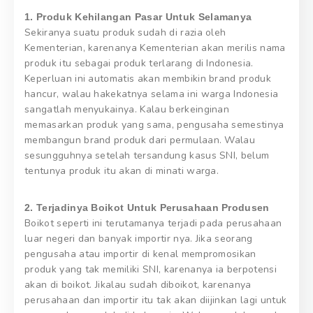
1. Produk Kehilangan Pasar Untuk Selamanya
Sekiranya suatu produk sudah di razia oleh
Kementerian, karenanya Kementerian akan merilis nama
produk itu sebagai produk terlarang di Indonesia.
Keperluan ini automatis akan membikin brand produk
hancur, walau hakekatnya selama ini warga Indonesia
sangatlah menyukainya. Kalau berkeinginan
memasarkan produk yang sama, pengusaha semestinya
membangun brand produk dari permulaan. Walau
sesungguhnya setelah tersandung kasus SNI, belum
tentunya produk itu akan di minati warga.
2. Terjadinya Boikot Untuk Perusahaan Produsen
Boikot seperti ini terutamanya terjadi pada perusahaan
luar negeri dan banyak importir nya. Jika seorang
pengusaha atau importir di kenal mempromosikan
produk yang tak memiliki SNI, karenanya ia berpotensi
akan di boikot. Jikalau sudah diboikot, karenanya
perusahaan dan importir itu tak akan diijinkan lagi untuk