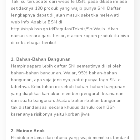
Tak isu terupdate dari website BSN, pada dikala ini ada
setidaknya 198 produk yang wajib punya SNI. Daftar
lengkapnya dapat di jalan masuk seketika melewati
web Info Apabila BSN di
http://sispk.bsn.go.id/RegulasiTeknis/SniWajib. Akan
namun secara garis besar, macam-ragam produk itu bisa
di cek sebagai berikut.
1. Bahan-Bahan Bangunan
Hampir separo lebih daftar SNI semestinya di isi oleh
bahan-bahan bangunan. Wajar, 95% bahan-bahan
bangunan, apa saja jenisnya, patut punya logo SNI di
labelnya. Kebutuhan ini sebab bahan-bahan bangunan
yang diaplikasikan akan memberi pengaruh keamanan
dari suatu bangunan. Jikalau bahan-bahan bangunan
tak distandarisasi secara khusus dahulu oleh BSN,
karenanya risikonya yaitu korban jiwa.
2. Mainan Anak
Produk pertama dan utama yang wajib memiliki standard