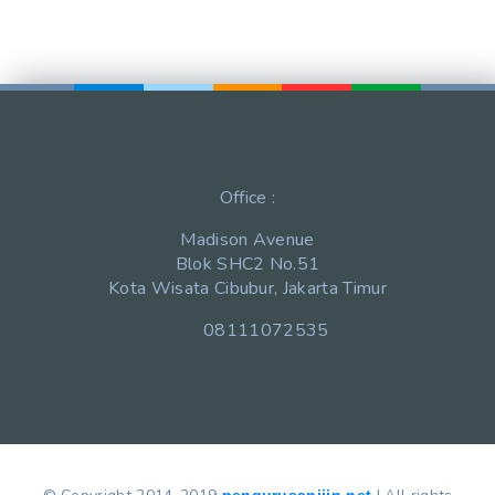
Office :
Madison Avenue
Blok SHC2 No.51
Kota Wisata Cibubur, Jakarta Timur
08111072535
pengurusanijin.net