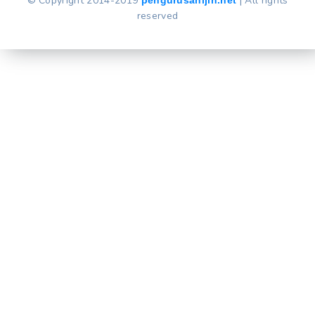
© Copyright 2014-2019
| All rights
reserved