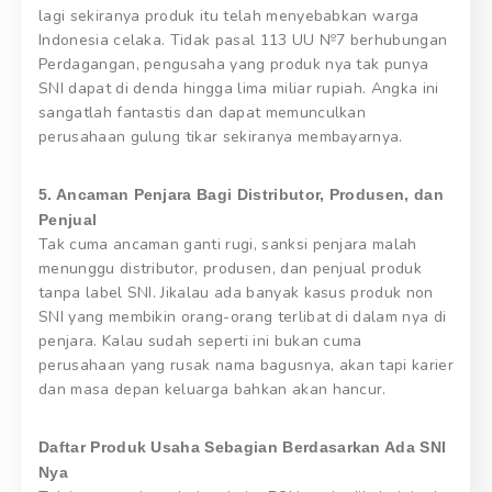
lagi sekiranya produk itu telah menyebabkan warga
Indonesia celaka. Tidak pasal 113 UU №7 berhubungan
Perdagangan, pengusaha yang produk nya tak punya
SNI dapat di denda hingga lima miliar rupiah. Angka ini
sangatlah fantastis dan dapat memunculkan
perusahaan gulung tikar sekiranya membayarnya.
5. Ancaman Penjara Bagi Distributor, Produsen, dan
Penjual
Tak cuma ancaman ganti rugi, sanksi penjara malah
menunggu distributor, produsen, dan penjual produk
tanpa label SNI. Jikalau ada banyak kasus produk non
SNI yang membikin orang-orang terlibat di dalam nya di
penjara. Kalau sudah seperti ini bukan cuma
perusahaan yang rusak nama bagusnya, akan tapi karier
dan masa depan keluarga bahkan akan hancur.
Daftar Produk Usaha Sebagian Berdasarkan Ada SNI
Nya