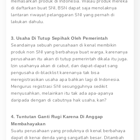
memasarkan produk di Indonesia. Walau produk mereka
di daftarkan buat SNI, BSN dapat saja menolaknya
lantaran riwayat pelanggaran SNI yang pernah di
lakukan dahulu.
3. Usaha Di Tutup Sepihak Oleh Pemerintah
Seandainya sebuah perusahaan di kenal membikin
produk non SNI yang berbahaya buat warga, karenanya
perusahaan itu akan di tutup pemerintah dikala itu juga.
Izin usahanya akan di cabut, dan dapat-dapat sang
pengusaha di-blacklist karenanya tak bisa
meregistrasikan usaha apa bahkan lagi di Indonesia.
Mengurus registrasi SNI sesungguhnya sedikit
menyusahkan, melainkan itu tak ada apa-apanya
daripada dengan di cabutnya hak usaha, kan?
4. Tuntutan Ganti Rugi Karena Di Anggap
Membahayakan
Suatu perusahaan yang produknya di kenal berbahaya
dapat di kenai denda yang sangatlah besar. Ditambah