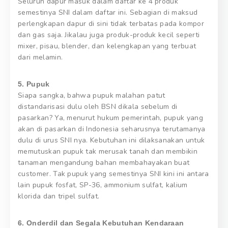
Seluruh dapur masuk dalam daftar ke 4 produk
semestinya SNI dalam daftar ini. Sebagian di maksud
perlengkapan dapur di sini tidak terbatas pada kompor
dan gas saja. Jikalau juga produk-produk kecil seperti
mixer, pisau, blender, dan kelengkapan yang terbuat
dari melamin.
5. Pupuk
Siapa sangka, bahwa pupuk malahan patut
distandarisasi dulu oleh BSN dikala sebelum di
pasarkan? Ya, menurut hukum pemerintah, pupuk yang
akan di pasarkan di Indonesia seharusnya terutamanya
dulu di urus SNI nya. Kebutuhan ini dilaksanakan untuk
memutuskan pupuk tak merusak tanah dan membikin
tanaman mengandung bahan membahayakan buat
customer. Tak pupuk yang semestinya SNI kini ini antara
lain pupuk fosfat, SP-36, ammonium sulfat, kalium
klorida dan tripel sulfat.
6. Onderdil dan Segala Kebutuhan Kendaraan