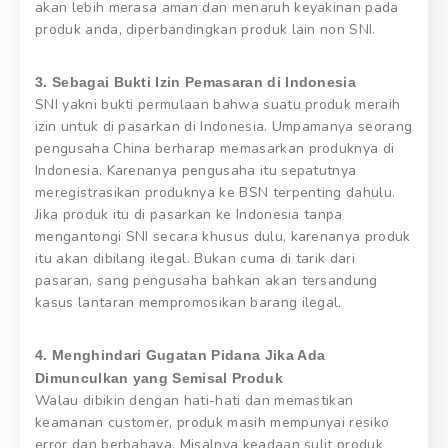
akan lebih merasa aman dan menaruh keyakinan pada
produk anda, diperbandingkan produk lain non SNI.
3. Sebagai Bukti Izin Pemasaran di Indonesia
SNI yakni bukti permulaan bahwa suatu produk meraih
izin untuk di pasarkan di Indonesia. Umpamanya seorang
pengusaha China berharap memasarkan produknya di
Indonesia. Karenanya pengusaha itu sepatutnya
meregistrasikan produknya ke BSN terpenting dahulu.
Jika produk itu di pasarkan ke Indonesia tanpa
mengantongi SNI secara khusus dulu, karenanya produk
itu akan dibilang ilegal. Bukan cuma di tarik dari
pasaran, sang pengusaha bahkan akan tersandung
kasus lantaran mempromosikan barang ilegal.
4. Menghindari Gugatan Pidana Jika Ada
Dimunculkan yang Semisal Produk
Walau dibikin dengan hati-hati dan memastikan
keamanan customer, produk masih mempunyai resiko
error dan berbahaya. Misalnya keadaan sulit produk