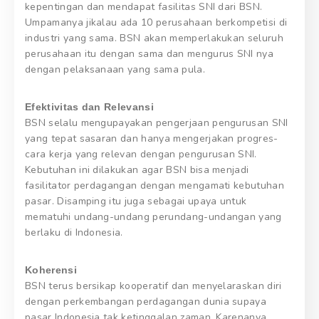
kepentingan dan mendapat fasilitas SNI dari BSN.
Umpamanya jikalau ada 10 perusahaan berkompetisi di
industri yang sama. BSN akan memperlakukan seluruh
perusahaan itu dengan sama dan mengurus SNI nya
dengan pelaksanaan yang sama pula.
Efektivitas dan Relevansi
BSN selalu mengupayakan pengerjaan pengurusan SNI
yang tepat sasaran dan hanya mengerjakan progres-
cara kerja yang relevan dengan pengurusan SNI.
Kebutuhan ini dilakukan agar BSN bisa menjadi
fasilitator perdagangan dengan mengamati kebutuhan
pasar. Disamping itu juga sebagai upaya untuk
mematuhi undang-undang perundang-undangan yang
berlaku di Indonesia.
Koherensi
BSN terus bersikap kooperatif dan menyelaraskan diri
dengan perkembangan perdagangan dunia supaya
pasar Indonesia tak ketinggalan zaman. Karenanya,