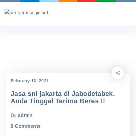
Skip
to
content
February 16, 2021
Jasa sni jakarta di Jabodetabek.
Anda Tinggal Terima Beres !!
By
admin
0
Comments