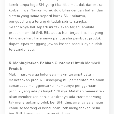
korek tanpa logo SNI yang tiba-tiba meledak dan makan
korban jiwa. Namun korek itu dibikin dengan bahan dan
sistem yang sama seperti korek SNI lazimnya,
pengusahanya terang di tuduh jadi tersangka.
Seandainya hal seperti ini tak akan terjadi apabila
produk memiliki SNI. Bila suatu hari terjadi hal-hal yang
tak diinginkan, karenanya pengusaha pembuat produk
dapat lepas tanggung jawab karena produk nya sudah
terstandarisasi.
5. Meningkatkan Bahkan Customer Untuk Membeli
Produk
Makin hari, warga Indonesia makin terampil dalam
menetapkan produk. Disamping itu, pemerintah malahan
senantiasa menggencarkan kampanye penggunaan
produk yang ada petunjuk SNI nya. Malahan pemerintah
akan memberikan sanksi sekiranya ada customer yang
tak menerapkan produk ber SNI. Umpamanya saja helm,
kalau seseorang di kenal polisi tak mengenakan helm
ber-SNI, karenanya ia akan di tilang.