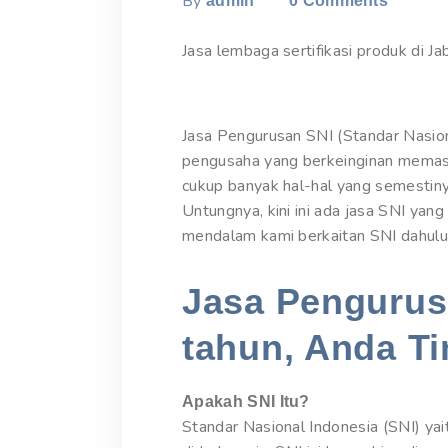
By
admin
0
Comments
Jasa lembaga sertifikasi produk di J
Jasa Pengurusan SNI (Standar Nasion
pengusaha yang berkeinginan memasa
cukup banyak hal-hal yang semestin
Untungnya, kini ini ada jasa SNI yan
mendalam kami berkaitan SNI dahulu b
Jasa Pengurusa
tahun, Anda Ti
Apakah SNI Itu?
Standar Nasional Indonesia (SNI) yai