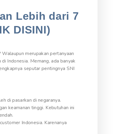
an Lebih dari 7
IK DISINI)
I? Walaupun merupakan pertanyaan
n di Indonesia. Memang, ada banyak
elengkapnya seputar pentingnya SNI
eh di pasarkan di negaranya.
ngan keamanan tinggi. Kebutuhan ini
rendah.
 customer Indonesia. Karenanya