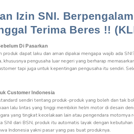
n Izin SNI. Berpengalam
nggal Terima Beres !! (KL
Sebelum Di Pasarkan
ah produk dapat laku dan aman dipakai mengapa wajib ada SN
ha, khususnya pengusaha luar negeri yang berharap memasarka
customer tapi juga untuk kepentingan pengusaha itu sendiri. S
uk Customer Indonesia
tandard sendiri tentang produk-produk yang boleh dan tak bol
akaan lalu lintas yang tinggi membikin helm motor di desain de
egara yang tingkat kecelakaan lain atau pengendara motornya 
a SNI dari BSN, produk itu automatis layak dengan kebutuhan
wa Indonesia yakni pasar yang pas buat produknya.