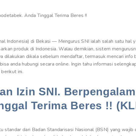
abodetabek. Anda Tinggal Terima Beres !!
al Indonesia) di Bekasi — Mengurus SNI ialah salah satu hal y
rkan produk di Indonesia. Walau demikian, sistem mengurus
ya dilakukan dikala sebelum mendaftar, termasuk mencari inf
g bisa anda hubungi secara online. Ingin tahu informasi seleng
erikut ini.
n Izin SNI. Berpengalam
nggal Terima Beres !! (KL
tu standar dari Badan Standarisasi Nasional (BSN) yang wajib 