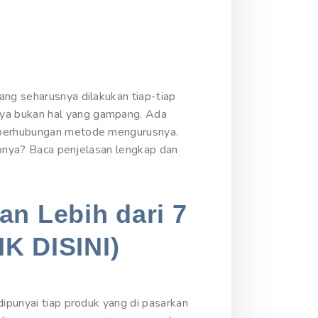
ang seharusnya dilakukan tiap-tiap
nya bukan hal yang gampang. Ada
o berhubungan metode mengurusnya.
kapnya? Baca penjelasan lengkap dan
an Lebih dari 7
IK DISINI)
dipunyai tiap produk yang di pasarkan