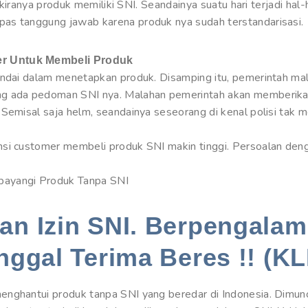
sekiranya produk memiliki SNI. Seandainya suatu hari terjadi hal
as tanggung jawab karena produk nya sudah terstandarisasi.
r Untuk Membeli Produk
pandai dalam menetapkan produk. Disamping itu, pemerintah m
g ada pedoman SNI nya. Malahan pemerintah akan memberikan
 Semisal saja helm, seandainya seseorang di kenal polisi tak
nsi customer membeli produk SNI makin tinggi. Persoalan den
bayangi Produk Tanpa SNI
n Izin SNI. Berpengalam
nggal Terima Beres !! (KL
nghantui produk tanpa SNI yang beredar di Indonesia. Dimuncu