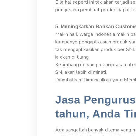
Bila hal seperti ini tak akan terjadi 
pengusaha pembuat produk dapat lep
5. Meningkatkan Bahkan Custome
Makin hari, warga Indonesia makin 
kampanye pengaplikasian produk yan
tak mengaplikasikan produk ber SNI.
ia akan di tilang.
Ketimbang itu yang menciptakan ate
SNI akan lebih di minati.
Ditimbulkan-Dimunculkan yang Mem
Jasa Pengurusa
tahun, Anda Ti
Ada sangatlah banyak dilema yang me