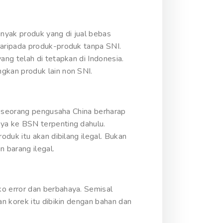
nyak produk yang di jual bebas
daripada produk-produk tanpa SNI.
ng telah di tetapkan di Indonesia.
gkan produk lain non SNI.
l seorang pengusaha China berharap
ya ke BSN terpenting dahulu.
duk itu akan dibilang ilegal. Bukan
 barang ilegal.
o error dan berbahaya. Semisal
n korek itu dibikin dengan bahan dan