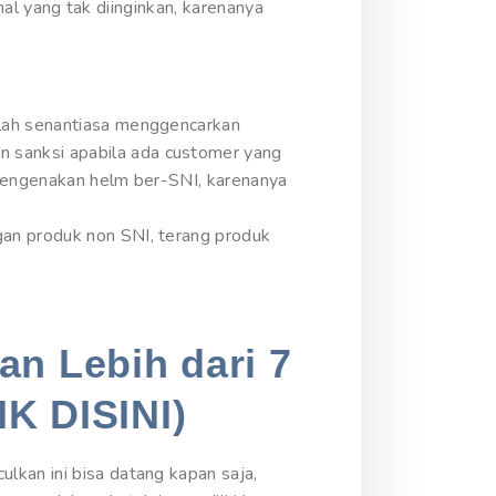
-hal yang tak diinginkan, karenanya
alah senantiasa menggencarkan
 sanksi apabila ada customer yang
 mengenakan helm ber-SNI, karenanya
gan produk non SNI, terang produk
an Lebih dari 7
IK DISINI)
lkan ini bisa datang kapan saja,