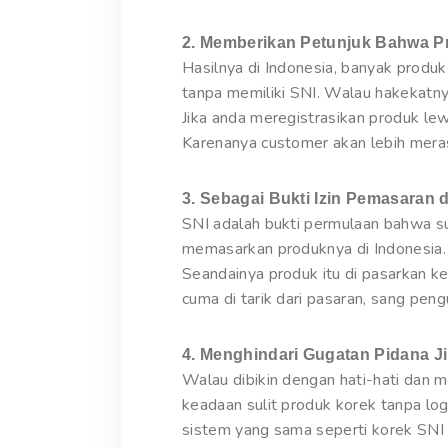
2. Memberikan Petunjuk Bahwa Pr
Hasilnya di Indonesia, banyak produ
tanpa memiliki SNI. Walau hakekatny
Jika anda meregistrasikan produk le
Karenanya customer akan lebih mera
3. Sebagai Bukti Izin Pemasaran d
SNI adalah bukti permulaan bahwa su
memasarkan produknya di Indonesia.
Seandainya produk itu di pasarkan ke
cuma di tarik dari pasaran, sang pe
4. Menghindari Gugatan Pidana J
Walau dibikin dengan hati-hati dan
keadaan sulit produk korek tanpa lo
sistem yang sama seperti korek SNI 