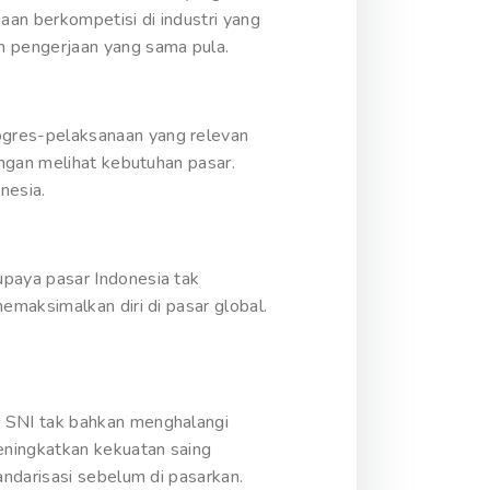
an berkompetisi di industri yang
 pengerjaan yang sama pula.
gres-pelaksanaan yang relevan
ngan melihat kebutuhan pasar.
nesia.
paya pasar Indonesia tak
maksimalkan diri di pasar global.
 SNI tak bahkan menghalangi
eningkatkan kekuatan saing
ndarisasi sebelum di pasarkan.