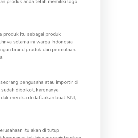
kan produk anda telah memiliki logo
a produk itu sebagai produk
uhnya selama ini warga Indonesia
gun brand produk dari permulaan.
a.
a seorang pengusaha atau importir di
 sudah diboikot, karenanya
oduk mereka di daftarkan buat SNI,
rusahaan itu akan di tutup