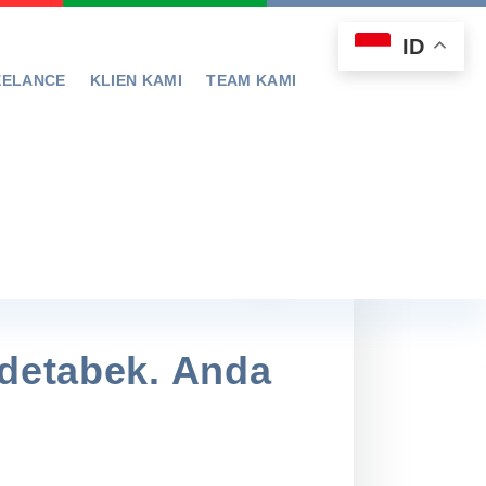
ID
EELANCE
KLIEN KAMI
TEAM KAMI
odetabek. Anda