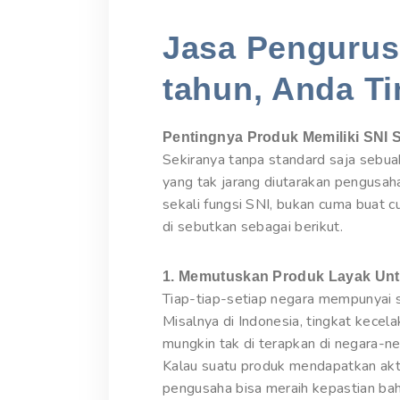
Jasa Pengurusa
tahun, Anda Ti
Pentingnya Produk Memiliki SNI 
Sekiranya tanpa standard saja sebu
yang tak jarang diutarakan pengusa
sekali fungsi SNI, bukan cuma buat 
di sebutkan sebagai berikut.
1. Memutuskan Produk Layak Unt
Tiap-tiap-setiap negara mempunyai s
Misalnya di Indonesia, tingkat kecel
mungkin tak di terapkan di negara-n
Kalau suatu produk mendapatkan akt
pengusaha bisa meraih kepastian bah