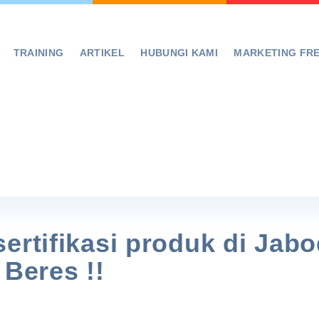
TRAINING
ARTIKEL
HUBUNGI KAMI
MARKETING FR
ertifikasi produk di Jab
 Beres !!