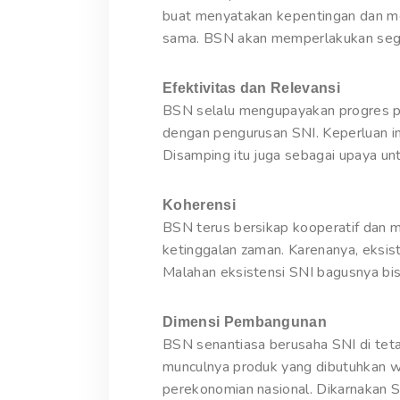
buat menyatakan kepentingan dan men
sama. BSN akan memperlakukan sega
Efektivitas dan Relevansi
BSN selalu mengupayakan progres p
dengan pengurusan SNI. Keperluan in
Disamping itu juga sebagai upaya u
Koherensi
BSN terus bersikap kooperatif dan 
ketinggalan zaman. Karenanya, eksis
Malahan eksistensi SNI bagusnya bi
Dimensi Pembangunan
BSN senantiasa berusaha SNI di tet
munculnya produk yang dibutuhkan wa
perekonomian nasional. Dikarnakan S