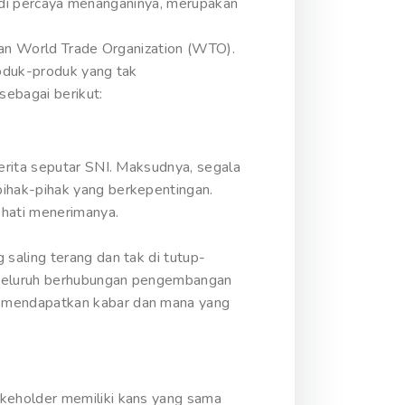
ng di percaya menanganinya, merupakan
kan World Trade Organization (WTO).
roduk-produk yang tak
ebagai berikut:
erita seputar SNI. Maksudnya, segala
ihak-pihak yang berkepentingan.
 hati menerimanya.
saling terang dan tak di tutup-
nyeluruh berhubungan pengembangan
b mendapatkan kabar dan mana yang
keholder memiliki kans yang sama