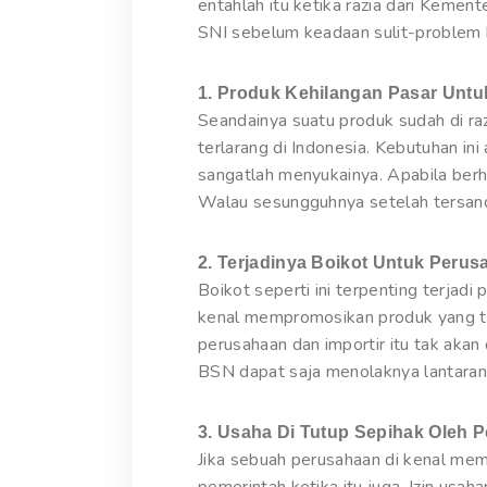
entahlah itu ketika razia dari Kemen
SNI sebelum keadaan sulit-problem b
1. Produk Kehilangan Pasar Unt
Seandainya suatu produk sudah di ra
terlarang di Indonesia. Kebutuhan i
sangatlah menyukainya. Apabila ber
Walau sesungguhnya setelah tersandu
2. Terjadinya Boikot Untuk Peru
Boikot seperti ini terpenting terjadi
kenal mempromosikan produk yang tak 
perusahaan dan importir itu tak akan
BSN dapat saja menolaknya lantaran 
3. Usaha Di Tutup Sepihak Oleh 
Jika sebuah perusahaan di kenal mem