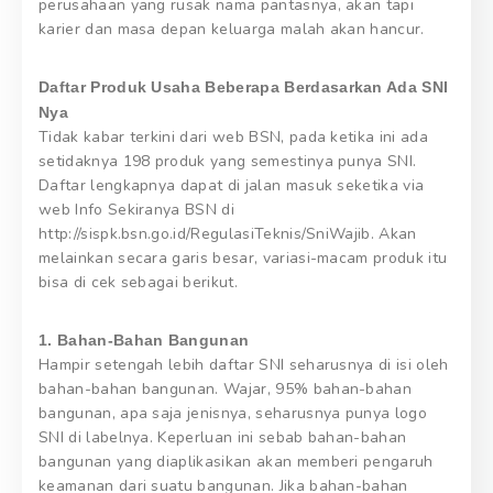
perusahaan yang rusak nama pantasnya, akan tapi
karier dan masa depan keluarga malah akan hancur.
Daftar Produk Usaha Beberapa Berdasarkan Ada SNI
Nya
Tidak kabar terkini dari web BSN, pada ketika ini ada
setidaknya 198 produk yang semestinya punya SNI.
Daftar lengkapnya dapat di jalan masuk seketika via
web Info Sekiranya BSN di
http://sispk.bsn.go.id/RegulasiTeknis/SniWajib. Akan
melainkan secara garis besar, variasi-macam produk itu
bisa di cek sebagai berikut.
1. Bahan-Bahan Bangunan
Hampir setengah lebih daftar SNI seharusnya di isi oleh
bahan-bahan bangunan. Wajar, 95% bahan-bahan
bangunan, apa saja jenisnya, seharusnya punya logo
SNI di labelnya. Keperluan ini sebab bahan-bahan
bangunan yang diaplikasikan akan memberi pengaruh
keamanan dari suatu bangunan. Jika bahan-bahan