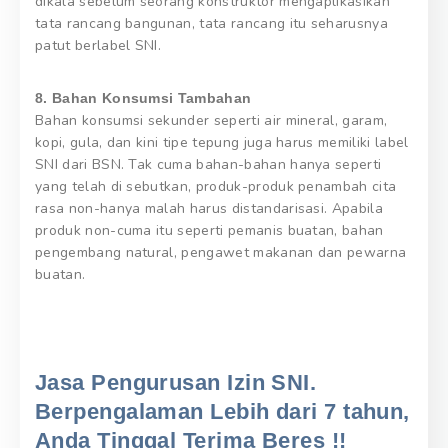
dikala sebelum seorang konstruktor mengaplikasikan
tata rancang bangunan, tata rancang itu seharusnya
patut berlabel SNI.
8. Bahan Konsumsi Tambahan
Bahan konsumsi sekunder seperti air mineral, garam,
kopi, gula, dan kini tipe tepung juga harus memiliki label
SNI dari BSN. Tak cuma bahan-bahan hanya seperti
yang telah di sebutkan, produk-produk penambah cita
rasa non-hanya malah harus distandarisasi. Apabila
produk non-cuma itu seperti pemanis buatan, bahan
pengembang natural, pengawet makanan dan pewarna
buatan.
Jasa Pengurusan Izin SNI.
Berpengalaman Lebih dari 7 tahun,
Anda Tinggal Terima Beres !!