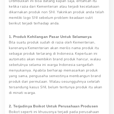
Ditimbulkan ini bisa datang kapan saja, entahlah itu
ketika razia dari Kementerian atau terjadi kecelakaan
dikarnakan produk non SNI. Yakinkan produk anda telah
memiliki logo SNI sebelum problem-keadaan sulit
berikut terjadi terhadap anda.
1. Produk Kehilangan Pasar Untuk Selamanya
Bila suatu produk sudah di razia oleh Kementerian,
karenanya Kementerian akan merilis nama produk itu
sebagai produk terlarang di Indonesia. Keperluan ini
automatis akan membikin brand produk hancur, walau
sebetulnya selama ini warga Indonesia sangatlah
menyukainya. Apabila berharap memasarkan produk
yang sama, pengusaha semestinya membangun brand
produk dari permulaan. Walau sesungguhnya setelah
tersandung kasus SNI, belum tentunya produk itu akan
di minati warga.
2. Terjadinya Boikot Untuk Perusahaan Produsen
Boikot seperti ini khususnya terjadi pada perusahaan