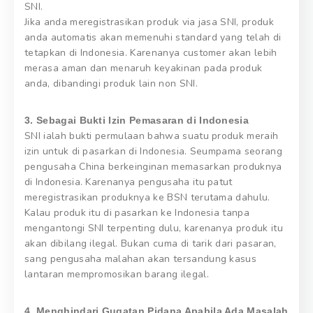
SNI.
Jika anda meregistrasikan produk via jasa SNI, produk
anda automatis akan memenuhi standard yang telah di
tetapkan di Indonesia. Karenanya customer akan lebih
merasa aman dan menaruh keyakinan pada produk
anda, dibandingi produk lain non SNI.
3. Sebagai Bukti Izin Pemasaran di Indonesia
SNI ialah bukti permulaan bahwa suatu produk meraih
izin untuk di pasarkan di Indonesia. Seumpama seorang
pengusaha China berkeinginan memasarkan produknya
di Indonesia. Karenanya pengusaha itu patut
meregistrasikan produknya ke BSN terutama dahulu.
Kalau produk itu di pasarkan ke Indonesia tanpa
mengantongi SNI terpenting dulu, karenanya produk itu
akan dibilang ilegal. Bukan cuma di tarik dari pasaran,
sang pengusaha malahan akan tersandung kasus
lantaran mempromosikan barang ilegal.
4. Menghindari Gugatan Pidana Apabila Ada Masalah