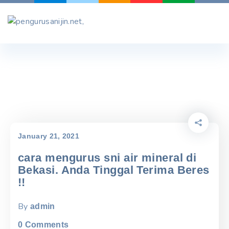
Skip
to
content
January 21, 2021
cara mengurus sni air mineral di
Bekasi. Anda Tinggal Terima Beres
!!
By
admin
0
Comments