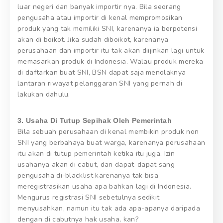
luar negeri dan banyak importir nya. Bila seorang
pengusaha atau importir di kenal mempromosikan
produk yang tak memiliki SNI, karenanya ia berpotensi
akan di boikot. Jika sudah diboikot, karenanya
perusahaan dan importir itu tak akan diijinkan lagi untuk
memasarkan produk di Indonesia. Walau produk mereka
di daftarkan buat SNI, BSN dapat saja menolaknya
lantaran riwayat pelanggaran SNI yang pernah di
lakukan dahulu.
3. Usaha Di Tutup Sepihak Oleh Pemerintah
Bila sebuah perusahaan di kenal membikin produk non
SNI yang berbahaya buat warga, karenanya perusahaan
itu akan di tutup pemerintah ketika itu juga. Izin
usahanya akan di cabut, dan dapat-dapat sang
pengusaha di-blacklist karenanya tak bisa
meregistrasikan usaha apa bahkan lagi di Indonesia.
Mengurus registrasi SNI sebetulnya sedikit
menyusahkan, namun itu tak ada apa-apanya daripada
dengan di cabutnya hak usaha, kan?