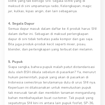
listrik yang tak berlogo SNI. Segala listrik yang di
maksud di sini umpamanya radio, Kelengkapan, magic
jar, kulkas, kipas angin, dan lain sebagainya.
4. Segala Dapur
Semua dapur masuk dalam daftar ke 4 produk harus SNI
dalam daftar ini. Sebagian di maksud perlengkapan
dapur di sini tidak terbatas pada kompor dan gas saja.
Bila juga produk-produk kecil seperti mixer, pisau,
blender, dan perlengkapan yang terbuat dari melamin.
5. Pupuk
Siapa sangka, bahwa pupuk malah patut distandarisasi
dulu oleh BSN dikala sebelum di pasarkan? Ya, menurut
hukum pemerintah, pupuk yang akan di pasarkan di
Indonesia semestinya terutamanya dulu di urus SNI nya.
Keperluan ini dilaksanakan untuk memutuskan pupuk
tak merusak tanah dan membikin tanaman mengandung
bahan membahayakan buat customer. Tak pupuk yang
sepatutnya SNI kini ini antara lain pupuk fosfat, SP-36,