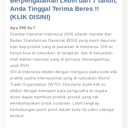
Berpengalaman Lebih dari 7 tahun,
Anda Tinggal Terima Beres !!
(KLIK DISINI)
Apa SNI Itu?
Standar Nasional Indonesia (SNI) adalah standar dari
Badan Standarisasi Nasional (BSN) yang mesti dipunyai
tiap-tiap produk yang di pasarkan di Indonesia. SNI ini
hanya bisa di rumuskan, di tetapkan, dan di keluarkan
oleh badan nasional yang di percaya menanganinya,
ialah BSN.
SNI di Indonesia dibikin dengan mengacu pada kode etik
praktik usaha internasional yang di rumuskan World
Trade Organization (WTO). Eksistensi kode etik ini
dibikin dengan kemauan para pengusaha di segala
dunia dapat membuat produk-produk yang tak
membahayakan untuk customer. Lebih lengkap
berhubungan point-point dalam kode itu yakni sebagai
berikut: