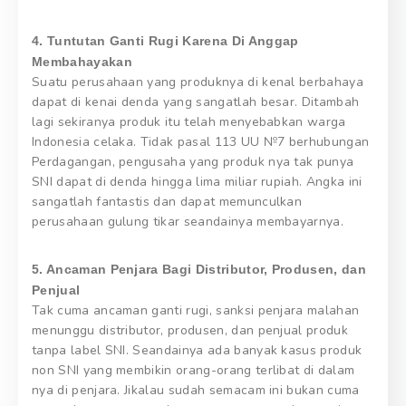
4. Tuntutan Ganti Rugi Karena Di Anggap
Membahayakan
Suatu perusahaan yang produknya di kenal berbahaya
dapat di kenai denda yang sangatlah besar. Ditambah
lagi sekiranya produk itu telah menyebabkan warga
Indonesia celaka. Tidak pasal 113 UU №7 berhubungan
Perdagangan, pengusaha yang produk nya tak punya
SNI dapat di denda hingga lima miliar rupiah. Angka ini
sangatlah fantastis dan dapat memunculkan
perusahaan gulung tikar seandainya membayarnya.
5. Ancaman Penjara Bagi Distributor, Produsen, dan
Penjual
Tak cuma ancaman ganti rugi, sanksi penjara malahan
menunggu distributor, produsen, dan penjual produk
tanpa label SNI. Seandainya ada banyak kasus produk
non SNI yang membikin orang-orang terlibat di dalam
nya di penjara. Jikalau sudah semacam ini bukan cuma