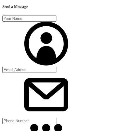
Send a Message