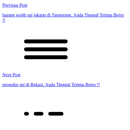
Previous Post
barang wajib sni jakarta di Tangerang. Anda Tinggal Terima Beres
!!
Next Post
prosedur sni di Bekasi. Anda Tinggal Terima Beres !!