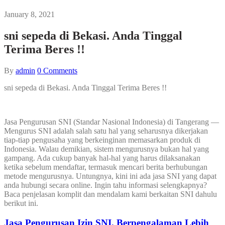
January 8, 2021
sni sepeda di Bekasi. Anda Tinggal
Terima Beres !!
By
admin
0
Comments
sni sepeda di Bekasi. Anda Tinggal Terima Beres !!
Jasa Pengurusan SNI (Standar Nasional Indonesia) di Tangerang —
Mengurus SNI adalah salah satu hal yang seharusnya dikerjakan
tiap-tiap pengusaha yang berkeinginan memasarkan produk di
Indonesia. Walau demikian, sistem mengurusnya bukan hal yang
gampang. Ada cukup banyak hal-hal yang harus dilaksanakan
ketika sebelum mendaftar, termasuk mencari berita berhubungan
metode mengurusnya. Untungnya, kini ini ada jasa SNI yang dapat
anda hubungi secara online. Ingin tahu informasi selengkapnya?
Baca penjelasan komplit dan mendalam kami berkaitan SNI dahulu
berikut ini.
Jasa Pengurusan Izin SNI. Berpengalaman Lebih