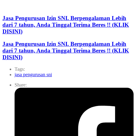
Jasa Pengurusan Izin SNI. Berpengalaman Lebih
dari 7 tahun, Anda Tinggal Terima Beres !! (KLIK
DISINI)
Jasa Pengurusan Izin SNI. Berpengalaman Lebih
dari 7 tahun, Anda Tinggal Terima Beres !! (KLIK
DISINI)
Tags:
jasa pengurusan sni
Share: