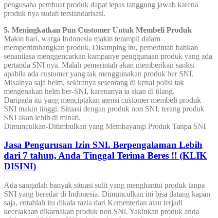
pengusaha pembuat produk dapat lepas tanggung jawab karena
produk nya sudah terstandarisasi.
5. Meningkatkan Pun Customer Untuk Membeli Produk
Makin hari, warga Indonesia makin terampil dalam
mempertimbangkan produk. Disamping itu, pemerintah bahkan
senantiasa menggencarkan kampanye penggunaan produk yang ada
pertanda SNI nya. Malah pemerintah akan memberikan sanksi
apabila ada customer yang tak menggunakan produk ber SNI.
Misalnya saja helm, sekiranya seseorang di kenal polisi tak
mengenakan helm ber-SNI, karenanya ia akan di tilang.
Daripada itu yang menciptakan atensi customer membeli produk
SNI makin tinggi. Situasi dengan produk non SNI, terang produk
SNI akan lebih di minati.
Dimunculkan-Ditimbulkan yang Membayangi Produk Tanpa SNI
Jasa Pengurusan Izin SNI. Berpengalaman Lebih
dari 7 tahun, Anda Tinggal Terima Beres !! (KLIK
DISINI)
Ada sangatlah banyak situasi sulit yang menghantui produk tanpa
SNI yang beredar di Indonesia. Dimunculkan ini bisa datang kapan
saja, entahlah itu dikala razia dari Kementerian atau terjadi
kecelakaan dikarnakan produk non SNI. Yakinkan produk anda