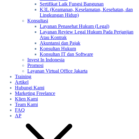
Sertifikat Laik Fungsi Bangunan
K3L (Keamanan, Keselamatan, Kesehatan, dan
Lingkungan Hidup)
Konsultasi
Layanan Penasehat Hukum (Legal)
Layanan Review Legal Hukum Pada Perjanjian
Atau Kontrak
Akuntansi dan Pajak
Konsultan Hukum
Konsultan IT dan Software
Invest In Indonesia
Promosi
Layanan Virtual Office Jakarta
Training
Artikel
Hubungi Kami
Marketing Freelance
Klien Kami
Team Kami
FAQ
AP