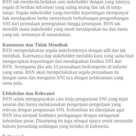
BSN tak membeda-bedakan satu stakeholder dengan yang lainnya,
segala di berikan informasi yang saling terang dan tak di tutup-
tutupi. Segala stakeholder yang memiliki kepentingan mempunyai
hak mendapatkan berita menyeluruh berhubungan pengembangan
SNI dari permulaan pemograman hingga penetapan. BSN tak
memilih mana stakeholder yang mesti mendapatkan isu dan mana
yang tak, semuanya di samaratakan.
Konsensus dan Tidak Memihak
BSN memperlakukan segala stakeholdernya dengan adil dan tak
memihak. Karenanya tiap stakeholder memiliki kans yang sama buat
mengucapkan kepentingan dan mendapatkan fasilitas SNI dari
BSN. Seumpama jika ada 10 perusahaan berkompetisi di industri
yang sama. BSN akan memperlakukan segala perusahaan itu
dengan sama dan mengurus SNI nya dengan pelaksanaan yang
sama pula.
Efektivitas dan Relevansi
BSN selalu mengupayakan cara kerja pengurusan SNI yang tepat
sasaran dan hanya melaksanakan pengerjaan-pengerjaan yang
relevan dengan pengurusan SNI. Kebutuhan ini dikerjakan agar
BSN bisa menjadi fasilitator perdagangan dengan mengamati
kebutuhan pasar. Disamping itu juga sebagai upaya untuk mematuhi
hukum perundang-undangan yang berlaku di Indonesia.