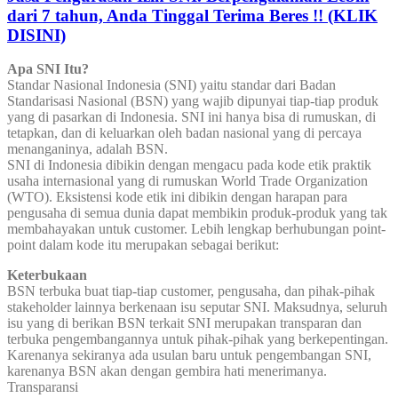
dari 7 tahun, Anda Tinggal Terima Beres !! (KLIK
DISINI)
Apa SNI Itu?
Standar Nasional Indonesia (SNI) yaitu standar dari Badan
Standarisasi Nasional (BSN) yang wajib dipunyai tiap-tiap produk
yang di pasarkan di Indonesia. SNI ini hanya bisa di rumuskan, di
tetapkan, dan di keluarkan oleh badan nasional yang di percaya
menanganinya, adalah BSN.
SNI di Indonesia dibikin dengan mengacu pada kode etik praktik
usaha internasional yang di rumuskan World Trade Organization
(WTO). Eksistensi kode etik ini dibikin dengan harapan para
pengusaha di semua dunia dapat membikin produk-produk yang tak
membahayakan untuk customer. Lebih lengkap berhubungan point-
point dalam kode itu merupakan sebagai berikut:
Keterbukaan
BSN terbuka buat tiap-tiap customer, pengusaha, dan pihak-pihak
stakeholder lainnya berkenaan isu seputar SNI. Maksudnya, seluruh
isu yang di berikan BSN terkait SNI merupakan transparan dan
terbuka pengembangannya untuk pihak-pihak yang berkepentingan.
Karenanya sekiranya ada usulan baru untuk pengembangan SNI,
karenanya BSN akan dengan gembira hati menerimanya.
Transparansi