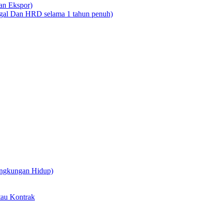
dan Ekspor)
legal Dan HRD selama 1 tahun penuh)
ingkungan Hidup)
tau Kontrak