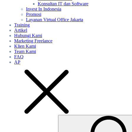
Konsultan IT dan Software
Invest In Indonesia
Promosi
Layanan Virtual Office Jakarta
Training
Artikel
Hubungi Kami
Marketing Freelance
Klien Kami
Team Kami
FAQ
AP