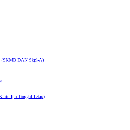
(SKMB DAN Skpl-A)
ja
artu Ijin Tinggal Tetap)