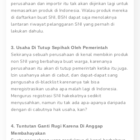
perusahaan dan importir itu tak akan diijinkan lagi untuk
memasarkan produk di Indonesia. Walau produk mereka
di daftarkan buat SNI, BSN dapat saja menolaknya
lantaran riwayat pelanggaran SNI yang pernah di
lakukan dahulu.
3. Usaha Di Tutup Sepihak Oleh Pemerintah
Sekiranya sebuah perusahaan di kenal membikin produk
non SNI yang berbahaya buat warga, karenanya
perusahaan itu akan di tutup pemerintah ketika itu juga.
Izin usahanya akan di cabut, dan dapat-dapat sang
pengusaha di-blacklist karenanya tak bisa
meregistrasikan usaha apa malah lagi di Indonesia.
Mengurus registrasi SNI hakekatnya sedikit
menyusahkan, namun itu tak ada apa-apanya daripada
dengan di cabutnya hak usaha, kan?
4. Tuntutan Ganti Rugi Karena Di Anggap
Membahayakan