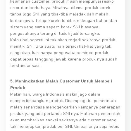
keamanan customer, produk masih mempunyai resiko
error dan berbahaya. Misalnya dilema produk korek
tanpa logo SNI yang tiba-tiba meledak dan makan
korban jiwa. Tetapi korek itu dibikin dengan bahan dan
sistem yang sama seperti korek SNI biasanya,
pengusahanya terang di tuduh jadi tersangka.
Kalau hal seperti ini tak akan terjadi sekiranya produk
memiliki SNI. Bila suatu hari terjadi hal-hal yang tak
diinginkan, karenanya pengusaha pembuat produk
dapat lepas tanggung jawab karena produk nya sudah
terstandarisasi.
5. Meningkatkan Malah Customer Untuk Membeli
Produk
Makin hari, warga Indonesia makin jago dalam
mempertimbangkan produk. Disamping itu, pemerintah
malah senantiasa menggencarkan kampanye penerapan
produk yang ada pertanda SNI nya. Malahan pemerintah
akan memberikan sanksi sekiranya ada customer yang
tak menerapkan produk ber SNI. Umpamanya saja helm,