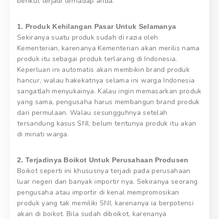
berikut terjadi terhadap anda.
1. Produk Kehilangan Pasar Untuk Selamanya
Sekiranya suatu produk sudah di razia oleh
Kementerian, karenanya Kementerian akan merilis nama
produk itu sebagai produk terlarang di Indonesia.
Keperluan ini automatis akan membikin brand produk
hancur, walau hakekatnya selama ini warga Indonesia
sangatlah menyukainya. Kalau ingin memasarkan produk
yang sama, pengusaha harus membangun brand produk
dari permulaan. Walau sesungguhnya setelah
tersandung kasus SNI, belum tentunya produk itu akan
di minati warga.
2. Terjadinya Boikot Untuk Perusahaan Produsen
Boikot seperti ini khususnya terjadi pada perusahaan
luar negeri dan banyak importir nya. Sekiranya seorang
pengusaha atau importir di kenal mempromosikan
produk yang tak memiliki SNI, karenanya ia berpotensi
akan di boikot. Bila sudah diboikot, karenanya