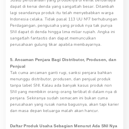
Suatu perusahaan yang produknya di kenal berbahaya
dapat di kenai denda yang sangatlah besar. Ditambah
lagi seandainya produk itu telah menyebabkan warga
Indonesia celaka. Tidak pasal 113 UU №7 berhubungan
Perdagangan, pengusaha yang produk nya tak punya
SNI dapat di denda hingga lima miliar rupiah. Angka ini
sangatlah fantastis dan dapat memunculkan
perusahaan gulung tikar apabila membayarnya.
5. Ancaman Penjara Bagi Distributor, Produsen, dan
Penjual
Tak cuma ancaman ganti rugi, sanksi penjara bahkan
menunggu distributor, produsen, dan penjual produk
tanpa label SNI. Kalau ada banyak kasus produk non
SNI yang membikin orang-orang terlibat di dalam nya di
penjara. Sekiranya sudah semacam ini bukan cuma
perusahaan yang rusak nama bagusnya, akan tapi karier
dan masa depan keluarga malah akan hancur.
Daftar Produk Usaha Sebagian Menurut Ada SNI Nya