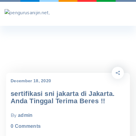
Skip
to
content
December 18, 2020
sertifikasi sni jakarta di Jakarta.
Anda Tinggal Terima Beres !!
By
admin
0
Comments