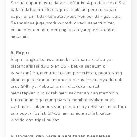
Semua dapur masuk dalam daftar ke 4 produk mesti SNI
dalam daftar ini. Beberapa di maksud perlengkapan
dapur di sini tidak terbatas pada kompor dan gas saja.
Seandainya juga produk-produk kecil seperti mixer,
pisau, blender, dan perlengkapan yang terbuat dari
melamin.
5. Pupuk
Siapa sangka, bahwa pupuk malahan sepatutnya
distandarisasi dulu oleh BSN ketika sebelum di
pasarkan? Ya, menurut hukum pemerintah, pupuk yang
akan di pasarkan di Indonesia harus khususnya dulu di
urus SNI nya. Kebutuhan ini dilakukan untuk
menetapkan pupuk tak merusak tanah dan membikin
tanaman mengandung bahan membahayakan buat
customer. Tak pupuk yang seharusnya SNI kini ini antara
lain pupuk fosfat, SP-36, ammonium sulfat, kalium
klorida dan tripel sulfat.
6. Onderdil dan Segala Kebutuhan Kendaraan