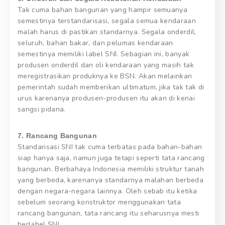
Tak cuma bahan bangunan yang hampir semuanya
semestinya terstandarisasi, segala semua kendaraan
malah harus di pastikan standarnya. Segala onderdil,
seluruh, bahan bakar, dan pelumas kendaraan
semestinya memiliki label SNI. Sebagian ini, banyak
produsen onderdil dan oli kendaraan yang masih tak
meregistrasikan produknya ke BSN. Akan melainkan
pemerintah sudah memberikan ultimatum, jika tak tak di
urus karenanya produsen-produsen itu akan di kenai
sangsi pidana.
7. Rancang Bangunan
Standarisasi SNI tak cuma terbatas pada bahan-bahan
siap hanya saja, namun juga tetapi seperti tata rancang
bangunan. Berbahaya Indonesia memiliki struktur tanah
yang berbeda, karenanya standarnya malahan berbeda
dengan negara-negara lainnya. Oleh sebab itu ketika
sebelum seorang konstruktor menggunakan tata
rancang bangunan, tata rancang itu seharusnya mesti
berlabel SNI.