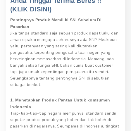
Anda Tinggal Terima Beres !!
(KLIK DISINI)
Pentingnya Produk Memiliki SNI Sebelum Di
Pasarkan
Jika tanpa standard saja sebuah produk dapat laku dan
aman dipakai mengapa seharusnya ada SNI? Meskipun
yaitu pertanyaan yang sering kali diutarakan
pengusaha, terpenting pengusaha luar negeri yang
berkeinginan memasarkan di Indonesia. Memang, ada
banyak sekali fungsi SNI, bukan cuma buat customer
tapi juga untuk kepentingan pengusaha itu sendiri.
Selengkapnya tentang pentingnya SNI di sebutkan
sebagai berikut.
1. Menetapkan Produk Pantas Untuk komsumen
Indonesia
Tiap-tiap-tiap-tiap negara mempunyai standard sendiri
seputar produk-produk yang boleh dan tak boleh di
pasarkan di negaranya. Seumpama di Indonesia, tingkat