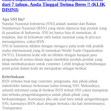
dari 7 tahun, Anda Tinggal Terima Beres !! (KLIK
DISINI)
Apa SNI Itu?
Standar Nasional Indonesia (SNI) adalah standar dari Badan
Standarisasi Nasional (BSN) yang mesti dipunyai tiap produk yang
di pasarkan di Indonesia. SNI ini hanya bisa di rumuskan, di
tetapkan, dan di keluarkan oleh badan nasional yang di percaya
menanganinya, yakni BSN.
SNI di Indonesia dibikin dengan mengacu pada kode etik praktik
usaha internasional yang di rumuskan World Trade Organization
(WTO). Eksistensi kode etik ini dibikin dengan harapan para
pengusaha di semua dunia dapat membikin produk-produk yang
tidak membahayakan untuk customer. Lebih lengkap berhubungan
point-point dalam kode itu merupakan sebagai berikut:
Keterbukaan
BSN terbuka buat tiap customer, pengusaha, dan pihak-pihak
stakeholder lainnya berkenaan kabar tentang SNI. Maksudnya,
seluruh informasi yang di berikan BSN terkait SNI yakni transparan
dan terbuka pengembangannya untuk pihak-pihak yang
berkepentingan. Karenanya jika ada usul baru untuk pengembangan
SNI, karenanya BSN akan dengan bersuka cita hati menerimanya.
Transparansi