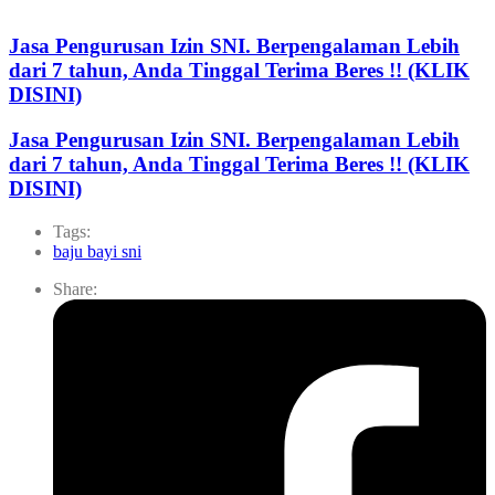
Jasa Pengurusan Izin SNI. Berpengalaman Lebih
dari 7 tahun, Anda Tinggal Terima Beres !! (KLIK
DISINI)
Jasa Pengurusan Izin SNI. Berpengalaman Lebih
dari 7 tahun, Anda Tinggal Terima Beres !! (KLIK
DISINI)
Tags:
baju bayi sni
Share: