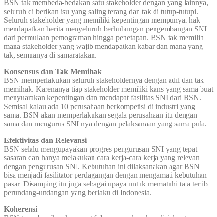
BSN tak membeda-bedakan satu stakeholder dengan yang lainnya,
seluruh di berikan isu yang saling terang dan tak di tutup-tutupi.
Seluruh stakeholder yang memiliki kepentingan mempunyai hak
mendapatkan berita menyeluruh berhubungan pengembangan SNI
dari permulaan pemograman hingga penetapan. BSN tak memilih
mana stakeholder yang wajib mendapatkan kabar dan mana yang
tak, semuanya di samaratakan.
Konsensus dan Tak Memihak
BSN memperlakukan seluruh stakeholdernya dengan adil dan tak
memihak. Karenanya tiap stakeholder memiliki kans yang sama buat
menyuarakan kepentingan dan mendapat fasilitas SNI dari BSN.
Semisal kalau ada 10 perusahaan berkompetisi di industri yang
sama. BSN akan memperlakukan segala perusahaan itu dengan
sama dan mengurus SNI nya dengan pelaksanaan yang sama pula.
Efektivitas dan Relevansi
BSN selalu mengupayakan progres pengurusan SNI yang tepat
sasaran dan hanya melakukan cara kerja-cara kerja yang relevan
dengan pengurusan SNI. Kebutuhan ini dilaksanakan agar BSN
bisa menjadi fasilitator perdagangan dengan mengamati kebutuhan
pasar. Disamping itu juga sebagai upaya untuk mematuhi tata tertib
perundang-undangan yang berlaku di Indonesia.
Koherensi