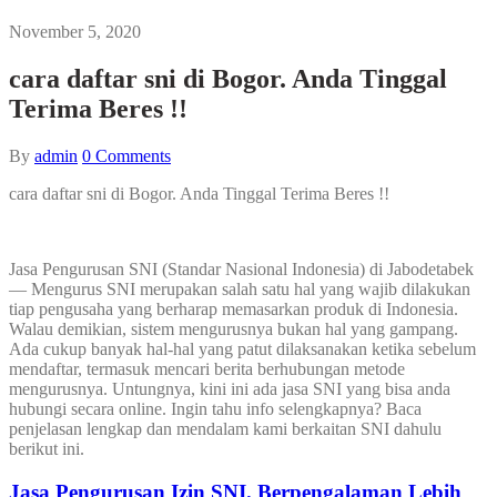
November 5, 2020
cara daftar sni di Bogor. Anda Tinggal
Terima Beres !!
By
admin
0
Comments
cara daftar sni di Bogor. Anda Tinggal Terima Beres !!
Jasa Pengurusan SNI (Standar Nasional Indonesia) di Jabodetabek
— Mengurus SNI merupakan salah satu hal yang wajib dilakukan
tiap pengusaha yang berharap memasarkan produk di Indonesia.
Walau demikian, sistem mengurusnya bukan hal yang gampang.
Ada cukup banyak hal-hal yang patut dilaksanakan ketika sebelum
mendaftar, termasuk mencari berita berhubungan metode
mengurusnya. Untungnya, kini ini ada jasa SNI yang bisa anda
hubungi secara online. Ingin tahu info selengkapnya? Baca
penjelasan lengkap dan mendalam kami berkaitan SNI dahulu
berikut ini.
Jasa Pengurusan Izin SNI. Berpengalaman Lebih