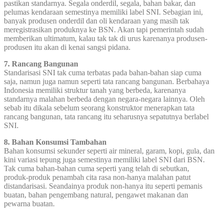
pastikan standarnya. Segala onderdil, segala, bahan bakar, dan
pelumas kendaraan semestinya memiliki label SNI. Sebagian ini,
banyak produsen onderdil dan oli kendaraan yang masih tak
meregistrasikan produknya ke BSN. Akan tapi pemerintah sudah
memberikan ultimatum, kalau tak tak di urus karenanya produsen-
produsen itu akan di kenai sangsi pidana.
7. Rancang Bangunan
Standarisasi SNI tak cuma terbatas pada bahan-bahan siap cuma
saja, namun juga namun seperti tata rancang bangunan. Berbahaya
Indonesia memiliki struktur tanah yang berbeda, karenanya
standarnya malahan berbeda dengan negara-negara lainnya. Oleh
sebab itu dikala sebelum seorang konstruktor menerapkan tata
rancang bangunan, tata rancang itu seharusnya sepatutnya berlabel
SNI.
8. Bahan Konsumsi Tambahan
Bahan konsumsi sekunder seperti air mineral, garam, kopi, gula, dan
kini variasi tepung juga semestinya memiliki label SNI dari BSN.
Tak cuma bahan-bahan cuma seperti yang telah di sebutkan,
produk-produk penambah cita rasa non-hanya malahan patut
distandarisasi. Seandainya produk non-hanya itu seperti pemanis
buatan, bahan pengembang natural, pengawet makanan dan
pewarna buatan.