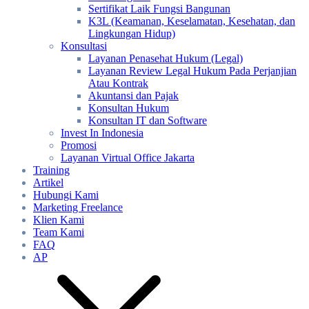
Sertifikat Laik Fungsi Bangunan
K3L (Keamanan, Keselamatan, Kesehatan, dan
Lingkungan Hidup)
Konsultasi
Layanan Penasehat Hukum (Legal)
Layanan Review Legal Hukum Pada Perjanjian
Atau Kontrak
Akuntansi dan Pajak
Konsultan Hukum
Konsultan IT dan Software
Invest In Indonesia
Promosi
Layanan Virtual Office Jakarta
Training
Artikel
Hubungi Kami
Marketing Freelance
Klien Kami
Team Kami
FAQ
AP