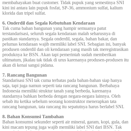
membahayakan buat customer. Tidak pupuk yang semestinya SNI
kini ini antara lain pupuk fosfat, SP-36, ammonium sulfat, kalium
klorida dan tripel sulfat.
6. Onderdil dan Segala Kebutuhan Kendaraan
Tak cuma bahan bangunan yang hampir semuanya patut
terstandarisasi, seluruh segala kendaraan malah seharusnya di
pastikan standarnya. Segala onderdil, segala, bahan bakar, dan
pelumas kendaraan wajib memiliki label SNI. Sebagian ini, banyak
produsen onderdil dan oli kendaraan yang masih tak meregistrasikan
produknya ke BSN. Akan tapi pemerintah sudah memberikan
ultimatum, jikalau tak tidak di urus karenanya produsen-produsen itu
akan di kenai sangsi pidana.
7. Rancang Bangunan
Standarisasi SNI tak cuma terbatas pada bahan-bahan siap hanya
saja, tapi juga namun seperti tata rancang bangunan. Berbahaya
Indonesia memiliki struktur tanah yang berbeda, karenanya
standarnya bahkan berbeda dengan negara-negara lainnya. Oleh
sebab itu ketika sebelum seorang konstruktor menerapkan tata
rancang bangunan, tata rancang itu sepatutnya harus berlabel SNI.
8. Bahan Konsumsi Tambahan
Bahan konsumsi sekunder seperti air mineral, garam, kopi, gula, dan
kini macam tepung juga wajib memiliki label SNI dari BSN. Tak