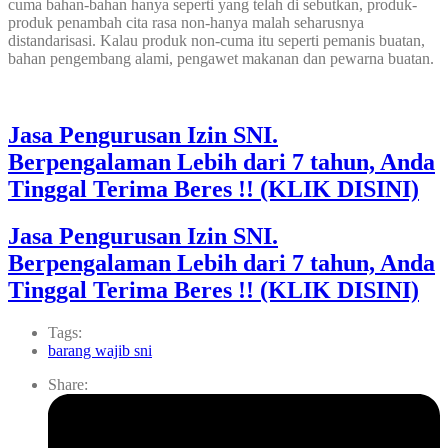
cuma bahan-bahan hanya seperti yang telah di sebutkan, produk-
produk penambah cita rasa non-hanya malah seharusnya
distandarisasi. Kalau produk non-cuma itu seperti pemanis buatan,
bahan pengembang alami, pengawet makanan dan pewarna buatan.
Jasa Pengurusan Izin SNI.
Berpengalaman Lebih dari 7 tahun, Anda
Tinggal Terima Beres !! (KLIK DISINI)
Jasa Pengurusan Izin SNI.
Berpengalaman Lebih dari 7 tahun, Anda
Tinggal Terima Beres !! (KLIK DISINI)
Tags:
barang wajib sni
Share: