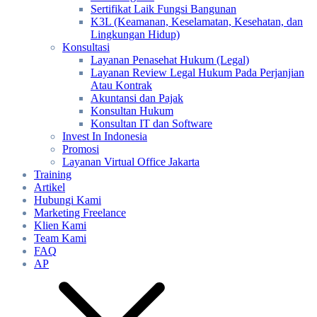
Sertifikat Laik Fungsi Bangunan
K3L (Keamanan, Keselamatan, Kesehatan, dan
Lingkungan Hidup)
Konsultasi
Layanan Penasehat Hukum (Legal)
Layanan Review Legal Hukum Pada Perjanjian
Atau Kontrak
Akuntansi dan Pajak
Konsultan Hukum
Konsultan IT dan Software
Invest In Indonesia
Promosi
Layanan Virtual Office Jakarta
Training
Artikel
Hubungi Kami
Marketing Freelance
Klien Kami
Team Kami
FAQ
AP