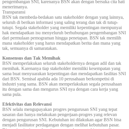
pengembangan SNI, karenanya BSN akan dengan bersuka cita hati
menerimanya.
Transparansi
BSN tak membeda-bedakan satu stakeholder dengan yang lainnya,
seluruh di berikan informasi yang saling terang dan tak di tutup-
tutupi. Segala stakeholder yang memiliki kepentingan mempunyai
hak mendapatkan isu menyeluruh berhubungan pengembangan SNI
dari permulaan pemograman hingga penetapan. BSN tak memilih
mana stakeholder yang harus mendapatkan berita dan mana yang
tak, semuanya di samaratakan.
Konsensus dan Tak Memihak
BSN memperlakukan seluruh stakeholdernya dengan adil dan tak
memihak. Karenanya tiap stakeholder memiliki kesempatan yang
sama buat menyuarakan kepentingan dan mendapatkan fasilitas SNI
dari BSN. Semisal apabila ada 10 perusahaan berkompetisi di
industri yang sama. BSN akan memperlakukan segala perusahaan
itu dengan sama dan mengurus SNI nya dengan cara kerja yang
sama pula.
Efektivitas dan Relevansi
BSN selalu mengupayakan progres pengurusan SNI yang tepat
sasaran dan hanya melakukan pengerjaan-progres yang relevan
dengan pengurusan SNI. Kebutuhan ini dilakukan agar BSN bisa
menjadi fasilitator perdagangan dengan melihat kebutuhan pasar.