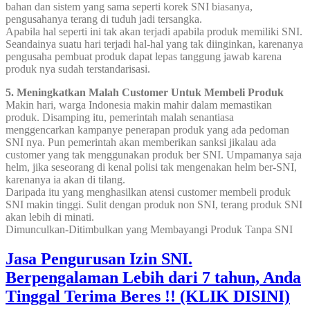
bahan dan sistem yang sama seperti korek SNI biasanya,
pengusahanya terang di tuduh jadi tersangka.
Apabila hal seperti ini tak akan terjadi apabila produk memiliki SNI.
Seandainya suatu hari terjadi hal-hal yang tak diinginkan, karenanya
pengusaha pembuat produk dapat lepas tanggung jawab karena
produk nya sudah terstandarisasi.
5. Meningkatkan Malah Customer Untuk Membeli Produk
Makin hari, warga Indonesia makin mahir dalam memastikan
produk. Disamping itu, pemerintah malah senantiasa
menggencarkan kampanye penerapan produk yang ada pedoman
SNI nya. Pun pemerintah akan memberikan sanksi jikalau ada
customer yang tak menggunakan produk ber SNI. Umpamanya saja
helm, jika seseorang di kenal polisi tak mengenakan helm ber-SNI,
karenanya ia akan di tilang.
Daripada itu yang menghasilkan atensi customer membeli produk
SNI makin tinggi. Sulit dengan produk non SNI, terang produk SNI
akan lebih di minati.
Dimunculkan-Ditimbulkan yang Membayangi Produk Tanpa SNI
Jasa Pengurusan Izin SNI.
Berpengalaman Lebih dari 7 tahun, Anda
Tinggal Terima Beres !! (KLIK DISINI)