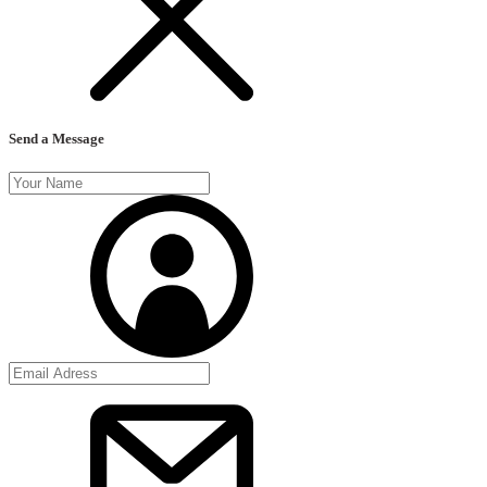
Send a Message