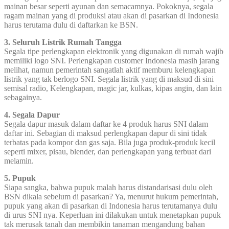
mainan besar seperti ayunan dan semacamnya. Pokoknya, segala
ragam mainan yang di produksi atau akan di pasarkan di Indonesia
harus terutama dulu di daftarkan ke BSN.
3. Seluruh Listrik Rumah Tangga
Segala tipe perlengkapan elektronik yang digunakan di rumah wajib
memiliki logo SNI. Perlengkapan customer Indonesia masih jarang
melihat, namun pemerintah sangatlah aktif memburu kelengkapan
listrik yang tak berlogo SNI. Segala listrik yang di maksud di sini
semisal radio, Kelengkapan, magic jar, kulkas, kipas angin, dan lain
sebagainya.
4. Segala Dapur
Segala dapur masuk dalam daftar ke 4 produk harus SNI dalam
daftar ini. Sebagian di maksud perlengkapan dapur di sini tidak
terbatas pada kompor dan gas saja. Bila juga produk-produk kecil
seperti mixer, pisau, blender, dan perlengkapan yang terbuat dari
melamin.
5. Pupuk
Siapa sangka, bahwa pupuk malah harus distandarisasi dulu oleh
BSN dikala sebelum di pasarkan? Ya, menurut hukum pemerintah,
pupuk yang akan di pasarkan di Indonesia harus terutamanya dulu
di urus SNI nya. Keperluan ini dilakukan untuk menetapkan pupuk
tak merusak tanah dan membikin tanaman mengandung bahan