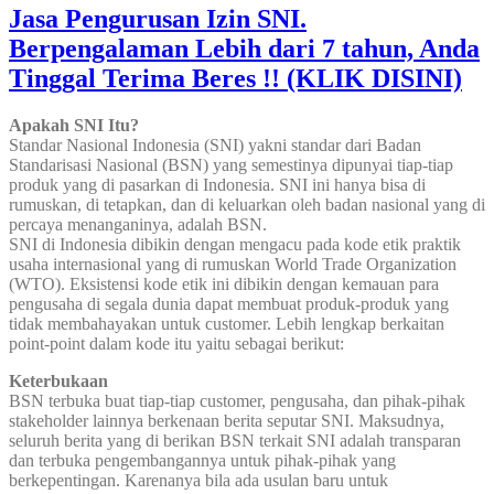
Jasa Pengurusan Izin SNI.
Berpengalaman Lebih dari 7 tahun, Anda
Tinggal Terima Beres !! (KLIK DISINI)
Apakah SNI Itu?
Standar Nasional Indonesia (SNI) yakni standar dari Badan
Standarisasi Nasional (BSN) yang semestinya dipunyai tiap-tiap
produk yang di pasarkan di Indonesia. SNI ini hanya bisa di
rumuskan, di tetapkan, dan di keluarkan oleh badan nasional yang di
percaya menanganinya, adalah BSN.
SNI di Indonesia dibikin dengan mengacu pada kode etik praktik
usaha internasional yang di rumuskan World Trade Organization
(WTO). Eksistensi kode etik ini dibikin dengan kemauan para
pengusaha di segala dunia dapat membuat produk-produk yang
tidak membahayakan untuk customer. Lebih lengkap berkaitan
point-point dalam kode itu yaitu sebagai berikut:
Keterbukaan
BSN terbuka buat tiap-tiap customer, pengusaha, dan pihak-pihak
stakeholder lainnya berkenaan berita seputar SNI. Maksudnya,
seluruh berita yang di berikan BSN terkait SNI adalah transparan
dan terbuka pengembangannya untuk pihak-pihak yang
berkepentingan. Karenanya bila ada usulan baru untuk