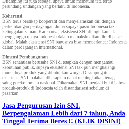
Disamping itu juga sebagai upaya untuk mematuhi tata tertib
perundang-undangan yang berlaku di Indonesia.
Koherensi
BSN terus bersikap kooperatif dan menyelaraskan diri dengan
perkembangan perdagangan dunia supaya pasar Indonesia tak
ketinggalan zaman. Karenanya, eksistensi SNI di inginkan tak
mengganggu upaya Indonesia dalam memaksimalkan diri di pasar
global. Malah eksistensi SNI bagusnya bisa memperlancar Indonesia
dalam perdagangan internasional.
Dimensi Pembangunan
BSN senantiasa berusaha SNI di tetapkan dengan mengamati
kebutuhan publik, supaya eksistensi SNI tak pun menghalangi
munculnya produk yang dibutuhkan warga. Disamping itu,
eksistensi SNI malahan diharapkan dapat meningkatkan tenaga
saing perekonomian nasional. Dikarnakan SNI menjadi bukti bahwa
produk-produk di Indonesia telah distandarisasi sebelum di
pasarkan.
Jasa Pengurusan Izin SNI.
Berpengalaman Lebih dari 7 tahun, Anda
Tinggal Terima Beres !! (KLIK DISINI)