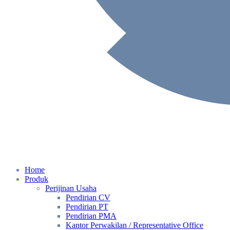
Home
Produk
Perijinan Usaha
Pendirian CV
Pendirian PT
Pendirian PMA
Kantor Perwakilan / Representative Office