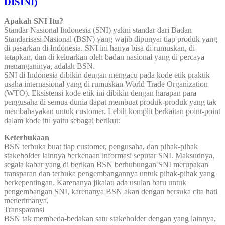
DISINI)
Apakah SNI Itu?
Standar Nasional Indonesia (SNI) yakni standar dari Badan
Standarisasi Nasional (BSN) yang wajib dipunyai tiap produk yang
di pasarkan di Indonesia. SNI ini hanya bisa di rumuskan, di
tetapkan, dan di keluarkan oleh badan nasional yang di percaya
menanganinya, adalah BSN.
SNI di Indonesia dibikin dengan mengacu pada kode etik praktik
usaha internasional yang di rumuskan World Trade Organization
(WTO). Eksistensi kode etik ini dibikin dengan harapan para
pengusaha di semua dunia dapat membuat produk-produk yang tak
membahayakan untuk customer. Lebih komplit berkaitan point-point
dalam kode itu yaitu sebagai berikut:
Keterbukaan
BSN terbuka buat tiap customer, pengusaha, dan pihak-pihak
stakeholder lainnya berkenaan informasi seputar SNI. Maksudnya,
segala kabar yang di berikan BSN berhubungan SNI merupakan
transparan dan terbuka pengembangannya untuk pihak-pihak yang
berkepentingan. Karenanya jikalau ada usulan baru untuk
pengembangan SNI, karenanya BSN akan dengan bersuka cita hati
menerimanya.
Transparansi
BSN tak membeda-bedakan satu stakeholder dengan yang lainnya,