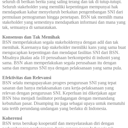
seluruh di berikan berita yang saling terang dan tak di tutup-tutupi.
Seluruh stakeholder yang memiliki kepentingan mempunyai hak
mendapatkan kabar menyeluruh berkaitan pengembangan SNI dari
permulaan pemograman hingga penetapan. BSN tak memilih mana
stakeholder yang semestinya mendapatkan informasi dan mana yang
tak, semuanya di samaratakan.
Konsensus dan Tak Memihak
BSN memperlakukan segala stakeholdernya dengan adil dan tak
memihak. Karenanya tiap stakeholder memiliki kans yang sama buat
mengucapkan kepentingan dan mendapat fasilitas SNI dari BSN.
Misalnya jikalau ada 10 perusahaan berkompetisi di industri yang
sama. BSN akan memperlakukan segala perusahaan itu dengan
sama dan mengurus SNI nya dengan pelaksanaan yang sama pula.
Efektivitas dan Relevansi
BSN selalu mengupayakan progres pengurusan SNI yang tepat
sasaran dan hanya melaksanakan cara kerja-pelaksanaan yang
relevan dengan pengurusan SNI. Keperluan ini dikerjakan agar
BSN bisa menjadi fasilitator perdagangan dengan memandang
kebutuhan pasar. Disamping itu juga sebagai upaya untuk mematuhi
tata tertib perundang-undangan yang berlaku di Indonesia.
Koherensi
BSN terus bersikap kooperatif dan menyelaraskan diri dengan