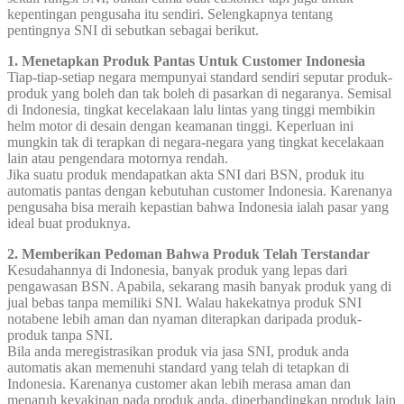
kepentingan pengusaha itu sendiri. Selengkapnya tentang
pentingnya SNI di sebutkan sebagai berikut.
1. Menetapkan Produk Pantas Untuk Customer Indonesia
Tiap-tiap-setiap negara mempunyai standard sendiri seputar produk-
produk yang boleh dan tak boleh di pasarkan di negaranya. Semisal
di Indonesia, tingkat kecelakaan lalu lintas yang tinggi membikin
helm motor di desain dengan keamanan tinggi. Keperluan ini
mungkin tak di terapkan di negara-negara yang tingkat kecelakaan
lain atau pengendara motornya rendah.
Jika suatu produk mendapatkan akta SNI dari BSN, produk itu
automatis pantas dengan kebutuhan customer Indonesia. Karenanya
pengusaha bisa meraih kepastian bahwa Indonesia ialah pasar yang
ideal buat produknya.
2. Memberikan Pedoman Bahwa Produk Telah Terstandar
Kesudahannya di Indonesia, banyak produk yang lepas dari
pengawasan BSN. Apabila, sekarang masih banyak produk yang di
jual bebas tanpa memiliki SNI. Walau hakekatnya produk SNI
notabene lebih aman dan nyaman diterapkan daripada produk-
produk tanpa SNI.
Bila anda meregistrasikan produk via jasa SNI, produk anda
automatis akan memenuhi standard yang telah di tetapkan di
Indonesia. Karenanya customer akan lebih merasa aman dan
menaruh keyakinan pada produk anda, diperbandingkan produk lain