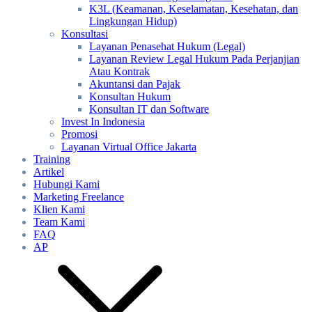
K3L (Keamanan, Keselamatan, Kesehatan, dan
Lingkungan Hidup)
Konsultasi
Layanan Penasehat Hukum (Legal)
Layanan Review Legal Hukum Pada Perjanjian
Atau Kontrak
Akuntansi dan Pajak
Konsultan Hukum
Konsultan IT dan Software
Invest In Indonesia
Promosi
Layanan Virtual Office Jakarta
Training
Artikel
Hubungi Kami
Marketing Freelance
Klien Kami
Team Kami
FAQ
AP