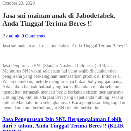
October 23, 2020
Jasa sni mainan anak di Jabodetabek.
Anda Tinggal Terima Beres !!
By
admin
0
Comments
Jasa sni mainan anak di Jabodetabek. Anda Tinggal Terima Beres !!
Jasa Pengurusan SNI (Standar Nasional Indonesia) di Bekasi —
Mengurus SNI yakni salah satu hal yang wajib dijalankan tiap
pengusaha yang berkeinginan memasarkan produk di Indonesia.
Walau demikian, metode mengurusnya bukan hal yang gampang.
Ada cukup banyak hal-hal yang harus dilakukan dikala sebelum
mendaftar, termasuk mencari berita berkaitan sistem mengurusnya.
Untungnya, kini ini ada jasa SNI yang dapat anda hubungi secara
online. Mau tahu info selengkapnya? Baca penjelasan lengkap dan
mendalam kami berhubungan SNI dahulu berikut ini.
Jasa Pengurusan Izin SNI. Berpengalaman Lebih
dari 7 tahun, Anda Tinggal Terima Beres !! (KLIK