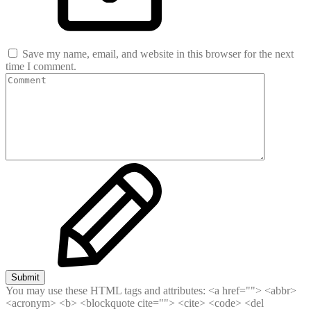
Save my name, email, and website in this browser for the next
time I comment.
Submit
You may use these HTML tags and attributes:
<a href=""> <abbr>
<acronym> <b> <blockquote cite=""> <cite> <code> <del