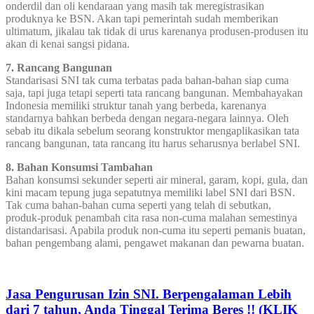
onderdil dan oli kendaraan yang masih tak meregistrasikan
produknya ke BSN. Akan tapi pemerintah sudah memberikan
ultimatum, jikalau tak tidak di urus karenanya produsen-produsen itu
akan di kenai sangsi pidana.
7. Rancang Bangunan
Standarisasi SNI tak cuma terbatas pada bahan-bahan siap cuma
saja, tapi juga tetapi seperti tata rancang bangunan. Membahayakan
Indonesia memiliki struktur tanah yang berbeda, karenanya
standarnya bahkan berbeda dengan negara-negara lainnya. Oleh
sebab itu dikala sebelum seorang konstruktor mengaplikasikan tata
rancang bangunan, tata rancang itu harus seharusnya berlabel SNI.
8. Bahan Konsumsi Tambahan
Bahan konsumsi sekunder seperti air mineral, garam, kopi, gula, dan
kini macam tepung juga sepatutnya memiliki label SNI dari BSN.
Tak cuma bahan-bahan cuma seperti yang telah di sebutkan,
produk-produk penambah cita rasa non-cuma malahan semestinya
distandarisasi. Apabila produk non-cuma itu seperti pemanis buatan,
bahan pengembang alami, pengawet makanan dan pewarna buatan.
Jasa Pengurusan Izin SNI. Berpengalaman Lebih
dari 7 tahun, Anda Tinggal Terima Beres !! (KLIK