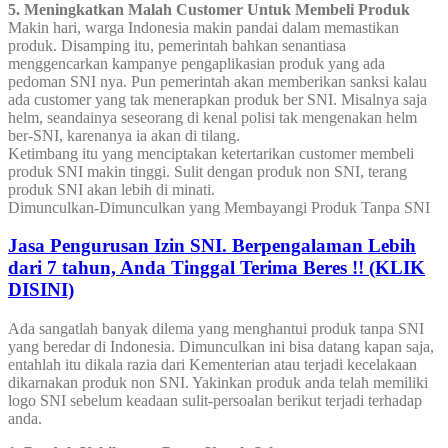
5. Meningkatkan Malah Customer Untuk Membeli Produk
Makin hari, warga Indonesia makin pandai dalam memastikan
produk. Disamping itu, pemerintah bahkan senantiasa
menggencarkan kampanye pengaplikasian produk yang ada
pedoman SNI nya. Pun pemerintah akan memberikan sanksi kalau
ada customer yang tak menerapkan produk ber SNI. Misalnya saja
helm, seandainya seseorang di kenal polisi tak mengenakan helm
ber-SNI, karenanya ia akan di tilang.
Ketimbang itu yang menciptakan ketertarikan customer membeli
produk SNI makin tinggi. Sulit dengan produk non SNI, terang
produk SNI akan lebih di minati.
Dimunculkan-Dimunculkan yang Membayangi Produk Tanpa SNI
Jasa Pengurusan Izin SNI. Berpengalaman Lebih
dari 7 tahun, Anda Tinggal Terima Beres !! (KLIK
DISINI)
Ada sangatlah banyak dilema yang menghantui produk tanpa SNI
yang beredar di Indonesia. Dimunculkan ini bisa datang kapan saja,
entahlah itu dikala razia dari Kementerian atau terjadi kecelakaan
dikarnakan produk non SNI. Yakinkan produk anda telah memiliki
logo SNI sebelum keadaan sulit-persoalan berikut terjadi terhadap
anda.