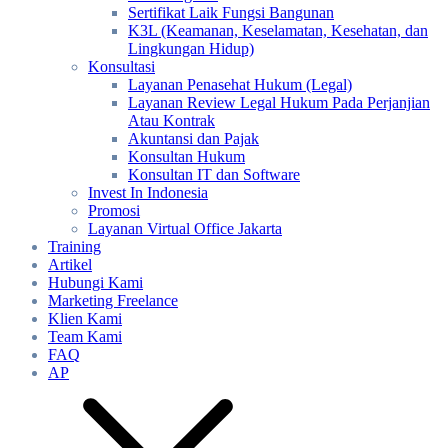
Sertifikat Laik Fungsi Bangunan
K3L (Keamanan, Keselamatan, Kesehatan, dan
Lingkungan Hidup)
Konsultasi
Layanan Penasehat Hukum (Legal)
Layanan Review Legal Hukum Pada Perjanjian
Atau Kontrak
Akuntansi dan Pajak
Konsultan Hukum
Konsultan IT dan Software
Invest In Indonesia
Promosi
Layanan Virtual Office Jakarta
Training
Artikel
Hubungi Kami
Marketing Freelance
Klien Kami
Team Kami
FAQ
AP