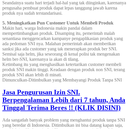
Seandainya suatu hari terjadi hal-hal yang tak diinginkan, karenanya
pengusaha pembuat produk dapat lepas tanggung jawab karena
produk nya sudah terstandarisasi.
5. Meningkatkan Pun Customer Untuk Membeli Produk
Makin hari, warga Indonesia makin pandai dalam
mempertimbangkan produk. Disamping itu, pemerintah malah
senantiasa menggencarkan kampanye pengaplikasian produk yang
ada pedoman SNI nya. Malahan pemerintah akan memberikan
sanksi jika ada customer yang tak menerapkan produk ber SNI.
Semisal saja helm, jika seseorang di kenal polisi tak mengenakan
helm ber-SNI, karenanya ia akan di tilang.
Ketimbang itu yang menghasilkan ketertarikan customer membeli
produk SNI makin tinggi. Keadaan dengan produk non SNI, terang
produk SNI akan lebih di minati.
Dimunculkan-Ditimbulkan yang Membayangi Produk Tanpa SNI
Jasa Pengurusan Izin SNI.
Berpengalaman Lebih dari 7 tahun, Anda
Tinggal Terima Beres !! (KLIK DISINI)
Ada sangatlah banyak problem yang menghantui produk tanpa SNI
yang beredar di Indonesia. Ditimbulkan ini bisa datang kapan saja,