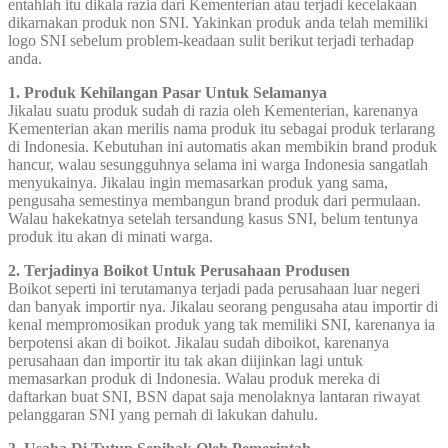
entahlah itu dikala razia dari Kementerian atau terjadi kecelakaan
dikarnakan produk non SNI. Yakinkan produk anda telah memiliki
logo SNI sebelum problem-keadaan sulit berikut terjadi terhadap
anda.
1. Produk Kehilangan Pasar Untuk Selamanya
Jikalau suatu produk sudah di razia oleh Kementerian, karenanya
Kementerian akan merilis nama produk itu sebagai produk terlarang
di Indonesia. Kebutuhan ini automatis akan membikin brand produk
hancur, walau sesungguhnya selama ini warga Indonesia sangatlah
menyukainya. Jikalau ingin memasarkan produk yang sama,
pengusaha semestinya membangun brand produk dari permulaan.
Walau hakekatnya setelah tersandung kasus SNI, belum tentunya
produk itu akan di minati warga.
2. Terjadinya Boikot Untuk Perusahaan Produsen
Boikot seperti ini terutamanya terjadi pada perusahaan luar negeri
dan banyak importir nya. Jikalau seorang pengusaha atau importir di
kenal mempromosikan produk yang tak memiliki SNI, karenanya ia
berpotensi akan di boikot. Jikalau sudah diboikot, karenanya
perusahaan dan importir itu tak akan diijinkan lagi untuk
memasarkan produk di Indonesia. Walau produk mereka di
daftarkan buat SNI, BSN dapat saja menolaknya lantaran riwayat
pelanggaran SNI yang pernah di lakukan dahulu.