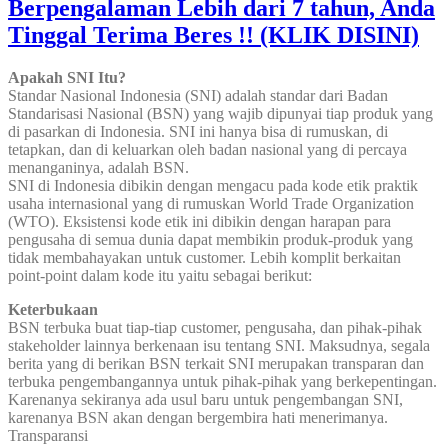
Berpengalaman Lebih dari 7 tahun, Anda
Tinggal Terima Beres !! (KLIK DISINI)
Apakah SNI Itu?
Standar Nasional Indonesia (SNI) adalah standar dari Badan
Standarisasi Nasional (BSN) yang wajib dipunyai tiap produk yang
di pasarkan di Indonesia. SNI ini hanya bisa di rumuskan, di
tetapkan, dan di keluarkan oleh badan nasional yang di percaya
menanganinya, adalah BSN.
SNI di Indonesia dibikin dengan mengacu pada kode etik praktik
usaha internasional yang di rumuskan World Trade Organization
(WTO). Eksistensi kode etik ini dibikin dengan harapan para
pengusaha di semua dunia dapat membikin produk-produk yang
tidak membahayakan untuk customer. Lebih komplit berkaitan
point-point dalam kode itu yaitu sebagai berikut:
Keterbukaan
BSN terbuka buat tiap-tiap customer, pengusaha, dan pihak-pihak
stakeholder lainnya berkenaan isu tentang SNI. Maksudnya, segala
berita yang di berikan BSN terkait SNI merupakan transparan dan
terbuka pengembangannya untuk pihak-pihak yang berkepentingan.
Karenanya sekiranya ada usul baru untuk pengembangan SNI,
karenanya BSN akan dengan bergembira hati menerimanya.
Transparansi