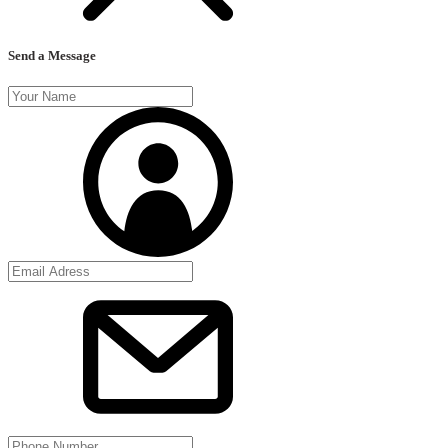
Send a Message