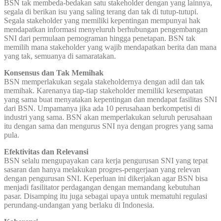
BSN tak membeda-bedakan satu stakeholder dengan yang lainnya,
segala di berikan isu yang saling terang dan tak di tutup-tutupi.
Segala stakeholder yang memiliki kepentingan mempunyai hak
mendapatkan informasi menyeluruh berhubungan pengembangan
SNI dari permulaan pemograman hingga penetapan. BSN tak
memilih mana stakeholder yang wajib mendapatkan berita dan mana
yang tak, semuanya di samaratakan.
Konsensus dan Tak Memihak
BSN memperlakukan segala stakeholdernya dengan adil dan tak
memihak. Karenanya tiap-tiap stakeholder memiliki kesempatan
yang sama buat menyatakan kepentingan dan mendapat fasilitas SNI
dari BSN. Umpamanya jika ada 10 perusahaan berkompetisi di
industri yang sama. BSN akan memperlakukan seluruh perusahaan
itu dengan sama dan mengurus SNI nya dengan progres yang sama
pula.
Efektivitas dan Relevansi
BSN selalu mengupayakan cara kerja pengurusan SNI yang tepat
sasaran dan hanya melakukan progres-pengerjaan yang relevan
dengan pengurusan SNI. Keperluan ini dikerjakan agar BSN bisa
menjadi fasilitator perdagangan dengan memandang kebutuhan
pasar. Disamping itu juga sebagai upaya untuk mematuhi regulasi
perundang-undangan yang berlaku di Indonesia.