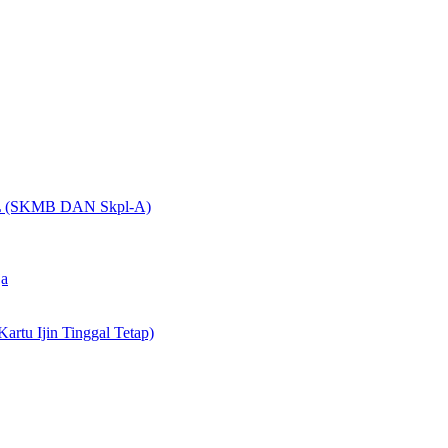
(SKMB DAN Skpl-A)
ja
artu Ijin Tinggal Tetap)