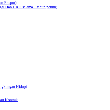
dan Ekspor)
legal Dan HRD selama 1 tahun penuh)
ingkungan Hidup)
tau Kontrak