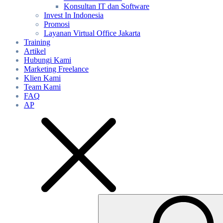
Konsultan IT dan Software
Invest In Indonesia
Promosi
Layanan Virtual Office Jakarta
Training
Artikel
Hubungi Kami
Marketing Freelance
Klien Kami
Team Kami
FAQ
AP