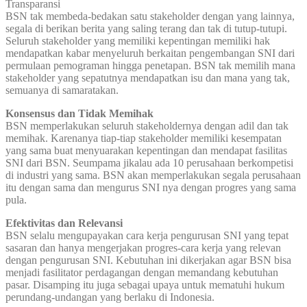
Transparansi
BSN tak membeda-bedakan satu stakeholder dengan yang lainnya,
segala di berikan berita yang saling terang dan tak di tutup-tutupi.
Seluruh stakeholder yang memiliki kepentingan memiliki hak
mendapatkan kabar menyeluruh berkaitan pengembangan SNI dari
permulaan pemograman hingga penetapan. BSN tak memilih mana
stakeholder yang sepatutnya mendapatkan isu dan mana yang tak,
semuanya di samaratakan.
Konsensus dan Tidak Memihak
BSN memperlakukan seluruh stakeholdernya dengan adil dan tak
memihak. Karenanya tiap-tiap stakeholder memiliki kesempatan
yang sama buat menyuarakan kepentingan dan mendapat fasilitas
SNI dari BSN. Seumpama jikalau ada 10 perusahaan berkompetisi
di industri yang sama. BSN akan memperlakukan segala perusahaan
itu dengan sama dan mengurus SNI nya dengan progres yang sama
pula.
Efektivitas dan Relevansi
BSN selalu mengupayakan cara kerja pengurusan SNI yang tepat
sasaran dan hanya mengerjakan progres-cara kerja yang relevan
dengan pengurusan SNI. Kebutuhan ini dikerjakan agar BSN bisa
menjadi fasilitator perdagangan dengan memandang kebutuhan
pasar. Disamping itu juga sebagai upaya untuk mematuhi hukum
perundang-undangan yang berlaku di Indonesia.