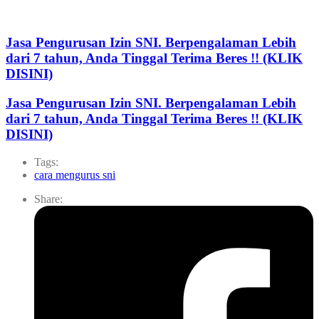
Jasa Pengurusan Izin SNI. Berpengalaman Lebih
dari 7 tahun, Anda Tinggal Terima Beres !! (KLIK
DISINI)
Jasa Pengurusan Izin SNI. Berpengalaman Lebih
dari 7 tahun, Anda Tinggal Terima Beres !! (KLIK
DISINI)
Tags:
cara mengurus sni
Share: