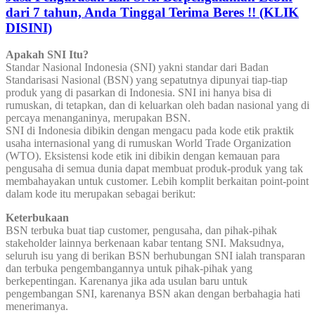
dari 7 tahun, Anda Tinggal Terima Beres !! (KLIK
DISINI)
Apakah SNI Itu?
Standar Nasional Indonesia (SNI) yakni standar dari Badan
Standarisasi Nasional (BSN) yang sepatutnya dipunyai tiap-tiap
produk yang di pasarkan di Indonesia. SNI ini hanya bisa di
rumuskan, di tetapkan, dan di keluarkan oleh badan nasional yang di
percaya menanganinya, merupakan BSN.
SNI di Indonesia dibikin dengan mengacu pada kode etik praktik
usaha internasional yang di rumuskan World Trade Organization
(WTO). Eksistensi kode etik ini dibikin dengan kemauan para
pengusaha di semua dunia dapat membuat produk-produk yang tak
membahayakan untuk customer. Lebih komplit berkaitan point-point
dalam kode itu merupakan sebagai berikut:
Keterbukaan
BSN terbuka buat tiap customer, pengusaha, dan pihak-pihak
stakeholder lainnya berkenaan kabar tentang SNI. Maksudnya,
seluruh isu yang di berikan BSN berhubungan SNI ialah transparan
dan terbuka pengembangannya untuk pihak-pihak yang
berkepentingan. Karenanya jika ada usulan baru untuk
pengembangan SNI, karenanya BSN akan dengan berbahagia hati
menerimanya.