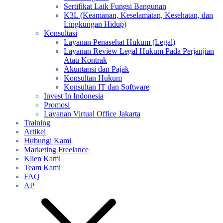
Sertifikat Laik Fungsi Bangunan
K3L (Keamanan, Keselamatan, Kesehatan, dan
Lingkungan Hidup)
Konsultasi
Layanan Penasehat Hukum (Legal)
Layanan Review Legal Hukum Pada Perjanjian
Atau Kontrak
Akuntansi dan Pajak
Konsultan Hukum
Konsultan IT dan Software
Invest In Indonesia
Promosi
Layanan Virtual Office Jakarta
Training
Artikel
Hubungi Kami
Marketing Freelance
Klien Kami
Team Kami
FAQ
AP