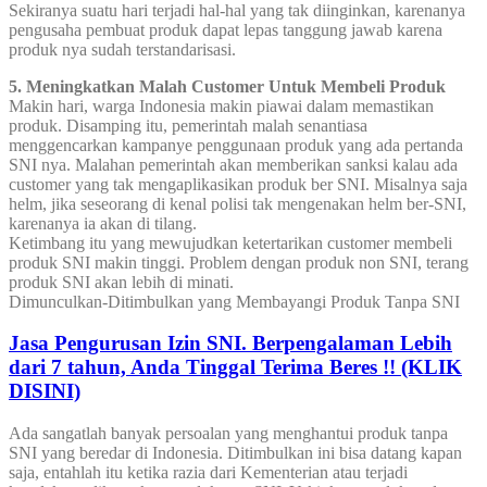
Sekiranya suatu hari terjadi hal-hal yang tak diinginkan, karenanya
pengusaha pembuat produk dapat lepas tanggung jawab karena
produk nya sudah terstandarisasi.
5. Meningkatkan Malah Customer Untuk Membeli Produk
Makin hari, warga Indonesia makin piawai dalam memastikan
produk. Disamping itu, pemerintah malah senantiasa
menggencarkan kampanye penggunaan produk yang ada pertanda
SNI nya. Malahan pemerintah akan memberikan sanksi kalau ada
customer yang tak mengaplikasikan produk ber SNI. Misalnya saja
helm, jika seseorang di kenal polisi tak mengenakan helm ber-SNI,
karenanya ia akan di tilang.
Ketimbang itu yang mewujudkan ketertarikan customer membeli
produk SNI makin tinggi. Problem dengan produk non SNI, terang
produk SNI akan lebih di minati.
Dimunculkan-Ditimbulkan yang Membayangi Produk Tanpa SNI
Jasa Pengurusan Izin SNI. Berpengalaman Lebih
dari 7 tahun, Anda Tinggal Terima Beres !! (KLIK
DISINI)
Ada sangatlah banyak persoalan yang menghantui produk tanpa
SNI yang beredar di Indonesia. Ditimbulkan ini bisa datang kapan
saja, entahlah itu ketika razia dari Kementerian atau terjadi