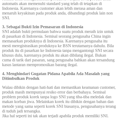
automatis akan memenuhi standard yang telah di tetapkan di
Indonesia. Karenanya customer akan lebih merasa aman dan
menaruh keyakinan pada produk anda, dibandingi produk lain non
SNI.
3. Sebagai Bukti Izin Pemasaran di Indonesia
SNI adalah bukti permulaan bahwa suatu produk meraih izin untuk
di pasarkan di Indonesia. Semisal seorang pengusaha China ingin
memasarkan produknya di Indonesia. Karenanya pengusaha itu
mesti meregistrasikan produknya ke BSN terutamanya dahulu. Bila
produk itu di pasarkan ke Indonesia tanpa mengantongi SNI secara
khusus dulu, karenanya produk itu akan dibilang ilegal. Bukan
cuma di tarik dari pasaran, sang pengusaha bahkan akan tersandung
kasus lantaran mempromosikan barang ilegal.
4. Menghindari Gugatan Pidana Apabila Ada Masalah yang
Ditimbulkan Produk
Walau dibikin dengan hati-hati dan memastikan keamanan customer,
produk masih mempunyai resiko error dan berbahaya. Semisal
problem produk korek tanpa logo SNI yang tiba-tiba meledak dan
makan korban jiwa. Melainkan korek itu dibikin dengan bahan dan
metode yang sama seperti korek SNI biasanya, pengusahanya terang
di tuduh jadi tersangka.
Jika hal seperti ini tak akan terjadi apabila produk memiliki SNI.