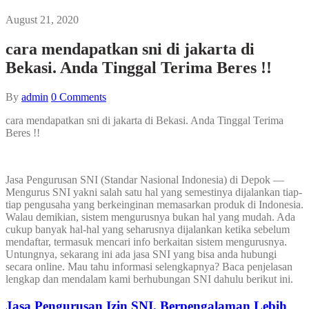
August 21, 2020
cara mendapatkan sni di jakarta di
Bekasi. Anda Tinggal Terima Beres !!
By
admin
0
Comments
cara mendapatkan sni di jakarta di Bekasi. Anda Tinggal Terima
Beres !!
Jasa Pengurusan SNI (Standar Nasional Indonesia) di Depok —
Mengurus SNI yakni salah satu hal yang semestinya dijalankan tiap-
tiap pengusaha yang berkeinginan memasarkan produk di Indonesia.
Walau demikian, sistem mengurusnya bukan hal yang mudah. Ada
cukup banyak hal-hal yang seharusnya dijalankan ketika sebelum
mendaftar, termasuk mencari info berkaitan sistem mengurusnya.
Untungnya, sekarang ini ada jasa SNI yang bisa anda hubungi
secara online. Mau tahu informasi selengkapnya? Baca penjelasan
lengkap dan mendalam kami berhubungan SNI dahulu berikut ini.
Jasa Pengurusan Izin SNI. Berpengalaman Lebih