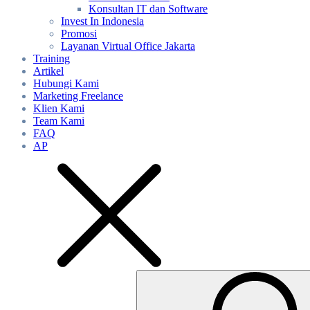
Konsultan IT dan Software
Invest In Indonesia
Promosi
Layanan Virtual Office Jakarta
Training
Artikel
Hubungi Kami
Marketing Freelance
Klien Kami
Team Kami
FAQ
AP