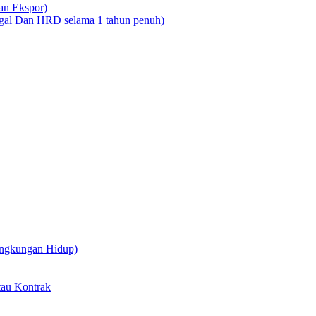
dan Ekspor)
legal Dan HRD selama 1 tahun penuh)
ingkungan Hidup)
tau Kontrak