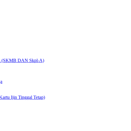
(SKMB DAN Skpl-A)
ja
artu Ijin Tinggal Tetap)