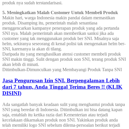
produk nya sudah terstandarisasi.
5. Meningkatkan Malah Customer Untuk Membeli Produk
Makin hari, warga Indonesia makin pandai dalam memastikan
produk. Disamping itu, pemerintah malah senantiasa
menggencarkan kampanye penerapan produk yang ada pertanda
SNI nya. Malah pemerintah akan memberikan sanksi jika ada
customer yang tak menggunakan produk ber SNI. Misalnya saja
helm, sekiranya seseorang di kenal polisi tak mengenakan helm ber-
SNI, karenanya ia akan di tilang.
Daripada itu yang menghasilkan atensi customer membeli produk
SNI makin tinggi. Sulit dengan produk non SNI, terang produk SNI
akan lebih di minati.
Ditimbulkan-Dimunculkan yang Membayangi Produk Tanpa SNI
Jasa Pengurusan Izin SNI. Berpengalaman Lebih
dari 7 tahun, Anda Tinggal Terima Beres !! (KLIK
DISINI)
Ada sangatlah banyak keadaan sulit yang menghantui produk tanpa
SNI yang beredar di Indonesia. Ditimbulkan ini bisa datang kapan
saja, entahlah itu ketika razia dari Kementerian atau terjadi
kecelakaan dikarnakan produk non SNI. Yakinkan produk anda
telah memiliki logo SNI sebelum dilema-persoalan berikut terjadi