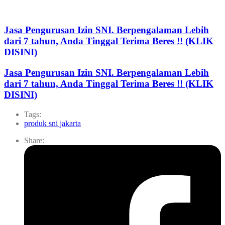
Jasa Pengurusan Izin SNI. Berpengalaman Lebih
dari 7 tahun, Anda Tinggal Terima Beres !! (KLIK
DISINI)
Jasa Pengurusan Izin SNI. Berpengalaman Lebih
dari 7 tahun, Anda Tinggal Terima Beres !! (KLIK
DISINI)
Tags:
produk sni jakarta
Share: