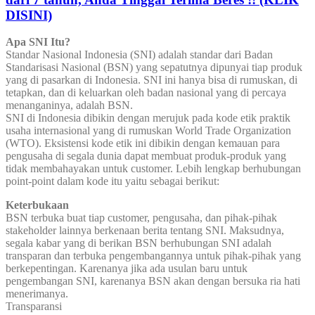
DISINI)
Apa SNI Itu?
Standar Nasional Indonesia (SNI) adalah standar dari Badan
Standarisasi Nasional (BSN) yang sepatutnya dipunyai tiap produk
yang di pasarkan di Indonesia. SNI ini hanya bisa di rumuskan, di
tetapkan, dan di keluarkan oleh badan nasional yang di percaya
menanganinya, adalah BSN.
SNI di Indonesia dibikin dengan merujuk pada kode etik praktik
usaha internasional yang di rumuskan World Trade Organization
(WTO). Eksistensi kode etik ini dibikin dengan kemauan para
pengusaha di segala dunia dapat membuat produk-produk yang
tidak membahayakan untuk customer. Lebih lengkap berhubungan
point-point dalam kode itu yaitu sebagai berikut:
Keterbukaan
BSN terbuka buat tiap customer, pengusaha, dan pihak-pihak
stakeholder lainnya berkenaan berita tentang SNI. Maksudnya,
segala kabar yang di berikan BSN berhubungan SNI adalah
transparan dan terbuka pengembangannya untuk pihak-pihak yang
berkepentingan. Karenanya jika ada usulan baru untuk
pengembangan SNI, karenanya BSN akan dengan bersuka ria hati
menerimanya.
Transparansi