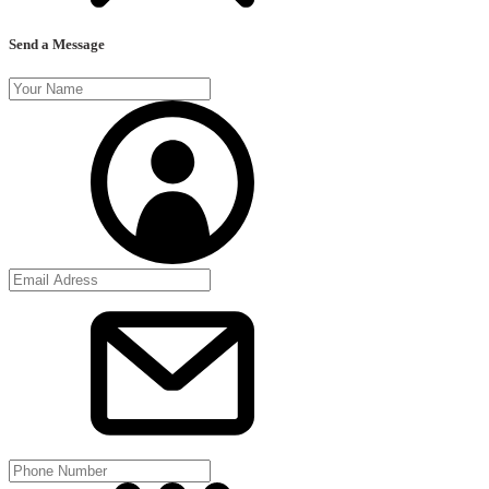
Send a Message