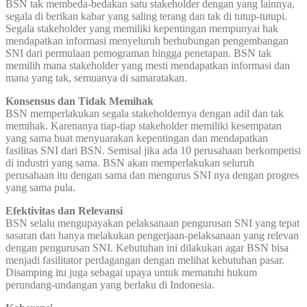
BSN tak membeda-bedakan satu stakeholder dengan yang lainnya,
segala di berikan kabar yang saling terang dan tak di tutup-tutupi.
Segala stakeholder yang memiliki kepentingan mempunyai hak
mendapatkan informasi menyeluruh berhubungan pengembangan
SNI dari permulaan pemograman hingga penetapan. BSN tak
memilih mana stakeholder yang mesti mendapatkan informasi dan
mana yang tak, semuanya di samaratakan.
Konsensus dan Tidak Memihak
BSN memperlakukan segala stakeholdernya dengan adil dan tak
memihak. Karenanya tiap-tiap stakeholder memiliki kesempatan
yang sama buat menyuarakan kepentingan dan mendapatkan
fasilitas SNI dari BSN. Semisal jika ada 10 perusahaan berkompetisi
di industri yang sama. BSN akan memperlakukan seluruh
perusahaan itu dengan sama dan mengurus SNI nya dengan progres
yang sama pula.
Efektivitas dan Relevansi
BSN selalu mengupayakan pelaksanaan pengurusan SNI yang tepat
sasaran dan hanya melakukan pengerjaan-pelaksanaan yang relevan
dengan pengurusan SNI. Kebutuhan ini dilakukan agar BSN bisa
menjadi fasilitator perdagangan dengan melihat kebutuhan pasar.
Disamping itu juga sebagai upaya untuk mematuhi hukum
perundang-undangan yang berlaku di Indonesia.