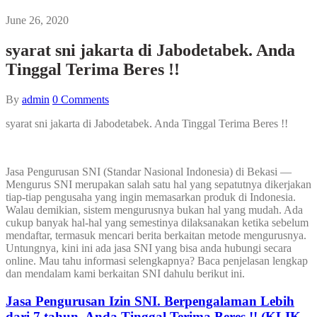
June 26, 2020
syarat sni jakarta di Jabodetabek. Anda
Tinggal Terima Beres !!
By
admin
0
Comments
syarat sni jakarta di Jabodetabek. Anda Tinggal Terima Beres !!
Jasa Pengurusan SNI (Standar Nasional Indonesia) di Bekasi —
Mengurus SNI merupakan salah satu hal yang sepatutnya dikerjakan
tiap-tiap pengusaha yang ingin memasarkan produk di Indonesia.
Walau demikian, sistem mengurusnya bukan hal yang mudah. Ada
cukup banyak hal-hal yang semestinya dilaksanakan ketika sebelum
mendaftar, termasuk mencari berita berkaitan metode mengurusnya.
Untungnya, kini ini ada jasa SNI yang bisa anda hubungi secara
online. Mau tahu informasi selengkapnya? Baca penjelasan lengkap
dan mendalam kami berkaitan SNI dahulu berikut ini.
Jasa Pengurusan Izin SNI. Berpengalaman Lebih
dari 7 tahun, Anda Tinggal Terima Beres !! (KLIK