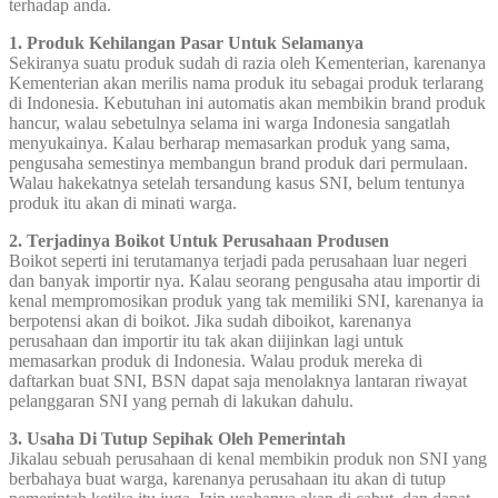
terhadap anda.
1. Produk Kehilangan Pasar Untuk Selamanya
Sekiranya suatu produk sudah di razia oleh Kementerian, karenanya
Kementerian akan merilis nama produk itu sebagai produk terlarang
di Indonesia. Kebutuhan ini automatis akan membikin brand produk
hancur, walau sebetulnya selama ini warga Indonesia sangatlah
menyukainya. Kalau berharap memasarkan produk yang sama,
pengusaha semestinya membangun brand produk dari permulaan.
Walau hakekatnya setelah tersandung kasus SNI, belum tentunya
produk itu akan di minati warga.
2. Terjadinya Boikot Untuk Perusahaan Produsen
Boikot seperti ini terutamanya terjadi pada perusahaan luar negeri
dan banyak importir nya. Kalau seorang pengusaha atau importir di
kenal mempromosikan produk yang tak memiliki SNI, karenanya ia
berpotensi akan di boikot. Jika sudah diboikot, karenanya
perusahaan dan importir itu tak akan diijinkan lagi untuk
memasarkan produk di Indonesia. Walau produk mereka di
daftarkan buat SNI, BSN dapat saja menolaknya lantaran riwayat
pelanggaran SNI yang pernah di lakukan dahulu.
3. Usaha Di Tutup Sepihak Oleh Pemerintah
Jikalau sebuah perusahaan di kenal membikin produk non SNI yang
berbahaya buat warga, karenanya perusahaan itu akan di tutup