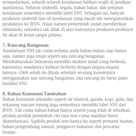
terstandarisasi, seluruh seluruh kendaraan bahkan wajib di pastikan
standarnya. Seluruh onderdil, segala, bahan bakar, dan pelumas
kendaraan semestinya memiliki label SNI. Sebagian ini, banyak
produsen onderdil dan oli kendaraan yang masih tak meregistrasikan
produknya ke BSN. Akan namun pemerintah sudah memberikan
ultimatum, sekiranya tak tidak di urus karenanya produsen-produsen
itu akan di kenai sangsi pidana.
7. Rancang Bangunan
Standarisasi SNI tak cuma terbatas pada bahan-bahan siap hanya
saja, namun juga tetapi seperti tata rancang bangunan.
Membahayakan Indonesia memiliki struktur tanah yang berbeda,
karenanya standarnya bahkan berbeda dengan negara-negara
lainnya. Oleh sebab itu dikala sebelum seorang konstruktor
menggunakan tata rancang bangunan, tata rancang itu harus patut
berlabel SNI.
8. Bahan Konsumsi Tambahan
Bahan konsumsi sekunder seperti air mineral, garam, kopi, gula, dan
sekarang macam tepung juga semestinya memiliki label SNI dari
BSN. Tak cuma bahan-bahan hanya seperti yang telah di sebutkan,
produk-produk penambah cita rasa non-cuma malahan harus
distandarisasi. Apabila produk non-hanya itu seperti pemanis buatan,
bahan pengembang natural, pengawet makanan dan pewarna
buatan.