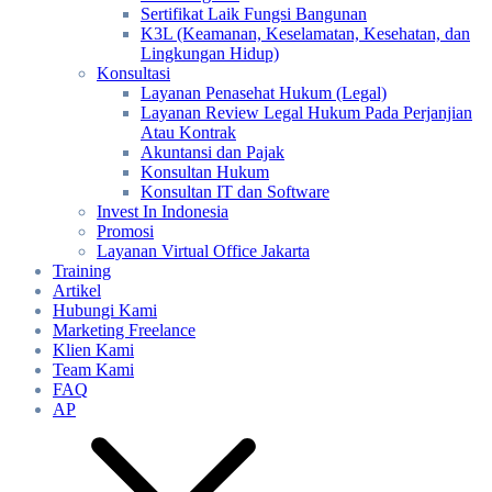
Sertifikat Laik Fungsi Bangunan
K3L (Keamanan, Keselamatan, Kesehatan, dan
Lingkungan Hidup)
Konsultasi
Layanan Penasehat Hukum (Legal)
Layanan Review Legal Hukum Pada Perjanjian
Atau Kontrak
Akuntansi dan Pajak
Konsultan Hukum
Konsultan IT dan Software
Invest In Indonesia
Promosi
Layanan Virtual Office Jakarta
Training
Artikel
Hubungi Kami
Marketing Freelance
Klien Kami
Team Kami
FAQ
AP