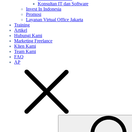
Konsultan IT dan Software
Invest In Indonesia
Promosi
Layanan Virtual Office Jakarta
Training
Artikel
Hubungi Kami
Marketing Freelance
Klien Kami
Team Kami
FAQ
AP