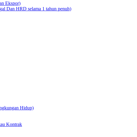
dan Ekspor)
legal Dan HRD selama 1 tahun penuh)
ingkungan Hidup)
tau Kontrak