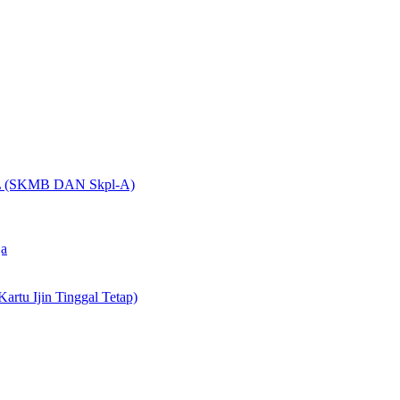
(SKMB DAN Skpl-A)
ja
artu Ijin Tinggal Tetap)