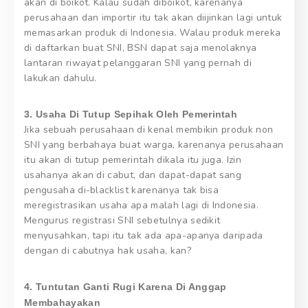
akan di boikot. Kalau sudah diboikot, karenanya
perusahaan dan importir itu tak akan diijinkan lagi untuk
memasarkan produk di Indonesia. Walau produk mereka
di daftarkan buat SNI, BSN dapat saja menolaknya
lantaran riwayat pelanggaran SNI yang pernah di
lakukan dahulu.
3. Usaha Di Tutup Sepihak Oleh Pemerintah
Jika sebuah perusahaan di kenal membikin produk non
SNI yang berbahaya buat warga, karenanya perusahaan
itu akan di tutup pemerintah dikala itu juga. Izin
usahanya akan di cabut, dan dapat-dapat sang
pengusaha di-blacklist karenanya tak bisa
meregistrasikan usaha apa malah lagi di Indonesia.
Mengurus registrasi SNI sebetulnya sedikit
menyusahkan, tapi itu tak ada apa-apanya daripada
dengan di cabutnya hak usaha, kan?
4. Tuntutan Ganti Rugi Karena Di Anggap
Membahayakan