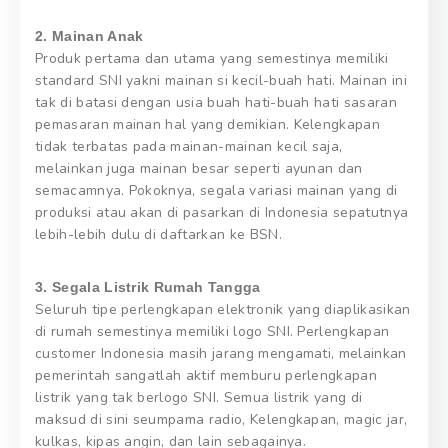
2. Mainan Anak
Produk pertama dan utama yang semestinya memiliki
standard SNI yakni mainan si kecil-buah hati. Mainan ini
tak di batasi dengan usia buah hati-buah hati sasaran
pemasaran mainan hal yang demikian. Kelengkapan
tidak terbatas pada mainan-mainan kecil saja,
melainkan juga mainan besar seperti ayunan dan
semacamnya. Pokoknya, segala variasi mainan yang di
produksi atau akan di pasarkan di Indonesia sepatutnya
lebih-lebih dulu di daftarkan ke BSN.
3. Segala Listrik Rumah Tangga
Seluruh tipe perlengkapan elektronik yang diaplikasikan
di rumah semestinya memiliki logo SNI. Perlengkapan
customer Indonesia masih jarang mengamati, melainkan
pemerintah sangatlah aktif memburu perlengkapan
listrik yang tak berlogo SNI. Semua listrik yang di
maksud di sini seumpama radio, Kelengkapan, magic jar,
kulkas, kipas angin, dan lain sebagainya.