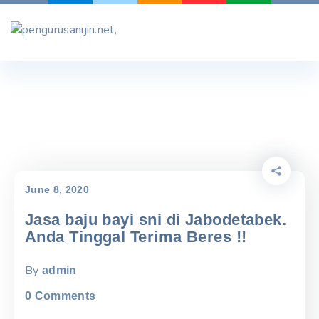
Skip
to
content
June 8, 2020
Jasa baju bayi sni di Jabodetabek.
Anda Tinggal Terima Beres !!
By
admin
0
Comments