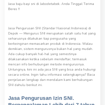
Jasa baju bayi sni di Jabodetabek. Anda Tinggal Terima
Beres !!
Jasa Pengurusan SNI (Standar Nasional Indonesia) di
Depok — Mengurus SNI merupakan salah satu hal yang
seharusnya dilakukan tiap pengusaha yang
berkeinginan memasarkan produk di Indonesia. Walau
demikian, sistem mengurusnya bukan hal yang mudah.
Ada cukup banyak hal-hal yang semestinya
dilaksanakan ketika sebelum mendaftar, termasuk
mencari info berhubungan metode mengurusnya.
Untungnya, kini ini ada jasa SNI yang bisa anda hubungi
secara online. Ingin tahu informasi selengkapnya? Baca
penjelasan lengkap dan mendalam kami berhubungan
SNI dahulu berikut ini.
Jasa Pengurusan Izin SNI.
Berpengalaman Lebih dari 7 tahun,