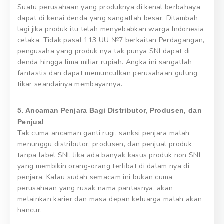
Suatu perusahaan yang produknya di kenal berbahaya
dapat di kenai denda yang sangatlah besar. Ditambah
lagi jika produk itu telah menyebabkan warga Indonesia
celaka. Tidak pasal 113 UU №7 berkaitan Perdagangan,
pengusaha yang produk nya tak punya SNI dapat di
denda hingga lima miliar rupiah. Angka ini sangatlah
fantastis dan dapat memunculkan perusahaan gulung
tikar seandainya membayarnya.
5. Ancaman Penjara Bagi Distributor, Produsen, dan
Penjual
Tak cuma ancaman ganti rugi, sanksi penjara malah
menunggu distributor, produsen, dan penjual produk
tanpa label SNI. Jika ada banyak kasus produk non SNI
yang membikin orang-orang terlibat di dalam nya di
penjara. Kalau sudah semacam ini bukan cuma
perusahaan yang rusak nama pantasnya, akan
melainkan karier dan masa depan keluarga malah akan
hancur.