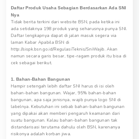
Daftar Produk Usaha Sebagian Berdasarkan Ada SNI
Nya
Tidak berita terkini dari website BSN, pada ketika ini
ada setidaknya 198 produk yang seharusnya punya SNI.
Daftar lengkapnya dapat di jalan masuk segera via
laman Kabar Apabila BSN di
http://sispk.bsn.go.id/RegulasiTeknis/SniWajib. Akan
namun secara garis besar, tipe-ragam produk itu bisa di
cek sebagai berikut.
1. Bahan-Bahan Bangunan
Hampir setengah lebih daftar SNI harus di isi oleh
bahan-bahan bangunan. Wajar, 95% bahan-bahan
bangunan, apa saja jenisnya, wajib punya logo SNI di
labelnya. Kebutuhan ini sebab bahan-bahan bangunan
yang dipakai akan memberi pengaruh keamanan dari
suatu bangunan. Kalau bahan-bahan bangunan tak
distandarisasi terutama dahulu oleh BSN, karenanya
risikonya adalah korban jiwa.