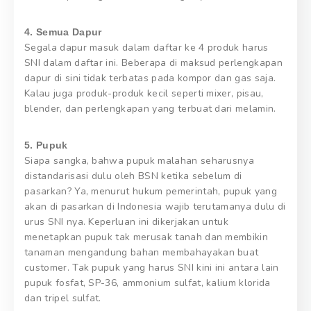
4. Semua Dapur
Segala dapur masuk dalam daftar ke 4 produk harus
SNI dalam daftar ini. Beberapa di maksud perlengkapan
dapur di sini tidak terbatas pada kompor dan gas saja.
Kalau juga produk-produk kecil seperti mixer, pisau,
blender, dan perlengkapan yang terbuat dari melamin.
5. Pupuk
Siapa sangka, bahwa pupuk malahan seharusnya
distandarisasi dulu oleh BSN ketika sebelum di
pasarkan? Ya, menurut hukum pemerintah, pupuk yang
akan di pasarkan di Indonesia wajib terutamanya dulu di
urus SNI nya. Keperluan ini dikerjakan untuk
menetapkan pupuk tak merusak tanah dan membikin
tanaman mengandung bahan membahayakan buat
customer. Tak pupuk yang harus SNI kini ini antara lain
pupuk fosfat, SP-36, ammonium sulfat, kalium klorida
dan tripel sulfat.