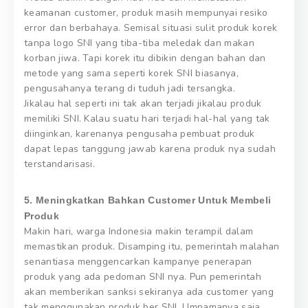
keamanan customer, produk masih mempunyai resiko
error dan berbahaya. Semisal situasi sulit produk korek
tanpa logo SNI yang tiba-tiba meledak dan makan
korban jiwa. Tapi korek itu dibikin dengan bahan dan
metode yang sama seperti korek SNI biasanya,
pengusahanya terang di tuduh jadi tersangka.
Jikalau hal seperti ini tak akan terjadi jikalau produk
memiliki SNI. Kalau suatu hari terjadi hal-hal yang tak
diinginkan, karenanya pengusaha pembuat produk
dapat lepas tanggung jawab karena produk nya sudah
terstandarisasi.
5. Meningkatkan Bahkan Customer Untuk Membeli
Produk
Makin hari, warga Indonesia makin terampil dalam
memastikan produk. Disamping itu, pemerintah malahan
senantiasa menggencarkan kampanye penerapan
produk yang ada pedoman SNI nya. Pun pemerintah
akan memberikan sanksi sekiranya ada customer yang
tak menggunakan produk ber SNI. Umpamanya saja