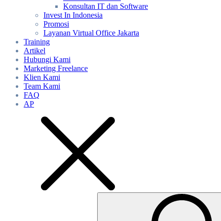
Konsultan IT dan Software
Invest In Indonesia
Promosi
Layanan Virtual Office Jakarta
Training
Artikel
Hubungi Kami
Marketing Freelance
Klien Kami
Team Kami
FAQ
AP