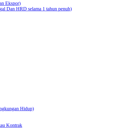
dan Ekspor)
legal Dan HRD selama 1 tahun penuh)
ingkungan Hidup)
tau Kontrak