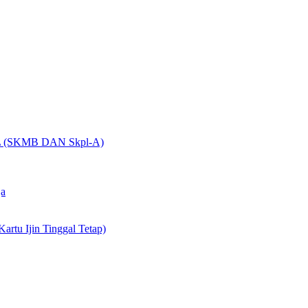
(SKMB DAN Skpl-A)
ja
artu Ijin Tinggal Tetap)